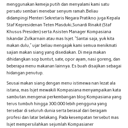
menggunakan kemeja putih dan menyalami kami satu
persatu sembari menebar senyum ramah.Beliau
didampingi Menteri Sekretaris Negara Pratikno juga Kepala
Staf Kepresidenan Teten Masduki,Sunardi Rinakit (Staf
Khusus Presiden) serta Asisten Manager Kompasiana
Iskandar Zulkarnain atau mas Isjet. “Santai saja, yuk kita
makan dulu,” ujar beliau mengajak kami semua menikmati
sajian makan siang yang disediakan. Di meja makan
dihidangkan sop buntut, sate, opor ayam, nasi goreng, dan
beberapa menu makanan lainnya. Es buah disajikan sebagai
hidangan penutup.
Seusai makan siang dengan menu istimewa nan lezat ala
istana, mas Isjet mewakili Kompasiana menyampaikan kata
sambutan.mengenai perkembangan blog Kompasiana yang
terus tumbuh hingga 300.000 lebih pengguna yang
tersebar di seluruh dunia serta berasal dari beragam
profesi dan latar belakang. Pada kesempatan tersebut mas
Isjet mempersilahkan sejumlah Kompasianer