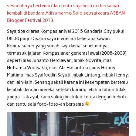
sesudahnya bertemu (dan tentu saja berfoto bersama)
kembali di bandara Adisumarmo Solo seusai acara ASEAN
Blogger Festival 2013.
Saya tiba di area Kompasianival 2015 Gandaria City pukul
08.30 pagi. Disana saya menemui beberapa kawan
Kompasianer yang sudah saya kenal sebelumnya,
termasuk jajaran Kompasianer generasi awal (2008-2009)
seperti mas Junanto Herdiawan, mbak Novrita, mas
Nufransa Wirasakti, mas Abi Hasantoso, mas Honny
Maitimu, mas Syaifuddin Sayuti, mbak Lintang, mbak Henny,
dan lain-lain. Senang sekali karena ini kesempatan bertemu
kembali dengan mereka setelah kurang lebih 6 tahun tidak
jumpa. Tak ayal, kami saling bertukar cerita dengan heboh
dan tentu saja foto-foto-an bersama