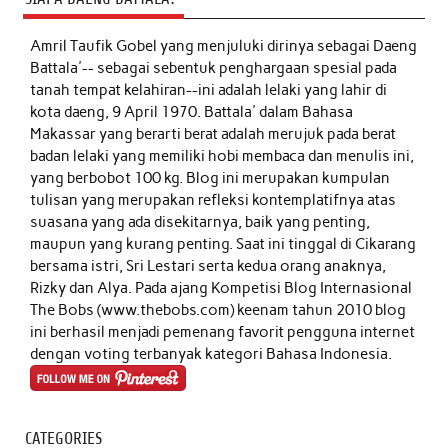
Amril Taufik Gobel
yang menjuluki dirinya sebagai Daeng
Battala'-- sebagai sebentuk penghargaan spesial pada
tanah tempat kelahiran--ini adalah lelaki yang lahir di
kota daeng, 9 April 1970. Battala' dalam Bahasa
Makassar yang berarti berat adalah merujuk pada berat
badan lelaki yang memiliki hobi membaca dan menulis ini,
yang berbobot 100 kg. Blog ini merupakan kumpulan
tulisan yang merupakan refleksi kontemplatifnya atas
suasana yang ada disekitarnya, baik yang penting,
maupun yang kurang penting. Saat ini tinggal di Cikarang
bersama istri, Sri Lestari serta kedua orang anaknya,
Rizky dan Alya. Pada ajang Kompetisi Blog Internasional
The Bobs (www.thebobs.com) keenam tahun 2010 blog
ini berhasil menjadi pemenang favorit pengguna internet
dengan voting terbanyak kategori Bahasa Indonesia.
CATEGORIES