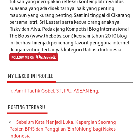
tulisan yang merupakan refleksi kontemplatifnya atas
suasana yang ada disekitarnya, baik yang penting,
maupun yang kurang penting. Saat ini tinggal di Cikarang
bersama istri, Sri Lestari serta kedua orang anaknya,
Rizky dan Alya. Pada ajang Kompetisi Blog Internasional
The Bobs (www.thebobs.com) keenam tahun 2010 blog
ini berhasil menjadi pemenang favorit pengguna internet
dengan voting terbanyak kategori Bahasa Indonesia.
MY LINKED IN PROFILE
Ir. Amril Taufik Gobel, S.T, IPU, ASEAN Eng.
POSTING TERBARU
Sebelum Kata Menjadi Luka: Kepergian Seorang
Pasien BPJS dan Panggilan ‘Einfühlung’ bagi Nakes
Indonesia