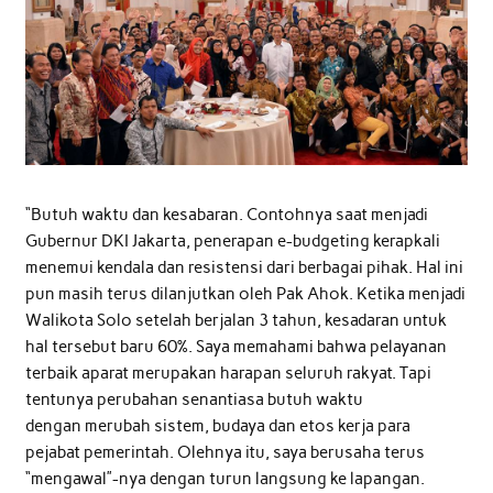
“Butuh waktu dan kesabaran. Contohnya saat menjadi
Gubernur DKI Jakarta, penerapan e-budgeting kerapkali
menemui kendala dan resistensi dari berbagai pihak. Hal ini
pun masih terus dilanjutkan oleh Pak Ahok. Ketika menjadi
Walikota Solo setelah berjalan 3 tahun, kesadaran untuk
hal tersebut baru 60%. Saya memahami bahwa pelayanan
terbaik aparat merupakan harapan seluruh rakyat. Tapi
tentunya perubahan senantiasa butuh waktu
dengan merubah sistem, budaya dan etos kerja para
pejabat pemerintah. Olehnya itu, saya berusaha terus
“mengawal”-nya dengan turun langsung ke lapangan.