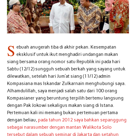
S
ebuah anugerah tiba di akhir pekan. Kesempatan
eksklusif untuk ikut menghadiri undangan makan
siang bersama orang nomor satu Republik ini pada hari
Sabtu (12/12) sungguh sebuah berkah yang sayang untuk
dilewatkan, setelah hari Jum’at siang (11/12) admin
Kompasiana mas Iskandar Zulkarnain menghubungi saya.
Alhamdulillah, saya menjadi salah satu dari 100 orang
Kompasianer yang beruntung terpilih bertemu langsung
dengan Pak Jokowi sekaligus makan siang di Istana.
Pertemuan kali ini memang bukan pertemuan pertama
dengan beliau,
pada tahun 2012 saya bahkan sepanggung
sebagai narasumber dengan mantan Walikota Solo
tersebut dalam sebuah seminar di Jakarta dan setahun