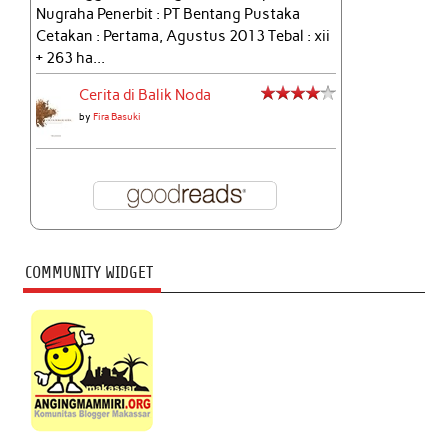
Nugraha Penerbit : PT Bentang Pustaka
Cetakan : Pertama, Agustus 2013 Tebal : xii
+ 263 ha...
Cerita di Balik Noda
by
Fira Basuki
COMMUNITY WIDGET