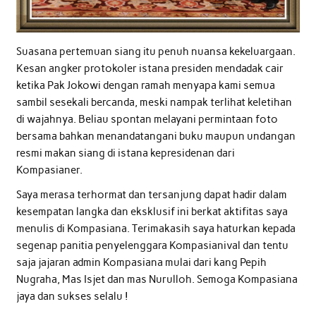
Suasana pertemuan siang itu penuh nuansa kekeluargaan.
Kesan angker protokoler istana presiden mendadak cair
ketika Pak Jokowi dengan ramah menyapa kami semua
sambil sesekali bercanda, meski nampak terlihat keletihan
di wajahnya. Beliau spontan melayani permintaan foto
bersama bahkan menandatangani buku maupun undangan
resmi makan siang di istana kepresidenan dari
Kompasianer.
Saya merasa terhormat dan tersanjung dapat hadir dalam
kesempatan langka dan eksklusif ini berkat aktifitas saya
menulis di Kompasiana. Terimakasih saya haturkan kepada
segenap panitia penyelenggara Kompasianival dan tentu
saja jajaran admin Kompasiana mulai dari kang Pepih
Nugraha, Mas Isjet dan mas Nurulloh. Semoga Kompasiana
jaya dan sukses selalu !