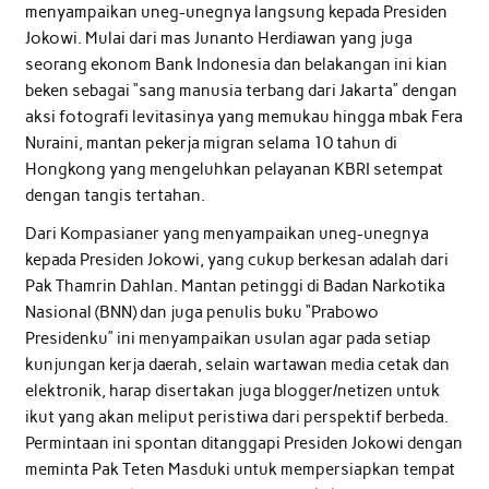
menyampaikan uneg-unegnya langsung kepada Presiden
Jokowi. Mulai dari mas Junanto Herdiawan yang juga
seorang ekonom Bank Indonesia dan belakangan ini kian
beken sebagai “sang manusia terbang dari Jakarta” dengan
aksi fotografi levitasinya yang memukau hingga mbak Fera
Nuraini, mantan pekerja migran selama 10 tahun di
Hongkong yang mengeluhkan pelayanan KBRI setempat
dengan tangis tertahan.
Dari Kompasianer yang menyampaikan uneg-unegnya
kepada Presiden Jokowi, yang cukup berkesan adalah dari
Pak Thamrin Dahlan. Mantan petinggi di Badan Narkotika
Nasional (BNN) dan juga penulis buku “Prabowo
Presidenku” ini menyampaikan usulan agar pada setiap
kunjungan kerja daerah, selain wartawan media cetak dan
elektronik, harap disertakan juga blogger/netizen untuk
ikut yang akan meliput peristiwa dari perspektif berbeda.
Permintaan ini spontan ditanggapi Presiden Jokowi dengan
meminta Pak Teten Masduki untuk mempersiapkan tempat