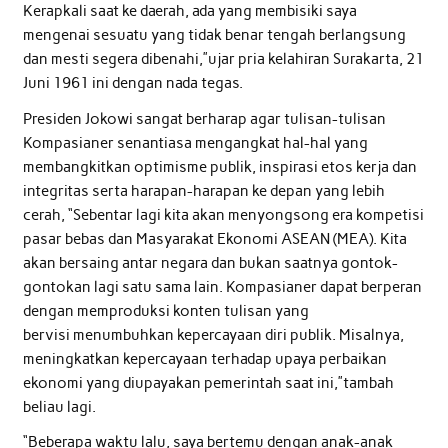
Kerapkali saat ke daerah, ada yang membisiki saya
mengenai sesuatu yang tidak benar tengah berlangsung
dan mesti segera dibenahi,”ujar pria kelahiran Surakarta, 21
Juni 1961 ini dengan nada tegas.
Presiden Jokowi sangat berharap agar tulisan-tulisan
Kompasianer senantiasa mengangkat hal-hal yang
membangkitkan optimisme publik, inspirasi etos kerja dan
integritas serta harapan-harapan ke depan yang lebih
cerah, “Sebentar lagi kita akan menyongsong era kompetisi
pasar bebas dan Masyarakat Ekonomi ASEAN (MEA). Kita
akan bersaing antar negara dan bukan saatnya gontok-
gontokan lagi satu sama lain. Kompasianer dapat berperan
dengan memproduksi konten tulisan yang
bervisi menumbuhkan kepercayaan diri publik. Misalnya,
meningkatkan kepercayaan terhadap upaya perbaikan
ekonomi yang diupayakan pemerintah saat ini,”tambah
beliau lagi.
“Beberapa waktu lalu, saya bertemu dengan anak-anak