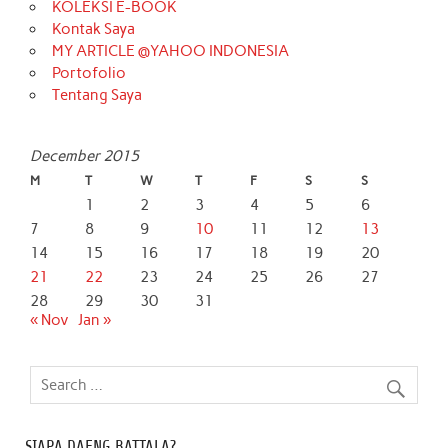
KOLEKSI E-BOOK
Kontak Saya
MY ARTICLE @YAHOO INDONESIA
Portofolio
Tentang Saya
December 2015
M
T
W
T
F
S
S
1
2
3
4
5
6
7
8
9
10
11
12
13
14
15
16
17
18
19
20
21
22
23
24
25
26
27
28
29
30
31
« Nov
Jan »
SIAPA DAENG BATTALA?