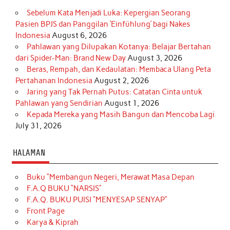
Sebelum Kata Menjadi Luka: Kepergian Seorang
Pasien BPJS dan Panggilan ‘Einfühlung’ bagi Nakes
Indonesia
August 6, 2026
Pahlawan yang Dilupakan Kotanya: Belajar Bertahan
dari Spider-Man: Brand New Day
August 3, 2026
Beras, Rempah, dan Kedaulatan: Membaca Ulang Peta
Pertahanan Indonesia
August 2, 2026
Jaring yang Tak Pernah Putus: Catatan Cinta untuk
Pahlawan yang Sendirian
August 1, 2026
Kepada Mereka yang Masih Bangun dan Mencoba Lagi
July 31, 2026
HALAMAN
Buku “Membangun Negeri, Merawat Masa Depan
F.A.Q BUKU “NARSIS”
F.A.Q. BUKU PUISI “MENYESAP SENYAP”
Front Page
Karya & Kiprah