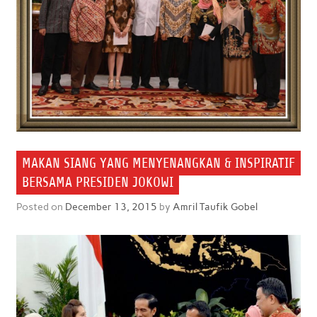
MAKAN SIANG YANG MENYENANGKAN & INSPIRATIF
BERSAMA PRESIDEN JOKOWI
Posted on
December 13, 2015
by
Amril Taufik Gobel