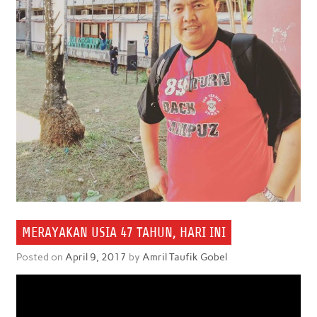
MERAYAKAN USIA 47 TAHUN, HARI INI
Posted on
April 9, 2017
by
Amril Taufik Gobel