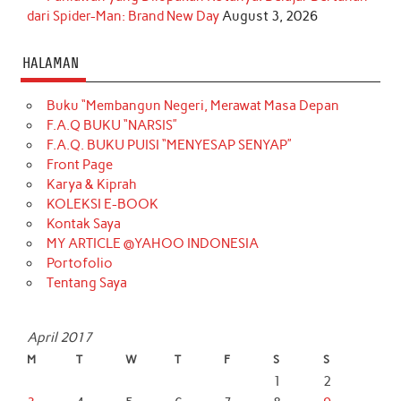
dari Spider-Man: Brand New Day
August 3, 2026
HALAMAN
Buku “Membangun Negeri, Merawat Masa Depan
F.A.Q BUKU “NARSIS”
F.A.Q. BUKU PUISI “MENYESAP SENYAP”
Front Page
Karya & Kiprah
KOLEKSI E-BOOK
Kontak Saya
MY ARTICLE @YAHOO INDONESIA
Portofolio
Tentang Saya
April 2017
M
T
W
T
F
S
S
1
2