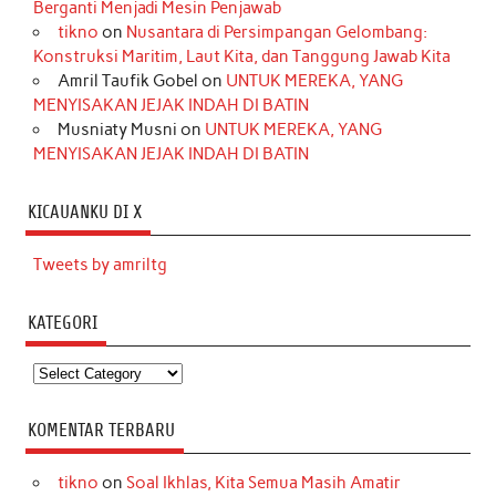
Berganti Menjadi Mesin Penjawab
tikno
on
Nusantara di Persimpangan Gelombang:
Konstruksi Maritim, Laut Kita, dan Tanggung Jawab Kita
Amril Taufik Gobel
on
UNTUK MEREKA, YANG
MENYISAKAN JEJAK INDAH DI BATIN
Musniaty Musni
on
UNTUK MEREKA, YANG
MENYISAKAN JEJAK INDAH DI BATIN
KICAUANKU DI X
Tweets by amriltg
KATEGORI
Kategori
KOMENTAR TERBARU
tikno
on
Soal Ikhlas, Kita Semua Masih Amatir