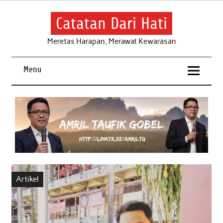
Skip
to
content
Catatan Dari Hati
Meretas Harapan, Merawat Kewarasan
Menu
Artikel