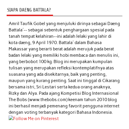
SIAPA DAENG BATTALA?
Amril Taufik Gobel
yang menjuluki dirinya sebagai Daeng
Battala'-- sebagai sebentuk penghargaan spesial pada
tanah tempat kelahiran--ini adalah lelaki yang lahir di
kota daeng, 9 April 1970. Battala' dalam Bahasa
Makassar yang berarti berat adalah merujuk pada berat
badan lelaki yang memiliki hobi membaca dan menulis ini,
yang berbobot 100 kg. Blog ini merupakan kumpulan
tulisan yang merupakan refleksi kontemplatifnya atas
suasana yang ada disekitarnya, baik yang penting,
maupun yang kurang penting. Saat ini tinggal di Cikarang
bersama istri, Sri Lestari serta kedua orang anaknya,
Rizky dan Alya. Pada ajang Kompetisi Blog Internasional
The Bobs (www.thebobs.com) keenam tahun 2010 blog
ini berhasil menjadi pemenang favorit pengguna internet
dengan voting terbanyak kategori Bahasa Indonesia.