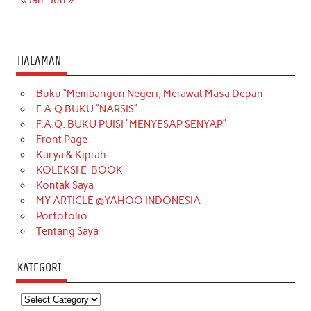
HALAMAN
Buku “Membangun Negeri, Merawat Masa Depan
F.A.Q BUKU “NARSIS”
F.A.Q. BUKU PUISI “MENYESAP SENYAP”
Front Page
Karya & Kiprah
KOLEKSI E-BOOK
Kontak Saya
MY ARTICLE @YAHOO INDONESIA
Portofolio
Tentang Saya
KATEGORI
Kategori