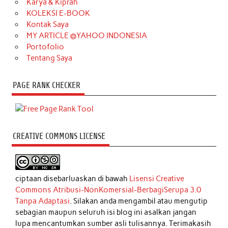
Karya & Kiprah
KOLEKSI E-BOOK
Kontak Saya
MY ARTICLE @YAHOO INDONESIA
Portofolio
Tentang Saya
PAGE RANK CHECKER
CREATIVE COMMONS LICENSE
ciptaan disebarluaskan di bawah
Lisensi Creative
Commons Atribusi-NonKomersial-BerbagiSerupa 3.0
Tanpa Adaptasi
. Silakan anda mengambil atau mengutip
sebagian maupun seluruh isi blog ini asalkan jangan
lupa mencantumkan sumber asli tulisannya. Terimakasih