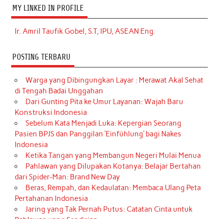
MY LINKED IN PROFILE
Ir. Amril Taufik Gobel, S.T, IPU, ASEAN Eng.
POSTING TERBARU
Warga yang Dibingungkan Layar : Merawat Akal Sehat
di Tengah Badai Unggahan
Dari Gunting Pita ke Umur Layanan: Wajah Baru
Konstruksi Indonesia
Sebelum Kata Menjadi Luka: Kepergian Seorang
Pasien BPJS dan Panggilan ‘Einfühlung’ bagi Nakes
Indonesia
Ketika Tangan yang Membangun Negeri Mulai Menua
Pahlawan yang Dilupakan Kotanya: Belajar Bertahan
dari Spider-Man: Brand New Day
Beras, Rempah, dan Kedaulatan: Membaca Ulang Peta
Pertahanan Indonesia
Jaring yang Tak Pernah Putus: Catatan Cinta untuk