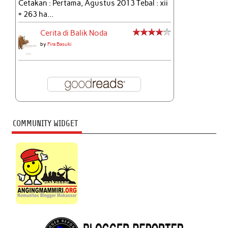
Cetakan : Pertama, Agustus 2013 Tebal : xii
+ 263 ha...
Cerita di Balik Noda
by
Fira Basuki
COMMUNITY WIDGET