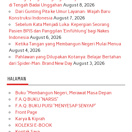
di Tengah Badai Unggahan
August 8, 2026
Dari Gunting Pita ke Umur Layanan: Wajah Baru
Konstruksi Indonesia
August 7, 2026
Sebelum Kata Menjadi Luka: Kepergian Seorang
Pasien BPJS dan Panggilan ‘Einfühlung’ bagi Nakes
Indonesia
August 6, 2026
Ketika Tangan yang Membangun Negeri Mulai Menua
August 4, 2026
Pahlawan yang Dilupakan Kotanya: Belajar Bertahan
dari Spider-Man: Brand New Day
August 3, 2026
HALAMAN
Buku “Membangun Negeri, Merawat Masa Depan
F.A.Q BUKU “NARSIS”
F.A.Q. BUKU PUISI “MENYESAP SENYAP”
Front Page
Karya & Kiprah
KOLEKSI E-BOOK
Kontak Saya