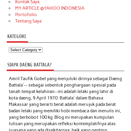
Kontak Saya
MY ARTICLE @YAHOO INDONESIA
Portofolio
Tentang Saya
KATEGORI
Kategori
SIAPA DAENG BATTALA?
Amril Taufik Gobel
yang menjuluki dirinya sebagai Daeng
Battala'-- sebagai sebentuk penghargaan spesial pada
tanah tempat kelahiran--ini adalah lelaki yang lahir di
kota daeng, 9 April 1970. Battala' dalam Bahasa
Makassar yang berarti berat adalah merujuk pada berat
badan lelaki yang memiliki hobi membaca dan menulis ini,
yang berbobot 100 kg. Blog ini merupakan kumpulan
tulisan yang merupakan refleksi kontemplatifnya atas
suasana yang ada disekitarnya, baik yang penting,