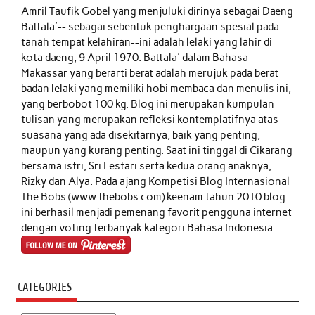
Amril Taufik Gobel
yang menjuluki dirinya sebagai Daeng
Battala'-- sebagai sebentuk penghargaan spesial pada
tanah tempat kelahiran--ini adalah lelaki yang lahir di
kota daeng, 9 April 1970. Battala' dalam Bahasa
Makassar yang berarti berat adalah merujuk pada berat
badan lelaki yang memiliki hobi membaca dan menulis ini,
yang berbobot 100 kg. Blog ini merupakan kumpulan
tulisan yang merupakan refleksi kontemplatifnya atas
suasana yang ada disekitarnya, baik yang penting,
maupun yang kurang penting. Saat ini tinggal di Cikarang
bersama istri, Sri Lestari serta kedua orang anaknya,
Rizky dan Alya. Pada ajang Kompetisi Blog Internasional
The Bobs (www.thebobs.com) keenam tahun 2010 blog
ini berhasil menjadi pemenang favorit pengguna internet
dengan voting terbanyak kategori Bahasa Indonesia.
CATEGORIES