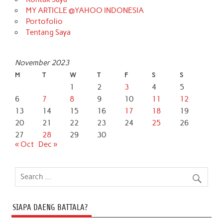
MY ARTICLE @YAHOO INDONESIA
Portofolio
Tentang Saya
November 2023
M
T
W
T
F
S
S
1
2
3
4
5
6
7
8
9
10
11
12
13
14
15
16
17
18
19
20
21
22
23
24
25
26
27
28
29
30
« Oct
Dec »
SIAPA DAENG BATTALA?