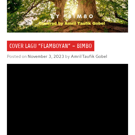
COVER LAGU “FLAMBOYAN” – BIMBO
Posted on
November 3, 2023
by
Amril Taufik Gobel