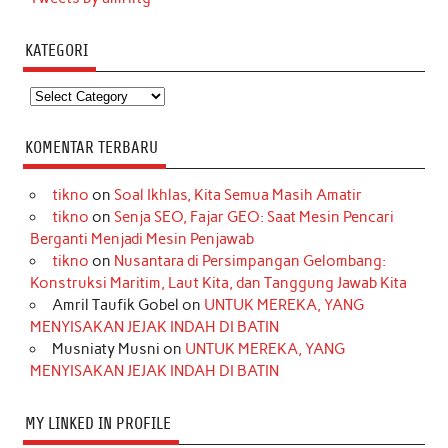
KATEGORI
Kategori
KOMENTAR TERBARU
tikno
on
Soal Ikhlas, Kita Semua Masih Amatir
tikno
on
Senja SEO, Fajar GEO: Saat Mesin Pencari
Berganti Menjadi Mesin Penjawab
tikno
on
Nusantara di Persimpangan Gelombang:
Konstruksi Maritim, Laut Kita, dan Tanggung Jawab Kita
Amril Taufik Gobel
on
UNTUK MEREKA, YANG
MENYISAKAN JEJAK INDAH DI BATIN
Musniaty Musni
on
UNTUK MEREKA, YANG
MENYISAKAN JEJAK INDAH DI BATIN
MY LINKED IN PROFILE