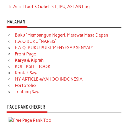
Ir. Amril Taufik Gobel, S.T, IPU, ASEAN Eng.
HALAMAN
Buku “Membangun Negeri, Merawat Masa Depan
F.A.Q BUKU “NARSIS”
F.A.Q. BUKU PUISI “MENYESAP SENYAP”
Front Page
Karya & Kiprah
KOLEKSI E-BOOK
Kontak Saya
MY ARTICLE @YAHOO INDONESIA
Portofolio
Tentang Saya
PAGE RANK CHECKER