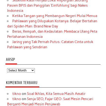
Sebelum Kata Menjadi Luka: Kepergian Seorang
Pasien BPJS dan Panggilan ‘Einfühlung’ bagi Nakes
Indonesia
Ketika Tangan yang Membangun Negeri Mulai Menua
Pahlawan yang Dilupakan Kotanya: Belajar Bertahan
dari Spider-Man: Brand New Day
Beras, Rempah, dan Kedaulatan: Membaca Ulang Peta
Pertahanan Indonesia
Jaring yang Tak Pernah Putus: Catatan Cinta untuk
Pahlawan yang Sendirian
ARSIP
Arsip
KOMENTAR TERBARU
tikno
on
Soal Ikhlas, Kita Semua Masih Amatir
tikno
on
Senja SEO, Fajar GEO: Saat Mesin Pencari
Berganti Menjadi Mesin Penjawab