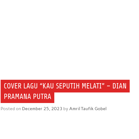
COVER LAGU “KAU SEPUTIH MELATI” – DIAN
PRAMANA PUTRA
Posted on
December 25, 2023
by
Amril Taufik Gobel