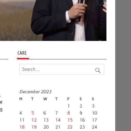
CARI
December 2023
k
M
T
W
T
F
S
S
at
1
2
3
ng
4
5
6
7
8
9
10
11
12
13
14
15
16
17
18
19
20
21
22
23
24