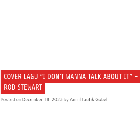
COVER LAGU “I DON’T WANNA TALK ABOUT IT” –
ROD STEWART
Posted on
December 18, 2023
by
Amril Taufik Gobel