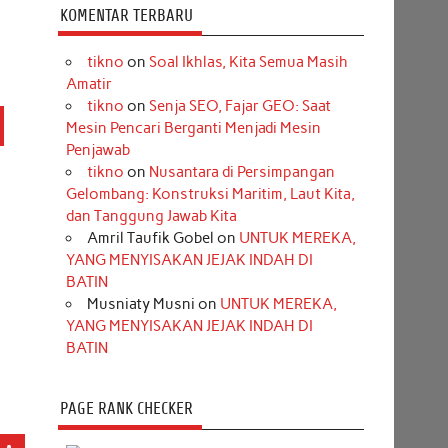
KOMENTAR TERBARU
tikno
on
Soal Ikhlas, Kita Semua Masih
Amatir
tikno
on
Senja SEO, Fajar GEO: Saat
Mesin Pencari Berganti Menjadi Mesin
Penjawab
tikno
on
Nusantara di Persimpangan
Gelombang: Konstruksi Maritim, Laut Kita,
dan Tanggung Jawab Kita
Amril Taufik Gobel
on
UNTUK MEREKA,
YANG MENYISAKAN JEJAK INDAH DI
BATIN
Musniaty Musni
on
UNTUK MEREKA,
YANG MENYISAKAN JEJAK INDAH DI
BATIN
PAGE RANK CHECKER