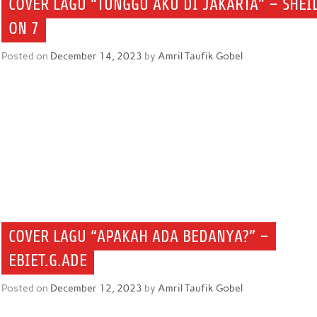
COVER LAGU “TUNGGU AKU DI JAKARTA” – SHEI
ON 7
Posted on
December 14, 2023
by
Amril Taufik Gobel
COVER LAGU “APAKAH ADA BEDANYA?” –
EBIET.G.ADE
Posted on
December 12, 2023
by
Amril Taufik Gobel