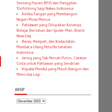
Seorang Pasien BPJS dan Panggilan
‘Einfühlung’ bagi Nakes Indonesia
Ketika Tangan yang Membangun
Negeri Mulai Menua
Pahlawan yang Dilupakan Kotanya:
Belajar Bertahan dari Spider-Man: Brand
New Day
Beras, Rempah, dan Kedaulatan:
Membaca Ulang Peta Pertahanan
Indonesia
Jaring yang Tak Pernah Putus: Catatan
Cinta untuk Pahlawan yang Sendirian
Kepada Mereka yang Masih Bangun dan
Mencoba Lagi
ARSIP
Arsip