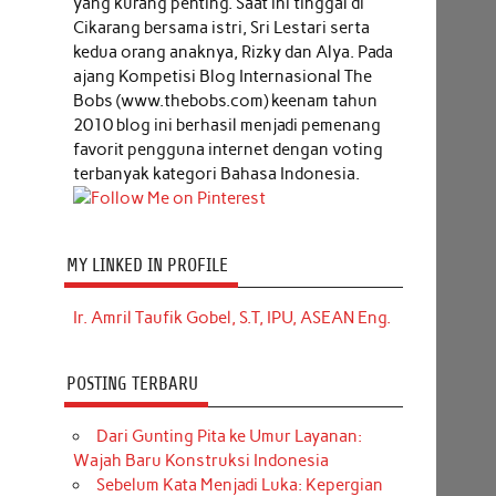
yang kurang penting. Saat ini tinggal di
Cikarang bersama istri, Sri Lestari serta
kedua orang anaknya, Rizky dan Alya. Pada
ajang Kompetisi Blog Internasional The
Bobs (www.thebobs.com) keenam tahun
2010 blog ini berhasil menjadi pemenang
favorit pengguna internet dengan voting
terbanyak kategori Bahasa Indonesia.
MY LINKED IN PROFILE
Ir. Amril Taufik Gobel, S.T, IPU, ASEAN Eng.
POSTING TERBARU
Dari Gunting Pita ke Umur Layanan:
Wajah Baru Konstruksi Indonesia
Sebelum Kata Menjadi Luka: Kepergian