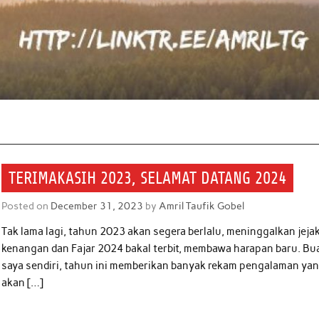
TERIMAKASIH 2023, SELAMAT DATANG 2024
Posted on
December 31, 2023
by
Amril Taufik Gobel
Tak lama lagi, tahun 2023 akan segera berlalu, meninggalkan jeja
kenangan dan Fajar 2024 bakal terbit, membawa harapan baru. Bu
saya sendiri, tahun ini memberikan banyak rekam pengalaman ya
akan […]