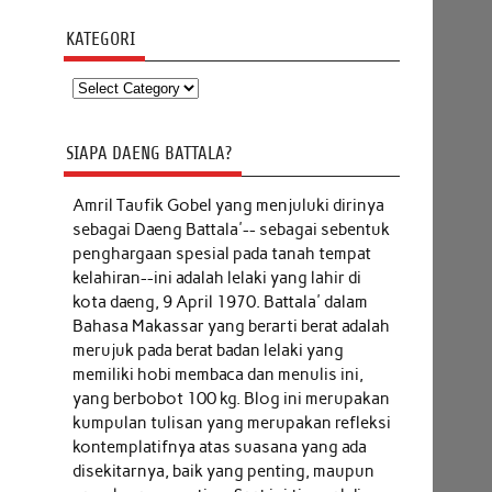
KATEGORI
Kategori
SIAPA DAENG BATTALA?
Amril Taufik Gobel
yang menjuluki dirinya
sebagai Daeng Battala'-- sebagai sebentuk
penghargaan spesial pada tanah tempat
kelahiran--ini adalah lelaki yang lahir di
kota daeng, 9 April 1970. Battala' dalam
Bahasa Makassar yang berarti berat adalah
merujuk pada berat badan lelaki yang
memiliki hobi membaca dan menulis ini,
yang berbobot 100 kg. Blog ini merupakan
kumpulan tulisan yang merupakan refleksi
kontemplatifnya atas suasana yang ada
disekitarnya, baik yang penting, maupun