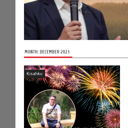
MONTH:
DECEMBER 2023
Kisahku