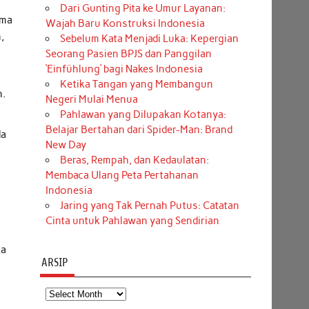
Dari Gunting Pita ke Umur Layanan:
ama
Wajah Baru Konstruksi Indonesia
,
Sebelum Kata Menjadi Luka: Kepergian
Seorang Pasien BPJS dan Panggilan
‘Einfühlung’ bagi Nakes Indonesia
Ketika Tangan yang Membangun
n.
Negeri Mulai Menua
Pahlawan yang Dilupakan Kotanya:
Belajar Bertahan dari Spider-Man: Brand
da
New Day
Beras, Rempah, dan Kedaulatan:
Membaca Ulang Peta Pertahanan
Indonesia
Jaring yang Tak Pernah Putus: Catatan
Cinta untuk Pahlawan yang Sendirian
ka
ARSIP
Arsip