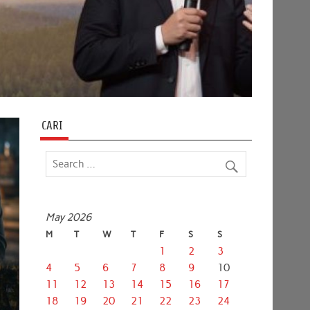
CARI
May 2026
M
T
W
T
F
S
S
1
2
3
4
5
6
7
8
9
10
11
12
13
14
15
16
17
18
19
20
21
22
23
24