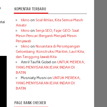
a
KOMENTAR TERBARU
tikno
on
Soal Ikhlas, Kita Semua Masih
tai
Amatir
tikno
on
Senja SEO, Fajar GEO: Saat
Mesin Pencari Berganti Menjadi Mesin
Penjawab
tikno
on
Nusantara di Persimpangan
Gelombang: Konstruksi Maritim, Laut Kita,
dan Tanggung Jawab Kita
Amril Taufik Gobel
on
UNTUK MEREKA,
YANG MENYISAKAN JEJAK INDAH DI
BATIN
Musniaty Musni
on
UNTUK MEREKA,
YANG MENYISAKAN JEJAK INDAH DI
BATIN
PAGE RANK CHECKER