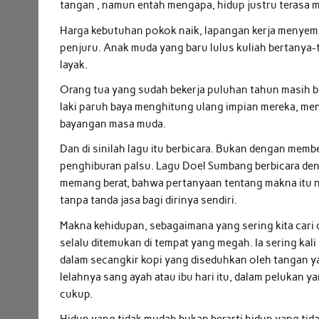
tangan , namun entah mengapa, hidup justru terasa m
Harga kebutuhan pokok naik, lapangan kerja menyempi
penjuru. Anak muda yang baru lulus kuliah bertanya
layak.
Orang tua yang sudah bekerja puluhan tahun masih be
laki paruh baya menghitung ulang impian mereka, me
bayangan masa muda.
Dan di sinilah lagu itu berbicara. Bukan dengan me
penghiburan palsu. Lagu Doel Sumbang berbicara de
memang berat, bahwa pertanyaan tentang makna itu ny
tanpa tanda jasa bagi dirinya sendiri.
Makna kehidupan, sebagaimana yang sering kita cari 
selalu ditemukan di tempat yang megah. Ia sering kali 
dalam secangkir kopi yang diseduhkan oleh tangan y
lelahnya sang ayah atau ibu hari itu, dalam pelukan 
cukup.