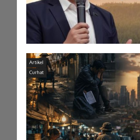
Artikel
Curhat