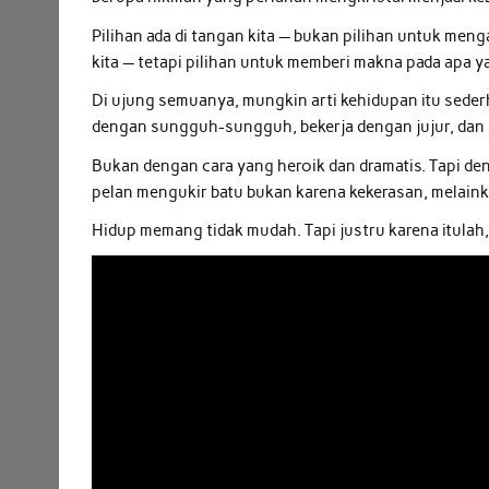
Pilihan ada di tangan kita — bukan pilihan untuk meng
kita — tetapi pilihan untuk memberi makna pada apa ya
Di ujung semuanya, mungkin arti kehidupan itu sede
dengan sungguh-sungguh, bekerja dengan jujur, dan men
Bukan dengan cara yang heroik dan dramatis. Tapi deng
pelan mengukir batu bukan karena kekerasan, melain
Hidup memang tidak mudah. Tapi justru karena itulah, 