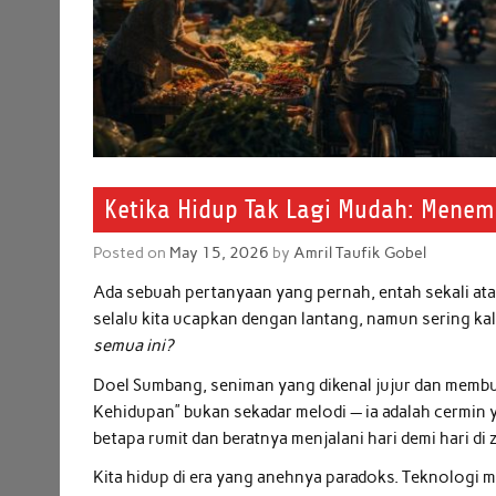
Ketika Hidup Tak Lagi Mudah: Mene
Posted on
May 15, 2026
by
Amril Taufik Gobel
Ada sebuah pertanyaan yang pernah, entah sekali atau
selalu kita ucapkan dengan lantang, namun sering kal
semua ini?
Doel Sumbang, seniman yang dikenal jujur dan membu
Kehidupan” bukan sekadar melodi — ia adalah cermin y
betapa rumit dan beratnya menjalani hari demi hari 
Kita hidup di era yang anehnya paradoks. Teknologi 