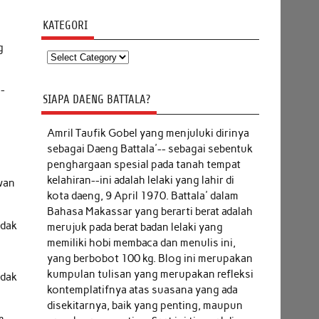
KATEGORI
g
Kategori
i-
SIAPA DAENG BATTALA?
Amril Taufik Gobel
yang menjuluki dirinya
sebagai Daeng Battala'-- sebagai sebentuk
penghargaan spesial pada tanah tempat
kelahiran--ini adalah lelaki yang lahir di
wan
kota daeng, 9 April 1970. Battala' dalam
Bahasa Makassar yang berarti berat adalah
idak
merujuk pada berat badan lelaki yang
memiliki hobi membaca dan menulis ini,
yang berbobot 100 kg. Blog ini merupakan
kumpulan tulisan yang merupakan refleksi
idak
kontemplatifnya atas suasana yang ada
disekitarnya, baik yang penting, maupun