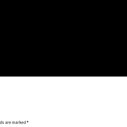
lds are marked
*