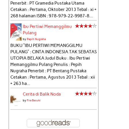
Penerbit : PT Gramedia Pustaka Utama
Cetakan : Pertama, Oktober 2013 Tebal : xi +
268 halaman ISBN : 978-979-22-9987-8...
Ibu Pertiwi Memanggilmu
Pulang
by
Pepih Nugraha
BUKU “IBU PERTIWI MEMANGGILMU
PULANG” : CINTA INDONESIA TAK SEBATAS
UTOPIA BELAKA Judul Buku : Ibu Pertiwi
Memanggilmu Pulang Penulis : Pepih
Nugraha Penerbit : PT Bentang Pustaka
Cetakan : Pertama, Agustus 2013 Tebal : xii
+ 263 ha...
Cerita di Balik Noda
by
Fira Basuki