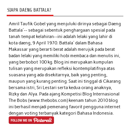
SIAPA DAENG BATTALA?
Amril Taufik Gobel
yang menjuluki dirinya sebagai Daeng
Battala'-- sebagai sebentuk penghargaan spesial pada
tanah tempat kelahiran--ini adalah lelaki yang lahir di
kota daeng, 9 April 1970. Battala' dalam Bahasa
Makassar yang berarti berat adalah merujuk pada berat
badan lelaki yang memiliki hobi membaca dan menulis ini,
yang berbobot 100 kg. Blog ini merupakan kumpulan
tulisan yang merupakan refleksi kontemplatifnya atas
suasana yang ada disekitarnya, baik yang penting,
maupun yang kurang penting. Saat ini tinggal di Cikarang
bersama istri, Sri Lestari serta kedua orang anaknya,
Rizky dan Alya. Pada ajang Kompetisi Blog Internasional
The Bobs (www.thebobs.com) keenam tahun 2010 blog
ini berhasil menjadi pemenang favorit pengguna internet
dengan voting terbanyak kategori Bahasa Indonesia.