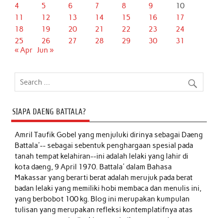
4
5
6
7
8
9
10
11
12
13
14
15
16
17
18
19
20
21
22
23
24
25
26
27
28
29
30
31
« Apr
Jun »
SIAPA DAENG BATTALA?
Amril Taufik Gobel
yang menjuluki dirinya sebagai Daeng
Battala'-- sebagai sebentuk penghargaan spesial pada
tanah tempat kelahiran--ini adalah lelaki yang lahir di
kota daeng, 9 April 1970. Battala' dalam Bahasa
Makassar yang berarti berat adalah merujuk pada berat
badan lelaki yang memiliki hobi membaca dan menulis ini,
yang berbobot 100 kg. Blog ini merupakan kumpulan
tulisan yang merupakan refleksi kontemplatifnya atas