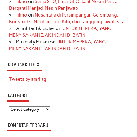
tikno
on
Senja SEO, Fajar GEO: Saat Mesin Pencari
Berganti Menjadi Mesin Penjawab
tikno
on
Nusantara di Persimpangan Gelombang:
Konstruksi Maritim, Laut Kita, dan Tanggung Jawab Kita
Amril Taufik Gobel
on
UNTUK MEREKA, YANG
MENYISAKAN JEJAK INDAH DI BATIN
Musniaty Musni
on
UNTUK MEREKA, YANG
MENYISAKAN JEJAK INDAH DI BATIN
KICAUANKU DI X
Tweets by amriltg
KATEGORI
Kategori
KOMENTAR TERBARU