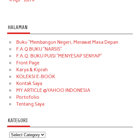
HALAMAN
Buku “Membangun Negeri, Merawat Masa Depan
F.A.Q BUKU “NARSIS”
F.A.Q. BUKU PUISI “MENYESAP SENYAP”
Front Page
Karya & Kiprah
KOLEKSI E-BOOK
Kontak Saya
MY ARTICLE @YAHOO INDONESIA
Portofolio
Tentang Saya
KATEGORI
Kategori