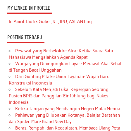
MY LINKED IN PROFILE
Ir. Amril Taufik Gobel, S.T, IPU, ASEAN Eng.
POSTING TERBARU
Pesawat yang Berbelok ke Alor: Ketika Suara Satu
Mahasiswa Mengalahkan Agenda Rapat
Warga yang Dibingungkan Layar : Merawat Akal Sehat
di Tengah Badai Unggahan
Dari Gunting Pita ke Umur Layanan: Wajah Baru
Konstruksi Indonesia
Sebelum Kata Menjadi Luka: Kepergian Seorang
Pasien BPJS dan Panggilan ‘Einfühlung’ bagi Nakes
Indonesia
Ketika Tangan yang Membangun Negeri Mulai Menua
Pahlawan yang Dilupakan Kotanya: Belajar Bertahan
dari Spider-Man: Brand New Day
Beras, Rempah, dan Kedaulatan: Membaca Ulang Peta