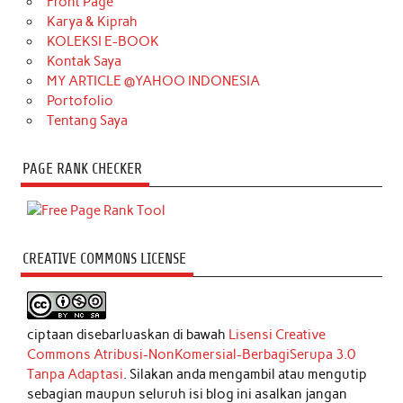
Front Page
Karya & Kiprah
KOLEKSI E-BOOK
Kontak Saya
MY ARTICLE @YAHOO INDONESIA
Portofolio
Tentang Saya
PAGE RANK CHECKER
CREATIVE COMMONS LICENSE
ciptaan disebarluaskan di bawah
Lisensi Creative
Commons Atribusi-NonKomersial-BerbagiSerupa 3.0
Tanpa Adaptasi
. Silakan anda mengambil atau mengutip
sebagian maupun seluruh isi blog ini asalkan jangan