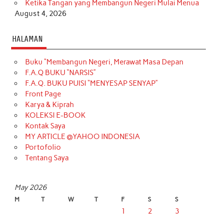
Ketika Tangan yang Membangun Negeri Mulai Menua
August 4, 2026
HALAMAN
Buku “Membangun Negeri, Merawat Masa Depan
F.A.Q BUKU “NARSIS”
F.A.Q. BUKU PUISI “MENYESAP SENYAP”
Front Page
Karya & Kiprah
KOLEKSI E-BOOK
Kontak Saya
MY ARTICLE @YAHOO INDONESIA
Portofolio
Tentang Saya
May 2026
M
T
W
T
F
S
S
1
2
3