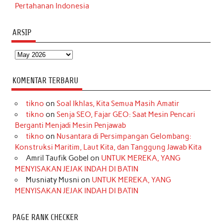
Pertahanan Indonesia
ARSIP
Arsip
KOMENTAR TERBARU
tikno
on
Soal Ikhlas, Kita Semua Masih Amatir
tikno
on
Senja SEO, Fajar GEO: Saat Mesin Pencari
Berganti Menjadi Mesin Penjawab
tikno
on
Nusantara di Persimpangan Gelombang:
Konstruksi Maritim, Laut Kita, dan Tanggung Jawab Kita
Amril Taufik Gobel
on
UNTUK MEREKA, YANG
MENYISAKAN JEJAK INDAH DI BATIN
Musniaty Musni
on
UNTUK MEREKA, YANG
MENYISAKAN JEJAK INDAH DI BATIN
PAGE RANK CHECKER