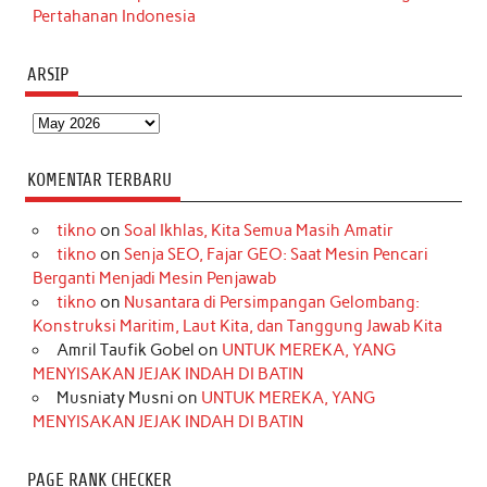
Pertahanan Indonesia
ARSIP
Arsip
KOMENTAR TERBARU
tikno
on
Soal Ikhlas, Kita Semua Masih Amatir
tikno
on
Senja SEO, Fajar GEO: Saat Mesin Pencari
Berganti Menjadi Mesin Penjawab
tikno
on
Nusantara di Persimpangan Gelombang:
Konstruksi Maritim, Laut Kita, dan Tanggung Jawab Kita
Amril Taufik Gobel
on
UNTUK MEREKA, YANG
MENYISAKAN JEJAK INDAH DI BATIN
Musniaty Musni
on
UNTUK MEREKA, YANG
MENYISAKAN JEJAK INDAH DI BATIN
PAGE RANK CHECKER