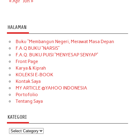
« Apr
Jun »
HALAMAN
Buku “Membangun Negeri, Merawat Masa Depan
F.A.Q BUKU “NARSIS”
F.A.Q. BUKU PUISI “MENYESAP SENYAP”
Front Page
Karya & Kiprah
KOLEKSI E-BOOK
Kontak Saya
MY ARTICLE @YAHOO INDONESIA
Portofolio
Tentang Saya
KATEGORI
Kategori