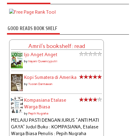
GOOD READS BOOK SHELF
Amril's bookshelf: read
Ijo Anget Anget
by
Irayani Queencyputri
Kopi Sumatera di Amerika
by
Yusran Darmawan
Kompasiana Etalase
Warga Biasa
by
Pepih Nugraha
MELAJU PASTI DENGAN JURUS "ANTI MATI
GAYA" Judul Buku : KOMPASIANA, Etalase
Warga Biasa Penulis : Pepih Nugraha