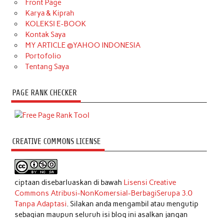
Front Page
Karya & Kiprah
KOLEKSI E-BOOK
Kontak Saya
MY ARTICLE @YAHOO INDONESIA
Portofolio
Tentang Saya
PAGE RANK CHECKER
CREATIVE COMMONS LICENSE
ciptaan disebarluaskan di bawah
Lisensi Creative
Commons Atribusi-NonKomersial-BerbagiSerupa 3.0
Tanpa Adaptasi
. Silakan anda mengambil atau mengutip
sebagian maupun seluruh isi blog ini asalkan jangan