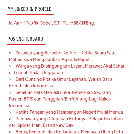
MY LINKED IN PROFILE
Ir. Amril Taufik Gobel, S.T, IPU, ASEAN Eng.
POSTING TERBARU
Pesawat yang Berbelok ke Alor: Ketika Suara Satu
Mahasiswa Mengalahkan Agenda Rapat
Warga yang Dibingungkan Layar : Merawat Akal Sehat
di Tengah Badai Unggahan
Dari Gunting Pita ke Umur Layanan: Wajah Baru
Konstruksi Indonesia
Sebelum Kata Menjadi Luka: Kepergian Seorang
Pasien BPJS dan Panggilan ‘Einfühlung’ bagi Nakes
Indonesia
Ketika Tangan yang Membangun Negeri Mulai Menua
Pahlawan yang Dilupakan Kotanya: Belajar Bertahan
dari Spider-Man: Brand New Day
Beras, Rempah, dan Kedaulatan: Membaca Ulang Peta