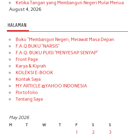
Ketika Tangan yang Membangun Negeri Mulai Menua
August 4, 2026
HALAMAN
Buku “Membangun Negeri, Merawat Masa Depan
F.A.Q BUKU “NARSIS”
F.A.Q. BUKU PUISI “MENYESAP SENYAP”
Front Page
Karya & Kiprah
KOLEKSI E-BOOK
Kontak Saya
MY ARTICLE @YAHOO INDONESIA
Portofolio
Tentang Saya
May 2026
M
T
W
T
F
S
S
1
2
3