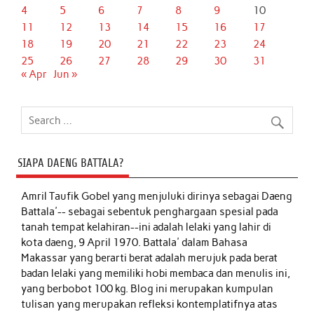
4
5
6
7
8
9
10
11
12
13
14
15
16
17
18
19
20
21
22
23
24
25
26
27
28
29
30
31
« Apr
Jun »
SIAPA DAENG BATTALA?
Amril Taufik Gobel
yang menjuluki dirinya sebagai Daeng
Battala'-- sebagai sebentuk penghargaan spesial pada
tanah tempat kelahiran--ini adalah lelaki yang lahir di
kota daeng, 9 April 1970. Battala' dalam Bahasa
Makassar yang berarti berat adalah merujuk pada berat
badan lelaki yang memiliki hobi membaca dan menulis ini,
yang berbobot 100 kg. Blog ini merupakan kumpulan
tulisan yang merupakan refleksi kontemplatifnya atas