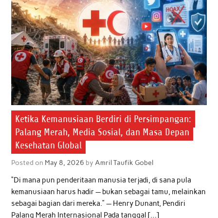
Ketika Kemanusiaan Berdiri di Persimpangan:
Palang Merah, Media Sosial, dan Masa Depan
Kesehatan Global
Posted on
May 8, 2026
by
Amril Taufik Gobel
“Di mana pun penderitaan manusia terjadi, di sana pula
kemanusiaan harus hadir — bukan sebagai tamu, melainkan
sebagai bagian dari mereka.” — Henry Dunant, Pendiri
Palang Merah Internasional Pada tanggal […]