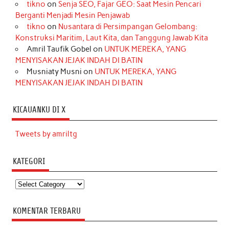
tikno
on
Senja SEO, Fajar GEO: Saat Mesin Pencari
Berganti Menjadi Mesin Penjawab
tikno
on
Nusantara di Persimpangan Gelombang:
Konstruksi Maritim, Laut Kita, dan Tanggung Jawab Kita
Amril Taufik Gobel
on
UNTUK MEREKA, YANG
MENYISAKAN JEJAK INDAH DI BATIN
Musniaty Musni
on
UNTUK MEREKA, YANG
MENYISAKAN JEJAK INDAH DI BATIN
KICAUANKU DI X
Tweets by amriltg
KATEGORI
Kategori
KOMENTAR TERBARU