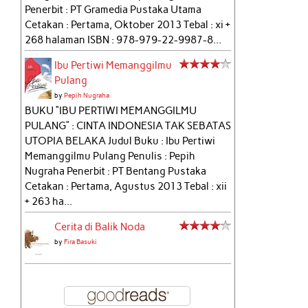
Penerbit : PT Gramedia Pustaka Utama
Cetakan : Pertama, Oktober 2013 Tebal : xi +
268 halaman ISBN : 978-979-22-9987-8...
Ibu Pertiwi Memanggilmu
Pulang
by
Pepih Nugraha
BUKU “IBU PERTIWI MEMANGGILMU
PULANG” : CINTA INDONESIA TAK SEBATAS
UTOPIA BELAKA Judul Buku : Ibu Pertiwi
Memanggilmu Pulang Penulis : Pepih
Nugraha Penerbit : PT Bentang Pustaka
Cetakan : Pertama, Agustus 2013 Tebal : xii
+ 263 ha...
Cerita di Balik Noda
by
Fira Basuki