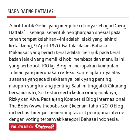
SIAPA DAENG BATTALA?
Amril Taufik Gobel
yang menjuluki dirinya sebagai Daeng
Battala'-- sebagai sebentuk penghargaan spesial pada
tanah tempat kelahiran--ini adalah lelaki yang lahir di
kota daeng, 9 April 1970. Battala' dalam Bahasa
Makassar yang berarti berat adalah merujuk pada berat
badan lelaki yang memiliki hobi membaca dan menulis ini,
yang berbobot 100 kg. Blog ini merupakan kumpulan
tulisan yang merupakan refleksi kontemplatifnya atas
suasana yang ada disekitarnya, baik yang penting,
maupun yang kurang penting. Saat ini tinggal di Cikarang
bersama istri, Sri Lestari serta kedua orang anaknya,
Rizky dan Alya. Pada ajang Kompetisi Blog Internasional
The Bobs (www.thebobs.com) keenam tahun 2010 blog
ini berhasil menjadi pemenang favorit pengguna internet
dengan voting terbanyak kategori Bahasa Indonesia.