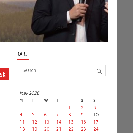
CARI
ak
May 2026
M
T
W
T
F
S
S
1
2
3
4
5
6
7
8
9
10
11
12
13
14
15
16
17
18
19
20
21
22
23
24