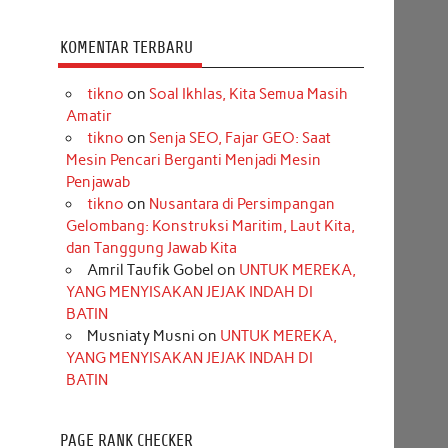
KOMENTAR TERBARU
tikno
on
Soal Ikhlas, Kita Semua Masih
Amatir
tikno
on
Senja SEO, Fajar GEO: Saat
Mesin Pencari Berganti Menjadi Mesin
Penjawab
tikno
on
Nusantara di Persimpangan
Gelombang: Konstruksi Maritim, Laut Kita,
dan Tanggung Jawab Kita
Amril Taufik Gobel
on
UNTUK MEREKA,
YANG MENYISAKAN JEJAK INDAH DI
BATIN
Musniaty Musni
on
UNTUK MEREKA,
YANG MENYISAKAN JEJAK INDAH DI
BATIN
PAGE RANK CHECKER