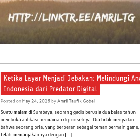
Ketika Layar Menjadi Jebakan: Melindungi An
Indonesia dari Predator Digital
Posted on
May 24, 2026
by
Amril Taufik Gobel
Suatu malam di Surabaya, seorang gadis berusia dua belas tahun
membuka aplikasi permainan di ponselnya. Dia tidak menyadari
bahwa seorang pria, yang berperan sebagai teman bermain game,
telah memanjakannya dengan […]