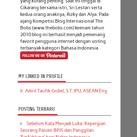
yang kurang penting. Saat ini tinggal di
Cikarang bersama istri, Sri Lestari serta
kedua orang anaknya, Rizky dan Alya. Pada
ajang Kompetisi Blog Internasional The
Bobs (www.thebobs.com) keenam tahun
2010 blog ini berhasil menjadi pemenang
favorit pengguna internet dengan voting
terbanyak kategori Bahasa Indonesia.
MY LINKED IN PROFILE
Ir. Amril Taufik Gobel, S.T, IPU, ASEAN Eng.
POSTING TERBARU
Sebelum Kata Menjadi Luka: Kepergian
Seorang Pasien BPJS dan Panggilan