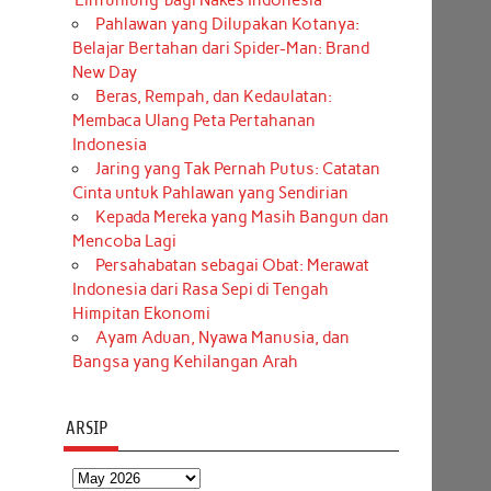
‘Einfühlung’ bagi Nakes Indonesia
Pahlawan yang Dilupakan Kotanya:
Belajar Bertahan dari Spider-Man: Brand
New Day
Beras, Rempah, dan Kedaulatan:
Membaca Ulang Peta Pertahanan
Indonesia
Jaring yang Tak Pernah Putus: Catatan
Cinta untuk Pahlawan yang Sendirian
Kepada Mereka yang Masih Bangun dan
Mencoba Lagi
Persahabatan sebagai Obat: Merawat
Indonesia dari Rasa Sepi di Tengah
Himpitan Ekonomi
Ayam Aduan, Nyawa Manusia, dan
Bangsa yang Kehilangan Arah
ARSIP
Arsip