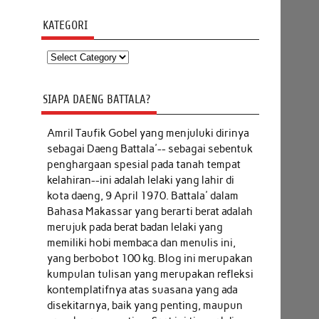
KATEGORI
Kategori
SIAPA DAENG BATTALA?
Amril Taufik Gobel
yang menjuluki dirinya
sebagai Daeng Battala'-- sebagai sebentuk
penghargaan spesial pada tanah tempat
kelahiran--ini adalah lelaki yang lahir di
kota daeng, 9 April 1970. Battala' dalam
Bahasa Makassar yang berarti berat adalah
merujuk pada berat badan lelaki yang
memiliki hobi membaca dan menulis ini,
yang berbobot 100 kg. Blog ini merupakan
kumpulan tulisan yang merupakan refleksi
kontemplatifnya atas suasana yang ada
disekitarnya, baik yang penting, maupun