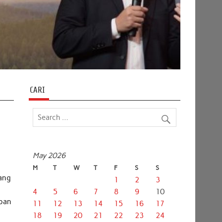
CARI
May 2026
M
T
W
T
F
S
S
yang
1
2
3
4
5
6
7
8
9
10
apan
11
12
13
14
15
16
17
18
19
20
21
22
23
24