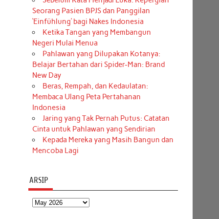
Sebelum Kata Menjadi Luka: Kepergian
Seorang Pasien BPJS dan Panggilan
‘Einfühlung’ bagi Nakes Indonesia
Ketika Tangan yang Membangun
Negeri Mulai Menua
Pahlawan yang Dilupakan Kotanya:
Belajar Bertahan dari Spider-Man: Brand
New Day
Beras, Rempah, dan Kedaulatan:
Membaca Ulang Peta Pertahanan
Indonesia
Jaring yang Tak Pernah Putus: Catatan
Cinta untuk Pahlawan yang Sendirian
Kepada Mereka yang Masih Bangun dan
Mencoba Lagi
ARSIP
Arsip