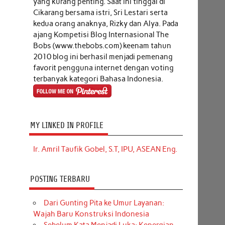
yang kurang penting. Saat ini tinggal di
Cikarang bersama istri, Sri Lestari serta
kedua orang anaknya, Rizky dan Alya. Pada
ajang Kompetisi Blog Internasional The
Bobs (www.thebobs.com) keenam tahun
2010 blog ini berhasil menjadi pemenang
favorit pengguna internet dengan voting
terbanyak kategori Bahasa Indonesia.
MY LINKED IN PROFILE
Ir. Amril Taufik Gobel, S.T, IPU, ASEAN Eng.
POSTING TERBARU
Dari Gunting Pita ke Umur Layanan:
Wajah Baru Konstruksi Indonesia