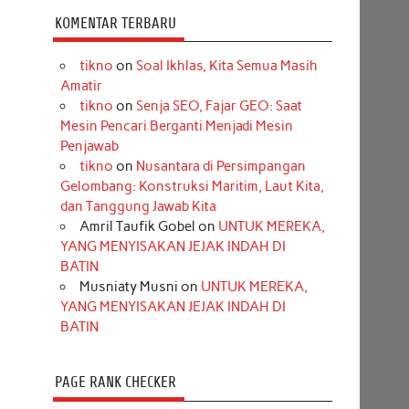
KOMENTAR TERBARU
tikno
on
Soal Ikhlas, Kita Semua Masih
Amatir
tikno
on
Senja SEO, Fajar GEO: Saat
Mesin Pencari Berganti Menjadi Mesin
Penjawab
tikno
on
Nusantara di Persimpangan
Gelombang: Konstruksi Maritim, Laut Kita,
dan Tanggung Jawab Kita
Amril Taufik Gobel
on
UNTUK MEREKA,
YANG MENYISAKAN JEJAK INDAH DI
BATIN
Musniaty Musni
on
UNTUK MEREKA,
YANG MENYISAKAN JEJAK INDAH DI
BATIN
PAGE RANK CHECKER