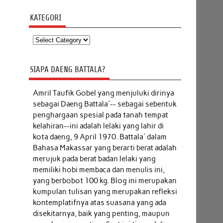
KATEGORI
Kategori
SIAPA DAENG BATTALA?
Amril Taufik Gobel
yang menjuluki dirinya
sebagai Daeng Battala'-- sebagai sebentuk
penghargaan spesial pada tanah tempat
kelahiran--ini adalah lelaki yang lahir di
kota daeng, 9 April 1970. Battala' dalam
Bahasa Makassar yang berarti berat adalah
merujuk pada berat badan lelaki yang
memiliki hobi membaca dan menulis ini,
yang berbobot 100 kg. Blog ini merupakan
kumpulan tulisan yang merupakan refleksi
kontemplatifnya atas suasana yang ada
disekitarnya, baik yang penting, maupun