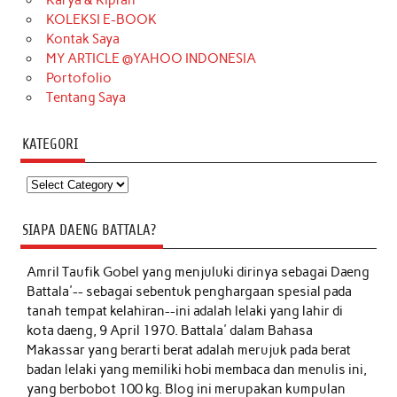
Karya & Kiprah
KOLEKSI E-BOOK
Kontak Saya
MY ARTICLE @YAHOO INDONESIA
Portofolio
Tentang Saya
KATEGORI
Kategori
SIAPA DAENG BATTALA?
Amril Taufik Gobel
yang menjuluki dirinya sebagai Daeng
Battala'-- sebagai sebentuk penghargaan spesial pada
tanah tempat kelahiran--ini adalah lelaki yang lahir di
kota daeng, 9 April 1970. Battala' dalam Bahasa
Makassar yang berarti berat adalah merujuk pada berat
badan lelaki yang memiliki hobi membaca dan menulis ini,
yang berbobot 100 kg. Blog ini merupakan kumpulan