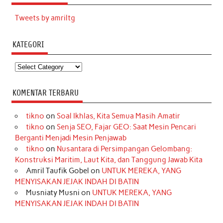
Tweets by amriltg
KATEGORI
Kategori
KOMENTAR TERBARU
tikno
on
Soal Ikhlas, Kita Semua Masih Amatir
tikno
on
Senja SEO, Fajar GEO: Saat Mesin Pencari
Berganti Menjadi Mesin Penjawab
tikno
on
Nusantara di Persimpangan Gelombang:
Konstruksi Maritim, Laut Kita, dan Tanggung Jawab Kita
Amril Taufik Gobel
on
UNTUK MEREKA, YANG
MENYISAKAN JEJAK INDAH DI BATIN
Musniaty Musni
on
UNTUK MEREKA, YANG
MENYISAKAN JEJAK INDAH DI BATIN