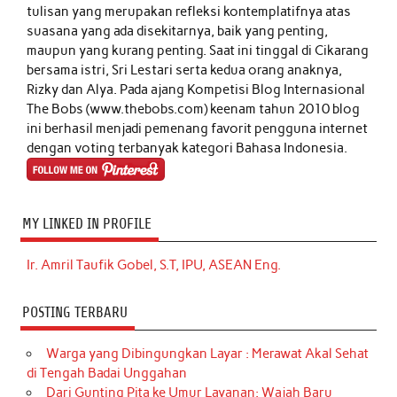
tulisan yang merupakan refleksi kontemplatifnya atas
suasana yang ada disekitarnya, baik yang penting,
maupun yang kurang penting. Saat ini tinggal di Cikarang
bersama istri, Sri Lestari serta kedua orang anaknya,
Rizky dan Alya. Pada ajang Kompetisi Blog Internasional
The Bobs (www.thebobs.com) keenam tahun 2010 blog
ini berhasil menjadi pemenang favorit pengguna internet
dengan voting terbanyak kategori Bahasa Indonesia.
MY LINKED IN PROFILE
Ir. Amril Taufik Gobel, S.T, IPU, ASEAN Eng.
POSTING TERBARU
Warga yang Dibingungkan Layar : Merawat Akal Sehat
di Tengah Badai Unggahan
Dari Gunting Pita ke Umur Layanan: Wajah Baru