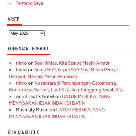
Tentang Saya
ARSIP
Arsip
KOMENTAR TERBARU
tikno
on
Soal Ikhlas, Kita Semua Masih Amatir
tikno
on
Senja SEO, Fajar GEO: Saat Mesin Pencari
Berganti Menjadi Mesin Penjawab
tikno
on
Nusantara di Persimpangan Gelombang:
Konstruksi Maritim, Laut Kita, dan Tanggung Jawab Kita
Amril Taufik Gobel
on
UNTUK MEREKA, YANG
MENYISAKAN JEJAK INDAH DI BATIN
Musniaty Musni
on
UNTUK MEREKA, YANG
MENYISAKAN JEJAK INDAH DI BATIN
KICAUANKU DI X