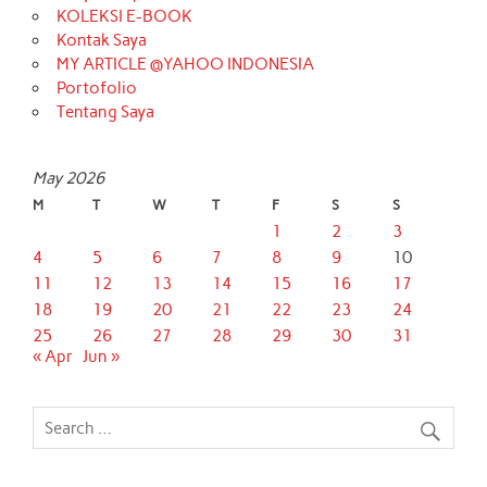
KOLEKSI E-BOOK
Kontak Saya
MY ARTICLE @YAHOO INDONESIA
Portofolio
Tentang Saya
May 2026
M
T
W
T
F
S
S
1
2
3
4
5
6
7
8
9
10
11
12
13
14
15
16
17
18
19
20
21
22
23
24
25
26
27
28
29
30
31
« Apr
Jun »