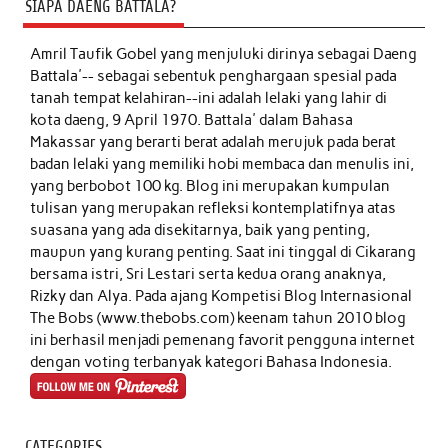
SIAPA DAENG BATTALA?
Amril Taufik Gobel
yang menjuluki dirinya sebagai Daeng
Battala'-- sebagai sebentuk penghargaan spesial pada
tanah tempat kelahiran--ini adalah lelaki yang lahir di
kota daeng, 9 April 1970. Battala' dalam Bahasa
Makassar yang berarti berat adalah merujuk pada berat
badan lelaki yang memiliki hobi membaca dan menulis ini,
yang berbobot 100 kg. Blog ini merupakan kumpulan
tulisan yang merupakan refleksi kontemplatifnya atas
suasana yang ada disekitarnya, baik yang penting,
maupun yang kurang penting. Saat ini tinggal di Cikarang
bersama istri, Sri Lestari serta kedua orang anaknya,
Rizky dan Alya. Pada ajang Kompetisi Blog Internasional
The Bobs (www.thebobs.com) keenam tahun 2010 blog
ini berhasil menjadi pemenang favorit pengguna internet
dengan voting terbanyak kategori Bahasa Indonesia.
CATEGORIES