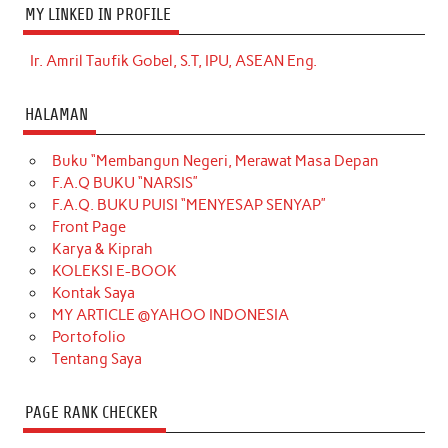
MY LINKED IN PROFILE
Ir. Amril Taufik Gobel, S.T, IPU, ASEAN Eng.
HALAMAN
Buku “Membangun Negeri, Merawat Masa Depan
F.A.Q BUKU “NARSIS”
F.A.Q. BUKU PUISI “MENYESAP SENYAP”
Front Page
Karya & Kiprah
KOLEKSI E-BOOK
Kontak Saya
MY ARTICLE @YAHOO INDONESIA
Portofolio
Tentang Saya
PAGE RANK CHECKER