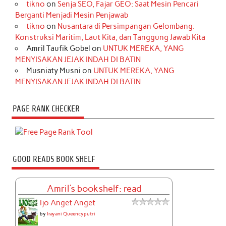
tikno
on
Senja SEO, Fajar GEO: Saat Mesin Pencari
Berganti Menjadi Mesin Penjawab
tikno
on
Nusantara di Persimpangan Gelombang:
Konstruksi Maritim, Laut Kita, dan Tanggung Jawab Kita
Amril Taufik Gobel
on
UNTUK MEREKA, YANG
MENYISAKAN JEJAK INDAH DI BATIN
Musniaty Musni
on
UNTUK MEREKA, YANG
MENYISAKAN JEJAK INDAH DI BATIN
PAGE RANK CHECKER
GOOD READS BOOK SHELF
Amril's bookshelf: read
Ijo Anget Anget
by
Irayani Queencyputri