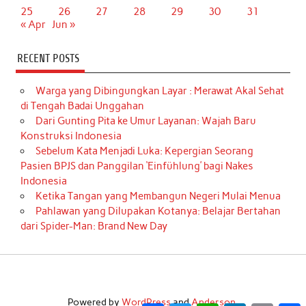
25
26
27
28
29
30
31
« Apr
Jun »
RECENT POSTS
Warga yang Dibingungkan Layar : Merawat Akal Sehat
di Tengah Badai Unggahan
Dari Gunting Pita ke Umur Layanan: Wajah Baru
Konstruksi Indonesia
Sebelum Kata Menjadi Luka: Kepergian Seorang
Pasien BPJS dan Panggilan ‘Einfühlung’ bagi Nakes
Indonesia
Ketika Tangan yang Membangun Negeri Mulai Menua
Pahlawan yang Dilupakan Kotanya: Belajar Bertahan
dari Spider-Man: Brand New Day
Powered by
WordPress
and
Anderson
.