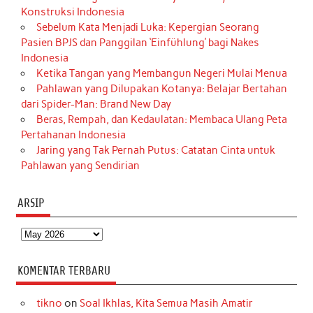
Konstruksi Indonesia
Sebelum Kata Menjadi Luka: Kepergian Seorang
Pasien BPJS dan Panggilan ‘Einfühlung’ bagi Nakes
Indonesia
Ketika Tangan yang Membangun Negeri Mulai Menua
Pahlawan yang Dilupakan Kotanya: Belajar Bertahan
dari Spider-Man: Brand New Day
Beras, Rempah, dan Kedaulatan: Membaca Ulang Peta
Pertahanan Indonesia
Jaring yang Tak Pernah Putus: Catatan Cinta untuk
Pahlawan yang Sendirian
ARSIP
Arsip
KOMENTAR TERBARU
tikno
on
Soal Ikhlas, Kita Semua Masih Amatir