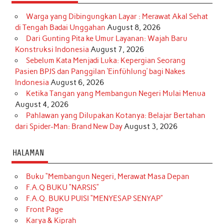
Warga yang Dibingungkan Layar : Merawat Akal Sehat
di Tengah Badai Unggahan
August 8, 2026
Dari Gunting Pita ke Umur Layanan: Wajah Baru
Konstruksi Indonesia
August 7, 2026
Sebelum Kata Menjadi Luka: Kepergian Seorang
Pasien BPJS dan Panggilan ‘Einfühlung’ bagi Nakes
Indonesia
August 6, 2026
Ketika Tangan yang Membangun Negeri Mulai Menua
August 4, 2026
Pahlawan yang Dilupakan Kotanya: Belajar Bertahan
dari Spider-Man: Brand New Day
August 3, 2026
HALAMAN
Buku “Membangun Negeri, Merawat Masa Depan
F.A.Q BUKU “NARSIS”
F.A.Q. BUKU PUISI “MENYESAP SENYAP”
Front Page
Karya & Kiprah