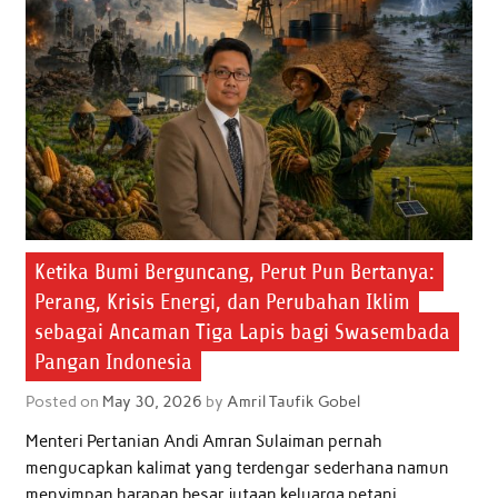
Ketika Bumi Berguncang, Perut Pun Bertanya:
Perang, Krisis Energi, dan Perubahan Iklim
sebagai Ancaman Tiga Lapis bagi Swasembada
Pangan Indonesia
Posted on
May 30, 2026
by
Amril Taufik Gobel
Menteri Pertanian Andi Amran Sulaiman pernah
mengucapkan kalimat yang terdengar sederhana namun
menyimpan harapan besar jutaan keluarga petani