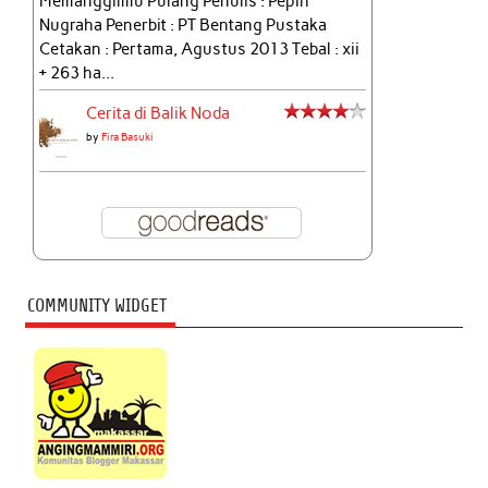
Memanggilmu Pulang Penulis : Pepih
Nugraha Penerbit : PT Bentang Pustaka
Cetakan : Pertama, Agustus 2013 Tebal : xii
+ 263 ha...
Cerita di Balik Noda
by
Fira Basuki
COMMUNITY WIDGET