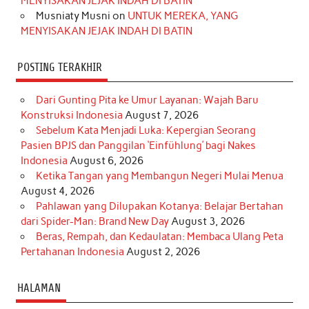
MENYISAKAN JEJAK INDAH DI BATIN
Musniaty Musni
on
UNTUK MEREKA, YANG
MENYISAKAN JEJAK INDAH DI BATIN
POSTING TERAKHIR
Dari Gunting Pita ke Umur Layanan: Wajah Baru
Konstruksi Indonesia
August 7, 2026
Sebelum Kata Menjadi Luka: Kepergian Seorang
Pasien BPJS dan Panggilan ‘Einfühlung’ bagi Nakes
Indonesia
August 6, 2026
Ketika Tangan yang Membangun Negeri Mulai Menua
August 4, 2026
Pahlawan yang Dilupakan Kotanya: Belajar Bertahan
dari Spider-Man: Brand New Day
August 3, 2026
Beras, Rempah, dan Kedaulatan: Membaca Ulang Peta
Pertahanan Indonesia
August 2, 2026
HALAMAN