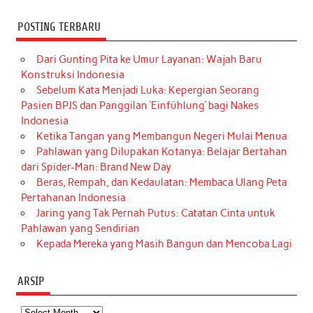
POSTING TERBARU
Dari Gunting Pita ke Umur Layanan: Wajah Baru
Konstruksi Indonesia
Sebelum Kata Menjadi Luka: Kepergian Seorang
Pasien BPJS dan Panggilan ‘Einfühlung’ bagi Nakes
Indonesia
Ketika Tangan yang Membangun Negeri Mulai Menua
Pahlawan yang Dilupakan Kotanya: Belajar Bertahan
dari Spider-Man: Brand New Day
Beras, Rempah, dan Kedaulatan: Membaca Ulang Peta
Pertahanan Indonesia
Jaring yang Tak Pernah Putus: Catatan Cinta untuk
Pahlawan yang Sendirian
Kepada Mereka yang Masih Bangun dan Mencoba Lagi
ARSIP
Arsip