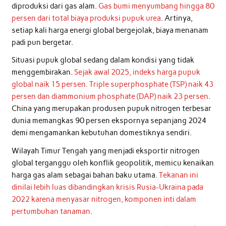
diproduksi dari gas alam.
Gas bumi menyumbang hingga 80
persen dari total biaya produksi pupuk urea
. Artinya,
setiap kali harga energi global bergejolak, biaya menanam
padi pun bergetar.
Situasi pupuk global sedang dalam kondisi yang tidak
menggembirakan.
Sejak awal 2025, indeks harga pupuk
global naik 15 persen. Triple superphosphate (TSP) naik 43
persen dan diammonium phosphate (DAP) naik 23 persen
.
China yang merupakan produsen pupuk nitrogen terbesar
dunia memangkas 90 persen ekspornya sepanjang 2024
demi mengamankan kebutuhan domestiknya sendiri.
Wilayah Timur Tengah yang menjadi eksportir nitrogen
global terganggu oleh konflik geopolitik, memicu kenaikan
harga gas alam sebagai bahan baku utama.
Tekanan ini
dinilai lebih luas dibandingkan krisis Rusia-Ukraina pada
2022 karena menyasar nitrogen, komponen inti dalam
pertumbuhan tanaman
.