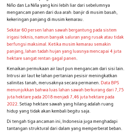
Niño dan La Niña yang kini lebih liar dari sebelumnya
mengancam panen dari dua arah: banjir di musim basah,
kekeringan panjang di musim kemarau.
Sekitar 60 persen lahan sawah bergantung pada sistem
irigasi teknis, namun banyak saluran yang rusak atau tidak
berfungsi maksimal. Ketika musim kemarau semakin
panjang, lahan tadah hujan yang luasnya mencapai 4 juta
hektare sangat rentan gagal panen
.
Kenaikan permukaan air laut pun mengancam dari sisi lain.
Intrusi air laut ke lahan pertanian pesisir meningkatkan
salinitas tanah, merusaknya secara permanen.
Data BPS
menunjukkan bahwa luas lahan sawah berkurang dari 7,75
juta hektare pada 2018 menjadi 7,46 juta hektare pada
2022
. Setiap hektare sawah yang hilang adalah ruang
hidup yang tidak akan kembali begitu saja.
Di tengah tiga ancaman ini, Indonesia juga menghadapi
tantangan struktural dari dalam yang memperberat beban.