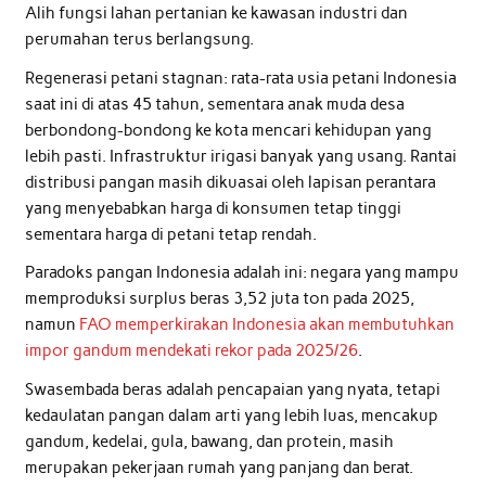
Alih fungsi lahan pertanian ke kawasan industri dan
perumahan terus berlangsung.
Regenerasi petani stagnan: rata-rata usia petani Indonesia
saat ini di atas 45 tahun, sementara anak muda desa
berbondong-bondong ke kota mencari kehidupan yang
lebih pasti. Infrastruktur irigasi banyak yang usang. Rantai
distribusi pangan masih dikuasai oleh lapisan perantara
yang menyebabkan harga di konsumen tetap tinggi
sementara harga di petani tetap rendah.
Paradoks pangan Indonesia adalah ini: negara yang mampu
memproduksi surplus beras 3,52 juta ton pada 2025,
namun
FAO memperkirakan Indonesia akan membutuhkan
impor gandum mendekati rekor pada 2025/26
.
Swasembada beras adalah pencapaian yang nyata, tetapi
kedaulatan pangan dalam arti yang lebih luas, mencakup
gandum, kedelai, gula, bawang, dan protein, masih
merupakan pekerjaan rumah yang panjang dan berat.