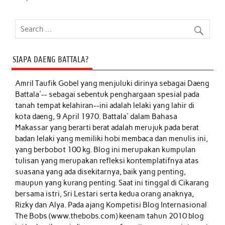
SIAPA DAENG BATTALA?
Amril Taufik Gobel
yang menjuluki dirinya sebagai Daeng
Battala'-- sebagai sebentuk penghargaan spesial pada
tanah tempat kelahiran--ini adalah lelaki yang lahir di
kota daeng, 9 April 1970. Battala' dalam Bahasa
Makassar yang berarti berat adalah merujuk pada berat
badan lelaki yang memiliki hobi membaca dan menulis ini,
yang berbobot 100 kg. Blog ini merupakan kumpulan
tulisan yang merupakan refleksi kontemplatifnya atas
suasana yang ada disekitarnya, baik yang penting,
maupun yang kurang penting. Saat ini tinggal di Cikarang
bersama istri, Sri Lestari serta kedua orang anaknya,
Rizky dan Alya. Pada ajang Kompetisi Blog Internasional
The Bobs (www.thebobs.com) keenam tahun 2010 blog