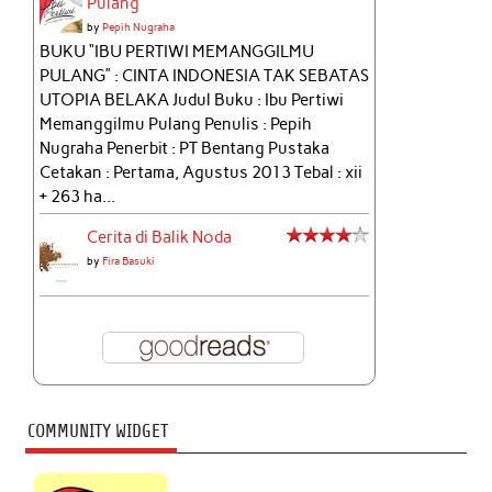
Pulang
by
Pepih Nugraha
BUKU “IBU PERTIWI MEMANGGILMU
PULANG” : CINTA INDONESIA TAK SEBATAS
UTOPIA BELAKA Judul Buku : Ibu Pertiwi
Memanggilmu Pulang Penulis : Pepih
Nugraha Penerbit : PT Bentang Pustaka
Cetakan : Pertama, Agustus 2013 Tebal : xii
+ 263 ha...
Cerita di Balik Noda
by
Fira Basuki
COMMUNITY WIDGET