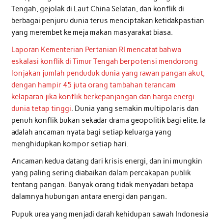
Tengah, gejolak di Laut China Selatan, dan konflik di
berbagai penjuru dunia terus menciptakan ketidakpastian
yang merembet ke meja makan masyarakat biasa.
Laporan Kementerian Pertanian RI mencatat bahwa
eskalasi konflik di Timur Tengah berpotensi mendorong
lonjakan jumlah penduduk dunia yang rawan pangan akut,
dengan hampir 45 juta orang tambahan terancam
kelaparan jika konflik berkepanjangan dan harga energi
dunia tetap tinggi
. Dunia yang semakin multipolaris dan
penuh konflik bukan sekadar drama geopolitik bagi elite. Ia
adalah ancaman nyata bagi setiap keluarga yang
menghidupkan kompor setiap hari.
Ancaman kedua datang dari krisis energi, dan ini mungkin
yang paling sering diabaikan dalam percakapan publik
tentang pangan. Banyak orang tidak menyadari betapa
dalamnya hubungan antara energi dan pangan.
Pupuk urea yang menjadi darah kehidupan sawah Indonesia