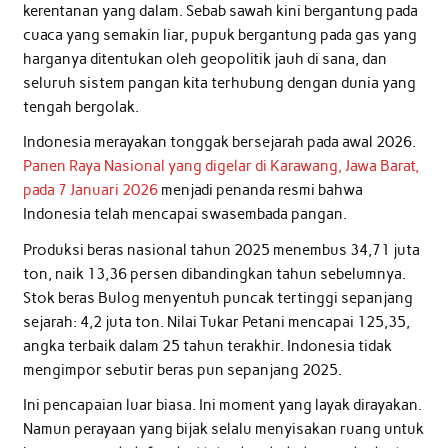
kerentanan yang dalam. Sebab sawah kini bergantung pada
cuaca yang semakin liar, pupuk bergantung pada gas yang
harganya ditentukan oleh geopolitik jauh di sana, dan
seluruh sistem pangan kita terhubung dengan dunia yang
tengah bergolak.
Indonesia merayakan tonggak bersejarah pada awal 2026.
Panen Raya Nasional yang digelar di Karawang, Jawa Barat,
pada 7 Januari 2026
menjadi penanda resmi bahwa
Indonesia telah mencapai swasembada pangan.
Produksi beras nasional tahun 2025 menembus 34,71 juta
ton, naik 13,36 persen dibandingkan tahun sebelumnya.
Stok beras Bulog menyentuh puncak tertinggi sepanjang
sejarah: 4,2 juta ton. Nilai Tukar Petani mencapai 125,35,
angka terbaik dalam 25 tahun terakhir. Indonesia tidak
mengimpor sebutir beras pun sepanjang 2025.
Ini pencapaian luar biasa. Ini moment yang layak dirayakan.
Namun perayaan yang bijak selalu menyisakan ruang untuk