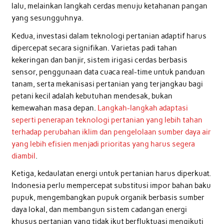
lalu, melainkan langkah cerdas menuju ketahanan pangan
yang sesungguhnya.
Kedua, investasi dalam teknologi pertanian adaptif harus
dipercepat secara signifikan. Varietas padi tahan
kekeringan dan banjir, sistem irigasi cerdas berbasis
sensor, penggunaan data cuaca real-time untuk panduan
tanam, serta mekanisasi pertanian yang terjangkau bagi
petani kecil adalah kebutuhan mendesak, bukan
kemewahan masa depan.
Langkah-langkah adaptasi
seperti penerapan teknologi pertanian yang lebih tahan
terhadap perubahan iklim dan pengelolaan sumber daya air
yang lebih efisien menjadi prioritas yang harus segera
diambil
.
Ketiga, kedaulatan energi untuk pertanian harus diperkuat.
Indonesia perlu mempercepat substitusi impor bahan baku
pupuk, mengembangkan pupuk organik berbasis sumber
daya lokal, dan membangun sistem cadangan energi
khusus pertanian yang tidak ikut berfluktuasi mengikuti