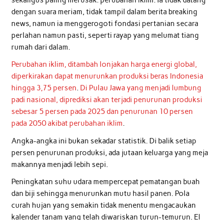
sekaligus paling merusak: perubahan iklim. Ia tidak datang
dengan suara meriam, tidak tampil dalam berita breaking
news, namun ia menggerogoti fondasi pertanian secara
perlahan namun pasti, seperti rayap yang melumat tiang
rumah dari dalam.
Perubahan iklim, ditambah lonjakan harga energi global,
diperkirakan dapat menurunkan produksi beras Indonesia
hingga 3,75 persen
.
Di Pulau Jawa yang menjadi lumbung
padi nasional, diprediksi akan terjadi penurunan produksi
sebesar 5 persen pada 2025 dan penurunan 10 persen
pada 2050 akibat perubahan iklim
.
Angka-angka ini bukan sekadar statistik. Di balik setiap
persen penurunan produksi, ada jutaan keluarga yang meja
makannya menjadi lebih sepi.
Peningkatan suhu udara mempercepat pematangan buah
dan biji sehingga menurunkan mutu hasil panen. Pola
curah hujan yang semakin tidak menentu mengacaukan
kalender tanam yang telah diwariskan turun-temurun. El