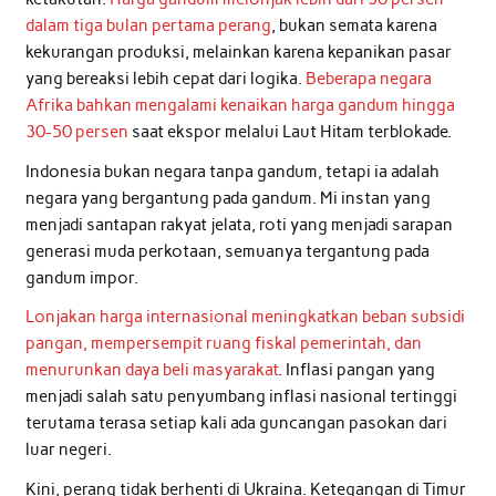
dalam tiga bulan pertama perang
, bukan semata karena
kekurangan produksi, melainkan karena kepanikan pasar
yang bereaksi lebih cepat dari logika.
Beberapa negara
Afrika bahkan mengalami kenaikan harga gandum hingga
30-50 persen
saat ekspor melalui Laut Hitam terblokade.
Indonesia bukan negara tanpa gandum, tetapi ia adalah
negara yang bergantung pada gandum. Mi instan yang
menjadi santapan rakyat jelata, roti yang menjadi sarapan
generasi muda perkotaan, semuanya tergantung pada
gandum impor.
Lonjakan harga internasional meningkatkan beban subsidi
pangan, mempersempit ruang fiskal pemerintah, dan
menurunkan daya beli masyarakat
. Inflasi pangan yang
menjadi salah satu penyumbang inflasi nasional tertinggi
terutama terasa setiap kali ada guncangan pasokan dari
luar negeri.
Kini, perang tidak berhenti di Ukraina. Ketegangan di Timur