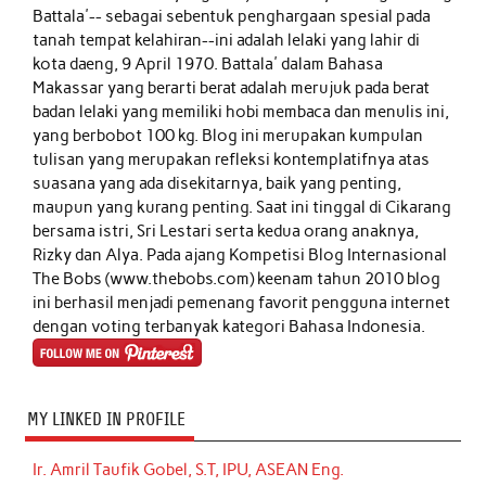
Battala'-- sebagai sebentuk penghargaan spesial pada
tanah tempat kelahiran--ini adalah lelaki yang lahir di
kota daeng, 9 April 1970. Battala' dalam Bahasa
Makassar yang berarti berat adalah merujuk pada berat
badan lelaki yang memiliki hobi membaca dan menulis ini,
yang berbobot 100 kg. Blog ini merupakan kumpulan
tulisan yang merupakan refleksi kontemplatifnya atas
suasana yang ada disekitarnya, baik yang penting,
maupun yang kurang penting. Saat ini tinggal di Cikarang
bersama istri, Sri Lestari serta kedua orang anaknya,
Rizky dan Alya. Pada ajang Kompetisi Blog Internasional
The Bobs (www.thebobs.com) keenam tahun 2010 blog
ini berhasil menjadi pemenang favorit pengguna internet
dengan voting terbanyak kategori Bahasa Indonesia.
MY LINKED IN PROFILE
Ir. Amril Taufik Gobel, S.T, IPU, ASEAN Eng.