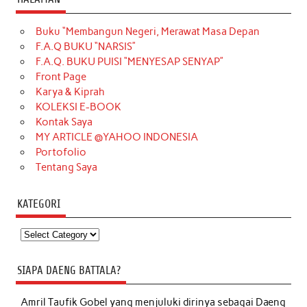
Buku “Membangun Negeri, Merawat Masa Depan
F.A.Q BUKU “NARSIS”
F.A.Q. BUKU PUISI “MENYESAP SENYAP”
Front Page
Karya & Kiprah
KOLEKSI E-BOOK
Kontak Saya
MY ARTICLE @YAHOO INDONESIA
Portofolio
Tentang Saya
KATEGORI
Kategori
SIAPA DAENG BATTALA?
Amril Taufik Gobel
yang menjuluki dirinya sebagai Daeng