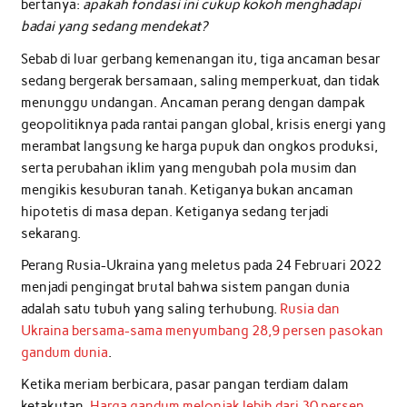
bertanya:
apakah fondasi ini cukup kokoh menghadapi
badai yang sedang mendekat?
Sebab di luar gerbang kemenangan itu, tiga ancaman besar
sedang bergerak bersamaan, saling memperkuat, dan tidak
menunggu undangan. Ancaman perang dengan dampak
geopolitiknya pada rantai pangan global, krisis energi yang
merambat langsung ke harga pupuk dan ongkos produksi,
serta perubahan iklim yang mengubah pola musim dan
mengikis kesuburan tanah. Ketiganya bukan ancaman
hipotetis di masa depan. Ketiganya sedang terjadi
sekarang.
Perang Rusia-Ukraina yang meletus pada 24 Februari 2022
menjadi pengingat brutal bahwa sistem pangan dunia
adalah satu tubuh yang saling terhubung.
Rusia dan
Ukraina bersama-sama menyumbang 28,9 persen pasokan
gandum dunia
.
Ketika meriam berbicara, pasar pangan terdiam dalam
ketakutan.
Harga gandum melonjak lebih dari 30 persen