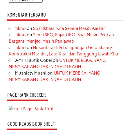
KOMENTAR TERBARU
tikno
on
Soal Ikhlas, Kita Semua Masih Amatir
tikno
on
Senja SEO, Fajar GEO: Saat Mesin Pencari
Berganti Menjadi Mesin Penjawab
tikno
on
Nusantara di Persimpangan Gelombang:
Konstruksi Maritim, Laut Kita, dan Tanggung Jawab Kita
Amril Taufik Gobel
on
UNTUK MEREKA, YANG
MENYISAKAN JEJAK INDAH DI BATIN
Musniaty Musni
on
UNTUK MEREKA, YANG
MENYISAKAN JEJAK INDAH DI BATIN
PAGE RANK CHECKER
GOOD READS BOOK SHELF