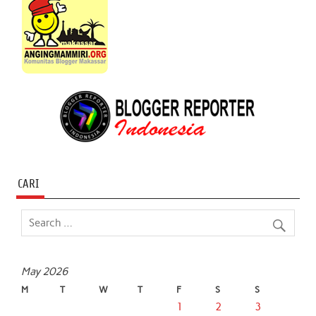
CARI
May 2026
M
T
W
T
F
S
S
1
2
3