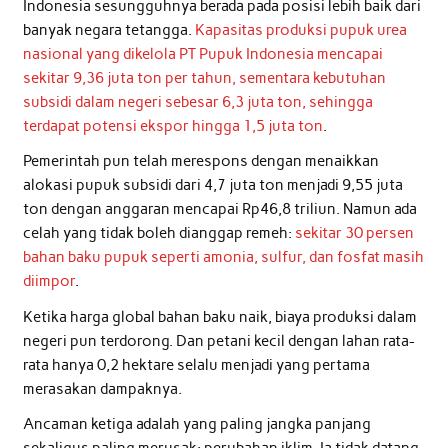
Indonesia sesungguhnya berada pada posisi lebih baik dari
banyak negara tetangga.
Kapasitas produksi pupuk urea
nasional yang dikelola PT Pupuk Indonesia mencapai
sekitar 9,36 juta ton per tahun, sementara kebutuhan
subsidi dalam negeri sebesar 6,3 juta ton, sehingga
terdapat potensi ekspor hingga 1,5 juta ton
.
Pemerintah pun telah merespons dengan menaikkan
alokasi pupuk subsidi dari 4,7 juta ton menjadi 9,55 juta
ton dengan anggaran mencapai Rp46,8 triliun. Namun ada
celah yang tidak boleh dianggap remeh:
sekitar 30 persen
bahan baku pupuk seperti amonia, sulfur, dan fosfat masih
diimpor
.
Ketika harga global bahan baku naik, biaya produksi dalam
negeri pun terdorong. Dan petani kecil dengan lahan rata-
rata hanya 0,2 hektare selalu menjadi yang pertama
merasakan dampaknya.
Ancaman ketiga adalah yang paling jangka panjang