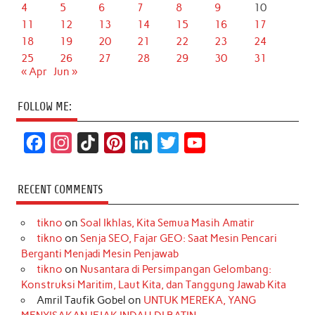
4
5
6
7
8
9
10
11
12
13
14
15
16
17
18
19
20
21
22
23
24
25
26
27
28
29
30
31
« Apr
Jun »
FOLLOW ME:
F
I
T
P
L
T
Y
a
n
i
i
i
w
o
c
s
k
n
n
i
u
RECENT COMMENTS
e
t
T
t
k
t
T
tikno
on
Soal Ikhlas, Kita Semua Masih Amatir
b
a
o
e
e
t
u
tikno
on
Senja SEO, Fajar GEO: Saat Mesin Pencari
o
g
k
r
d
e
b
Berganti Menjadi Mesin Penjawab
o
r
e
I
r
e
tikno
on
Nusantara di Persimpangan Gelombang:
Konstruksi Maritim, Laut Kita, dan Tanggung Jawab Kita
k
a
s
n
Amril Taufik Gobel
on
UNTUK MEREKA, YANG
m
t