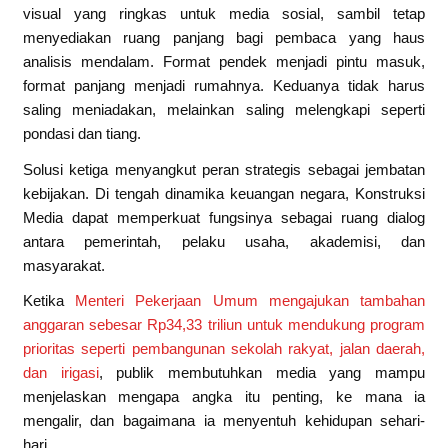
visual yang ringkas untuk media sosial, sambil tetap
menyediakan ruang panjang bagi pembaca yang haus
analisis mendalam. Format pendek menjadi pintu masuk,
format panjang menjadi rumahnya. Keduanya tidak harus
saling meniadakan, melainkan saling melengkapi seperti
pondasi dan tiang.
Solusi ketiga menyangkut peran strategis sebagai jembatan
kebijakan. Di tengah dinamika keuangan negara, Konstruksi
Media dapat memperkuat fungsinya sebagai ruang dialog
antara pemerintah, pelaku usaha, akademisi, dan
masyarakat.
Ketika
Menteri Pekerjaan Umum mengajukan tambahan
anggaran sebesar Rp34,33 triliun untuk mendukung program
prioritas seperti pembangunan sekolah rakyat, jalan daerah,
dan irigasi
, publik membutuhkan media yang mampu
menjelaskan mengapa angka itu penting, ke mana ia
mengalir, dan bagaimana ia menyentuh kehidupan sehari-
hari.