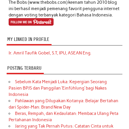
The Bobs (www.thebobs.com) keenam tahun 2010 blog
ini berhasil menjadi pemenang favorit pengguna internet
dengan voting terbanyak kategori Bahasa Indonesia.
MY LINKED IN PROFILE
Ir. Amril Taufik Gobel, S.T, IPU, ASEAN Eng.
POSTING TERBARU
Sebelum Kata Menjadi Luka: Kepergian Seorang
Pasien BPJS dan Panggilan ‘Einfühlung’ bagi Nakes
Indonesia
Pahlawan yang Dilupakan Kotanya: Belajar Bertahan
dari Spider-Man: Brand New Day
Beras, Rempah, dan Kedaulatan: Membaca Ulang Peta
Pertahanan Indonesia
Jaring yang Tak Pernah Putus: Catatan Cinta untuk