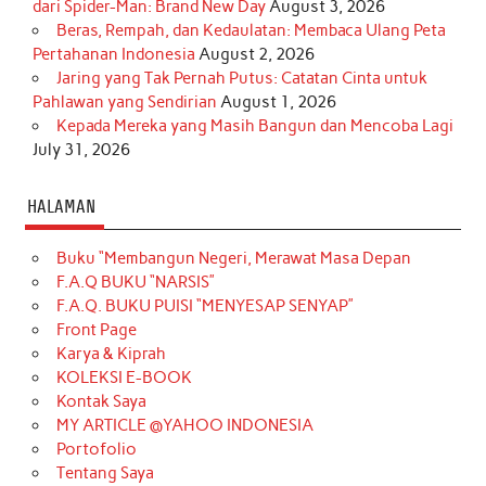
dari Spider-Man: Brand New Day
August 3, 2026
Beras, Rempah, dan Kedaulatan: Membaca Ulang Peta
Pertahanan Indonesia
August 2, 2026
Jaring yang Tak Pernah Putus: Catatan Cinta untuk
Pahlawan yang Sendirian
August 1, 2026
Kepada Mereka yang Masih Bangun dan Mencoba Lagi
July 31, 2026
HALAMAN
Buku “Membangun Negeri, Merawat Masa Depan
F.A.Q BUKU “NARSIS”
F.A.Q. BUKU PUISI “MENYESAP SENYAP”
Front Page
Karya & Kiprah
KOLEKSI E-BOOK
Kontak Saya
MY ARTICLE @YAHOO INDONESIA
Portofolio
Tentang Saya