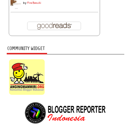
by
Fira Basuki
COMMUNITY WIDGET