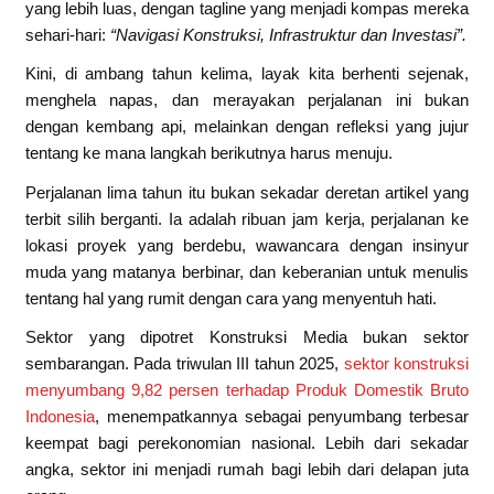
yang lebih luas, dengan tagline yang menjadi kompas mereka
sehari-hari:
“Navigasi Konstruksi, Infrastruktur dan Investasi”.
Kini, di ambang tahun kelima, layak kita berhenti sejenak,
menghela napas, dan merayakan perjalanan ini bukan
dengan kembang api, melainkan dengan refleksi yang jujur
tentang ke mana langkah berikutnya harus menuju.
Perjalanan lima tahun itu bukan sekadar deretan artikel yang
terbit silih berganti. Ia adalah ribuan jam kerja, perjalanan ke
lokasi proyek yang berdebu, wawancara dengan insinyur
muda yang matanya berbinar, dan keberanian untuk menulis
tentang hal yang rumit dengan cara yang menyentuh hati.
Sektor yang dipotret Konstruksi Media bukan sektor
sembarangan. Pada triwulan III tahun 2025,
sektor konstruksi
menyumbang 9,82 persen terhadap Produk Domestik Bruto
Indonesia
, menempatkannya sebagai penyumbang terbesar
keempat bagi perekonomian nasional. Lebih dari sekadar
angka, sektor ini menjadi rumah bagi lebih dari delapan juta