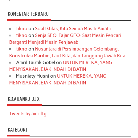
KOMENTAR TERBARU
tikno
on
Soal Ikhlas, Kita Semua Masih Amatir
tikno
on
Senja SEO, Fajar GEO: Saat Mesin Pencari
Berganti Menjadi Mesin Penjawab
tikno
on
Nusantara di Persimpangan Gelombang:
Konstruksi Maritim, Laut Kita, dan Tanggung Jawab Kita
Amril Taufik Gobel
on
UNTUK MEREKA, YANG
MENYISAKAN JEJAK INDAH DI BATIN
Musniaty Musni
on
UNTUK MEREKA, YANG
MENYISAKAN JEJAK INDAH DI BATIN
KICAUANKU DI X
Tweets by amriltg
KATEGORI