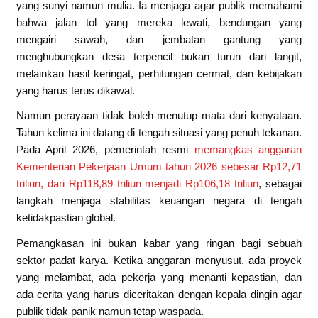
yang sunyi namun mulia. Ia menjaga agar publik memahami
bahwa jalan tol yang mereka lewati, bendungan yang
mengairi sawah, dan jembatan gantung yang
menghubungkan desa terpencil bukan turun dari langit,
melainkan hasil keringat, perhitungan cermat, dan kebijakan
yang harus terus dikawal.
Namun perayaan tidak boleh menutup mata dari kenyataan.
Tahun kelima ini datang di tengah situasi yang penuh tekanan.
Pada April 2026, pemerintah resmi
memangkas anggaran
Kementerian Pekerjaan Umum tahun 2026 sebesar Rp12,71
triliun, dari Rp118,89 triliun menjadi Rp106,18 triliun
, sebagai
langkah menjaga stabilitas keuangan negara di tengah
ketidakpastian global.
Pemangkasan ini bukan kabar yang ringan bagi sebuah
sektor padat karya. Ketika anggaran menyusut, ada proyek
yang melambat, ada pekerja yang menanti kepastian, dan
ada cerita yang harus diceritakan dengan kepala dingin agar
publik tidak panik namun tetap waspada.