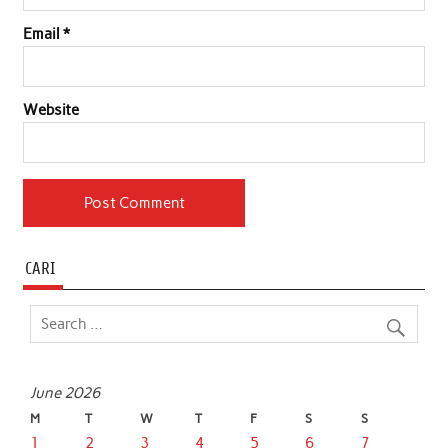
Email
*
Website
CARI
June 2026
M
T
W
T
F
S
S
1
2
3
4
5
6
7