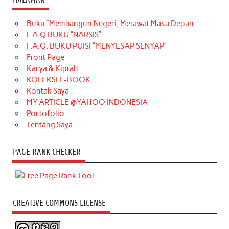
Buku “Membangun Negeri, Merawat Masa Depan
F.A.Q BUKU “NARSIS”
F.A.Q. BUKU PUISI “MENYESAP SENYAP”
Front Page
Karya & Kiprah
KOLEKSI E-BOOK
Kontak Saya
MY ARTICLE @YAHOO INDONESIA
Portofolio
Tentang Saya
PAGE RANK CHECKER
CREATIVE COMMONS LICENSE