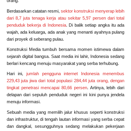
orang.
Berdasarkan catatan resmi,
sektor konstruksi menyerap lebih
dari 8,7 juta tenaga kerja atau sekitar 5,97 persen dari total
penduduk bekerja di Indonesia
. Di balik setiap angka itu ada
wajah, ada keluarga, ada anak yang menanti ayahnya pulang
dari proyek di seberang pulau.
Konstruksi Media tumbuh bersama momen istimewa dalam
sejarah digital bangsa. Saat media ini lahir, Indonesia sedang
berlari kencang menuju masyarakat yang serba terhubung.
Hari ini,
jumlah pengguna internet Indonesia menembus
229,43 juta jiwa dari total populasi 284,44 juta orang, dengan
tingkat penetrasi mencapai 80,66 persen
. Artinya, lebih dari
delapan dari sepuluh penduduk negeri ini kini punya jendela
menuju informasi.
Sebuah media yang memilih jalur khusus seperti konstruksi
dan infrastruktur, di tengah lautan informasi yang serba cepat
dan dangkal, sesungguhnya sedang melakukan pekerjaan