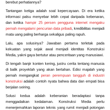
berebut perhatiannya?
Tantangan ketiga adalah soal kepercayaan. Di era ketika
informasi palsu menyebar lebih cepat daripada kebenaran,
dan ketika
hampir 25 persen pengguna internet mengaku
pernah mengalami pencurian data pribadi
, kredibilitas menjadi
mata uang paling berharga sekaligus paling rapuh.
Lalu, apa solusinya? Jawaban pertama terletak pada
kekuatan yang sejak awal menjadi identitas Konstruksi
Media, yakni gaya bertutur atau penceritaan yang manusiawi.
Di tengah banjir konten kering, justru cerita tentang manusia
di balik proyeklah yang akan bertahan. Edisi majalah yang
pernah mengangkat
peran perempuan tangguh di industri
konstruksi
adalah contoh nyata bahwa data dan empati bisa
berjalan seiring.
Solusi kedua adalah keberanian beradaptasi tanpa
menggadaikan kedalaman. Konstruksi Media perlu
menerjemahkan laporan teknis yang rumit menjadi potongan