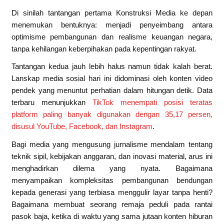
Di sinilah tantangan pertama Konstruksi Media ke depan
menemukan bentuknya: menjadi penyeimbang antara
optimisme pembangunan dan realisme keuangan negara,
tanpa kehilangan keberpihakan pada kepentingan rakyat.
Tantangan kedua jauh lebih halus namun tidak kalah berat.
Lanskap media sosial hari ini didominasi oleh konten video
pendek yang menuntut perhatian dalam hitungan detik. Data
terbaru menunjukkan
TikTok menempati posisi teratas
platform paling banyak digunakan dengan 35,17 persen,
disusul YouTube, Facebook, dan Instagram
.
Bagi media yang mengusung jurnalisme mendalam tentang
teknik sipil, kebijakan anggaran, dan inovasi material, arus ini
menghadirkan dilema yang nyata. Bagaimana
menyampaikan kompleksitas pembangunan bendungan
kepada generasi yang terbiasa menggulir layar tanpa henti?
Bagaimana membuat seorang remaja peduli pada rantai
pasok baja, ketika di waktu yang sama jutaan konten hiburan