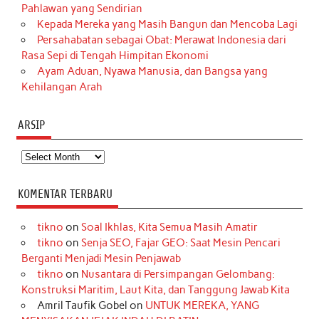
Pahlawan yang Sendirian
Kepada Mereka yang Masih Bangun dan Mencoba Lagi
Persahabatan sebagai Obat: Merawat Indonesia dari
Rasa Sepi di Tengah Himpitan Ekonomi
Ayam Aduan, Nyawa Manusia, dan Bangsa yang
Kehilangan Arah
ARSIP
Arsip
KOMENTAR TERBARU
tikno
on
Soal Ikhlas, Kita Semua Masih Amatir
tikno
on
Senja SEO, Fajar GEO: Saat Mesin Pencari
Berganti Menjadi Mesin Penjawab
tikno
on
Nusantara di Persimpangan Gelombang:
Konstruksi Maritim, Laut Kita, dan Tanggung Jawab Kita
Amril Taufik Gobel
on
UNTUK MEREKA, YANG