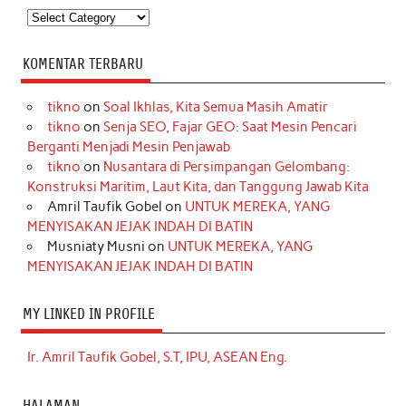
Kategori
KOMENTAR TERBARU
tikno
on
Soal Ikhlas, Kita Semua Masih Amatir
tikno
on
Senja SEO, Fajar GEO: Saat Mesin Pencari
Berganti Menjadi Mesin Penjawab
tikno
on
Nusantara di Persimpangan Gelombang:
Konstruksi Maritim, Laut Kita, dan Tanggung Jawab Kita
Amril Taufik Gobel
on
UNTUK MEREKA, YANG
MENYISAKAN JEJAK INDAH DI BATIN
Musniaty Musni
on
UNTUK MEREKA, YANG
MENYISAKAN JEJAK INDAH DI BATIN
MY LINKED IN PROFILE
Ir. Amril Taufik Gobel, S.T, IPU, ASEAN Eng.
HALAMAN