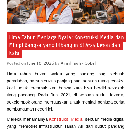
Lima Tahun Menjaga Nyala: Konstruksi Media dan
Mimpi Bangsa yang Dibangun di Atas Beton dan
Kata
Posted on
June 18, 2026
by
Amril Taufik Gobel
Lima tahun bukan waktu yang panjang bagi sebuah
peradaban, namun cukup panjang bagi sebuah ruang redaksi
kecil untuk membuktikan bahwa kata bisa berdiri sekokoh
tiang pancang. Pada Juni 2021, di sebuah sudut Jakarta,
sekelompok orang memutuskan untuk menjadi penjaga cerita
pembangunan negeri ini.
Mereka menamainya
Konstruksi Media
, sebuah media digital
yang memotret infrastruktur Tanah Air dari sudut pandang