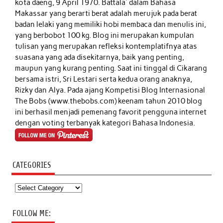
kota daeng, 9 April 1970. Battala' dalam Bahasa
Makassar yang berarti berat adalah merujuk pada berat
badan lelaki yang memiliki hobi membaca dan menulis ini,
yang berbobot 100 kg. Blog ini merupakan kumpulan
tulisan yang merupakan refleksi kontemplatifnya atas
suasana yang ada disekitarnya, baik yang penting,
maupun yang kurang penting. Saat ini tinggal di Cikarang
bersama istri, Sri Lestari serta kedua orang anaknya,
Rizky dan Alya. Pada ajang Kompetisi Blog Internasional
The Bobs (www.thebobs.com) keenam tahun 2010 blog
ini berhasil menjadi pemenang favorit pengguna internet
dengan voting terbanyak kategori Bahasa Indonesia.
CATEGORIES
Categories
FOLLOW ME: