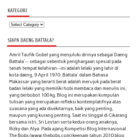
KATEGORI
Kategori
SIAPA DAENG BATTALA?
Amril Taufik Gobel
yang menjuluki dirinya sebagai Daeng
Battala'-- sebagai sebentuk penghargaan spesial pada
tanah tempat kelahiran--ini adalah lelaki yang lahir di
kota daeng, 9 April 1970. Battala' dalam Bahasa
Makassar yang berarti berat adalah merujuk pada berat
badan lelaki yang memiliki hobi membaca dan menulis ini,
yang berbobot 100 kg. Blog ini merupakan kumpulan
tulisan yang merupakan refleksi kontemplatifnya atas
suasana yang ada disekitarnya, baik yang penting,
maupun yang kurang penting. Saat ini tinggal di Cikarang
bersama istri, Sri Lestari serta kedua orang anaknya,
Rizky dan Alya. Pada ajang Kompetisi Blog Internasional
The Bobs (www.thebobs.com) keenam tahun 2010 blog