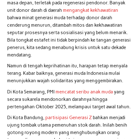
masa depan, terletak pada regenerasi pendonor. Banyak
unit donor darah di daerah
mengangkat kekhawatiran
bahwa minat generasi muda terhadap donor darah
cenderung menurun, ditambah mitos dan kekhawatiran
seputar prosesnya serta sosialisasi yang belum menarik.
Bila tongkat estafet ini tidak berpindah ke tangan generasi
penerus, kita sedang menabung krisis untuk satu dekade
mendatang.
Namun di tengah keprihatinan itu, harapan tetap menyala
terang. Kabar baiknya, generasi muda Indonesia mulai
menunjukkan wajah solidaritas yang menggembirakan.
Di Kota Semarang, PMI
mencatat seribu anak muda
yang
secara sukarela mendonorkan darahnya hingga
pertengahan Oktober 2025, melampaui target awal tahun.
Di Kota Bandung,
partisipasi Generasi Z
bahkan menjadi
ujung tombak utama pemenuhan stok darah. Inilah benih
gotong royong modern yang menghubungkan orang