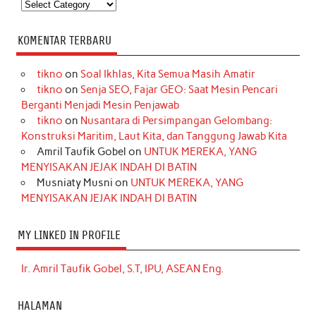
Kategori
KOMENTAR TERBARU
tikno
on
Soal Ikhlas, Kita Semua Masih Amatir
tikno
on
Senja SEO, Fajar GEO: Saat Mesin Pencari
Berganti Menjadi Mesin Penjawab
tikno
on
Nusantara di Persimpangan Gelombang:
Konstruksi Maritim, Laut Kita, dan Tanggung Jawab Kita
Amril Taufik Gobel
on
UNTUK MEREKA, YANG
MENYISAKAN JEJAK INDAH DI BATIN
Musniaty Musni
on
UNTUK MEREKA, YANG
MENYISAKAN JEJAK INDAH DI BATIN
MY LINKED IN PROFILE
Ir. Amril Taufik Gobel, S.T, IPU, ASEAN Eng.
HALAMAN