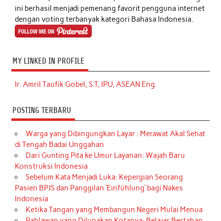
ini berhasil menjadi pemenang favorit pengguna internet
dengan voting terbanyak kategori Bahasa Indonesia.
MY LINKED IN PROFILE
Ir. Amril Taufik Gobel, S.T, IPU, ASEAN Eng.
POSTING TERBARU
Warga yang Dibingungkan Layar : Merawat Akal Sehat
di Tengah Badai Unggahan
Dari Gunting Pita ke Umur Layanan: Wajah Baru
Konstruksi Indonesia
Sebelum Kata Menjadi Luka: Kepergian Seorang
Pasien BPJS dan Panggilan ‘Einfühlung’ bagi Nakes
Indonesia
Ketika Tangan yang Membangun Negeri Mulai Menua
Pahlawan yang Dilupakan Kotanya: Belajar Bertahan