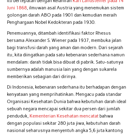
itu bertepatan dengan kelahiran
Karl Landsteiner pada 14
Juni 1868
, ilmuwan asal Austria yang menemukan sistem
golongan darah ABO pada 1901 dan kemudian meraih
Penghargaan Nobel Kedokteran pada 1930.
Penemuannya, ditambah identifikasi faktor Rhesus
bersama Alexander S. Wiener pada 1937, membuka jalan
bagi transfusi darah yang aman dan modern. Dari sejarah
itu, kita diingatkan pada satu kebenaran sederhana namun
mendalam: darah tidak bisa dibuat di pabrik. Satu-satunya
sumbernya adalah manusia lain yang dengan sukarela
memberikan sebagian dari dirinya.
Di Indonesia, kebenaran sederhana itu berhadapan dengan
kenyataan yang memprihatinkan. Mengacu pada standar
Organisasi Kesehatan Dunia bahwa kebutuhan darah ideal
sebuah negara mencapai sekitar dua persen dari jumlah
penduduk,
Kementerian Kesehatan mencatat
bahwa
dengan populasi sekitar 280 juta jiwa, kebutuhan darah
nasional seharusnya menyentuh angka 5,6 juta kantong