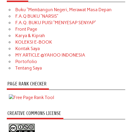
Buku “Membangun Negeri, Merawat Masa Depan
F.A.Q BUKU “NARSIS”
F.A.Q. BUKU PUISI “MENYESAP SENYAP”
Front Page
Karya & Kiprah
KOLEKSI E-BOOK
Kontak Saya
MY ARTICLE @YAHOO INDONESIA
Portofolio
Tentang Saya
PAGE RANK CHECKER
CREATIVE COMMONS LICENSE