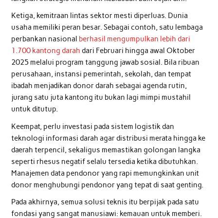
Ketiga, kemitraan lintas sektor mesti diperluas. Dunia
usaha memiliki peran besar. Sebagai contoh, satu lembaga
perbankan nasional
berhasil mengumpulkan lebih dari
1.700 kantong darah
dari Februari hingga awal Oktober
2025 melalui program tanggung jawab sosial. Bila ribuan
perusahaan, instansi pemerintah, sekolah, dan tempat
ibadah menjadikan donor darah sebagai agenda rutin,
jurang satu juta kantong itu bukan lagi mimpi mustahil
untuk ditutup.
Keempat, perlu investasi pada sistem logistik dan
teknologi informasi darah agar distribusi merata hingga ke
daerah terpencil, sekaligus memastikan golongan langka
seperti rhesus negatif selalu tersedia ketika dibutuhkan.
Manajemen data pendonor yang rapi memungkinkan unit
donor menghubungi pendonor yang tepat di saat genting.
Pada akhirnya, semua solusi teknis itu berpijak pada satu
fondasi yang sangat manusiawi: kemauan untuk memberi.