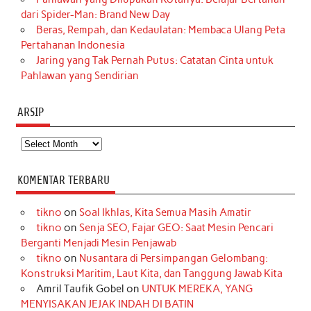
dari Spider-Man: Brand New Day
Beras, Rempah, dan Kedaulatan: Membaca Ulang Peta
Pertahanan Indonesia
Jaring yang Tak Pernah Putus: Catatan Cinta untuk
Pahlawan yang Sendirian
ARSIP
Arsip
KOMENTAR TERBARU
tikno
on
Soal Ikhlas, Kita Semua Masih Amatir
tikno
on
Senja SEO, Fajar GEO: Saat Mesin Pencari
Berganti Menjadi Mesin Penjawab
tikno
on
Nusantara di Persimpangan Gelombang:
Konstruksi Maritim, Laut Kita, dan Tanggung Jawab Kita
Amril Taufik Gobel
on
UNTUK MEREKA, YANG
MENYISAKAN JEJAK INDAH DI BATIN