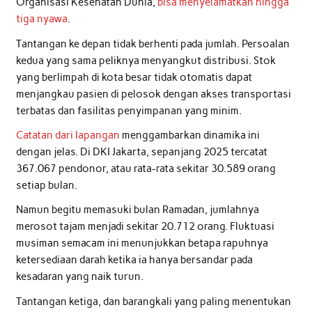
Organisasi Kesehatan Dunia,
bisa menyelamatkan hingga
tiga nyawa
.
Tantangan ke depan tidak berhenti pada jumlah. Persoalan
kedua yang sama peliknya menyangkut distribusi. Stok
yang berlimpah di kota besar tidak otomatis dapat
menjangkau pasien di pelosok dengan akses transportasi
terbatas dan fasilitas penyimpanan yang minim.
Catatan dari lapangan
menggambarkan dinamika ini
dengan jelas. Di DKI Jakarta, sepanjang 2025 tercatat
367.067 pendonor, atau rata-rata sekitar 30.589 orang
setiap bulan.
Namun begitu memasuki bulan Ramadan, jumlahnya
merosot tajam menjadi sekitar 20.712 orang. Fluktuasi
musiman semacam ini menunjukkan betapa rapuhnya
ketersediaan darah ketika ia hanya bersandar pada
kesadaran yang naik turun.
Tantangan ketiga, dan barangkali yang paling menentukan