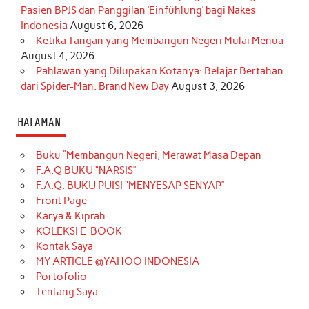
Pasien BPJS dan Panggilan ‘Einfühlung’ bagi Nakes
Indonesia
August 6, 2026
Ketika Tangan yang Membangun Negeri Mulai Menua
August 4, 2026
Pahlawan yang Dilupakan Kotanya: Belajar Bertahan
dari Spider-Man: Brand New Day
August 3, 2026
HALAMAN
Buku “Membangun Negeri, Merawat Masa Depan
F.A.Q BUKU “NARSIS”
F.A.Q. BUKU PUISI “MENYESAP SENYAP”
Front Page
Karya & Kiprah
KOLEKSI E-BOOK
Kontak Saya
MY ARTICLE @YAHOO INDONESIA
Portofolio
Tentang Saya