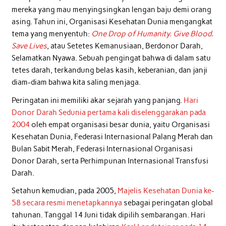
mereka yang mau menyingsingkan lengan baju demi orang
asing. Tahun ini, Organisasi Kesehatan Dunia mengangkat
tema yang menyentuh:
One Drop of Humanity. Give Blood.
Save Lives
, atau Setetes Kemanusiaan, Berdonor Darah,
Selamatkan Nyawa. Sebuah pengingat bahwa di dalam satu
tetes darah, terkandung belas kasih, keberanian, dan janji
diam-diam bahwa kita saling menjaga.
Peringatan ini memiliki akar sejarah yang panjang.
Hari
Donor Darah Sedunia pertama kali diselenggarakan pada
2004
oleh empat organisasi besar dunia, yaitu Organisasi
Kesehatan Dunia, Federasi Internasional Palang Merah dan
Bulan Sabit Merah, Federasi Internasional Organisasi
Donor Darah, serta Perhimpunan Internasional Transfusi
Darah.
Setahun kemudian, pada 2005,
Majelis Kesehatan Dunia ke-
58 secara resmi menetapkannya
sebagai peringatan global
tahunan. Tanggal 14 Juni tidak dipilih sembarangan. Hari