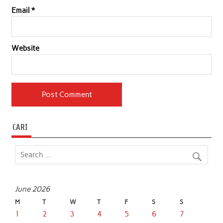
Email
*
Website
CARI
June 2026
M
T
W
T
F
S
S
1
2
3
4
5
6
7