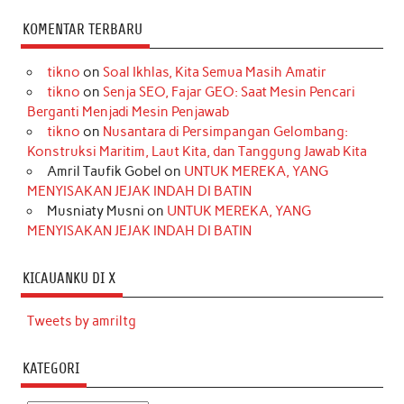
KOMENTAR TERBARU
tikno
on
Soal Ikhlas, Kita Semua Masih Amatir
tikno
on
Senja SEO, Fajar GEO: Saat Mesin Pencari
Berganti Menjadi Mesin Penjawab
tikno
on
Nusantara di Persimpangan Gelombang:
Konstruksi Maritim, Laut Kita, dan Tanggung Jawab Kita
Amril Taufik Gobel
on
UNTUK MEREKA, YANG
MENYISAKAN JEJAK INDAH DI BATIN
Musniaty Musni
on
UNTUK MEREKA, YANG
MENYISAKAN JEJAK INDAH DI BATIN
KICAUANKU DI X
Tweets by amriltg
KATEGORI