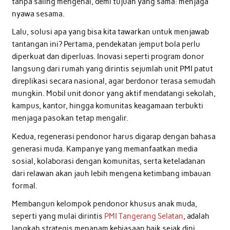
tanpa saling mengenal, demi tujuan yang sama: menjaga
nyawa sesama.
Lalu, solusi apa yang bisa kita tawarkan untuk menjawab
tantangan ini? Pertama, pendekatan jemput bola perlu
diperkuat dan diperluas. Inovasi seperti program donor
langsung dari rumah yang dirintis sejumlah unit PMI patut
direplikasi secara nasional, agar berdonor terasa semudah
mungkin. Mobil unit donor yang aktif mendatangi sekolah,
kampus, kantor, hingga komunitas keagamaan terbukti
menjaga pasokan tetap mengalir.
Kedua, regenerasi pendonor harus digarap dengan bahasa
generasi muda. Kampanye yang memanfaatkan media
sosial, kolaborasi dengan komunitas, serta keteladanan
dari relawan akan jauh lebih mengena ketimbang imbauan
formal.
Membangun kelompok pendonor khusus anak muda,
seperti yang mulai dirintis
PMI Tangerang Selatan
, adalah
langkah strategis menanam kebiasaan baik sejak dini.