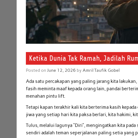
Ketika Dunia Tak Ramah, Jadilah Rum
Posted on
June 12, 2026
by
Amril Taufik Gobel
Ada satu percakapan yang paling jarang kita lakukan, 
fasih meminta maaf kepada orang lain, pandai berteri
menahan pintu lift.
Tetapi kapan terakhir kali kita berterima kasih kepada
jiwa yang setiap hari kita paksa berlari, kita hakimi, 
Tulus, melalui lagunya “Diri”, mengingatkan kita pad
sendiri adalah teman seperjalanan paling setia yang pe