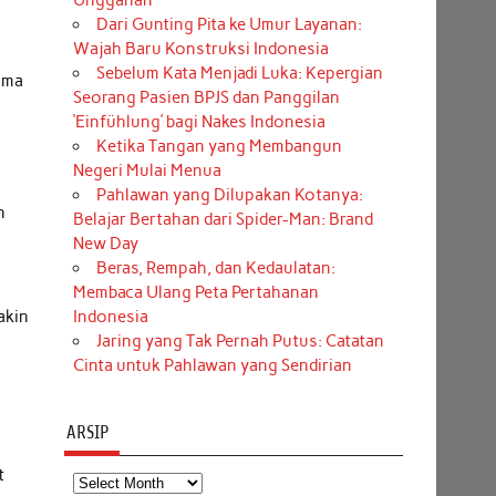
Unggahan
Dari Gunting Pita ke Umur Layanan:
Wajah Baru Konstruksi Indonesia
Sebelum Kata Menjadi Luka: Kepergian
ama
Seorang Pasien BPJS dan Panggilan
‘Einfühlung’ bagi Nakes Indonesia
Ketika Tangan yang Membangun
Negeri Mulai Menua
Pahlawan yang Dilupakan Kotanya:
n
Belajar Bertahan dari Spider-Man: Brand
New Day
Beras, Rempah, dan Kedaulatan:
Membaca Ulang Peta Pertahanan
Indonesia
akin
Jaring yang Tak Pernah Putus: Catatan
Cinta untuk Pahlawan yang Sendirian
ARSIP
t
Arsip