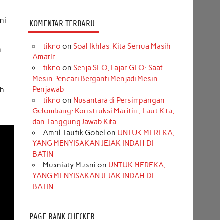
ni
KOMENTAR TERBARU
tikno
on
Soal Ikhlas, Kita Semua Masih
n
Amatir
tikno
on
Senja SEO, Fajar GEO: Saat
Mesin Pencari Berganti Menjadi Mesin
Penjawab
ah
tikno
on
Nusantara di Persimpangan
Gelombang: Konstruksi Maritim, Laut Kita,
dan Tanggung Jawab Kita
Amril Taufik Gobel
on
UNTUK MEREKA,
YANG MENYISAKAN JEJAK INDAH DI
BATIN
Musniaty Musni
on
UNTUK MEREKA,
YANG MENYISAKAN JEJAK INDAH DI
BATIN
PAGE RANK CHECKER