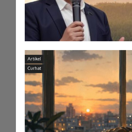
Artikel
Curhat