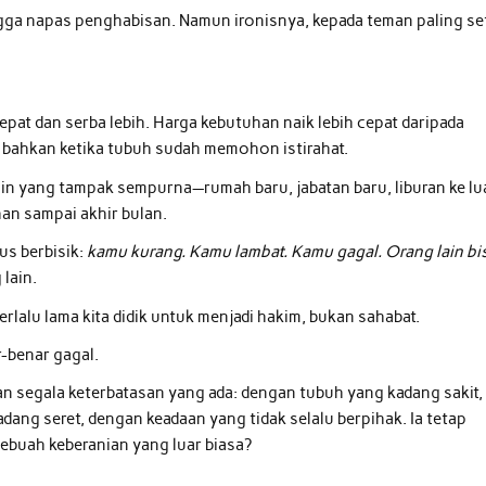
ngga napas penghabisan. Namun ironisnya, kepada teman paling se
pat dan serba lebih. Harga kebutuhan naik lebih cepat daripada
, bahkan ketika tubuh sudah memohon istirahat.
in yang tampak sempurna—rumah baru, jabatan baru, liburan ke lu
an sampai akhir bulan.
rus berbisik:
kamu kurang. Kamu lambat. Kamu gagal. Orang lain bi
 lain.
h terlalu lama kita didik untuk menjadi hakim, bukan sahabat.
ar-benar gagal.
an segala keterbatasan yang ada: dengan tubuh yang kadang sakit,
dang seret, dengan keadaan yang tidak selalu berpihak. Ia tetap
sebuah keberanian yang luar biasa?