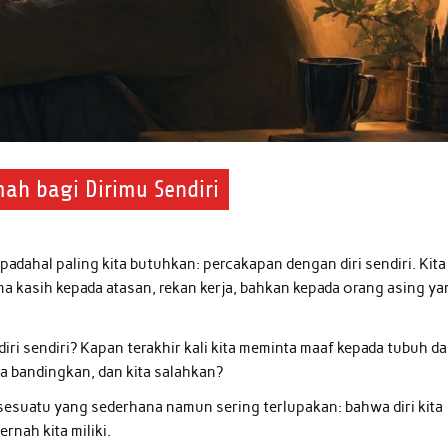
ah bagi Dirimu Sendiri
padahal paling kita butuhkan: percakapan dengan diri sendiri. Kita
ma kasih kepada atasan, rekan kerja, bahkan kepada orang asing y
 diri sendiri? Kapan terakhir kali kita meminta maaf kepada tubuh d
kita bandingkan, dan kita salahkan?
a sesuatu yang sederhana namun sering terlupakan: bahwa diri kita
rnah kita miliki.