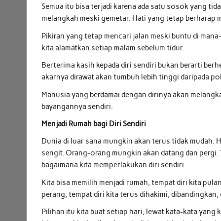
Semua itu bisa terjadi karena ada satu sosok yang tida
melangkah meski gemetar. Hati yang tetap berharap m
Pikiran yang tetap mencari jalan meski buntu di man
kita alamatkan setiap malam sebelum tidur.
Berterima kasih kepada diri sendiri bukan berarti ber
akarnya dirawat akan tumbuh lebih tinggi daripada po
Manusia yang berdamai dengan dirinya akan melangka
bayangannya sendiri.
Menjadi Rumah bagi Diri Sendiri
Dunia di luar sana mungkin akan terus tidak mudah.
sengit. Orang-orang mungkin akan datang dan pergi. T
bagaimana kita memperlakukan diri sendiri.
Kita bisa memilih menjadi rumah, tempat diri kita pul
perang, tempat diri kita terus dihakimi, dibandingkan, 
Pilihan itu kita buat setiap hari, lewat kata-kata yan