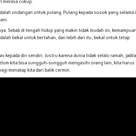
dan merasa cukup.
 adalah undangan untuk pulang. Pulang kepada sosok yang selama i
ani.
anya. Sebab di tengah hidup yang makin tidak mudah ini, kemampua
alah bekal untuk bertahan, dan lebih dari itu, bekal untuk tetap
as kepada diri sendiri. Justru karena dunia tidak selalu ramah, jadil
elum kita bisa sungguh-sungguh mengasihi orang lain, kita harus
agi menatap kita dari balik cermin.