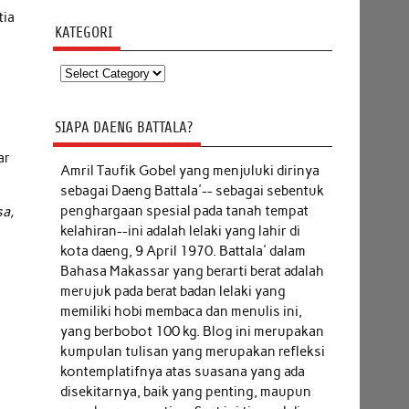
tia
KATEGORI
Kategori
SIAPA DAENG BATTALA?
ar
Amril Taufik Gobel
yang menjuluki dirinya
sebagai Daeng Battala'-- sebagai sebentuk
penghargaan spesial pada tanah tempat
sa,
kelahiran--ini adalah lelaki yang lahir di
kota daeng, 9 April 1970. Battala' dalam
Bahasa Makassar yang berarti berat adalah
merujuk pada berat badan lelaki yang
memiliki hobi membaca dan menulis ini,
yang berbobot 100 kg. Blog ini merupakan
kumpulan tulisan yang merupakan refleksi
kontemplatifnya atas suasana yang ada
disekitarnya, baik yang penting, maupun