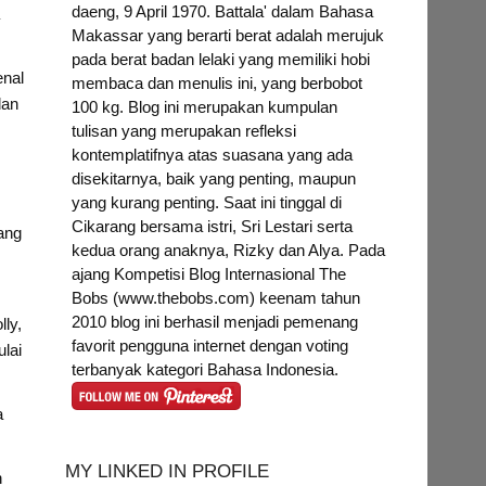
daeng, 9 April 1970. Battala' dalam Bahasa
a
Makassar yang berarti berat adalah merujuk
pada berat badan lelaki yang memiliki hobi
enal
membaca dan menulis ini, yang berbobot
dan
100 kg. Blog ini merupakan kumpulan
tulisan yang merupakan refleksi
kontemplatifnya atas suasana yang ada
disekitarnya, baik yang penting, maupun
yang kurang penting. Saat ini tinggal di
Cikarang bersama istri, Sri Lestari serta
ang
kedua orang anaknya, Rizky dan Alya. Pada
ajang Kompetisi Blog Internasional The
Bobs (www.thebobs.com) keenam tahun
2010 blog ini berhasil menjadi pemenang
ly,
favorit pengguna internet dengan voting
lai
terbanyak kategori Bahasa Indonesia.
a
MY LINKED IN PROFILE
n