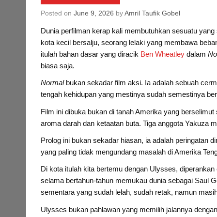
Posted on
June 9, 2026
by
Amril Taufik Gobel
Dunia perfilman kerap kali membutuhkan sesuatu yan
kota kecil bersalju, seorang lelaki yang membawa beb
itulah bahan dasar yang diracik
Ben Wheatley
dalam
No
biasa saja.
Normal
bukan sekadar film aksi. Ia adalah sebuah cerm
tengah kehidupan yang mestinya sudah semestinya berjal
Film ini dibuka bukan di tanah Amerika yang berselimu
aroma darah dan ketaatan buta. Tiga anggota Yakuza m
Prolog ini bukan sekadar hiasan, ia adalah peringatan
yang paling tidak mengundang masalah di Amerika Ten
Di kota itulah kita bertemu dengan Ulysses, diperankan
selama bertahun-tahun memukau dunia sebagai Saul
sementara yang sudah lelah, sudah retak, namun masih 
Ulysses bukan pahlawan yang memilih jalannya dengan g