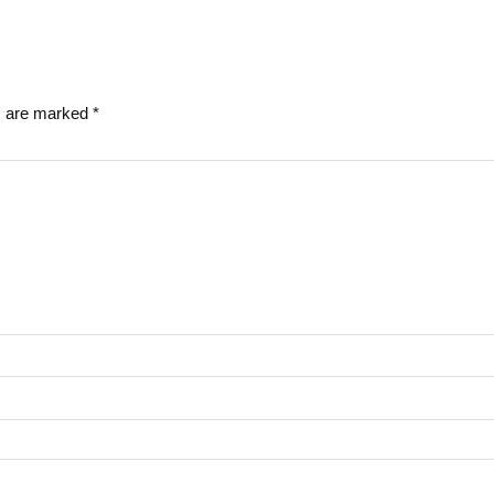
ds are marked
*