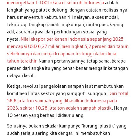
menargetkan 1.100 lokasi di seluruh Indonesia
adalah
langkah yang patut didukung, dengan catatan realisasinya
harus menyentuh kebutuhan riil nelayan: akses modal,
teknologi tangkap ramah lingkungan, rantai pasok yang
adil, asuransi jiwa, dan perlindungan sosial yang
nyata.
Nilai ekspor perikanan Indonesia sepanjang 2025
mencapai USD 6,27 miliar, meningkat 5,2 persen dari tahun
sebelumnya dan menjadi capaian tertinggi dalam lima
tahun terakhir
. Namun pertanyaannya tetap sama: berapa
persen dari angka itu yang benar-benar mengalir ke tangan
nelayan kecil.
Ketiga, revolusi pengelolaan sampah laut membutuhkan
komitmen lintas sektor yang sungguh-sungguh.
Dari total
56,6 juta ton sampah yang dihasilkan Indonesia pada
2023, sekitar 10,28 juta ton adalah sampah plastik
. Hanya
10 persen yang berhasil didaur ulang.
Solusinya bukan sekadar kampanye “kurangi plastik” yang
sudah terlalu sering kita dengar. Ini membutuhkan