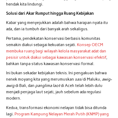
hendak kita lindungi.
Solusi dari Akar Rumput hingga Ruang Kebijakan
Kabar yang menyejukkan adalah bahwa harapan nyata itu
ada, dan ia tumbuh dari banyak arah sekaligus.
Pertama, pendekatan konservasi berbasis komunitas
semakin diakui sebagai kekuatan sejati.
Konsep OECM
membuka ruang bagi wilayah kelola masyarakat adat dan
pesisir untuk diakui sebagai kawasan konservasi efektif
,
bahkan tanpa status kawasan konservasi formal.
Ini bukan sekadar kebijakan teknis. Ini pengakuan bahwa
nenek moyang kita yang merumuskan
sasi
di Maluku,
awig-
awig
di Bali, dan
panglima laot
di Aceh telah lebih dulu
menjadi penjaga laut sejati, jauh sebelum ada regulasi
modern.
Kedua, transformasi ekonomi nelayan tidak bisa ditunda
lagi.
Program Kampung Nelayan Merah Putih (KNMP) yang