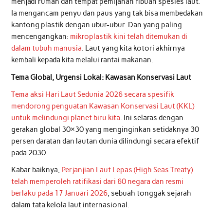
menjadi rumah dan tempat pemijahan ribuan spesies laut.
Ia mengancam penyu dan paus yang tak bisa membedakan
kantong plastik dengan ubur-ubur. Dan yang paling
mencengangkan:
mikroplastik kini telah ditemukan di
dalam tubuh manusia
. Laut yang kita kotori akhirnya
kembali kepada kita melalui rantai makanan.
Tema Global, Urgensi Lokal: Kawasan Konservasi Laut
Tema aksi Hari Laut Sedunia 2026 secara spesifik
mendorong penguatan Kawasan Konservasi Laut (KKL)
untuk melindungi planet biru kita
. Ini selaras dengan
gerakan global 30×30 yang menginginkan setidaknya 30
persen daratan dan lautan dunia dilindungi secara efektif
pada 2030.
Kabar baiknya,
Perjanjian Laut Lepas (High Seas Treaty)
telah memperoleh ratifikasi dari 60 negara dan resmi
berlaku pada 17 Januari 2026
, sebuah tonggak sejarah
dalam tata kelola laut internasional.