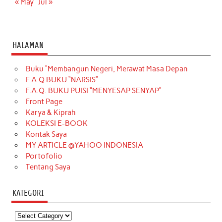
« May
Jul »
HALAMAN
Buku “Membangun Negeri, Merawat Masa Depan
F.A.Q BUKU “NARSIS”
F.A.Q. BUKU PUISI “MENYESAP SENYAP”
Front Page
Karya & Kiprah
KOLEKSI E-BOOK
Kontak Saya
MY ARTICLE @YAHOO INDONESIA
Portofolio
Tentang Saya
KATEGORI
Kategori