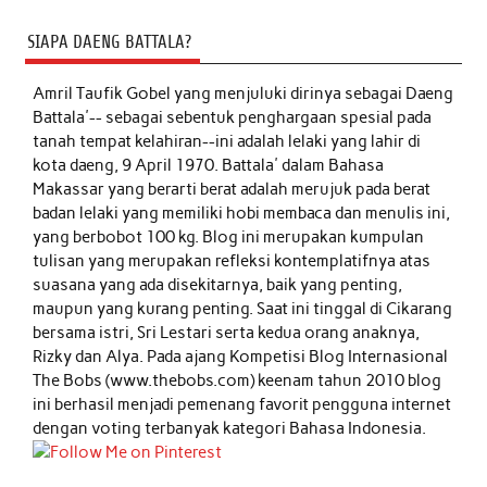
SIAPA DAENG BATTALA?
Amril Taufik Gobel
yang menjuluki dirinya sebagai Daeng
Battala'-- sebagai sebentuk penghargaan spesial pada
tanah tempat kelahiran--ini adalah lelaki yang lahir di
kota daeng, 9 April 1970. Battala' dalam Bahasa
Makassar yang berarti berat adalah merujuk pada berat
badan lelaki yang memiliki hobi membaca dan menulis ini,
yang berbobot 100 kg. Blog ini merupakan kumpulan
tulisan yang merupakan refleksi kontemplatifnya atas
suasana yang ada disekitarnya, baik yang penting,
maupun yang kurang penting. Saat ini tinggal di Cikarang
bersama istri, Sri Lestari serta kedua orang anaknya,
Rizky dan Alya. Pada ajang Kompetisi Blog Internasional
The Bobs (www.thebobs.com) keenam tahun 2010 blog
ini berhasil menjadi pemenang favorit pengguna internet
dengan voting terbanyak kategori Bahasa Indonesia.