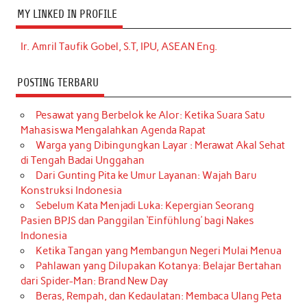
MY LINKED IN PROFILE
Ir. Amril Taufik Gobel, S.T, IPU, ASEAN Eng.
POSTING TERBARU
Pesawat yang Berbelok ke Alor: Ketika Suara Satu
Mahasiswa Mengalahkan Agenda Rapat
Warga yang Dibingungkan Layar : Merawat Akal Sehat
di Tengah Badai Unggahan
Dari Gunting Pita ke Umur Layanan: Wajah Baru
Konstruksi Indonesia
Sebelum Kata Menjadi Luka: Kepergian Seorang
Pasien BPJS dan Panggilan ‘Einfühlung’ bagi Nakes
Indonesia
Ketika Tangan yang Membangun Negeri Mulai Menua
Pahlawan yang Dilupakan Kotanya: Belajar Bertahan
dari Spider-Man: Brand New Day
Beras, Rempah, dan Kedaulatan: Membaca Ulang Peta