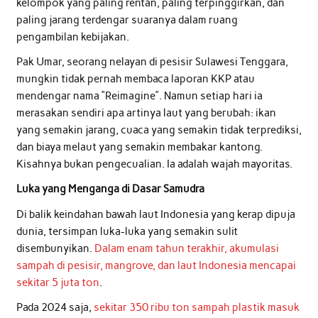
kelompok yang paling rentan, paling terpinggirkan, dan
paling jarang terdengar suaranya dalam ruang
pengambilan kebijakan.
Pak Umar, seorang nelayan di pesisir Sulawesi Tenggara,
mungkin tidak pernah membaca laporan KKP atau
mendengar nama “Reimagine”. Namun setiap hari ia
merasakan sendiri apa artinya laut yang berubah: ikan
yang semakin jarang, cuaca yang semakin tidak terprediksi,
dan biaya melaut yang semakin membakar kantong.
Kisahnya bukan pengecualian. Ia adalah wajah mayoritas.
Luka yang Menganga di Dasar Samudra
Di balik keindahan bawah laut Indonesia yang kerap dipuja
dunia, tersimpan luka-luka yang semakin sulit
disembunyikan.
Dalam enam tahun terakhir, akumulasi
sampah di pesisir, mangrove, dan laut Indonesia mencapai
sekitar 5 juta ton
.
Pada 2024 saja,
sekitar 350 ribu ton sampah plastik masuk