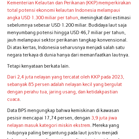
Kementerian Kelautan dan Perikanan (KKP) memperkirakan
total potensi ekonomi kelautan Indonesia melampaui
angka USD 1.300 miliar per tahun
, meningkat dari estimasi
sebelumnya sebesar USD 1.200 miliar. Budidaya laut saja
menyumbang potensi hingga USD 46,7 miliar per tahun,
jauh melampaui sektor perikanan tangkap konvensional.
Di atas kertas, Indonesia seharusnya menjadi salah satu
negara terkaya di dunia hanya dari memanfaatkan lautnya.
Tetapi kenyataan berkata lain.
Dari 2,4 juta nelayan yang tercatat oleh KKP pada 2023,
sebanyak 85 persen adalah nelayan kecil yang bergulat
dengan perahu tua, jaring usang, dan ketidakpastian
cuaca
.
Data BPS mengungkap bahwa kemiskinan di kawasan
pesisir mencapai 17,74 persen, dengan
3,9 juta jiwa
nelayan masuk kategori miskin ekstrem
. Mereka yang
hidupnya paling bergantung pada laut justru menjadi