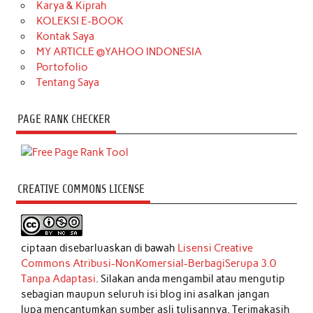
Karya & Kiprah
KOLEKSI E-BOOK
Kontak Saya
MY ARTICLE @YAHOO INDONESIA
Portofolio
Tentang Saya
PAGE RANK CHECKER
CREATIVE COMMONS LICENSE
ciptaan disebarluaskan di bawah
Lisensi Creative
Commons Atribusi-NonKomersial-BerbagiSerupa 3.0
Tanpa Adaptasi
. Silakan anda mengambil atau mengutip
sebagian maupun seluruh isi blog ini asalkan jangan
lupa mencantumkan sumber asli tulisannya. Terimakasih