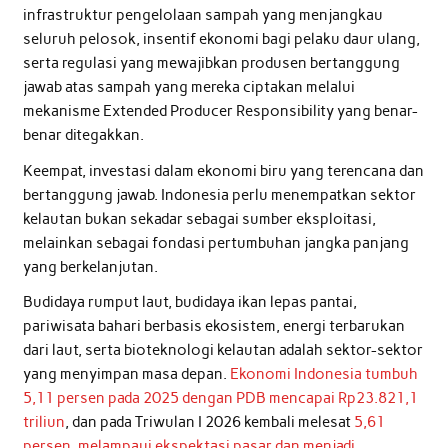
infrastruktur pengelolaan sampah yang menjangkau
seluruh pelosok, insentif ekonomi bagi pelaku daur ulang,
serta regulasi yang mewajibkan produsen bertanggung
jawab atas sampah yang mereka ciptakan melalui
mekanisme Extended Producer Responsibility yang benar-
benar ditegakkan.
Keempat, investasi dalam ekonomi biru yang terencana dan
bertanggung jawab. Indonesia perlu menempatkan sektor
kelautan bukan sekadar sebagai sumber eksploitasi,
melainkan sebagai fondasi pertumbuhan jangka panjang
yang berkelanjutan.
Budidaya rumput laut, budidaya ikan lepas pantai,
pariwisata bahari berbasis ekosistem, energi terbarukan
dari laut, serta bioteknologi kelautan adalah sektor-sektor
yang menyimpan masa depan.
Ekonomi Indonesia tumbuh
5,11 persen pada 2025 dengan PDB mencapai Rp23.821,1
triliun
, dan pada Triwulan I 2026 kembali melesat
5,61
persen, melampaui ekspektasi pasar dan menjadi