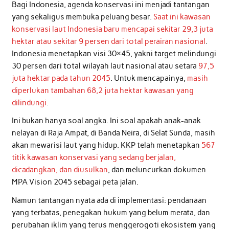
Bagi Indonesia, agenda konservasi ini menjadi tantangan
yang sekaligus membuka peluang besar.
Saat ini kawasan
konservasi laut Indonesia baru mencapai sekitar 29,3 juta
hektar atau sekitar 9 persen dari total perairan nasional
.
Indonesia menetapkan visi 30×45, yakni target melindungi
30 persen dari total wilayah laut nasional atau setara
97,5
juta hektar pada tahun 2045
. Untuk mencapainya,
masih
diperlukan tambahan 68,2 juta hektar kawasan yang
dilindungi
.
Ini bukan hanya soal angka. Ini soal apakah anak-anak
nelayan di Raja Ampat, di Banda Neira, di Selat Sunda, masih
akan mewarisi laut yang hidup. KKP telah menetapkan
567
titik kawasan konservasi yang sedang berjalan,
dicadangkan, dan diusulkan
, dan meluncurkan dokumen
MPA Vision 2045 sebagai peta jalan.
Namun tantangan nyata ada di implementasi: pendanaan
yang terbatas, penegakan hukum yang belum merata, dan
perubahan iklim yang terus menggerogoti ekosistem yang