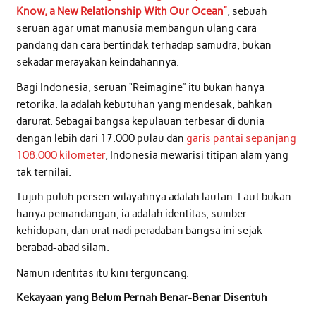
Know, a New Relationship With Our Ocean”
, sebuah
seruan agar umat manusia membangun ulang cara
pandang dan cara bertindak terhadap samudra, bukan
sekadar merayakan keindahannya.
Bagi Indonesia, seruan “Reimagine” itu bukan hanya
retorika. Ia adalah kebutuhan yang mendesak, bahkan
darurat. Sebagai bangsa kepulauan terbesar di dunia
dengan lebih dari 17.000 pulau dan
garis pantai sepanjang
108.000 kilometer
, Indonesia mewarisi titipan alam yang
tak ternilai.
Tujuh puluh persen wilayahnya adalah lautan. Laut bukan
hanya pemandangan, ia adalah identitas, sumber
kehidupan, dan urat nadi peradaban bangsa ini sejak
berabad-abad silam.
Namun identitas itu kini terguncang.
Kekayaan yang Belum Pernah Benar-Benar Disentuh