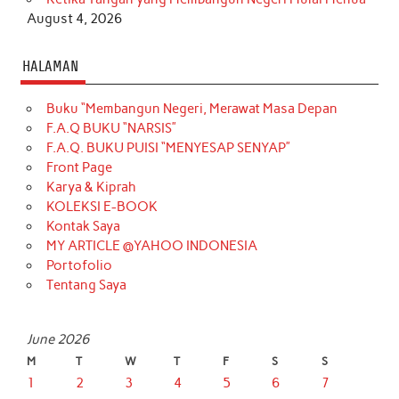
August 4, 2026
HALAMAN
Buku “Membangun Negeri, Merawat Masa Depan
F.A.Q BUKU “NARSIS”
F.A.Q. BUKU PUISI “MENYESAP SENYAP”
Front Page
Karya & Kiprah
KOLEKSI E-BOOK
Kontak Saya
MY ARTICLE @YAHOO INDONESIA
Portofolio
Tentang Saya
June 2026
M
T
W
T
F
S
S
1
2
3
4
5
6
7