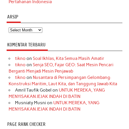
Pertahanan Indonesia
ARSIP
Arsip
KOMENTAR TERBARU
tikno
on
Soal Ikhlas, Kita Semua Masih Amatir
tikno
on
Senja SEO, Fajar GEO: Saat Mesin Pencari
Berganti Menjadi Mesin Penjawab
tikno
on
Nusantara di Persimpangan Gelombang:
Konstruksi Maritim, Laut Kita, dan Tanggung Jawab Kita
Amril Taufik Gobel
on
UNTUK MEREKA, YANG
MENYISAKAN JEJAK INDAH DI BATIN
Musniaty Musni
on
UNTUK MEREKA, YANG
MENYISAKAN JEJAK INDAH DI BATIN
PAGE RANK CHECKER