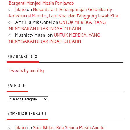
Berganti Menjadi Mesin Penjawab
tikno
on
Nusantara di Persimpangan Gelombang:
Konstruksi Maritim, Laut Kita, dan Tanggung Jawab Kita
Amril Taufik Gobel
on
UNTUK MEREKA, YANG
MENYISAKAN JEJAK INDAH DI BATIN
Musniaty Musni
on
UNTUK MEREKA, YANG
MENYISAKAN JEJAK INDAH DI BATIN
KICAUANKU DI X
Tweets by amriltg
KATEGORI
Kategori
KOMENTAR TERBARU
tikno
on
Soal Ikhlas, Kita Semua Masih Amatir