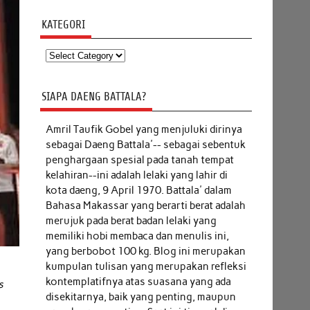
KATEGORI
Kategori
SIAPA DAENG BATTALA?
Amril Taufik Gobel
yang menjuluki dirinya
sebagai Daeng Battala'-- sebagai sebentuk
penghargaan spesial pada tanah tempat
kelahiran--ini adalah lelaki yang lahir di
kota daeng, 9 April 1970. Battala' dalam
Bahasa Makassar yang berarti berat adalah
merujuk pada berat badan lelaki yang
memiliki hobi membaca dan menulis ini,
yang berbobot 100 kg. Blog ini merupakan
kumpulan tulisan yang merupakan refleksi
kontemplatifnya atas suasana yang ada
s
disekitarnya, baik yang penting, maupun