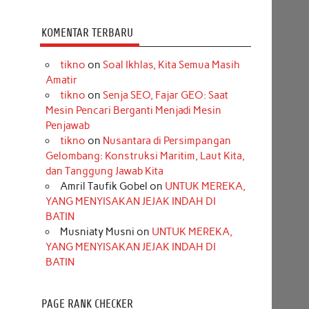
KOMENTAR TERBARU
tikno
on
Soal Ikhlas, Kita Semua Masih
Amatir
tikno
on
Senja SEO, Fajar GEO: Saat
Mesin Pencari Berganti Menjadi Mesin
Penjawab
tikno
on
Nusantara di Persimpangan
Gelombang: Konstruksi Maritim, Laut Kita,
dan Tanggung Jawab Kita
Amril Taufik Gobel
on
UNTUK MEREKA,
YANG MENYISAKAN JEJAK INDAH DI
BATIN
Musniaty Musni
on
UNTUK MEREKA,
YANG MENYISAKAN JEJAK INDAH DI
BATIN
PAGE RANK CHECKER