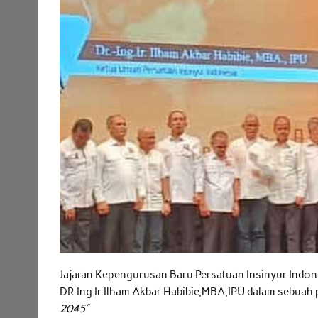
Jajaran Kepengurusan Baru Persatuan Insinyur Indone
DR.Ing.Ir.Ilham Akbar Habibie,MBA,IPU dalam sebuah
2045”