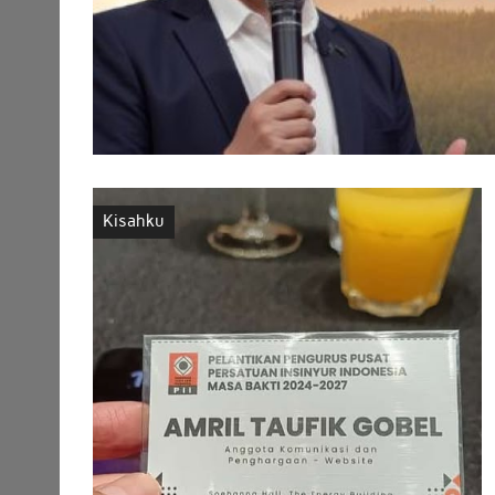
Kisahku