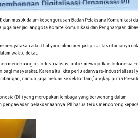
r.id) dan masuk dalam kepengurusan Badan Pelaksana Komunikasi d
a juga menjadi anggota Komite Komunikasi dan Penghargaan dib
.
ie menyatakan ada 3 hal yang akan menjadi prioritas utamanya da
dalam waktu dekat.
itmen mendorong re-Industrialisasi untuk mewujudkan Indonesia 
bagi masyarakat. Karena itu, kita perlu adanya re-industrialisasi 
tambangan, namun juga meluas ke sektor lain,”ungkap putra Presid
onesia (DII) yang merupakan lembaga yang berwenang dalam
n pengawasan pelaksanaannya. PII harus terus mendorong kepad
.