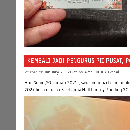
KEMBALI JADI PENGURUS PII PUSAT, 
Posted on
January 21, 2025
by
Amril Taufik Gobel
Hari Senin,20 Januari 2025., saya menghadiri pelanti
2027 bertempat di Soehanna Hall Energy Building SCB