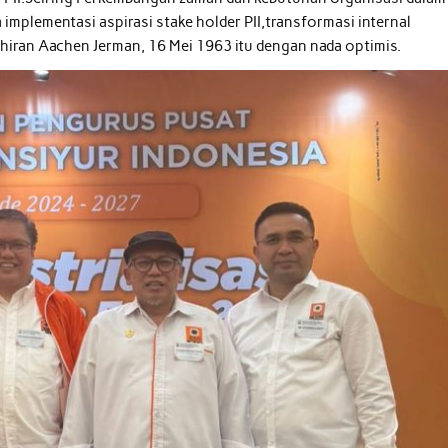
a implementasi aspirasi stake holder PII,transformasi internal
ahiran Aachen Jerman, 16 Mei 1963 itu dengan nada optimis.