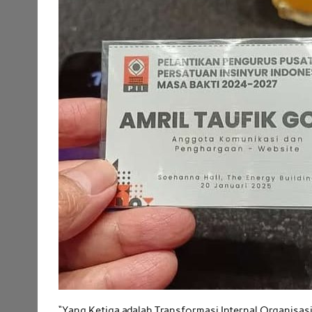
“Yang Ketiga adalah Transformasi Internal Organisas