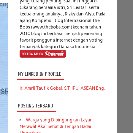
yang kurang penting. Saat ini tinggal di
Cikarang bersama istri, Sri Lestari serta
kedua orang anaknya, Rizky dan Alya. Pada
ajang Kompetisi Blog Internasional The
Bobs (www.thebobs.com) keenam tahun
2010 blog ini berhasil menjadi pemenang
favorit pengguna internet dengan voting
terbanyak kategori Bahasa Indonesia.
MY LINKED IN PROFILE
Ir. Amril Taufik Gobel, S.T, IPU, ASEAN Eng.
POSTING TERBARU
Warga yang Dibingungkan Layar :
Merawat Akal Sehat di Tengah Badai