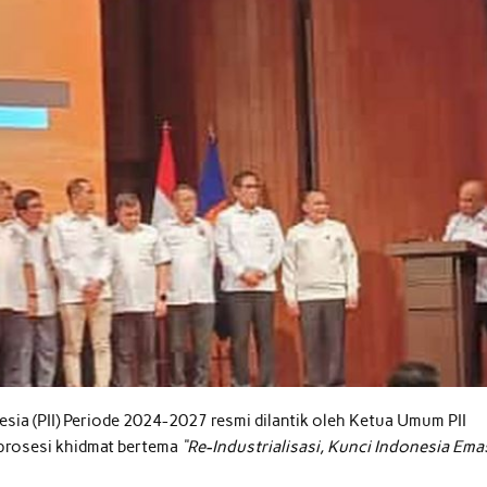
sia (PII) Periode 2024-2027 resmi dilantik oleh Ketua Umum PII
 prosesi khidmat bertema
“Re-Industrialisasi, Kunci Indonesia Ema