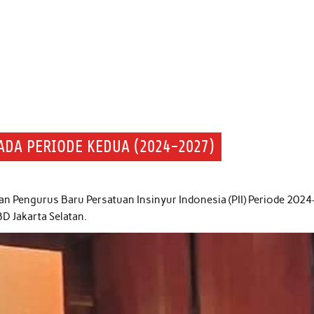
PADA PERIODE KEDUA (2024-2027)
kan Pengurus Baru Persatuan Insinyur Indonesia (PII) Periode 2024
D Jakarta Selatan.