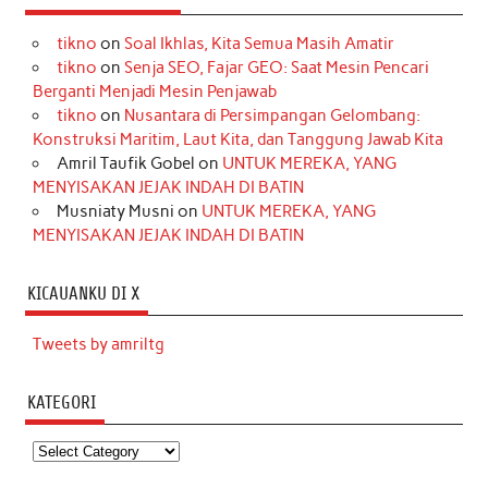
tikno
on
Soal Ikhlas, Kita Semua Masih Amatir
tikno
on
Senja SEO, Fajar GEO: Saat Mesin Pencari
Berganti Menjadi Mesin Penjawab
tikno
on
Nusantara di Persimpangan Gelombang:
Konstruksi Maritim, Laut Kita, dan Tanggung Jawab Kita
Amril Taufik Gobel
on
UNTUK MEREKA, YANG
MENYISAKAN JEJAK INDAH DI BATIN
Musniaty Musni
on
UNTUK MEREKA, YANG
MENYISAKAN JEJAK INDAH DI BATIN
KICAUANKU DI X
Tweets by amriltg
KATEGORI
Kategori