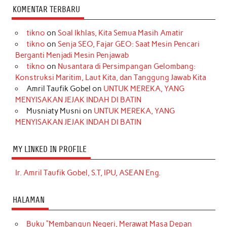
KOMENTAR TERBARU
tikno
on
Soal Ikhlas, Kita Semua Masih Amatir
tikno
on
Senja SEO, Fajar GEO: Saat Mesin Pencari
Berganti Menjadi Mesin Penjawab
tikno
on
Nusantara di Persimpangan Gelombang:
Konstruksi Maritim, Laut Kita, dan Tanggung Jawab Kita
Amril Taufik Gobel
on
UNTUK MEREKA, YANG
MENYISAKAN JEJAK INDAH DI BATIN
Musniaty Musni
on
UNTUK MEREKA, YANG
MENYISAKAN JEJAK INDAH DI BATIN
MY LINKED IN PROFILE
Ir. Amril Taufik Gobel, S.T, IPU, ASEAN Eng.
HALAMAN
Buku “Membangun Negeri, Merawat Masa Depan