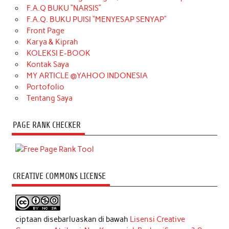
F.A.Q BUKU “NARSIS”
F.A.Q. BUKU PUISI “MENYESAP SENYAP”
Front Page
Karya & Kiprah
KOLEKSI E-BOOK
Kontak Saya
MY ARTICLE @YAHOO INDONESIA
Portofolio
Tentang Saya
PAGE RANK CHECKER
CREATIVE COMMONS LICENSE
ciptaan disebarluaskan di bawah
Lisensi Creative