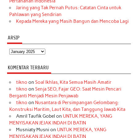
Pertahanan Indonesia
Jaring yang Tak Pernah Putus: Catatan Cinta untuk
Pahlawan yang Sendirian
Kepada Mereka yang Masih Bangun dan Mencoba Lagi
ARSIP
Arsip
KOMENTAR TERBARU
tikno
on
Soal Ikhlas, Kita Semua Masih Amatir
tikno
on
Senja SEO, Fajar GEO: Saat Mesin Pencari
Berganti Menjadi Mesin Penjawab
tikno
on
Nusantara di Persimpangan Gelombang:
Konstruksi Maritim, Laut Kita, dan Tanggung Jawab Kita
Amril Taufik Gobel
on
UNTUK MEREKA, YANG
MENYISAKAN JEJAK INDAH DI BATIN
Musniaty Musni
on
UNTUK MEREKA, YANG
MENYISAKAN JEJAK INDAH DI BATIN