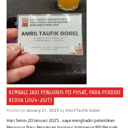
KEMBALI JADI PENGURUS PII PUSAT, PADA PERIODE
KEDUA (2024-2027)
Posted on
January 21, 2025
by
Amril Taufik Gobel
Hari Senin,20 Januari 2025., saya menghadiri pelantikan
Pengurus Baru Persatuan Insinyur Indonesia (PII) Periode