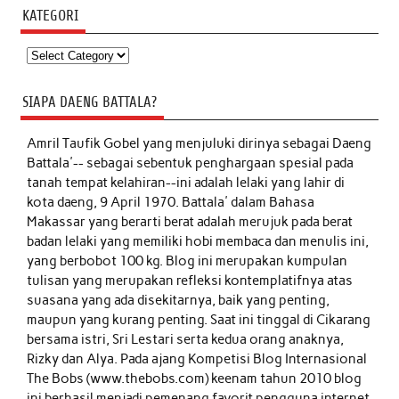
KATEGORI
Kategori
SIAPA DAENG BATTALA?
Amril Taufik Gobel
yang menjuluki dirinya sebagai Daeng
Battala'-- sebagai sebentuk penghargaan spesial pada
tanah tempat kelahiran--ini adalah lelaki yang lahir di
kota daeng, 9 April 1970. Battala' dalam Bahasa
Makassar yang berarti berat adalah merujuk pada berat
badan lelaki yang memiliki hobi membaca dan menulis ini,
yang berbobot 100 kg. Blog ini merupakan kumpulan
tulisan yang merupakan refleksi kontemplatifnya atas
suasana yang ada disekitarnya, baik yang penting,
maupun yang kurang penting. Saat ini tinggal di Cikarang
bersama istri, Sri Lestari serta kedua orang anaknya,
Rizky dan Alya. Pada ajang Kompetisi Blog Internasional
The Bobs (www.thebobs.com) keenam tahun 2010 blog
ini berhasil menjadi pemenang favorit pengguna internet