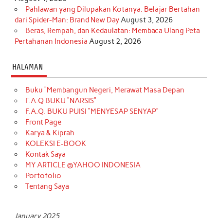
Pahlawan yang Dilupakan Kotanya: Belajar Bertahan
dari Spider-Man: Brand New Day
August 3, 2026
Beras, Rempah, dan Kedaulatan: Membaca Ulang Peta
Pertahanan Indonesia
August 2, 2026
HALAMAN
Buku “Membangun Negeri, Merawat Masa Depan
F.A.Q BUKU “NARSIS”
F.A.Q. BUKU PUISI “MENYESAP SENYAP”
Front Page
Karya & Kiprah
KOLEKSI E-BOOK
Kontak Saya
MY ARTICLE @YAHOO INDONESIA
Portofolio
Tentang Saya
January 2025