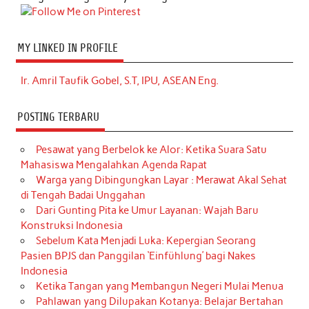
MY LINKED IN PROFILE
Ir. Amril Taufik Gobel, S.T, IPU, ASEAN Eng.
POSTING TERBARU
Pesawat yang Berbelok ke Alor: Ketika Suara Satu
Mahasiswa Mengalahkan Agenda Rapat
Warga yang Dibingungkan Layar : Merawat Akal Sehat
di Tengah Badai Unggahan
Dari Gunting Pita ke Umur Layanan: Wajah Baru
Konstruksi Indonesia
Sebelum Kata Menjadi Luka: Kepergian Seorang
Pasien BPJS dan Panggilan ‘Einfühlung’ bagi Nakes
Indonesia
Ketika Tangan yang Membangun Negeri Mulai Menua
Pahlawan yang Dilupakan Kotanya: Belajar Bertahan