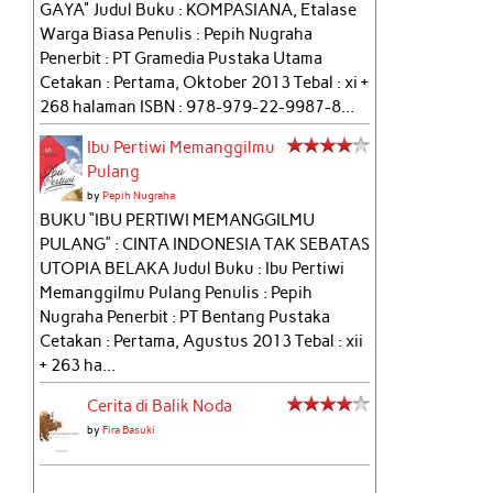
GAYA" Judul Buku : KOMPASIANA, Etalase
Warga Biasa Penulis : Pepih Nugraha
Penerbit : PT Gramedia Pustaka Utama
Cetakan : Pertama, Oktober 2013 Tebal : xi +
268 halaman ISBN : 978-979-22-9987-8...
Ibu Pertiwi Memanggilmu
Pulang
by
Pepih Nugraha
BUKU “IBU PERTIWI MEMANGGILMU
PULANG” : CINTA INDONESIA TAK SEBATAS
UTOPIA BELAKA Judul Buku : Ibu Pertiwi
Memanggilmu Pulang Penulis : Pepih
Nugraha Penerbit : PT Bentang Pustaka
Cetakan : Pertama, Agustus 2013 Tebal : xii
+ 263 ha...
Cerita di Balik Noda
by
Fira Basuki