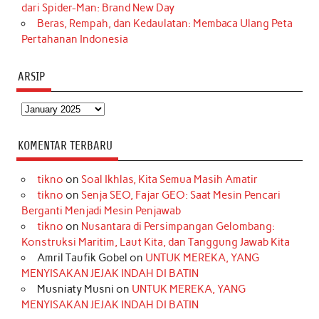
dari Spider-Man: Brand New Day
Beras, Rempah, dan Kedaulatan: Membaca Ulang Peta
Pertahanan Indonesia
ARSIP
Arsip
KOMENTAR TERBARU
tikno
on
Soal Ikhlas, Kita Semua Masih Amatir
tikno
on
Senja SEO, Fajar GEO: Saat Mesin Pencari
Berganti Menjadi Mesin Penjawab
tikno
on
Nusantara di Persimpangan Gelombang:
Konstruksi Maritim, Laut Kita, dan Tanggung Jawab Kita
Amril Taufik Gobel
on
UNTUK MEREKA, YANG
MENYISAKAN JEJAK INDAH DI BATIN
Musniaty Musni
on
UNTUK MEREKA, YANG
MENYISAKAN JEJAK INDAH DI BATIN