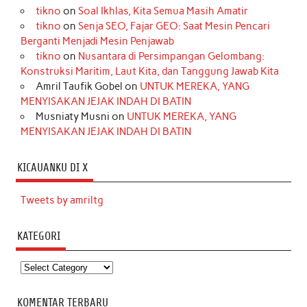
tikno
on
Soal Ikhlas, Kita Semua Masih Amatir
tikno
on
Senja SEO, Fajar GEO: Saat Mesin Pencari
Berganti Menjadi Mesin Penjawab
tikno
on
Nusantara di Persimpangan Gelombang:
Konstruksi Maritim, Laut Kita, dan Tanggung Jawab Kita
Amril Taufik Gobel
on
UNTUK MEREKA, YANG
MENYISAKAN JEJAK INDAH DI BATIN
Musniaty Musni
on
UNTUK MEREKA, YANG
MENYISAKAN JEJAK INDAH DI BATIN
KICAUANKU DI X
Tweets by amriltg
KATEGORI
Kategori
KOMENTAR TERBARU