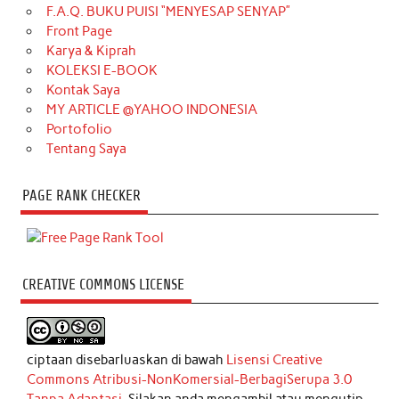
F.A.Q. BUKU PUISI “MENYESAP SENYAP”
Front Page
Karya & Kiprah
KOLEKSI E-BOOK
Kontak Saya
MY ARTICLE @YAHOO INDONESIA
Portofolio
Tentang Saya
PAGE RANK CHECKER
CREATIVE COMMONS LICENSE
ciptaan disebarluaskan di bawah
Lisensi Creative
Commons Atribusi-NonKomersial-BerbagiSerupa 3.0