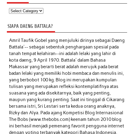
Kategori
SIAPA DAENG BATTALA?
Amril Taufik Gobel
yang menjuluki dirinya sebagai Daeng
Battala'-- sebagai sebentuk penghargaan spesial pada
tanah tempat kelahiran--ini adalah lelaki yang lahir di
kota daeng, 9 April 1970. Battala' dalam Bahasa
Makassar yang berarti berat adalah merujuk pada berat
badan lelaki yang memiliki hobi membaca dan menulis ini,
yang berbobot 100 kg. Blog ini merupakan kumpulan
tulisan yang merupakan refleksi kontemplatifnya atas
suasana yang ada disekitarnya, baik yang penting,
maupun yang kurang penting. Saat ini tinggal di Cikarang
bersama istri, Sri Lestari serta kedua orang anaknya,
Rizky dan Alya. Pada ajang Kompetisi Blog Internasional
The Bobs (www.thebobs.com) keenam tahun 2010 blog
ini berhasil menjadi pemenang favorit pengguna internet
dengan voting terbanyak kategori Bahasa Indonesia.