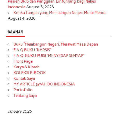
Pasien BPJS dan Panggilan ‘Einfühlung’ bagi Nakes
Indonesia
August 6, 2026
Ketika Tangan yang Membangun Negeri Mulai Menua
August 4, 2026
HALAMAN
Buku “Membangun Negeri, Merawat Masa Depan
F.A.Q BUKU “NARSIS”
F.A.Q. BUKU PUISI “MENYESAP SENYAP”
Front Page
Karya & Kiprah
KOLEKSI E-BOOK
Kontak Saya
MY ARTICLE @YAHOO INDONESIA
Portofolio
Tentang Saya
January 2025