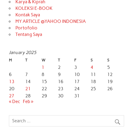
Karya & Kiprah
KOLEKSI E-BOOK
Kontak Saya
MY ARTICLE @YAHOO INDONESIA
Portofolio
Tentang Saya
January 2025
M
T
W
T
F
S
S
1
2
3
4
5
6
7
8
9
10
11
12
13
14
15
16
17
18
19
20
21
22
23
24
25
26
27
28
29
30
31
« Dec
Feb »