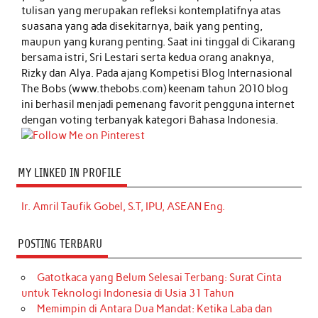
tulisan yang merupakan refleksi kontemplatifnya atas
suasana yang ada disekitarnya, baik yang penting,
maupun yang kurang penting. Saat ini tinggal di Cikarang
bersama istri, Sri Lestari serta kedua orang anaknya,
Rizky dan Alya. Pada ajang Kompetisi Blog Internasional
The Bobs (www.thebobs.com) keenam tahun 2010 blog
ini berhasil menjadi pemenang favorit pengguna internet
dengan voting terbanyak kategori Bahasa Indonesia.
MY LINKED IN PROFILE
Ir. Amril Taufik Gobel, S.T, IPU, ASEAN Eng.
POSTING TERBARU
Gatotkaca yang Belum Selesai Terbang: Surat Cinta
untuk Teknologi Indonesia di Usia 31 Tahun
Memimpin di Antara Dua Mandat: Ketika Laba dan