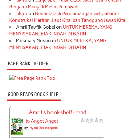
Berganti Menjadi Mesin Penjawab
tikno
on
Nusantara di Persimpangan Gelombang:
Konstruksi Maritim, Laut Kita, dan Tanggung Jawab Kita
Amril Taufik Gobel
on
UNTUK MEREKA, YANG
MENYISAKAN JEJAK INDAH DI BATIN
Musniaty Musni
on
UNTUK MEREKA, YANG
MENYISAKAN JEJAK INDAH DI BATIN
PAGE RANK CHECKER
GOOD READS BOOK SHELF
Amril's bookshelf: read
Ijo Anget Anget
by
Irayani Queencyputri