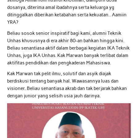
semoga Almarhum husnul khotimah, diampuni dosa
dosanya, diterima amal ibadahnya serta keluarga yg
ditinggalkan diberikan ketabahan serta kekuatan.. Aamiin
YRA?
Beliau sosok senior inspiratif bagi kami, alumni Teknik
Unhas khususnya di era akhir 80-an bahkan hingga kini.
Beliau senantiasa aktif dalam berbagai kegiatan IKA Teknik
Unhas, juga IKA Unhas. Kak Marwan banyak terlibat dalam
aktifitas pendidikan dan pengkaderan Mahasiswa.
Kak Marwan tak pelit ilmu, solutif dan asyik diajak
berdiskusi tentang banyak hal. Wawasannya luas dan
visioner. Beliau senantiasa akrab dan tak berjarak bahkan
dengan junior yang selisih usia jauh darinya.