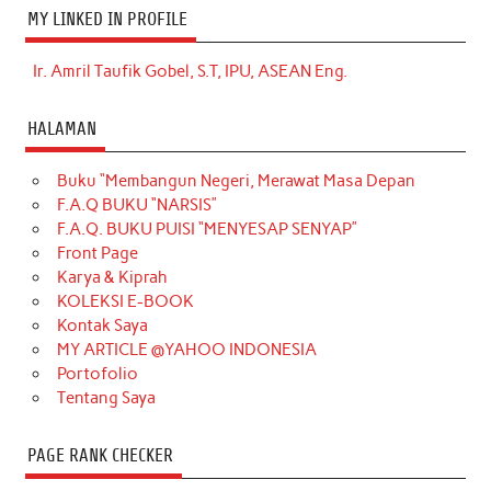
MY LINKED IN PROFILE
Ir. Amril Taufik Gobel, S.T, IPU, ASEAN Eng.
HALAMAN
Buku “Membangun Negeri, Merawat Masa Depan
F.A.Q BUKU “NARSIS”
F.A.Q. BUKU PUISI “MENYESAP SENYAP”
Front Page
Karya & Kiprah
KOLEKSI E-BOOK
Kontak Saya
MY ARTICLE @YAHOO INDONESIA
Portofolio
Tentang Saya
PAGE RANK CHECKER