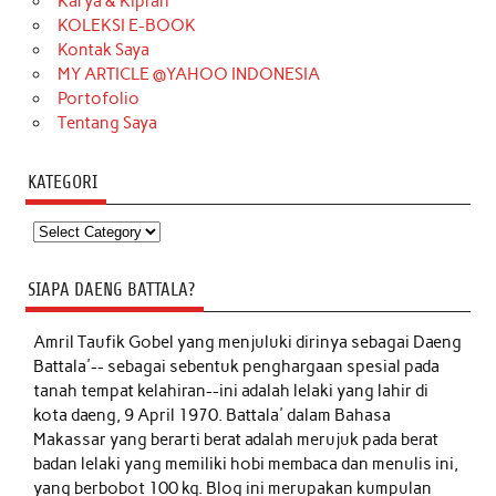
Karya & Kiprah
KOLEKSI E-BOOK
Kontak Saya
MY ARTICLE @YAHOO INDONESIA
Portofolio
Tentang Saya
KATEGORI
Kategori
SIAPA DAENG BATTALA?
Amril Taufik Gobel
yang menjuluki dirinya sebagai Daeng
Battala'-- sebagai sebentuk penghargaan spesial pada
tanah tempat kelahiran--ini adalah lelaki yang lahir di
kota daeng, 9 April 1970. Battala' dalam Bahasa
Makassar yang berarti berat adalah merujuk pada berat
badan lelaki yang memiliki hobi membaca dan menulis ini,
yang berbobot 100 kg. Blog ini merupakan kumpulan