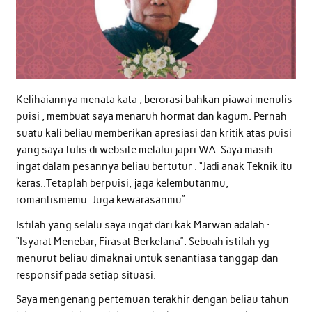
Kelihaiannya menata kata , berorasi bahkan piawai menulis
puisi , membuat saya menaruh hormat dan kagum. Pernah
suatu kali beliau memberikan apresiasi dan kritik atas puisi
yang saya tulis di website melalui japri WA. Saya masih
ingat dalam pesannya beliau bertutur : “Jadi anak Teknik itu
keras..Tetaplah berpuisi, jaga kelembutanmu,
romantismemu..Juga kewarasanmu”
Istilah yang selalu saya ingat dari kak Marwan adalah :
“Isyarat Menebar, Firasat Berkelana”. Sebuah istilah yg
menurut beliau dimaknai untuk senantiasa tanggap dan
responsif pada setiap situasi.
Saya mengenang pertemuan terakhir dengan beliau tahun