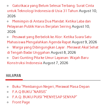
Gatotkaca yang Belum Selesai Terbang: Surat Cinta
untuk Teknologi Indonesia di Usia 31 Tahun
August 10,
2026
Memimpin di Antara Dua Mandat: Ketika Laba dan
Pelayanan Publik Harus Berjalan Seiring
August 10,
2026
Pesawat yang Berbelok ke Alor: Ketika Suara Satu
Mahasiswa Mengalahkan Agenda Rapat
August 9, 2026
Warga yang Dibingungkan Layar : Merawat Akal Sehat
di Tengah Badai Unggahan
August 8, 2026
Dari Gunting Pita ke Umur Layanan: Wajah Baru
Konstruksi Indonesia
August 7, 2026
HALAMAN
Buku “Membangun Negeri, Merawat Masa Depan
F.A.Q BUKU “NARSIS”
F.A.Q. BUKU PUISI “MENYESAP SENYAP”
Front Page