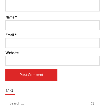
Name
*
Email
*
Website
CARI