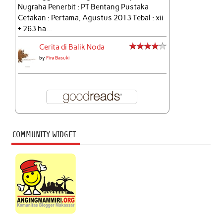
Nugraha Penerbit : PT Bentang Pustaka
Cetakan : Pertama, Agustus 2013 Tebal : xii
+ 263 ha...
Cerita di Balik Noda
by
Fira Basuki
COMMUNITY WIDGET