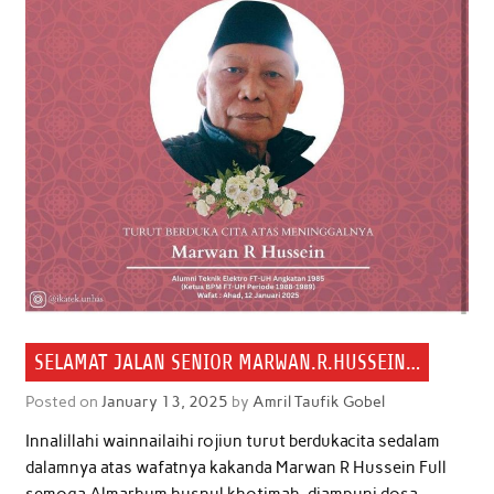
SELAMAT JALAN SENIOR MARWAN.R.HUSSEIN…
Posted on
January 13, 2025
by
Amril Taufik Gobel
Innalillahi wainnailaihi rojiun turut berdukacita sedalam
dalamnya atas wafatnya kakanda Marwan R Hussein Full