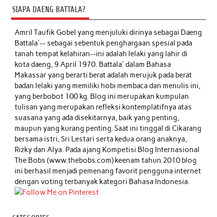
SIAPA DAENG BATTALA?
Amril Taufik Gobel
yang menjuluki dirinya sebagai Daeng
Battala'-- sebagai sebentuk penghargaan spesial pada
tanah tempat kelahiran--ini adalah lelaki yang lahir di
kota daeng, 9 April 1970. Battala' dalam Bahasa
Makassar yang berarti berat adalah merujuk pada berat
badan lelaki yang memiliki hobi membaca dan menulis ini,
yang berbobot 100 kg. Blog ini merupakan kumpulan
tulisan yang merupakan refleksi kontemplatifnya atas
suasana yang ada disekitarnya, baik yang penting,
maupun yang kurang penting. Saat ini tinggal di Cikarang
bersama istri, Sri Lestari serta kedua orang anaknya,
Rizky dan Alya. Pada ajang Kompetisi Blog Internasional
The Bobs (www.thebobs.com) keenam tahun 2010 blog
ini berhasil menjadi pemenang favorit pengguna internet
dengan voting terbanyak kategori Bahasa Indonesia.