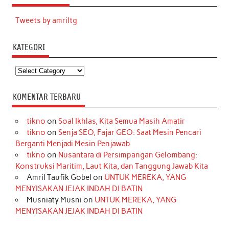
Tweets by amriltg
KATEGORI
Kategori
KOMENTAR TERBARU
tikno
on
Soal Ikhlas, Kita Semua Masih Amatir
tikno
on
Senja SEO, Fajar GEO: Saat Mesin Pencari
Berganti Menjadi Mesin Penjawab
tikno
on
Nusantara di Persimpangan Gelombang:
Konstruksi Maritim, Laut Kita, dan Tanggung Jawab Kita
Amril Taufik Gobel
on
UNTUK MEREKA, YANG
MENYISAKAN JEJAK INDAH DI BATIN
Musniaty Musni
on
UNTUK MEREKA, YANG
MENYISAKAN JEJAK INDAH DI BATIN