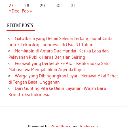
27
28
29
30
31
« Dec
Feb »
RECENT POSTS
Gatotkaca yang Belum Selesai Terbang: Surat Cinta
untuk Teknologi Indonesia di Usia 31 Tahun
Memimpin di Antara Dua Mandat: Ketika Laba dan
Pelayanan Publik Harus Berjalan Seiring
Pesawat yang Berbelok ke Alor: Ketika Suara Satu
Mahasiswa Mengalahkan Agenda Rapat
Warga yang Dibingungkan Layar : Merawat Akal Sehat
di Tengah Badai Unggahan
Dari Gunting Pita ke Umur Layanan: Wajah Baru
Konstruksi Indonesia
Powered by
WordPress
and
Anderson
.