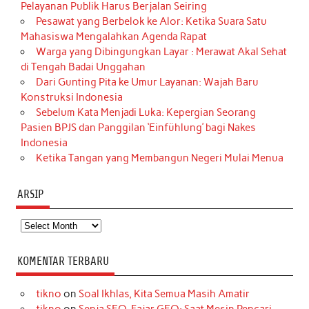
Pelayanan Publik Harus Berjalan Seiring
Pesawat yang Berbelok ke Alor: Ketika Suara Satu
Mahasiswa Mengalahkan Agenda Rapat
Warga yang Dibingungkan Layar : Merawat Akal Sehat
di Tengah Badai Unggahan
Dari Gunting Pita ke Umur Layanan: Wajah Baru
Konstruksi Indonesia
Sebelum Kata Menjadi Luka: Kepergian Seorang
Pasien BPJS dan Panggilan ‘Einfühlung’ bagi Nakes
Indonesia
Ketika Tangan yang Membangun Negeri Mulai Menua
ARSIP
Arsip
KOMENTAR TERBARU
tikno
on
Soal Ikhlas, Kita Semua Masih Amatir
tikno
on
Senja SEO, Fajar GEO: Saat Mesin Pencari