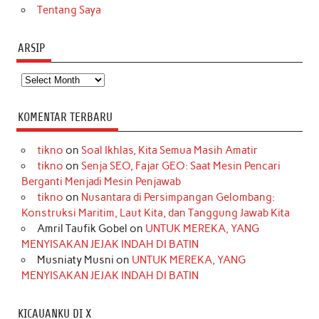
Tentang Saya
ARSIP
Arsip
KOMENTAR TERBARU
tikno
on
Soal Ikhlas, Kita Semua Masih Amatir
tikno
on
Senja SEO, Fajar GEO: Saat Mesin Pencari
Berganti Menjadi Mesin Penjawab
tikno
on
Nusantara di Persimpangan Gelombang:
Konstruksi Maritim, Laut Kita, dan Tanggung Jawab Kita
Amril Taufik Gobel
on
UNTUK MEREKA, YANG
MENYISAKAN JEJAK INDAH DI BATIN
Musniaty Musni
on
UNTUK MEREKA, YANG
MENYISAKAN JEJAK INDAH DI BATIN
KICAUANKU DI X