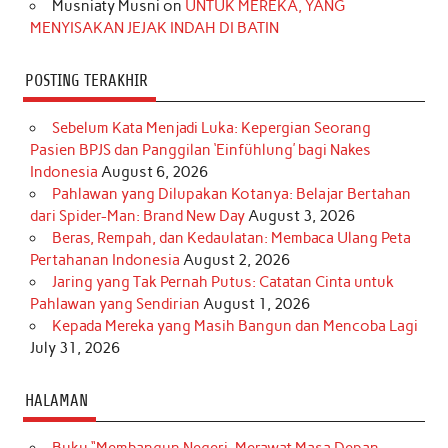
Musniaty Musni
on
UNTUK MEREKA, YANG
MENYISAKAN JEJAK INDAH DI BATIN
POSTING TERAKHIR
Sebelum Kata Menjadi Luka: Kepergian Seorang
Pasien BPJS dan Panggilan ‘Einfühlung’ bagi Nakes
Indonesia
August 6, 2026
Pahlawan yang Dilupakan Kotanya: Belajar Bertahan
dari Spider-Man: Brand New Day
August 3, 2026
Beras, Rempah, dan Kedaulatan: Membaca Ulang Peta
Pertahanan Indonesia
August 2, 2026
Jaring yang Tak Pernah Putus: Catatan Cinta untuk
Pahlawan yang Sendirian
August 1, 2026
Kepada Mereka yang Masih Bangun dan Mencoba Lagi
July 31, 2026
HALAMAN