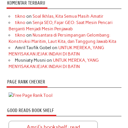
KOMENTAR TERBARU
tikno
on
Soal Ikhlas, Kita Semua Masih Amatir
tikno
on
Senja SEO, Fajar GEO: Saat Mesin Pencari
Berganti Menjadi Mesin Penjawab
tikno
on
Nusantara di Persimpangan Gelombang:
Konstruksi Maritim, Laut Kita, dan Tanggung Jawab Kita
Amril Taufik Gobel
on
UNTUK MEREKA, YANG
MENYISAKAN JEJAK INDAH DI BATIN
Musniaty Musni
on
UNTUK MEREKA, YANG
MENYISAKAN JEJAK INDAH DI BATIN
PAGE RANK CHECKER
GOOD READS BOOK SHELF
Amril's bookshelf: read