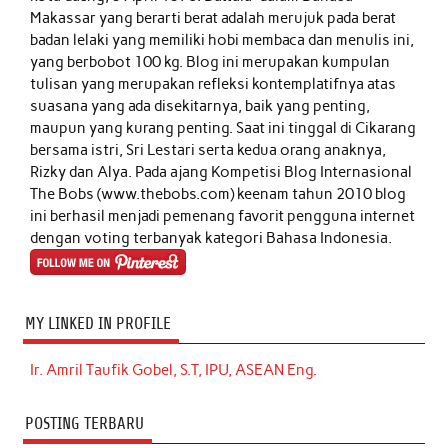
Makassar yang berarti berat adalah merujuk pada berat
badan lelaki yang memiliki hobi membaca dan menulis ini,
yang berbobot 100 kg. Blog ini merupakan kumpulan
tulisan yang merupakan refleksi kontemplatifnya atas
suasana yang ada disekitarnya, baik yang penting,
maupun yang kurang penting. Saat ini tinggal di Cikarang
bersama istri, Sri Lestari serta kedua orang anaknya,
Rizky dan Alya. Pada ajang Kompetisi Blog Internasional
The Bobs (www.thebobs.com) keenam tahun 2010 blog
ini berhasil menjadi pemenang favorit pengguna internet
dengan voting terbanyak kategori Bahasa Indonesia.
MY LINKED IN PROFILE
Ir. Amril Taufik Gobel, S.T, IPU, ASEAN Eng.
POSTING TERBARU