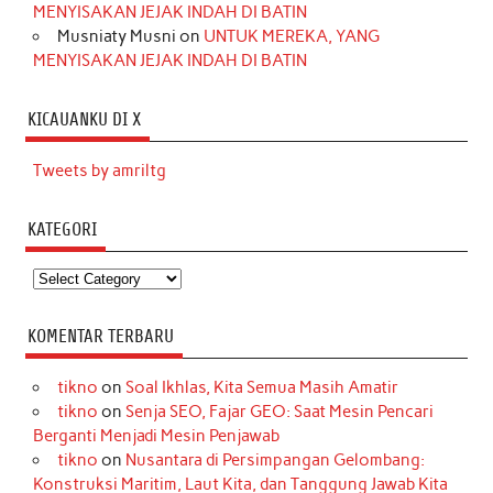
MENYISAKAN JEJAK INDAH DI BATIN
Musniaty Musni
on
UNTUK MEREKA, YANG
MENYISAKAN JEJAK INDAH DI BATIN
KICAUANKU DI X
Tweets by amriltg
KATEGORI
Kategori
KOMENTAR TERBARU
tikno
on
Soal Ikhlas, Kita Semua Masih Amatir
tikno
on
Senja SEO, Fajar GEO: Saat Mesin Pencari
Berganti Menjadi Mesin Penjawab
tikno
on
Nusantara di Persimpangan Gelombang:
Konstruksi Maritim, Laut Kita, dan Tanggung Jawab Kita