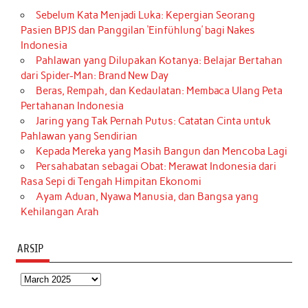
Sebelum Kata Menjadi Luka: Kepergian Seorang
Pasien BPJS dan Panggilan ‘Einfühlung’ bagi Nakes
Indonesia
Pahlawan yang Dilupakan Kotanya: Belajar Bertahan
dari Spider-Man: Brand New Day
Beras, Rempah, dan Kedaulatan: Membaca Ulang Peta
Pertahanan Indonesia
Jaring yang Tak Pernah Putus: Catatan Cinta untuk
Pahlawan yang Sendirian
Kepada Mereka yang Masih Bangun dan Mencoba Lagi
Persahabatan sebagai Obat: Merawat Indonesia dari
Rasa Sepi di Tengah Himpitan Ekonomi
Ayam Aduan, Nyawa Manusia, dan Bangsa yang
Kehilangan Arah
ARSIP
Arsip