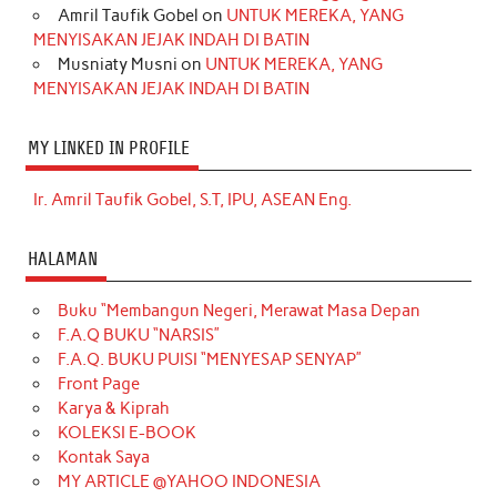
Amril Taufik Gobel
on
UNTUK MEREKA, YANG
MENYISAKAN JEJAK INDAH DI BATIN
Musniaty Musni
on
UNTUK MEREKA, YANG
MENYISAKAN JEJAK INDAH DI BATIN
MY LINKED IN PROFILE
Ir. Amril Taufik Gobel, S.T, IPU, ASEAN Eng.
HALAMAN
Buku “Membangun Negeri, Merawat Masa Depan
F.A.Q BUKU “NARSIS”
F.A.Q. BUKU PUISI “MENYESAP SENYAP”
Front Page
Karya & Kiprah
KOLEKSI E-BOOK
Kontak Saya
MY ARTICLE @YAHOO INDONESIA