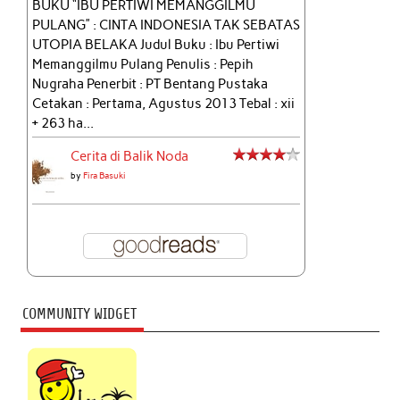
BUKU “IBU PERTIWI MEMANGGILMU
PULANG” : CINTA INDONESIA TAK SEBATAS
UTOPIA BELAKA Judul Buku : Ibu Pertiwi
Memanggilmu Pulang Penulis : Pepih
Nugraha Penerbit : PT Bentang Pustaka
Cetakan : Pertama, Agustus 2013 Tebal : xii
+ 263 ha...
Cerita di Balik Noda
by
Fira Basuki
COMMUNITY WIDGET