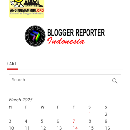
CARI
March 2025
M
T
W
T
F
S
S
1
2
3
4
5
6
7
8
9
10
11
12
13
14
15
16