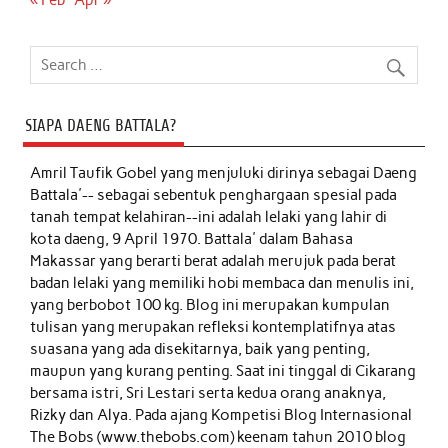
SIAPA DAENG BATTALA?
Amril Taufik Gobel
yang menjuluki dirinya sebagai Daeng
Battala'-- sebagai sebentuk penghargaan spesial pada
tanah tempat kelahiran--ini adalah lelaki yang lahir di
kota daeng, 9 April 1970. Battala' dalam Bahasa
Makassar yang berarti berat adalah merujuk pada berat
badan lelaki yang memiliki hobi membaca dan menulis ini,
yang berbobot 100 kg. Blog ini merupakan kumpulan
tulisan yang merupakan refleksi kontemplatifnya atas
suasana yang ada disekitarnya, baik yang penting,
maupun yang kurang penting. Saat ini tinggal di Cikarang
bersama istri, Sri Lestari serta kedua orang anaknya,
Rizky dan Alya. Pada ajang Kompetisi Blog Internasional
The Bobs (www.thebobs.com) keenam tahun 2010 blog