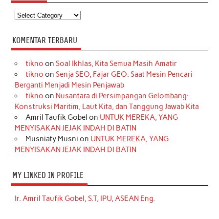
Kategori
KOMENTAR TERBARU
tikno
on
Soal Ikhlas, Kita Semua Masih Amatir
tikno
on
Senja SEO, Fajar GEO: Saat Mesin Pencari
Berganti Menjadi Mesin Penjawab
tikno
on
Nusantara di Persimpangan Gelombang:
Konstruksi Maritim, Laut Kita, dan Tanggung Jawab Kita
Amril Taufik Gobel
on
UNTUK MEREKA, YANG
MENYISAKAN JEJAK INDAH DI BATIN
Musniaty Musni
on
UNTUK MEREKA, YANG
MENYISAKAN JEJAK INDAH DI BATIN
MY LINKED IN PROFILE
Ir. Amril Taufik Gobel, S.T, IPU, ASEAN Eng.