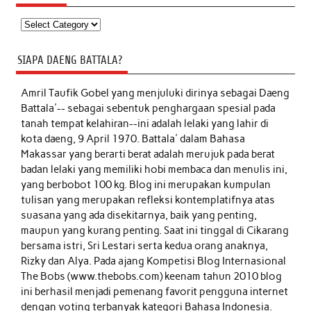
Kategori
SIAPA DAENG BATTALA?
Amril Taufik Gobel
yang menjuluki dirinya sebagai Daeng
Battala'-- sebagai sebentuk penghargaan spesial pada
tanah tempat kelahiran--ini adalah lelaki yang lahir di
kota daeng, 9 April 1970. Battala' dalam Bahasa
Makassar yang berarti berat adalah merujuk pada berat
badan lelaki yang memiliki hobi membaca dan menulis ini,
yang berbobot 100 kg. Blog ini merupakan kumpulan
tulisan yang merupakan refleksi kontemplatifnya atas
suasana yang ada disekitarnya, baik yang penting,
maupun yang kurang penting. Saat ini tinggal di Cikarang
bersama istri, Sri Lestari serta kedua orang anaknya,
Rizky dan Alya. Pada ajang Kompetisi Blog Internasional
The Bobs (www.thebobs.com) keenam tahun 2010 blog
ini berhasil menjadi pemenang favorit pengguna internet
dengan voting terbanyak kategori Bahasa Indonesia.