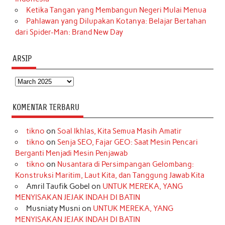
Ketika Tangan yang Membangun Negeri Mulai Menua
Pahlawan yang Dilupakan Kotanya: Belajar Bertahan
dari Spider-Man: Brand New Day
ARSIP
Arsip
KOMENTAR TERBARU
tikno
on
Soal Ikhlas, Kita Semua Masih Amatir
tikno
on
Senja SEO, Fajar GEO: Saat Mesin Pencari
Berganti Menjadi Mesin Penjawab
tikno
on
Nusantara di Persimpangan Gelombang:
Konstruksi Maritim, Laut Kita, dan Tanggung Jawab Kita
Amril Taufik Gobel
on
UNTUK MEREKA, YANG
MENYISAKAN JEJAK INDAH DI BATIN
Musniaty Musni
on
UNTUK MEREKA, YANG
MENYISAKAN JEJAK INDAH DI BATIN