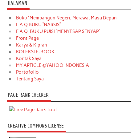
HALAMAN
Buku “Membangun Negeri, Merawat Masa Depan
F.A.Q BUKU “NARSIS”
F.A.Q. BUKU PUISI “MENYESAP SENYAP”
Front Page
Karya & Kiprah
KOLEKSI E-BOOK
Kontak Saya
MY ARTICLE @YAHOO INDONESIA
Portofolio
Tentang Saya
PAGE RANK CHECKER
CREATIVE COMMONS LICENSE