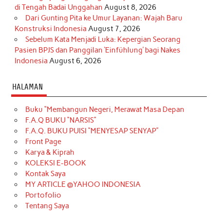
di Tengah Badai Unggahan
August 8, 2026
Dari Gunting Pita ke Umur Layanan: Wajah Baru
Konstruksi Indonesia
August 7, 2026
Sebelum Kata Menjadi Luka: Kepergian Seorang
Pasien BPJS dan Panggilan ‘Einfühlung’ bagi Nakes
Indonesia
August 6, 2026
HALAMAN
Buku “Membangun Negeri, Merawat Masa Depan
F.A.Q BUKU “NARSIS”
F.A.Q. BUKU PUISI “MENYESAP SENYAP”
Front Page
Karya & Kiprah
KOLEKSI E-BOOK
Kontak Saya
MY ARTICLE @YAHOO INDONESIA
Portofolio
Tentang Saya