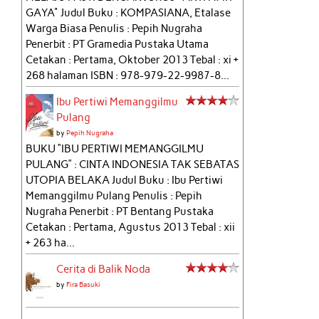
GAYA" Judul Buku : KOMPASIANA, Etalase
Warga Biasa Penulis : Pepih Nugraha
Penerbit : PT Gramedia Pustaka Utama
Cetakan : Pertama, Oktober 2013 Tebal : xi +
268 halaman ISBN : 978-979-22-9987-8...
Ibu Pertiwi Memanggilmu
Pulang
by
Pepih Nugraha
BUKU “IBU PERTIWI MEMANGGILMU
PULANG” : CINTA INDONESIA TAK SEBATAS
UTOPIA BELAKA Judul Buku : Ibu Pertiwi
Memanggilmu Pulang Penulis : Pepih
Nugraha Penerbit : PT Bentang Pustaka
Cetakan : Pertama, Agustus 2013 Tebal : xii
+ 263 ha...
Cerita di Balik Noda
by
Fira Basuki