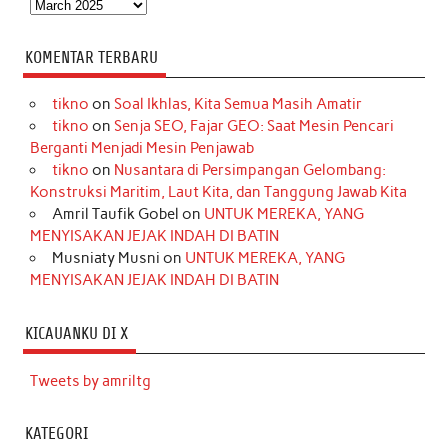
Arsip
KOMENTAR TERBARU
tikno
on
Soal Ikhlas, Kita Semua Masih Amatir
tikno
on
Senja SEO, Fajar GEO: Saat Mesin Pencari
Berganti Menjadi Mesin Penjawab
tikno
on
Nusantara di Persimpangan Gelombang:
Konstruksi Maritim, Laut Kita, dan Tanggung Jawab Kita
Amril Taufik Gobel
on
UNTUK MEREKA, YANG
MENYISAKAN JEJAK INDAH DI BATIN
Musniaty Musni
on
UNTUK MEREKA, YANG
MENYISAKAN JEJAK INDAH DI BATIN
KICAUANKU DI X
Tweets by amriltg
KATEGORI