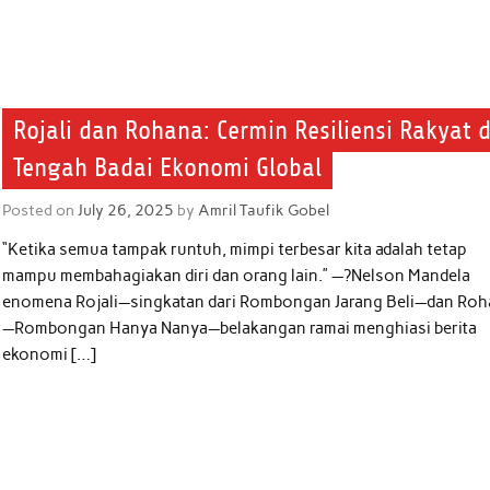
Rojali dan Rohana: Cermin Resiliensi Rakyat d
Tengah Badai Ekonomi Global
Posted on
July 26, 2025
by
Amril Taufik Gobel
“Ketika semua tampak runtuh, mimpi terbesar kita adalah tetap
mampu membahagiakan diri dan orang lain.” —?Nelson Mandela
enomena Rojali—singkatan dari Rombongan Jarang Beli—dan Ro
—Rombongan Hanya Nanya—belakangan ramai menghiasi berita
ekonomi […]