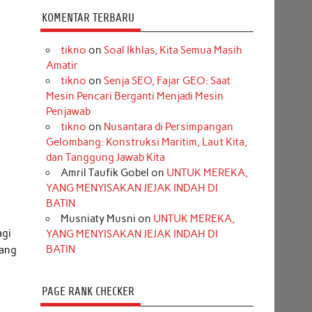
KOMENTAR TERBARU
tikno
on
Soal Ikhlas, Kita Semua Masih
Amatir
tikno
on
Senja SEO, Fajar GEO: Saat
Mesin Pencari Berganti Menjadi Mesin
Penjawab
tikno
on
Nusantara di Persimpangan
Gelombang: Konstruksi Maritim, Laut Kita,
dan Tanggung Jawab Kita
Amril Taufik Gobel
on
UNTUK MEREKA,
YANG MENYISAKAN JEJAK INDAH DI
BATIN
Musniaty Musni
on
UNTUK MEREKA,
agi
YANG MENYISAKAN JEJAK INDAH DI
BATIN
yang
PAGE RANK CHECKER