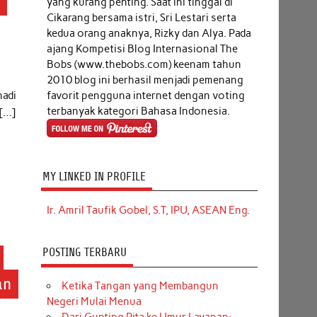
g
yang kurang penting. Saat ini tinggal di
Cikarang bersama istri, Sri Lestari serta
kedua orang anaknya, Rizky dan Alya. Pada
ajang Kompetisi Blog Internasional The
Bobs (www.thebobs.com) keenam tahun
h
2010 blog ini berhasil menjadi pemenang
favorit pengguna internet dengan voting
nadi
terbanyak kategori Bahasa Indonesia.
 […]
MY LINKED IN PROFILE
Ir. Amril Taufik Gobel, S.T, IPU, ASEAN Eng.
POSTING TERBARU
an
Ketika Tangan yang Membangun
Negeri Mulai Menua