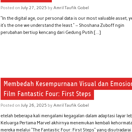
Posted on
July 27, 2025
by
Amril Taufik Gobel
“In the digital age, our personal data is our most valuable asset, y
it’s the one we understand the least.” – Shoshana Zuboff ngin
perubahan bertiup kencang dari Gedung Putih […]
Membedah Kesempurnaan Visual dan Emosio
Film Fantastic Four: First Steps
Posted on
July 26, 2025
by
Amril Taufik Gobel
etelah beberapa kali mengalami kegagalan dalam adaptasi layar leb
Keluarga Pertama Marvel akhirnya menemukan kembali kehormat
mereka melalui “The Fantastic Four: First Steps” yang disutradarai