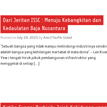
Dari Jeritan ISSC : Menuju Kebangkitan dan
Kedaulatan Baja Nusantara
Posted on
July 29, 2025
by
Amril Taufik Gobel
“Sebuah bangsa yang tidak mampu melindungi industrinya sendir
adalah bangsa yang kehilangan martabat di mata dunia” – Lee Kua
Yew i tengah hiruk pikuk pembangunan infrastruktur yang
menggeliat di setiap […]