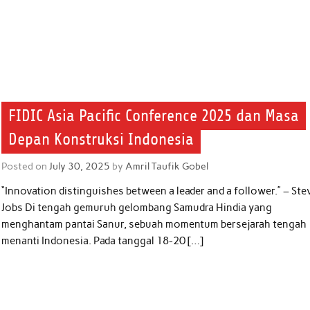
FIDIC Asia Pacific Conference 2025 dan Masa
Depan Konstruksi Indonesia
Posted on
July 30, 2025
by
Amril Taufik Gobel
“Innovation distinguishes between a leader and a follower.” – Ste
Jobs Di tengah gemuruh gelombang Samudra Hindia yang
menghantam pantai Sanur, sebuah momentum bersejarah tengah
menanti Indonesia. Pada tanggal 18-20 […]