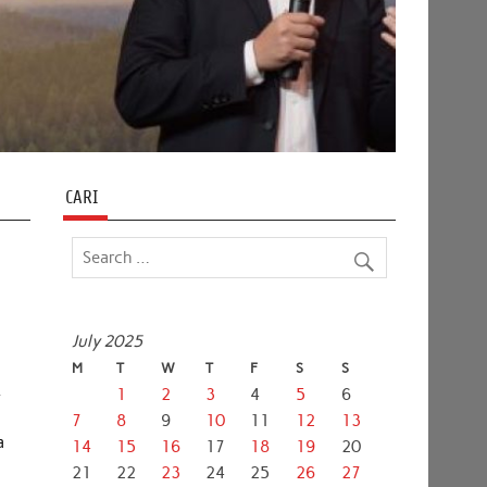
CARI
July 2025
M
T
W
T
F
S
S
k
1
2
3
4
5
6
7
8
9
10
11
12
13
a
14
15
16
17
18
19
20
21
22
23
24
25
26
27