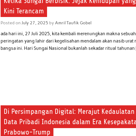
Ketika Sungai Berbisik: Jejak Kehidupan yan
Kini Terancam
Posted on
July 27, 2025
by
Amril Taufik Gobel
ada hari ini, 27 Juli 2025, kita kembali merenungkan makna sebua
peringatan yang lahir dari kegelisahan mendalam akan nasib urat 
bangsa ini. Hari Sungai Nasional bukanlah sekadar ritual tahunan
Di Persimpangan Digital: Merajut Kedaulatan
Data Pribadi Indonesia dalam Era Kesepakat
Prabowo-Trump