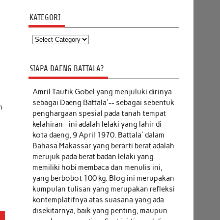
KATEGORI
Kategori
SIAPA DAENG BATTALA?
Amril Taufik Gobel
yang menjuluki dirinya
i
sebagai Daeng Battala'-- sebagai sebentuk
n
penghargaan spesial pada tanah tempat
kelahiran--ini adalah lelaki yang lahir di
kota daeng, 9 April 1970. Battala' dalam
Bahasa Makassar yang berarti berat adalah
merujuk pada berat badan lelaki yang
memiliki hobi membaca dan menulis ini,
yang berbobot 100 kg. Blog ini merupakan
kumpulan tulisan yang merupakan refleksi
kontemplatifnya atas suasana yang ada
disekitarnya, baik yang penting, maupun