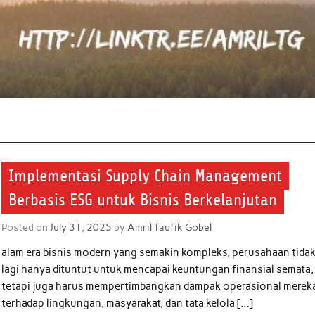
Implementasi Supply Chain Management
Berbasis ESG untuk Bisnis Berkelanjutan
Posted on
July 31, 2025
by
Amril Taufik Gobel
alam era bisnis modern yang semakin kompleks, perusahaan tida
lagi hanya dituntut untuk mencapai keuntungan finansial semata,
tetapi juga harus mempertimbangkan dampak operasional merek
terhadap lingkungan, masyarakat, dan tata kelola […]