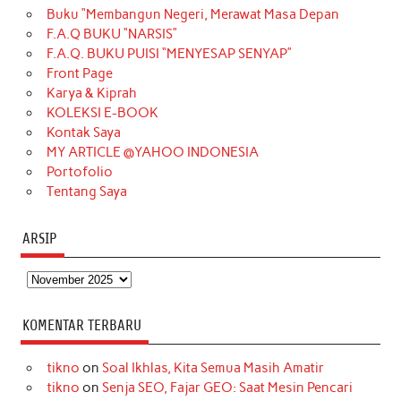
Buku “Membangun Negeri, Merawat Masa Depan
b
a
o
e
e
t
u
F.A.Q BUKU “NARSIS”
o
g
k
r
d
e
b
F.A.Q. BUKU PUISI “MENYESAP SENYAP”
o
r
e
I
r
e
Front Page
Karya & Kiprah
k
a
s
n
KOLEKSI E-BOOK
m
t
Kontak Saya
MY ARTICLE @YAHOO INDONESIA
Portofolio
Tentang Saya
ARSIP
Arsip
KOMENTAR TERBARU
tikno
on
Soal Ikhlas, Kita Semua Masih Amatir
tikno
on
Senja SEO, Fajar GEO: Saat Mesin Pencari