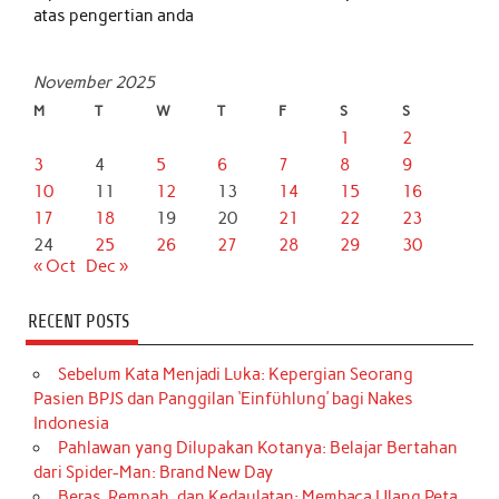
atas pengertian anda
November 2025
M
T
W
T
F
S
S
1
2
3
4
5
6
7
8
9
10
11
12
13
14
15
16
17
18
19
20
21
22
23
24
25
26
27
28
29
30
« Oct
Dec »
RECENT POSTS
Sebelum Kata Menjadi Luka: Kepergian Seorang
Pasien BPJS dan Panggilan ‘Einfühlung’ bagi Nakes
Indonesia
Pahlawan yang Dilupakan Kotanya: Belajar Bertahan
dari Spider-Man: Brand New Day
Beras, Rempah, dan Kedaulatan: Membaca Ulang Peta