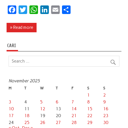
F
T
W
L
E
S
a
w
h
i
m
h
c
i
a
n
a
a
» Read more
e
t
t
k
i
r
b
t
s
e
l
e
CARI
o
e
A
d
o
r
p
I
k
p
n
November 2025
M
T
W
T
F
S
S
1
2
3
4
5
6
7
8
9
10
11
12
13
14
15
16
17
18
19
20
21
22
23
24
25
26
27
28
29
30
« Oct
Dec »