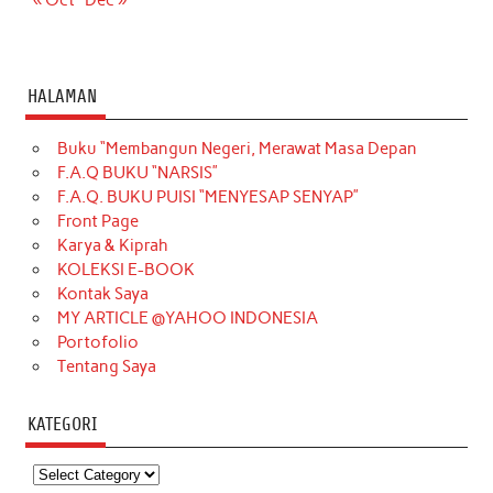
HALAMAN
Buku “Membangun Negeri, Merawat Masa Depan
F.A.Q BUKU “NARSIS”
F.A.Q. BUKU PUISI “MENYESAP SENYAP”
Front Page
Karya & Kiprah
KOLEKSI E-BOOK
Kontak Saya
MY ARTICLE @YAHOO INDONESIA
Portofolio
Tentang Saya
KATEGORI
Kategori