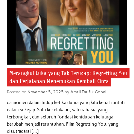
Merangkul Luka yang Tak Terucap: Regretting You
dan Perjalanan Menemukan Kembali Cinta
Posted on
November 5, 2025
by
Amril Taufik Gobel
da momen dalam hidup ketika dunia yang kita kenal runtuh
dalam sekejap. Satu kecelakaan, satu rahasia yang
terbongkar, dan seluruh fondasi kehidupan keluarga
berubah menjadi reruntuhan. Film Regretting You, yang
disutradarai […]