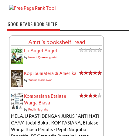
GOOD READS BOOK SHELF
Amril's bookshelf: read
Ijo Anget Anget
by
Irayani Queencyputri
Kopi Sumatera di Amerika
by
Yusran Darmawan
Kompasiana Etalase
Warga Biasa
by
Pepih Nugraha
MELAJU PASTI DENGAN JURUS "ANTI MATI
GAYA" Judul Buku : KOMPASIANA, Etalase
Warga Biasa Penulis : Pepih Nugraha