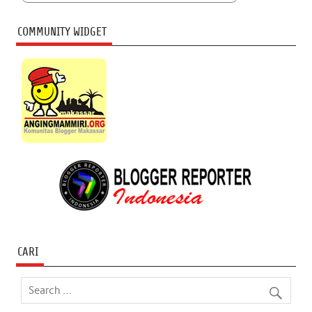
COMMUNITY WIDGET
CARI