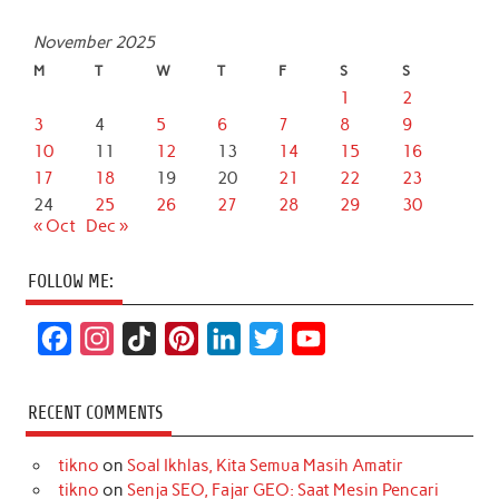
November 2025
M
T
W
T
F
S
S
1
2
3
4
5
6
7
8
9
10
11
12
13
14
15
16
17
18
19
20
21
22
23
24
25
26
27
28
29
30
« Oct
Dec »
FOLLOW ME:
F
I
T
P
L
T
Y
a
n
i
i
i
w
o
c
s
k
n
n
i
u
RECENT COMMENTS
e
t
T
t
k
t
T
tikno
on
Soal Ikhlas, Kita Semua Masih Amatir
b
a
o
e
e
t
u
tikno
on
Senja SEO, Fajar GEO: Saat Mesin Pencari