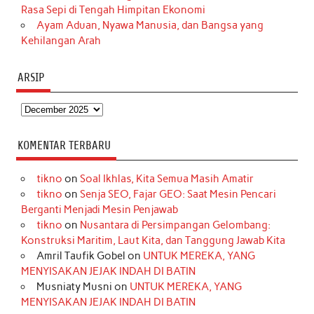
Rasa Sepi di Tengah Himpitan Ekonomi
Ayam Aduan, Nyawa Manusia, dan Bangsa yang
Kehilangan Arah
ARSIP
Arsip
KOMENTAR TERBARU
tikno
on
Soal Ikhlas, Kita Semua Masih Amatir
tikno
on
Senja SEO, Fajar GEO: Saat Mesin Pencari
Berganti Menjadi Mesin Penjawab
tikno
on
Nusantara di Persimpangan Gelombang:
Konstruksi Maritim, Laut Kita, dan Tanggung Jawab Kita
Amril Taufik Gobel
on
UNTUK MEREKA, YANG
MENYISAKAN JEJAK INDAH DI BATIN
Musniaty Musni
on
UNTUK MEREKA, YANG
MENYISAKAN JEJAK INDAH DI BATIN