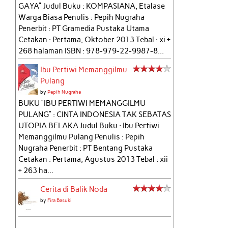
GAYA" Judul Buku : KOMPASIANA, Etalase
Warga Biasa Penulis : Pepih Nugraha
Penerbit : PT Gramedia Pustaka Utama
Cetakan : Pertama, Oktober 2013 Tebal : xi +
268 halaman ISBN : 978-979-22-9987-8...
Ibu Pertiwi Memanggilmu
Pulang
by
Pepih Nugraha
BUKU “IBU PERTIWI MEMANGGILMU
PULANG” : CINTA INDONESIA TAK SEBATAS
UTOPIA BELAKA Judul Buku : Ibu Pertiwi
Memanggilmu Pulang Penulis : Pepih
Nugraha Penerbit : PT Bentang Pustaka
Cetakan : Pertama, Agustus 2013 Tebal : xii
+ 263 ha...
Cerita di Balik Noda
by
Fira Basuki