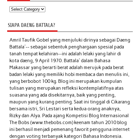
Kategori
SIAPA DAENG BATTALA?
Amril Taufik Gobel
yang menjuluki dirinya sebagai Daeng
Battala'-- sebagai sebentuk penghargaan spesial pada
tanah tempat kelahiran--ini adalah lelaki yang lahir di
kota daeng, 9 April 1970. Battala' dalam Bahasa
Makassar yang berarti berat adalah merujuk pada berat
badan lelaki yang memiliki hobi membaca dan menulis ini,
yang berbobot 100 kg. Blog ini merupakan kumpulan
tulisan yang merupakan refleksi kontemplatifnya atas
suasana yang ada disekitarnya, baik yang penting,
maupun yang kurang penting. Saat ini tinggal di Cikarang
bersama istri, Sri Lestari serta kedua orang anaknya,
Rizky dan Alya. Pada ajang Kompetisi Blog Internasional
The Bobs (www.thebobs.com) keenam tahun 2010 blog
ini berhasil menjadi pemenang favorit pengguna internet
dengan voting terbanyak kategori Bahasa Indonesia.