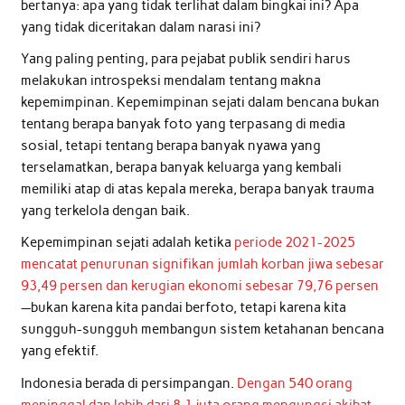
bertanya: apa yang tidak terlihat dalam bingkai ini? Apa
yang tidak diceritakan dalam narasi ini?
Yang paling penting, para pejabat publik sendiri harus
melakukan introspeksi mendalam tentang makna
kepemimpinan. Kepemimpinan sejati dalam bencana bukan
tentang berapa banyak foto yang terpasang di media
sosial, tetapi tentang berapa banyak nyawa yang
terselamatkan, berapa banyak keluarga yang kembali
memiliki atap di atas kepala mereka, berapa banyak trauma
yang terkelola dengan baik.
Kepemimpinan sejati adalah ketika
periode 2021-2025
mencatat penurunan signifikan jumlah korban jiwa sebesar
93,49 persen dan kerugian ekonomi sebesar 79,76 persen
—bukan karena kita pandai berfoto, tetapi karena kita
sungguh-sungguh membangun sistem ketahanan bencana
yang efektif.
Indonesia berada di persimpangan.
Dengan 540 orang
meninggal dan lebih dari 8,1 juta orang mengungsi akibat