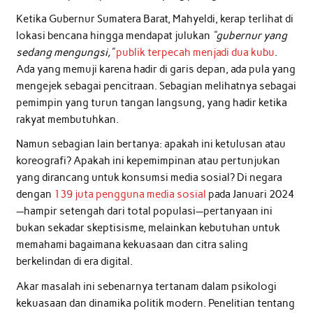
Ketika Gubernur Sumatera Barat, Mahyeldi, kerap terlihat di
lokasi bencana hingga mendapat julukan
“gubernur yang
sedang mengungsi,”
publik terpecah menjadi dua kubu
.
Ada yang memuji karena hadir di garis depan, ada pula yang
mengejek sebagai pencitraan. Sebagian melihatnya sebagai
pemimpin yang turun tangan langsung, yang hadir ketika
rakyat membutuhkan.
Namun sebagian lain bertanya: apakah ini ketulusan atau
koreografi? Apakah ini kepemimpinan atau pertunjukan
yang dirancang untuk konsumsi media sosial? Di negara
dengan
139 juta pengguna media sosial
pada Januari 2024
—hampir setengah dari total populasi—pertanyaan ini
bukan sekadar skeptisisme, melainkan kebutuhan untuk
memahami bagaimana kekuasaan dan citra saling
berkelindan di era digital.
Akar masalah ini sebenarnya tertanam dalam psikologi
kekuasaan dan dinamika politik modern. Penelitian tentang