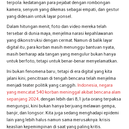
terpola: kedatangan para pejabat dengan rombongan
kamera, senyum yang dikemas sebagai empati, dan gestur
yang didesain untuk layar ponsel.
Dalam hitungan menit, foto dan video mereka telah
tersebar di dunia maya, menjelma narasi kepahlawanan
yang dikonstruksi dengan cermat. Namun di balik layar
digital itu, para korban masih menunggu bantuan nyata,
masih berharap ada tangan yang mengulur bukan hanya
untuk berfoto, tetapi untuk benar-benar menyelamatkan.
Ini bukan fenomena baru, tetapi di era digital yang kita
jalani kini, pencitraan di tengah bencana telah menjelma
menjadi teater politik yang canggih.
Indonesia, negara
yang mencatat 540 korban meninggal akibat bencana alam
sepanjang 2024,
dengan lebih dari 8,1 juta orang terpaksa
mengungsi, kini bukan hanya berjuang melawan gempa,
banjir, dan longsor. Kita juga sedang menghadapi epidemi
lain yang lebih halus namun sama merusaknya: krisis
keaslian kepemimpinan di saat yang paling kritis.