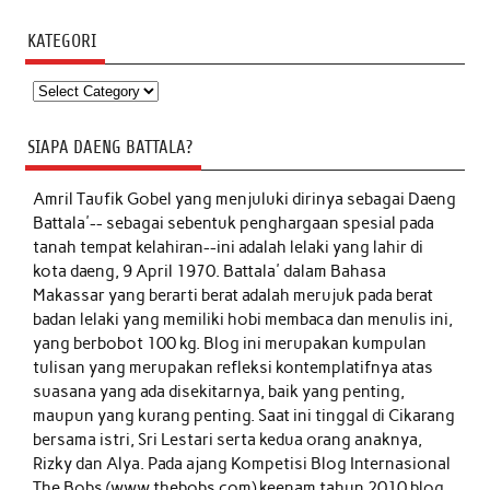
KATEGORI
Kategori
SIAPA DAENG BATTALA?
Amril Taufik Gobel
yang menjuluki dirinya sebagai Daeng
Battala'-- sebagai sebentuk penghargaan spesial pada
tanah tempat kelahiran--ini adalah lelaki yang lahir di
kota daeng, 9 April 1970. Battala' dalam Bahasa
Makassar yang berarti berat adalah merujuk pada berat
badan lelaki yang memiliki hobi membaca dan menulis ini,
yang berbobot 100 kg. Blog ini merupakan kumpulan
tulisan yang merupakan refleksi kontemplatifnya atas
suasana yang ada disekitarnya, baik yang penting,
maupun yang kurang penting. Saat ini tinggal di Cikarang
bersama istri, Sri Lestari serta kedua orang anaknya,
Rizky dan Alya. Pada ajang Kompetisi Blog Internasional
The Bobs (www.thebobs.com) keenam tahun 2010 blog