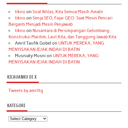
tikno
on
Soal Ikhlas, Kita Semua Masih Amatir
tikno
on
Senja SEO, Fajar GEO: Saat Mesin Pencari
Berganti Menjadi Mesin Penjawab
tikno
on
Nusantara di Persimpangan Gelombang:
Konstruksi Maritim, Laut Kita, dan Tanggung Jawab Kita
Amril Taufik Gobel
on
UNTUK MEREKA, YANG
MENYISAKAN JEJAK INDAH DI BATIN
Musniaty Musni
on
UNTUK MEREKA, YANG
MENYISAKAN JEJAK INDAH DI BATIN
KICAUANKU DI X
Tweets by amriltg
KATEGORI
Kategori