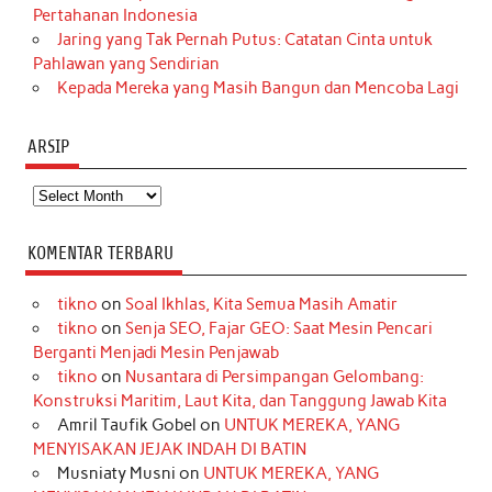
Pertahanan Indonesia
Jaring yang Tak Pernah Putus: Catatan Cinta untuk
Pahlawan yang Sendirian
Kepada Mereka yang Masih Bangun dan Mencoba Lagi
ARSIP
Arsip
KOMENTAR TERBARU
tikno
on
Soal Ikhlas, Kita Semua Masih Amatir
tikno
on
Senja SEO, Fajar GEO: Saat Mesin Pencari
Berganti Menjadi Mesin Penjawab
tikno
on
Nusantara di Persimpangan Gelombang:
Konstruksi Maritim, Laut Kita, dan Tanggung Jawab Kita
Amril Taufik Gobel
on
UNTUK MEREKA, YANG
MENYISAKAN JEJAK INDAH DI BATIN
Musniaty Musni
on
UNTUK MEREKA, YANG