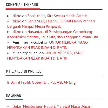
KOMENTAR TERBARU
tikno
on
Soal Ikhlas, Kita Semua Masih Amatir
tikno
on
Senja SEO, Fajar GEO: Saat Mesin Pencari
Berganti Menjadi Mesin Penjawab
tikno
on
Nusantara di Persimpangan Gelombang:
Konstruksi Maritim, Laut Kita, dan Tanggung Jawab Kita
Amril Taufik Gobel
on
UNTUK MEREKA, YANG
MENYISAKAN JEJAK INDAH DI BATIN
Musniaty Musni
on
UNTUK MEREKA, YANG
MENYISAKAN JEJAK INDAH DI BATIN
MY LINKED IN PROFILE
Ir. Amril Taufik Gobel, S.T, IPU, ASEAN Eng.
HALAMAN
Buku “Membangun Negeri, Merawat Masa Depan