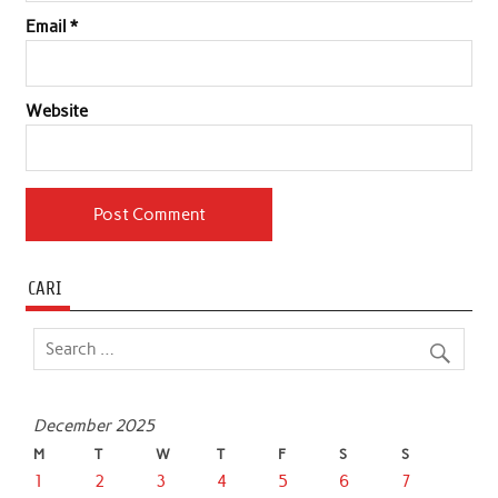
Email
*
Website
CARI
December 2025
M
T
W
T
F
S
S
1
2
3
4
5
6
7