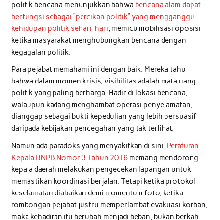
politik bencana menunjukkan bahwa
bencana alam dapat
berfungsi sebagai “percikan politik” yang mengganggu
kehidupan politik sehari-hari
, memicu mobilisasi oposisi
ketika masyarakat menghubungkan bencana dengan
kegagalan politik.
Para pejabat memahami ini dengan baik. Mereka tahu
bahwa dalam momen krisis, visibilitas adalah mata uang
politik yang paling berharga. Hadir di lokasi bencana,
walaupun kadang menghambat operasi penyelamatan,
dianggap sebagai bukti kepedulian yang lebih persuasif
daripada kebijakan pencegahan yang tak terlihat.
Namun ada paradoks yang menyakitkan di sini.
Peraturan
Kepala BNPB Nomor 3 Tahun 2016
memang mendorong
kepala daerah melakukan pengecekan lapangan untuk
memastikan koordinasi berjalan. Tetapi ketika protokol
keselamatan diabaikan demi momentum foto, ketika
rombongan pejabat justru memperlambat evakuasi korban,
maka kehadiran itu berubah menjadi beban, bukan berkah.