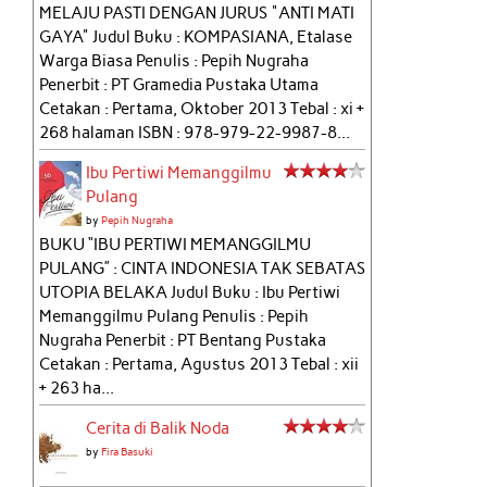
MELAJU PASTI DENGAN JURUS "ANTI MATI
GAYA" Judul Buku : KOMPASIANA, Etalase
Warga Biasa Penulis : Pepih Nugraha
Penerbit : PT Gramedia Pustaka Utama
Cetakan : Pertama, Oktober 2013 Tebal : xi +
268 halaman ISBN : 978-979-22-9987-8...
Ibu Pertiwi Memanggilmu
Pulang
by
Pepih Nugraha
BUKU “IBU PERTIWI MEMANGGILMU
PULANG” : CINTA INDONESIA TAK SEBATAS
UTOPIA BELAKA Judul Buku : Ibu Pertiwi
Memanggilmu Pulang Penulis : Pepih
Nugraha Penerbit : PT Bentang Pustaka
Cetakan : Pertama, Agustus 2013 Tebal : xii
+ 263 ha...
Cerita di Balik Noda
by
Fira Basuki