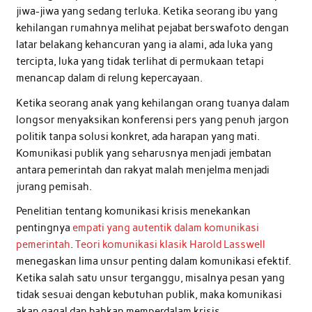
jiwa-jiwa yang sedang terluka. Ketika seorang ibu yang
kehilangan rumahnya melihat pejabat berswafoto dengan
latar belakang kehancuran yang ia alami, ada luka yang
tercipta, luka yang tidak terlihat di permukaan tetapi
menancap dalam di relung kepercayaan.
Ketika seorang anak yang kehilangan orang tuanya dalam
longsor menyaksikan konferensi pers yang penuh jargon
politik tanpa solusi konkret, ada harapan yang mati.
Komunikasi publik yang seharusnya menjadi jembatan
antara pemerintah dan rakyat malah menjelma menjadi
jurang pemisah.
Penelitian tentang komunikasi krisis menekankan
pentingnya
empati yang autentik dalam komunikasi
pemerintah
.
Teori komunikasi klasik Harold Lasswell
menegaskan lima unsur penting dalam komunikasi efektif.
Ketika salah satu unsur terganggu, misalnya pesan yang
tidak sesuai dengan kebutuhan publik, maka komunikasi
akan gagal dan bahkan memperdalam krisis.