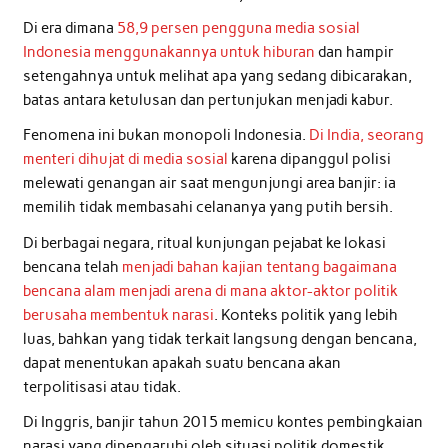
Di era dimana
58,9 persen pengguna media sosial
Indonesia menggunakannya untuk hiburan
dan hampir
setengahnya untuk melihat apa yang sedang dibicarakan,
batas antara ketulusan dan pertunjukan menjadi kabur.
Fenomena ini bukan monopoli Indonesia.
Di India, seorang
menteri dihujat di media sosial
karena dipanggul polisi
melewati genangan air saat mengunjungi area banjir: ia
memilih tidak membasahi celananya yang putih bersih.
Di berbagai negara, ritual kunjungan pejabat ke lokasi
bencana telah
menjadi bahan kajian tentang bagaimana
bencana alam menjadi arena di mana aktor-aktor politik
berusaha membentuk narasi
. Konteks politik yang lebih
luas, bahkan yang tidak terkait langsung dengan bencana,
dapat menentukan apakah suatu bencana akan
terpolitisasi atau tidak.
Di Inggris, banjir tahun 2015 memicu kontes pembingkaian
narasi yang dipengaruhi oleh situasi politik domestik,