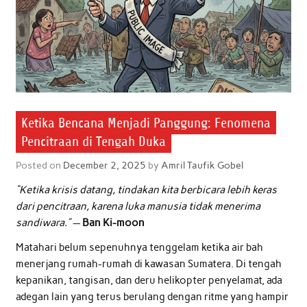
Ketika Bencana Menjadi Panggung: Fenomena
Pencitraan di Tengah Duka
Posted on
December 2, 2025
by
Amril Taufik Gobel
“Ketika krisis datang, tindakan kita berbicara lebih keras
dari pencitraan, karena luka manusia tidak menerima
sandiwara.”
—
Ban Ki-moon
Matahari belum sepenuhnya tenggelam ketika air bah
menerjang rumah-rumah di kawasan Sumatera. Di tengah
kepanikan, tangisan, dan deru helikopter penyelamat, ada
adegan lain yang terus berulang dengan ritme yang hampir