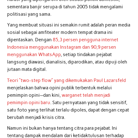
sementara banjir serupa di tahun 2005 tidak mengalami
politisasi yang sama.
Yang membuat situasi ini semakin rumit adalah peran media
sosial sebagai amfiteater modern tempat drama ini
dipentaskan. Dengan
85,3 persen pengguna internet
Indonesia menggunakan Instagram dan 90,9 persen
menggunakan WhatsApp
, setiap tindakan pejabat
langsung diawasi, dianalisis, diparodikan, atau dipuji oleh
jutaan mata digital.
Teori “two-step flow” yang dikemukakan Paul Lazarsfeld
menjelaskan bahwa opini publik terbentuk melalui
pemimpin opini—dan kini,
warganet telah menjadi
pemimpin opini baru
. Satu pernyataan yang tidak sensitif,
satu foto yang terlihat terlalu dipoles, dapat dengan cepat
berubah menjadi krisis citra.
Namun ini bukan hanya tentang citra para pejabat. Ini
tentang dampak mendalam dari ketidaktulusan terhadap