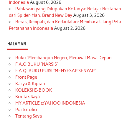
Indonesia
August 6, 2026
Pahlawan yang Dilupakan Kotanya: Belajar Bertahan
dari Spider-Man: Brand New Day
August 3, 2026
Beras, Rempah, dan Kedaulatan: Membaca Ulang Peta
Pertahanan Indonesia
August 2, 2026
HALAMAN
Buku “Membangun Negeri, Merawat Masa Depan
F.A.Q BUKU “NARSIS”
F.A.Q. BUKU PUISI “MENYESAP SENYAP”
Front Page
Karya & Kiprah
KOLEKSI E-BOOK
Kontak Saya
MY ARTICLE @YAHOO INDONESIA
Portofolio
Tentang Saya