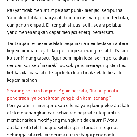
Rakyat tidak menuntut pejabat publik menjadi sempurna.
Yang dibutuhkan hanyalah komunikasi yang jujur, terbuka,
dan penuh empati. Di tengah situasi sulit, suara pejabat
yang menenangkan dapat menjadi energi pemersatu.
Tantangan terbesar adalah bagaimana membedakan antara
kepemimpinan sejati dan pertunjukan yang terlatih. Dalam
kultur Minangkabau, figur pemimpin ideal sering dikaitkan
dengan konsep “mamak”: sosok yang memayungi dan hadir
ketika ada masalah. Tetapi kehadiran tidak selalu berarti
kepemimpinan.
Seorang korban banjir di Agam berkata, “Kalau pun itu
pencitraan, ya pencitraan yang bikin kami tenang.”
Pernyataan ini mengungkap dilema yang kompleks: apakah
efek menenangkan dari kehadiran pejabat cukup untuk
membenarkan motif yang mungkin tidak murni? Atau
apakah kita telah begitu kehilangan standar integritas
sehingga kita rela menerima ilusi sebagai pengganti