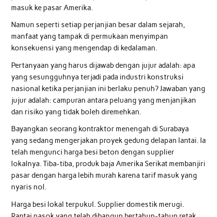
masuk ke pasar Amerika.
Namun seperti setiap perjanjian besar dalam sejarah,
manfaat yang tampak di permukaan menyimpan
konsekuensi yang mengendap di kedalaman.
Pertanyaan yang harus dijawab dengan jujur adalah: apa
yang sesungguhnya terjadi pada industri konstruksi
nasional ketika perjanjian ini berlaku penuh? Jawaban yang
jujur adalah: campuran antara peluang yang menjanjikan
dan risiko yang tidak boleh diremehkan.
Bayangkan seorang kontraktor menengah di Surabaya
yang sedang mengerjakan proyek gedung delapan lantai. Ia
telah mengunci harga besi beton dengan supplier
lokalnya. Tiba-tiba, produk baja Amerika Serikat membanjiri
pasar dengan harga lebih murah karena tarif masuk yang
nyaris nol.
Harga besi lokal terpukul. Supplier domestik merugi.
Rantai pasok yang telah dibangun bertahun-tahun retak.