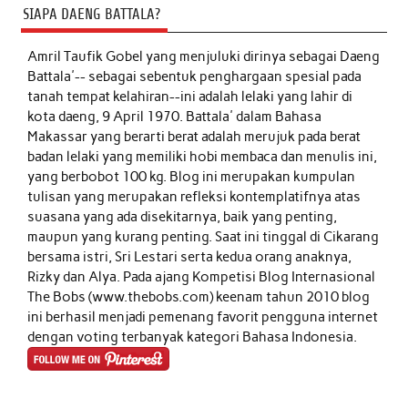
SIAPA DAENG BATTALA?
Amril Taufik Gobel
yang menjuluki dirinya sebagai Daeng
Battala'-- sebagai sebentuk penghargaan spesial pada
tanah tempat kelahiran--ini adalah lelaki yang lahir di
kota daeng, 9 April 1970. Battala' dalam Bahasa
Makassar yang berarti berat adalah merujuk pada berat
badan lelaki yang memiliki hobi membaca dan menulis ini,
yang berbobot 100 kg. Blog ini merupakan kumpulan
tulisan yang merupakan refleksi kontemplatifnya atas
suasana yang ada disekitarnya, baik yang penting,
maupun yang kurang penting. Saat ini tinggal di Cikarang
bersama istri, Sri Lestari serta kedua orang anaknya,
Rizky dan Alya. Pada ajang Kompetisi Blog Internasional
The Bobs (www.thebobs.com) keenam tahun 2010 blog
ini berhasil menjadi pemenang favorit pengguna internet
dengan voting terbanyak kategori Bahasa Indonesia.