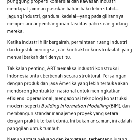
punggung properti komersial dan kawasan industri
mendapat jaminan pasokan bahan baku lebih stabil—
jagung industri, gandum, kedelai—yang pada gilirannya
memperlancar pembangunan fasilitas pabrik dan gudang
mereka.
Ketika industri hilir bergairah, permintaan ruang industri
dan logistik meningkat, dan kontraktor konstruksilah yang
menuai berkah dari denyut itu.
Tak kalah penting, ART memaksa industri konstruksi
Indonesia untuk berbenah secara struktural. Persaingan
dengan produk dan jasa Amerika yang lebih terbuka akan
mendorong kontraktor nasional untuk meningkatkan
efisiensi operasional, mengadopsi teknologi konstruksi
modern seperti
Building Information Modelling
(BIM), dan
membangun standar manajemen proyek yang setara
dengan praktik terbaik dunia. Ini bukan ancaman, ini adalah
panggilan untuk tumbuh.
Namun antara peluang dan kenyataan, terbentang jurang