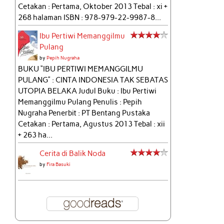
Cetakan : Pertama, Oktober 2013 Tebal : xi +
268 halaman ISBN : 978-979-22-9987-8...
Ibu Pertiwi Memanggilmu
Pulang
by
Pepih Nugraha
BUKU “IBU PERTIWI MEMANGGILMU
PULANG” : CINTA INDONESIA TAK SEBATAS
UTOPIA BELAKA Judul Buku : Ibu Pertiwi
Memanggilmu Pulang Penulis : Pepih
Nugraha Penerbit : PT Bentang Pustaka
Cetakan : Pertama, Agustus 2013 Tebal : xii
+ 263 ha...
Cerita di Balik Noda
by
Fira Basuki