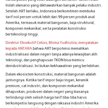
Inilah skenario yang dikhawatirkan banyak pelaku industri.
Setelah ART berlaku, Indonesia berkomitmen membuka
tarif nol persen untuk lebih dari 99 persen produk asal
Amerika, termasuk material bangunan, baja struktural,
komponen mekanikal, serta peralatan konstruksi
berteknologi tinggi.
Direktur Eksekutif Celios, Bhima Yudhistira, menyatakan
kepada ANTARA
bahwa ART berpotensi mematikan
industrialisasi dalam negeri tanpa adanya kewajiban alih
teknologi, dan penghapusan TKDN bisa memicu
deindustrialisasi. Ini bukan kekhawatiran yang berlebihan.
Dalam ekosistem konstruksi, material bangunan adalah
jantungnya. Ketika tarif impor baja ringan, keramik
premium, cat industri, dan komponen mekanikal
dihapuskan, produsen dalam negeri yang biasanya
terlindungi oleh selisih harga tarif tiba-tiba harus
berkompetisi langsung dengan raksasa industri Amerika