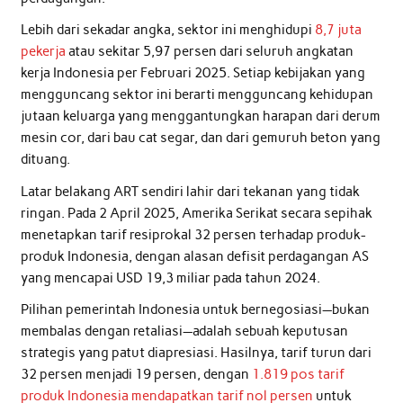
Lebih dari sekadar angka, sektor ini menghidupi
8,7 juta
pekerja
atau sekitar 5,97 persen dari seluruh angkatan
kerja Indonesia per Februari 2025. Setiap kebijakan yang
mengguncang sektor ini berarti mengguncang kehidupan
jutaan keluarga yang menggantungkan harapan dari derum
mesin cor, dari bau cat segar, dan dari gemuruh beton yang
dituang.
Latar belakang ART sendiri lahir dari tekanan yang tidak
ringan. Pada 2 April 2025, Amerika Serikat secara sepihak
menetapkan tarif resiprokal 32 persen terhadap produk-
produk Indonesia, dengan alasan defisit perdagangan AS
yang mencapai USD 19,3 miliar pada tahun 2024.
Pilihan pemerintah Indonesia untuk bernegosiasi—bukan
membalas dengan retaliasi—adalah sebuah keputusan
strategis yang patut diapresiasi. Hasilnya, tarif turun dari
32 persen menjadi 19 persen, dengan
1.819 pos tarif
produk Indonesia mendapatkan tarif nol persen
untuk