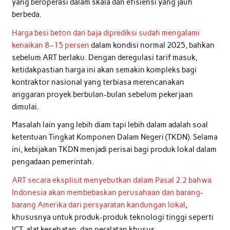
yang beroperasi dalam skala dan efisiensi yang jauh
berbeda.
Harga besi beton dan baja diprediksi sudah mengalami
kenaikan 8–15 persen
dalam kondisi normal 2025, bahkan
sebelum ART berlaku. Dengan deregulasi tarif masuk,
ketidakpastian harga ini akan semakin kompleks bagi
kontraktor nasional yang terbiasa merencanakan
anggaran proyek berbulan-bulan sebelum pekerjaan
dimulai.
Masalah lain yang lebih diam tapi lebih dalam adalah soal
ketentuan Tingkat Komponen Dalam Negeri (TKDN). Selama
ini, kebijakan TKDN menjadi perisai bagi produk lokal dalam
pengadaan pemerintah.
ART secara eksplisit menyebutkan dalam Pasal 2.2 bahwa
Indonesia akan membebaskan perusahaan dan barang-
barang Amerika dari persyaratan kandungan lokal
,
khususnya untuk produk-produk teknologi tinggi seperti
ICT, alat kesehatan, dan peralatan khusus.