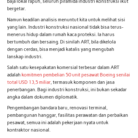
baja lokal rapuh, seluruh piramida industri konstruksi ikut
bergetar.
Namun keadilan analisis menuntut kita untuk melihat sisi
yang lain. Industri konstruksi nasional tidak bisa terus-
menerus hidup dalam rumah kaca proteksi. Ia harus
bertumbuh dan bersaing. Di sinilah ART, bila dikelola
dengan cerdas, bisa menjadi katalis yang mengubah
lanskap industri.
Salah satu kesepakatan komersial terbesar dalam ART
adalah
komitmen pembelian 50 unit pesawat Boeing senilai
total USD 13,5 miliar
, termasuk komponen dan jasa
penerbangan. Bagi industri konstruksi, ini bukan sekadar
angka dalam dokumen diplomatik.
Pengembangan bandara baru, renovasi terminal,
pembangunan hanggar, fasilitas perawatan dan perbaikan
pesawat, semua ini adalah pekerjaan nyata untuk
kontraktor nasional.