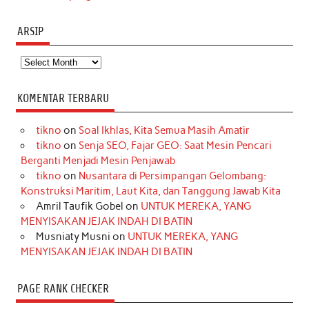
ARSIP
Arsip
KOMENTAR TERBARU
tikno
on
Soal Ikhlas, Kita Semua Masih Amatir
tikno
on
Senja SEO, Fajar GEO: Saat Mesin Pencari
Berganti Menjadi Mesin Penjawab
tikno
on
Nusantara di Persimpangan Gelombang:
Konstruksi Maritim, Laut Kita, dan Tanggung Jawab Kita
Amril Taufik Gobel
on
UNTUK MEREKA, YANG
MENYISAKAN JEJAK INDAH DI BATIN
Musniaty Musni
on
UNTUK MEREKA, YANG
MENYISAKAN JEJAK INDAH DI BATIN
PAGE RANK CHECKER