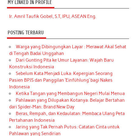
MY LINKED IN PROFILE
Ir. Amril Taufik Gobel, S.T, IPU, ASEAN Eng.
POSTING TERBARU
Warga yang Dibingungkan Layar : Merawat Akal Sehat
di Tengah Badai Unggahan
Dari Gunting Pita ke Umur Layanan: Wajah Baru
Konstruksi Indonesia
Sebelum Kata Menjadi Luka: Kepergian Seorang
Pasien BPJS dan Panggilan ‘Einfühlung’ bagi Nakes
Indonesia
Ketika Tangan yang Membangun Negeri Mulai Menua
Pahlawan yang Dilupakan Kotanya: Belajar Bertahan
dari Spider-Man: Brand New Day
Beras, Rempah, dan Kedaulatan: Membaca Ulang Peta
Pertahanan Indonesia
Jaring yang Tak Pernah Putus: Catatan Cinta untuk
Pahlawan yang Sendirian