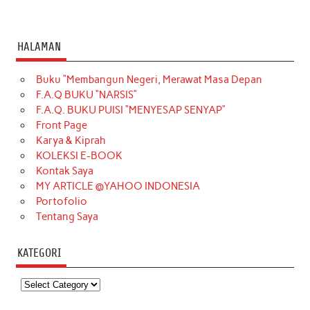
HALAMAN
Buku “Membangun Negeri, Merawat Masa Depan
F.A.Q BUKU “NARSIS”
F.A.Q. BUKU PUISI “MENYESAP SENYAP”
Front Page
Karya & Kiprah
KOLEKSI E-BOOK
Kontak Saya
MY ARTICLE @YAHOO INDONESIA
Portofolio
Tentang Saya
KATEGORI
Kategori