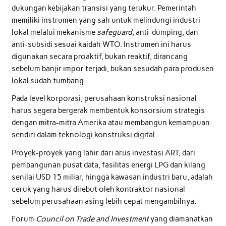
dukungan kebijakan transisi yang terukur. Pemerintah
memiliki instrumen yang sah untuk melindungi industri
lokal melalui mekanisme
safeguard
, anti-dumping, dan
anti-subsidi sesuai kaidah WTO. Instrumen ini harus
digunakan secara proaktif, bukan reaktif, dirancang
sebelum banjir impor terjadi, bukan sesudah para produsen
lokal sudah tumbang.
Pada level korporasi, perusahaan konstruksi nasional
harus segera bergerak membentuk konsorsium strategis
dengan mitra-mitra Amerika atau membangun kemampuan
sendiri dalam teknologi konstruksi digital.
Proyek-proyek yang lahir dari arus investasi ART, dari
pembangunan pusat data, fasilitas energi LPG dan kilang
senilai USD 15 miliar, hingga kawasan industri baru, adalah
ceruk yang harus direbut oleh kontraktor nasional
sebelum perusahaan asing lebih cepat mengambilnya.
Forum
Council on Trade and Investment
yang diamanatkan