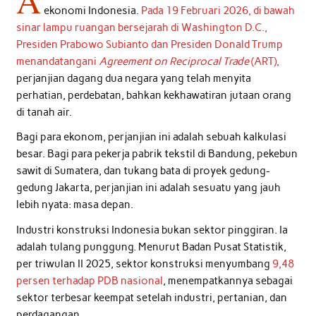
A
ekonomi Indonesia.
Pada 19 Februari 2026, di bawah
sinar lampu ruangan bersejarah di Washington D.C.,
Presiden Prabowo Subianto dan Presiden Donald Trump
menandatangani
Agreement on Reciprocal Trade
(ART),
perjanjian dagang dua negara yang telah menyita
perhatian, perdebatan, bahkan kekhawatiran jutaan orang
di tanah air.
Bagi para ekonom, perjanjian ini adalah sebuah kalkulasi
besar. Bagi para pekerja pabrik tekstil di Bandung, pekebun
sawit di Sumatera, dan tukang bata di proyek gedung-
gedung Jakarta, perjanjian ini adalah sesuatu yang jauh
lebih nyata: masa depan.
Industri konstruksi Indonesia bukan sektor pinggiran. Ia
adalah tulang punggung. Menurut Badan Pusat Statistik,
per triwulan II 2025, sektor konstruksi menyumbang
9,48
persen terhadap PDB nasional
, menempatkannya sebagai
sektor terbesar keempat setelah industri, pertanian, dan
perdagangan.