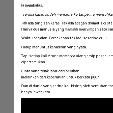
Ia membalas:
“Terima kasih sudah mencintaiku tanpa menyentuhku
Tak ada tangisan keras. Tak ada adegan dramatis di sta
Hanya dua manusia yang memilih menyimpan satu sama
Waktu berjalan. Percakapan tak lagi sesering dulu.
Hidup menuntut kehadiran yang nyata.
Tapi setiap kali Aruna membaca ulang arsip pesan lam
dipertemukan.
Cinta yang tidak lahir dari pelukan,
melainkan dari keberanian untuk berkata jujur.
Dan di dunia yang sering kali bising oleh sentuhan 
hanya lewat kata.