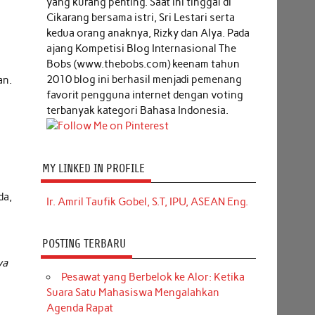
yang kurang penting. Saat ini tinggal di
Cikarang bersama istri, Sri Lestari serta
kedua orang anaknya, Rizky dan Alya. Pada
ajang Kompetisi Blog Internasional The
Bobs (www.thebobs.com) keenam tahun
2010 blog ini berhasil menjadi pemenang
an.
favorit pengguna internet dengan voting
terbanyak kategori Bahasa Indonesia.
MY LINKED IN PROFILE
da,
Ir. Amril Taufik Gobel, S.T, IPU, ASEAN Eng.
POSTING TERBARU
ya
Pesawat yang Berbelok ke Alor: Ketika
Suara Satu Mahasiswa Mengalahkan
Agenda Rapat