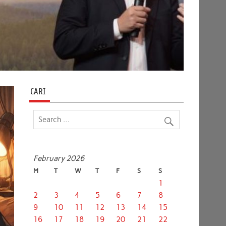
CARI
February 2026
M
T
W
T
F
S
S
1
2
3
4
5
6
7
8
9
10
11
12
13
14
15
16
17
18
19
20
21
22