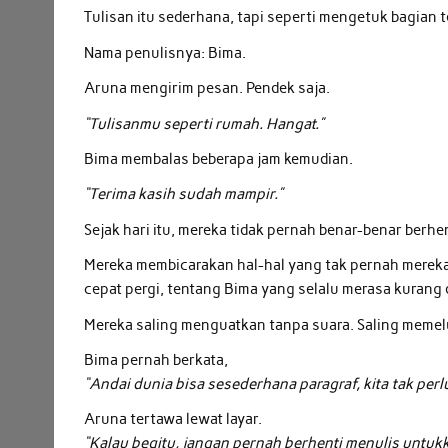
Tulisan itu sederhana, tapi seperti mengetuk bagian 
Nama penulisnya: Bima.
Aruna mengirim pesan. Pendek saja.
“Tulisanmu seperti rumah. Hangat.”
Bima membalas beberapa jam kemudian.
“Terima kasih sudah mampir.”
Sejak hari itu, mereka tidak pernah benar-benar berhe
Mereka membicarakan hal-hal yang tak pernah mereka 
cepat pergi, tentang Bima yang selalu merasa kurang 
Mereka saling menguatkan tanpa suara. Saling memel
Bima pernah berkata,
“Andai dunia bisa sesederhana paragraf, kita tak perl
Aruna tertawa lewat layar.
“Kalau begitu, jangan pernah berhenti menulis untukk