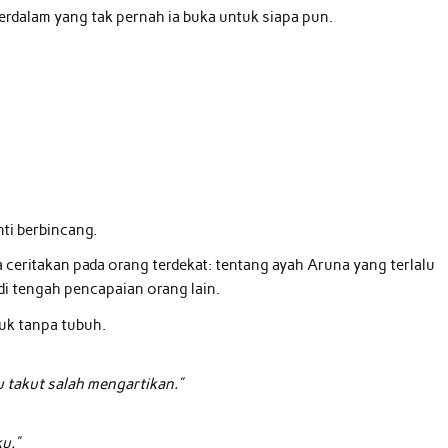
terdalam yang tak pernah ia buka untuk siapa pun.
nti berbincang.
ceritakan pada orang terdekat: tentang ayah Aruna yang terlalu
di tengah pencapaian orang lain.
uk tanpa tubuh.
u takut salah mengartikan.”
u.”