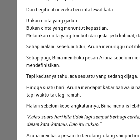
Dan begitulah mereka bercinta lewat kata.
Bukan cinta yang gaduh.
Bukan cinta yang menuntut kepastian.
Melainkan cinta yang tumbuh dari jeda-jeda kalimat, d
Setiap malam, sebelum tidur, Aruna menunggu notifi
Setiap pagi, Bima membuka pesan Aruna sebelum membu
mendefinisikan.
Tapi keduanya tahu: ada sesuatu yang sedang dijaga.
Hingga suatu hari, Aruna mendapat kabar bahwa ia har
tapi waktu tak lagi ramah.
Malam sebelum keberangkatannya, Bima menulis lebih
“Kalau suatu hari kita tidak lagi sempat berbagi ce
dalam kata-katamu. Dan itu cukup.”
Aruna membaca pesan itu berulang-ulang sampai hur