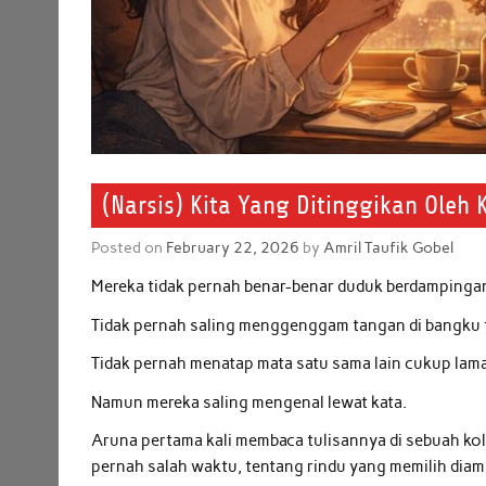
(Narsis) Kita Yang Ditinggikan Oleh 
Posted on
February 22, 2026
by
Amril Taufik Gobel
Mereka tidak pernah benar-benar duduk berdampingan
Tidak pernah saling menggenggam tangan di bangku
Tidak pernah menatap mata satu sama lain cukup lama 
Namun mereka saling mengenal lewat kata.
Aruna pertama kali membaca tulisannya di sebuah kol
pernah salah waktu, tentang rindu yang memilih diam 