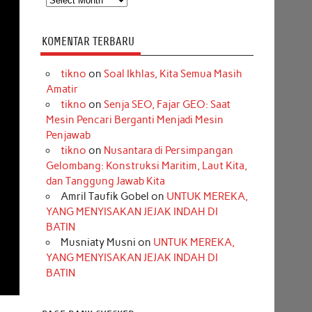
KOMENTAR TERBARU
tikno
on
Soal Ikhlas, Kita Semua Masih
Amatir
tikno
on
Senja SEO, Fajar GEO: Saat
Mesin Pencari Berganti Menjadi Mesin
Penjawab
tikno
on
Nusantara di Persimpangan
Gelombang: Konstruksi Maritim, Laut Kita,
dan Tanggung Jawab Kita
Amril Taufik Gobel
on
UNTUK MEREKA,
YANG MENYISAKAN JEJAK INDAH DI
BATIN
Musniaty Musni
on
UNTUK MEREKA,
YANG MENYISAKAN JEJAK INDAH DI
BATIN