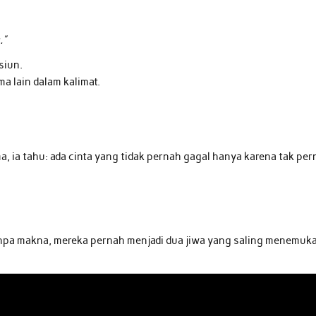
.”
siun.
 lain dalam kalimat.
a, ia tahu: ada cinta yang tidak pernah gagal hanya karena tak pe
tanpa makna, mereka pernah menjadi dua jiwa yang saling menemuk