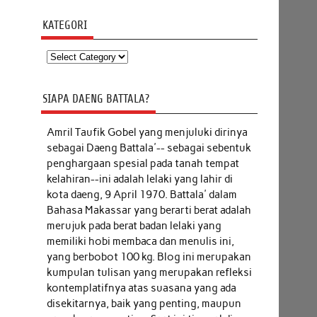
KATEGORI
Kategori
SIAPA DAENG BATTALA?
Amril Taufik Gobel
yang menjuluki dirinya
sebagai Daeng Battala'-- sebagai sebentuk
penghargaan spesial pada tanah tempat
kelahiran--ini adalah lelaki yang lahir di
kota daeng, 9 April 1970. Battala' dalam
Bahasa Makassar yang berarti berat adalah
merujuk pada berat badan lelaki yang
memiliki hobi membaca dan menulis ini,
yang berbobot 100 kg. Blog ini merupakan
kumpulan tulisan yang merupakan refleksi
kontemplatifnya atas suasana yang ada
disekitarnya, baik yang penting, maupun