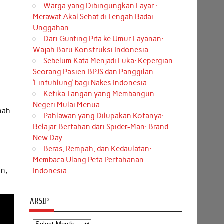
Warga yang Dibingungkan Layar :
Merawat Akal Sehat di Tengah Badai
Unggahan
Dari Gunting Pita ke Umur Layanan:
Wajah Baru Konstruksi Indonesia
Sebelum Kata Menjadi Luka: Kepergian
Seorang Pasien BPJS dan Panggilan
‘Einfühlung’ bagi Nakes Indonesia
Ketika Tangan yang Membangun
Negeri Mulai Menua
rnah
Pahlawan yang Dilupakan Kotanya:
Belajar Bertahan dari Spider-Man: Brand
New Day
Beras, Rempah, dan Kedaulatan:
Membaca Ulang Peta Pertahanan
an,
Indonesia
ARSIP
Arsip