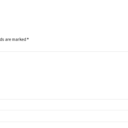
lds are marked
*