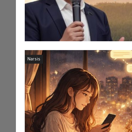
Narsis