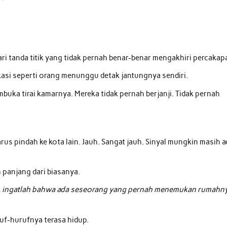
ari tanda titik yang tidak pernah benar-benar mengakhiri percakap
kasi seperti orang menunggu detak jantungnya sendiri.
ka tirai kamarnya. Mereka tidak pernah berjanji. Tidak pernah
us pindah ke kota lain. Jauh. Sangat jauh. Sinyal mungkin masih a
 panjang dari biasanya.
rita, ingatlah bahwa ada seseorang yang pernah menemukan rumahn
uf-hurufnya terasa hidup.