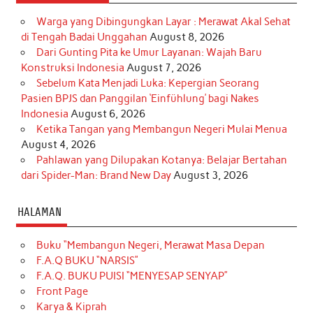
Warga yang Dibingungkan Layar : Merawat Akal Sehat
di Tengah Badai Unggahan
August 8, 2026
Dari Gunting Pita ke Umur Layanan: Wajah Baru
Konstruksi Indonesia
August 7, 2026
Sebelum Kata Menjadi Luka: Kepergian Seorang
Pasien BPJS dan Panggilan ‘Einfühlung’ bagi Nakes
Indonesia
August 6, 2026
Ketika Tangan yang Membangun Negeri Mulai Menua
August 4, 2026
Pahlawan yang Dilupakan Kotanya: Belajar Bertahan
dari Spider-Man: Brand New Day
August 3, 2026
HALAMAN
Buku “Membangun Negeri, Merawat Masa Depan
F.A.Q BUKU “NARSIS”
F.A.Q. BUKU PUISI “MENYESAP SENYAP”
Front Page
Karya & Kiprah