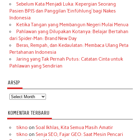
Sebelum Kata Menjadi Luka: Kepergian Seorang
Pasien BPJS dan Panggilan ‘Einfühlung’ bagi Nakes
Indonesia
Ketika Tangan yang Membangun Negeri Mulai Menua
Pahlawan yang Dilupakan Kotanya: Belajar Bertahan
dari Spider-Man: Brand New Day
Beras, Rempah, dan Kedaulatan: Membaca Ulang Peta
Pertahanan Indonesia
Jaring yang Tak Pernah Putus: Catatan Cinta untuk
Pahlawan yang Sendirian
ARSIP
Arsip
KOMENTAR TERBARU
tikno
on
Soal Ikhlas, Kita Semua Masih Amatir
tikno
on
Senja SEO, Fajar GEO: Saat Mesin Pencari