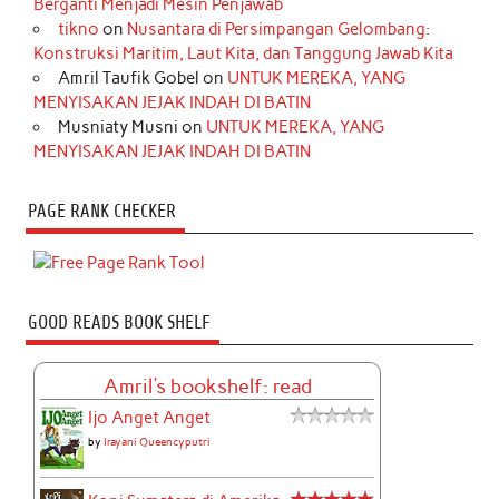
Berganti Menjadi Mesin Penjawab
tikno
on
Nusantara di Persimpangan Gelombang:
Konstruksi Maritim, Laut Kita, dan Tanggung Jawab Kita
Amril Taufik Gobel
on
UNTUK MEREKA, YANG
MENYISAKAN JEJAK INDAH DI BATIN
Musniaty Musni
on
UNTUK MEREKA, YANG
MENYISAKAN JEJAK INDAH DI BATIN
PAGE RANK CHECKER
GOOD READS BOOK SHELF
Amril's bookshelf: read
Ijo Anget Anget
by
Irayani Queencyputri