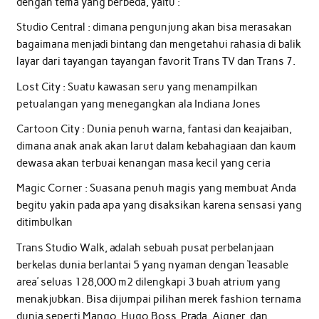
dengan tema yang berbeda, yaitu :
Studio Central : dimana pengunjung akan bisa merasakan
bagaimana menjadi bintang dan mengetahui rahasia di balik
layar dari tayangan tayangan favorit Trans TV dan Trans 7.
Lost City : Suatu kawasan seru yang menampilkan
petualangan yang menegangkan ala Indiana Jones
Cartoon City : Dunia penuh warna, fantasi dan keajaiban,
dimana anak anak akan larut dalam kebahagiaan dan kaum
dewasa akan terbuai kenangan masa kecil yang ceria
Magic Corner : Suasana penuh magis yang membuat Anda
begitu yakin pada apa yang disaksikan karena sensasi yang
ditimbulkan
Trans Studio Walk, adalah sebuah pusat perbelanjaan
berkelas dunia berlantai 5 yang nyaman dengan ‘leasable
area’ seluas 128,000 m2 dilengkapi 3 buah atrium yang
menakjubkan. Bisa dijumpai pilihan merek fashion ternama
dunia seperti Mango, Hugo Boss, Prada, Aigner, dan