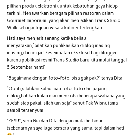
pilihan produk elektronik untuk kebutuhan gaya hidup
terkini. Menawarkan beragam pilihan restoran dalam
Gourmet Imporium, yang akan menjadikan Trans Studio
Walk sebagai tujuan wisata kuliner terlengkap.
Hati saya menjerit senang ketika beliau
menyatakan,”Silahkan publikasikan di blog masing-
masing,dan ini jadi kesempatan eksklusif bagi blogger
karena publikasi resmi Trans Studio baru kita mulai tanggal
5 September nanti”
“Bagaimana dengan foto-foto, bisa gak pak?” tanya Dita
“Oohh,silahkan kalau mau foto-foto dan pajang
diblog,bahkan kalau mau mencoba beberapa wahana yang
sudah siap pakai, silahkan saja” sahut Pak Wisnutama
sambil tersenyum.
“YES!!”, seru Nia dan Dita dengan mata berbinar
(sebenarnya saya juga berseru yang sama, tapi dalam hati