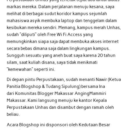
markas mereka. Dalam perjalanan menuju kesana, saya
melihat di berbagai sudut koridor kampus sejumlah
mahasiswa asyik membuka laptop dan tenggelam dalam
kesibukan mereka sendiri. Memang, kampus merah Unhas,
sudah “diliputi” oleh Free Wi Fi Access yang
memungkinkan siapa saja dapat membuka akses internet
secara bebas dimana saja dalam lingkungan kampus.
Sungguh sesuatu yang aneh buat saya karena 20 tahun
silam, saat kuliah disana, saya tidak menikmati
“kemewahan” seperti ini.
Di depan pintu Perpustakaan, sudah menanti Nawir (Ketua
Panitia Blogshop & Tudang Sipulung) bersama Ina
dari Komunitas Blogger Makassar AngingMammiri
Makassar. Kami langsung menuju ke kantor Kepala
Perpustakaan Unhas dan disambut dengan ramah oleh
beliau.
Acara Blogshop ini disponsori oleh Kedutaan Besar