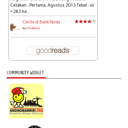
Cetakan : Pertama, Agustus 2013 Tebal : xii
+ 263 ha...
Cerita di Balik Noda
by
Fira Basuki
COMMUNITY WIDGET