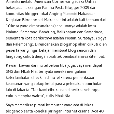
Amerika melalui American Corner yang ada di Unhas
bekerjasama dengan Panitia Pesta Blogger 2009 dan
komunitas blogger lokal Anging Mammiri Makassar.
Kegiatan Blogshop di Makassar ini adalah kali keenam dari
10 kota yang direncanakan (sebelumnya adalah kota
Malang, Semarang, Bandung, Balikpapan dan Samarinda,
sementara kota berikutnya adalah Medan, Surabaya, Yogya
dan Palembang). Direncanakan Blogshop akan diikuti oleh
peserta yang ingin belajar membuat blog sendiri dan
langsung diikuti dengan praktek pembuatannya ditempat.
Kawan-kawan dari hotel belum tiba juga. Saya mendapat
SMS dari Mbak Nia, ternyata mereka mengalami
keterlambatan check in di hotel karena pemeriksaan
keamanan yang cukup ketat pasca peledakan bom bulan
lalu di Jakarta. “Tas kami dibuka dan diperiksa sehingga
cukup menyita waktu”, tulis Mbak Nia.
Saya memeriksa piranti komputer yang ada di lokasi
blogshop serta koneksi jaringan internet disana. Ada 40