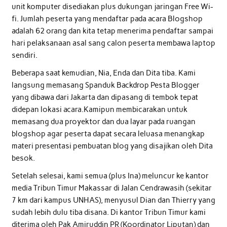
unit komputer disediakan plus dukungan jaringan Free Wi-
fi. Jumlah peserta yang mendaftar pada acara Blogshop
adalah 62 orang dan kita tetap menerima pendaftar sampai
hari pelaksanaan asal sang calon peserta membawa laptop
sendiri.
Beberapa saat kemudian, Nia, Enda dan Dita tiba. Kami
langsung memasang Spanduk Backdrop Pesta Blogger
yang dibawa dari Jakarta dan dipasang di tembok tepat
didepan lokasi acara.Kamipun membicarakan untuk
memasang dua proyektor dan dua layar pada ruangan
blogshop agar peserta dapat secara leluasa menangkap
materi presentasi pembuatan blog yang disajikan oleh Dita
besok.
Setelah selesai, kami semua (plus Ina) meluncur ke kantor
media Tribun Timur Makassar di Jalan Cendrawasih (sekitar
7 km dari kampus UNHAS), menyusul Dian dan Thierry yang
sudah lebih dulu tiba disana. Di kantor Tribun Timur kami
diterima oleh Pak Amiruddin PR (Koordinator Liputan) dan