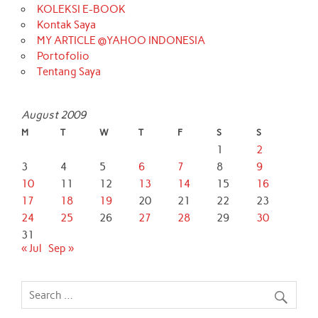
KOLEKSI E-BOOK
Kontak Saya
MY ARTICLE @YAHOO INDONESIA
Portofolio
Tentang Saya
August 2009
M
T
W
T
F
S
S
1
2
3
4
5
6
7
8
9
10
11
12
13
14
15
16
17
18
19
20
21
22
23
24
25
26
27
28
29
30
31
« Jul
Sep »