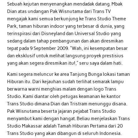
Sebuah kejutan menyenangkan mendadak datang. Mbak
Dian atas undangan Pak Wisnutama dari Trans TV
mengajak kami semua berkunjung ke Trans Studio Theme
Park, taman hiburan indoor yang terbesar di dunia, yang
terinspirasi dari Disneyland dan Universal Studio yang
sedang dalam tahap pembangunan dan akan diresmikan
tepat pada 9 September 2009. “Wah, ini kesempatan besar
dan eksklusif untuk melihat langsung proyek prestisius
yang akan segera diresmikan itu!,” seru saya dalam hati.
Kami segera meluncur ke area Tanjung Bunga lokasi taman
Hiburan itu. Dari kejauhan sudah terlihat semarak lampu
berwarna warni menghias malam dengan logo Trans
Studio. Kami diantar oleh petugas keamanan ke kantor
Trans Studio dimana Dian dan Tristram menunggu disana.
Pak Wisnutama beserta jajaran pejabat Trans Studio
menyambut kami dengan hangat. Beliau menjelaskan Trans
Studio Makassar adalah Tamah Hiburan Pertama dari 20
Trans Studio yang akan dibangun di seluruh Indonesia.