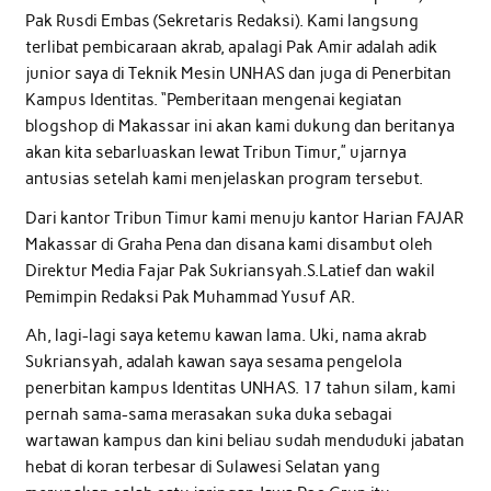
Pak Rusdi Embas (Sekretaris Redaksi). Kami langsung
terlibat pembicaraan akrab, apalagi Pak Amir adalah adik
junior saya di Teknik Mesin UNHAS dan juga di Penerbitan
Kampus Identitas. “Pemberitaan mengenai kegiatan
blogshop di Makassar ini akan kami dukung dan beritanya
akan kita sebarluaskan lewat Tribun Timur,” ujarnya
antusias setelah kami menjelaskan program tersebut.
Dari kantor Tribun Timur kami menuju kantor Harian FAJAR
Makassar di Graha Pena dan disana kami disambut oleh
Direktur Media Fajar Pak Sukriansyah.S.Latief dan wakil
Pemimpin Redaksi Pak Muhammad Yusuf AR.
Ah, lagi-lagi saya ketemu kawan lama. Uki, nama akrab
Sukriansyah, adalah kawan saya sesama pengelola
penerbitan kampus Identitas UNHAS. 17 tahun silam, kami
pernah sama-sama merasakan suka duka sebagai
wartawan kampus dan kini beliau sudah menduduki jabatan
hebat di koran terbesar di Sulawesi Selatan yang