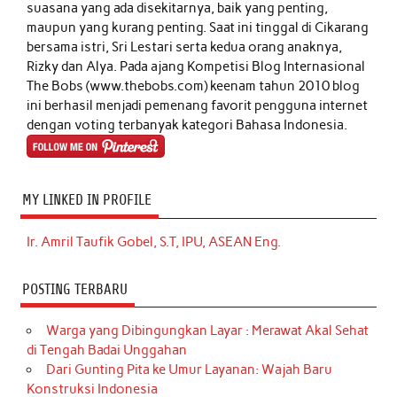
suasana yang ada disekitarnya, baik yang penting,
maupun yang kurang penting. Saat ini tinggal di Cikarang
bersama istri, Sri Lestari serta kedua orang anaknya,
Rizky dan Alya. Pada ajang Kompetisi Blog Internasional
The Bobs (www.thebobs.com) keenam tahun 2010 blog
ini berhasil menjadi pemenang favorit pengguna internet
dengan voting terbanyak kategori Bahasa Indonesia.
MY LINKED IN PROFILE
Ir. Amril Taufik Gobel, S.T, IPU, ASEAN Eng.
POSTING TERBARU
Warga yang Dibingungkan Layar : Merawat Akal Sehat
di Tengah Badai Unggahan
Dari Gunting Pita ke Umur Layanan: Wajah Baru
Konstruksi Indonesia