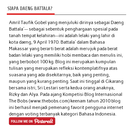
SIAPA DAENG BATTALA?
Amril Taufik Gobel
yang menjuluki dirinya sebagai Daeng
Battala'-- sebagai sebentuk penghargaan spesial pada
tanah tempat kelahiran--ini adalah lelaki yang lahir di
kota daeng, 9 April 1970. Battala' dalam Bahasa
Makassar yang berarti berat adalah merujuk pada berat
badan lelaki yang memiliki hobi membaca dan menulis ini,
yang berbobot 100 kg. Blog ini merupakan kumpulan
tulisan yang merupakan refleksi kontemplatifnya atas
suasana yang ada disekitarnya, baik yang penting,
maupun yang kurang penting. Saat ini tinggal di Cikarang
bersama istri, Sri Lestari serta kedua orang anaknya,
Rizky dan Alya. Pada ajang Kompetisi Blog Internasional
The Bobs (www.thebobs.com) keenam tahun 2010 blog
ini berhasil menjadi pemenang favorit pengguna internet
dengan voting terbanyak kategori Bahasa Indonesia.