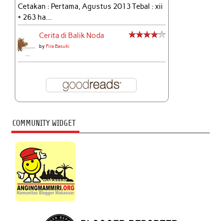
Cetakan : Pertama, Agustus 2013 Tebal : xii
+ 263 ha...
Cerita di Balik Noda
by
Fira Basuki
COMMUNITY WIDGET