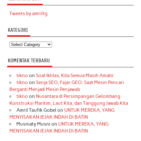
Tweets by amriltg
KATEGORI
Kategori
KOMENTAR TERBARU
tikno
on
Soal Ikhlas, Kita Semua Masih Amatir
tikno
on
Senja SEO, Fajar GEO: Saat Mesin Pencari
Berganti Menjadi Mesin Penjawab
tikno
on
Nusantara di Persimpangan Gelombang:
Konstruksi Maritim, Laut Kita, dan Tanggung Jawab Kita
Amril Taufik Gobel
on
UNTUK MEREKA, YANG
MENYISAKAN JEJAK INDAH DI BATIN
Musniaty Musni
on
UNTUK MEREKA, YANG
MENYISAKAN JEJAK INDAH DI BATIN