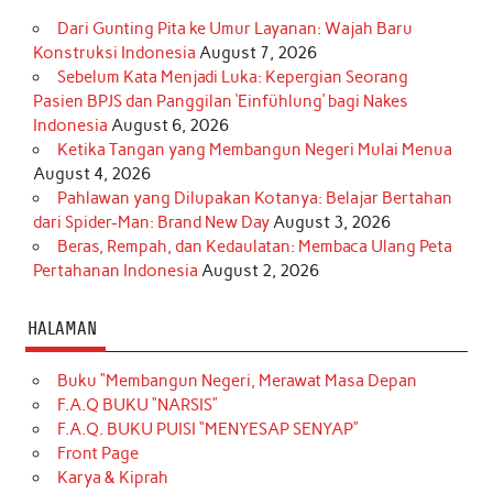
Dari Gunting Pita ke Umur Layanan: Wajah Baru
Konstruksi Indonesia
August 7, 2026
Sebelum Kata Menjadi Luka: Kepergian Seorang
Pasien BPJS dan Panggilan ‘Einfühlung’ bagi Nakes
Indonesia
August 6, 2026
Ketika Tangan yang Membangun Negeri Mulai Menua
August 4, 2026
Pahlawan yang Dilupakan Kotanya: Belajar Bertahan
dari Spider-Man: Brand New Day
August 3, 2026
Beras, Rempah, dan Kedaulatan: Membaca Ulang Peta
Pertahanan Indonesia
August 2, 2026
HALAMAN
Buku “Membangun Negeri, Merawat Masa Depan
F.A.Q BUKU “NARSIS”
F.A.Q. BUKU PUISI “MENYESAP SENYAP”
Front Page
Karya & Kiprah