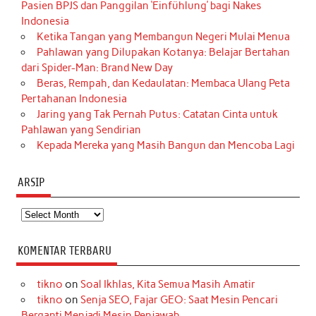
Pasien BPJS dan Panggilan ‘Einfühlung’ bagi Nakes
Indonesia
Ketika Tangan yang Membangun Negeri Mulai Menua
Pahlawan yang Dilupakan Kotanya: Belajar Bertahan
dari Spider-Man: Brand New Day
Beras, Rempah, dan Kedaulatan: Membaca Ulang Peta
Pertahanan Indonesia
Jaring yang Tak Pernah Putus: Catatan Cinta untuk
Pahlawan yang Sendirian
Kepada Mereka yang Masih Bangun dan Mencoba Lagi
ARSIP
Arsip
KOMENTAR TERBARU
tikno
on
Soal Ikhlas, Kita Semua Masih Amatir
tikno
on
Senja SEO, Fajar GEO: Saat Mesin Pencari
Berganti Menjadi Mesin Penjawab