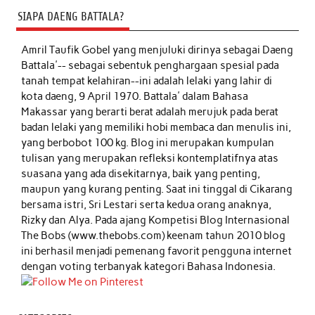
SIAPA DAENG BATTALA?
Amril Taufik Gobel
yang menjuluki dirinya sebagai Daeng
Battala'-- sebagai sebentuk penghargaan spesial pada
tanah tempat kelahiran--ini adalah lelaki yang lahir di
kota daeng, 9 April 1970. Battala' dalam Bahasa
Makassar yang berarti berat adalah merujuk pada berat
badan lelaki yang memiliki hobi membaca dan menulis ini,
yang berbobot 100 kg. Blog ini merupakan kumpulan
tulisan yang merupakan refleksi kontemplatifnya atas
suasana yang ada disekitarnya, baik yang penting,
maupun yang kurang penting. Saat ini tinggal di Cikarang
bersama istri, Sri Lestari serta kedua orang anaknya,
Rizky dan Alya. Pada ajang Kompetisi Blog Internasional
The Bobs (www.thebobs.com) keenam tahun 2010 blog
ini berhasil menjadi pemenang favorit pengguna internet
dengan voting terbanyak kategori Bahasa Indonesia.