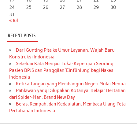
24
25
26
27
28
29
30
31
« Jul
RECENT POSTS
Dari Gunting Pita ke Umur Layanan: Wajah Baru
Konstruksi Indonesia
Sebelum Kata Menjadi Luka: Kepergian Seorang
Pasien BPJS dan Panggilan ‘Einfühlung’ bagi Nakes
Indonesia
Ketika Tangan yang Membangun Negeri Mulai Menua
Pahlawan yang Dilupakan Kotanya: Belajar Bertahan
dari Spider-Man: Brand New Day
Beras, Rempah, dan Kedaulatan: Membaca Ulang Peta
Pertahanan Indonesia