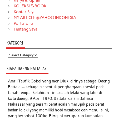
Karya & Kiprah
KOLEKSI E-BOOK
Kontak Saya
MY ARTICLE @YAHOO INDONESIA
Portofolio
Tentang Saya
KATEGORI
Kategori
SIAPA DAENG BATTALA?
Amril Taufik Gobel
yang menjuluki dirinya sebagai Daeng
Battala'-- sebagai sebentuk penghargaan spesial pada
tanah tempat kelahiran--ini adalah lelaki yang lahir di
kota daeng, 9 April 1970. Battala' dalam Bahasa
Makassar yang berarti berat adalah merujuk pada berat
badan lelaki yang memiliki hobi membaca dan menulis ini,
yang berbobot 100 kg. Blog ini merupakan kumpulan