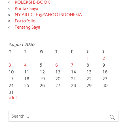
KOLEKSI E-BOOK
Kontak Saya
MY ARTICLE @YAHOO INDONESIA
Portofolio
Tentang Saya
August 2026
M
T
W
T
F
S
S
1
2
3
4
5
6
7
8
9
10
11
12
13
14
15
16
17
18
19
20
21
22
23
24
25
26
27
28
29
30
31
« Jul