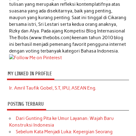
tulisan yang merupakan refleksi kontemplatifnya atas
suasana yang ada disekitarnya, baik yang penting,
maupun yang kurang penting. Saat ini tinggal di Cikarang
bersama istri, Sri Lestari serta kedua orang anaknya,
Rizky dan Alya. Pada ajang Kompetisi Blog Internasional
The Bobs (www.thebobs.com) keenam tahun 2010 blog
ini berhasil menjadi pemenang favorit pengguna internet
dengan voting terbanyak kategori Bahasa Indonesia.
MY LINKED IN PROFILE
Ir. Amril Taufik Gobel, S.T, IPU, ASEAN Eng.
POSTING TERBARU
Dari Gunting Pita ke Umur Layanan: Wajah Baru
Konstruksi Indonesia
Sebelum Kata Menjadi Luka: Kepergian Seorang