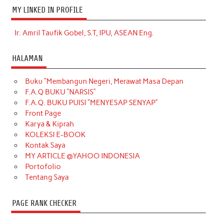
MY LINKED IN PROFILE
Ir. Amril Taufik Gobel, S.T, IPU, ASEAN Eng.
HALAMAN
Buku “Membangun Negeri, Merawat Masa Depan
F.A.Q BUKU “NARSIS”
F.A.Q. BUKU PUISI “MENYESAP SENYAP”
Front Page
Karya & Kiprah
KOLEKSI E-BOOK
Kontak Saya
MY ARTICLE @YAHOO INDONESIA
Portofolio
Tentang Saya
PAGE RANK CHECKER