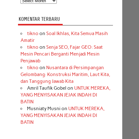
KOMENTAR TERBARU
tikno
on
Soal Ikhlas, Kita Semua Masih
Amatir
tikno
on
Senja SEO, Fajar GEO: Saat
Mesin Pencari Berganti Menjadi Mesin
Penjawab
tikno
on
Nusantara di Persimpangan
Gelombang: Konstruksi Maritim, Laut Kita,
dan Tanggung Jawab Kita
Amril Taufik Gobel
on
UNTUK MEREKA,
YANG MENYISAKAN JEJAK INDAH DI
BATIN
Musniaty Musni
on
UNTUK MEREKA,
YANG MENYISAKAN JEJAK INDAH DI
BATIN