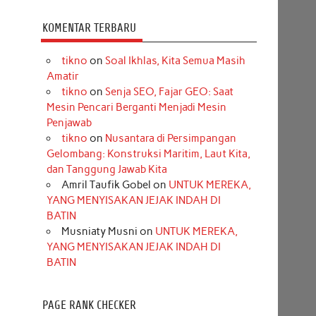
KOMENTAR TERBARU
tikno
on
Soal Ikhlas, Kita Semua Masih
Amatir
tikno
on
Senja SEO, Fajar GEO: Saat
Mesin Pencari Berganti Menjadi Mesin
Penjawab
tikno
on
Nusantara di Persimpangan
Gelombang: Konstruksi Maritim, Laut Kita,
dan Tanggung Jawab Kita
Amril Taufik Gobel
on
UNTUK MEREKA,
YANG MENYISAKAN JEJAK INDAH DI
BATIN
Musniaty Musni
on
UNTUK MEREKA,
YANG MENYISAKAN JEJAK INDAH DI
BATIN
PAGE RANK CHECKER