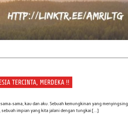
SIA TERCINTA, MERDEKA !!
bersama-sama, kau dan aku. Sebuah kemungkinan yang menyingsing
, sebuah impian yang kita jalani dengan tungkai […]