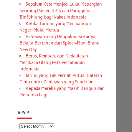
Sebelum Kata Menjadi Luka: Kepergian
Seorang Pasien BPJS dan Panggilan
‘Einfühlung’ bagi Nakes Indonesia
Ketika Tangan yang Membangun
Negeri Mulai Menua
Pahlawan yang Dilupakan Kotanya:
Belajar Bertahan dari Spider-Man: Brand
New Day
Beras, Rempah, dan Kedaulatan:
Membaca Ulang Peta Pertahanan
Indonesia
Jaring yang Tak Pernah Putus: Catatan
Cinta untuk Pahlawan yang Sendirian
Kepada Mereka yang Masih Bangun dan
Mencoba Lagi
ARSIP
Arsip