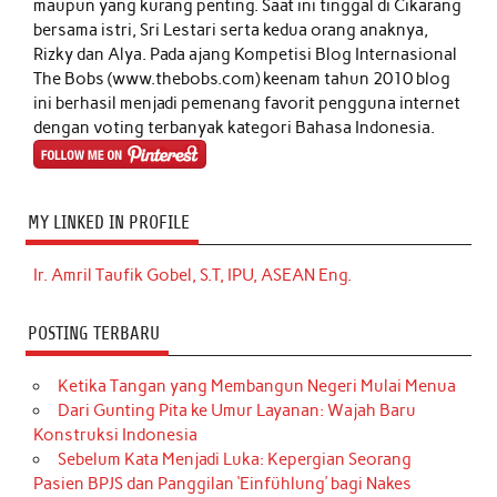
maupun yang kurang penting. Saat ini tinggal di Cikarang
bersama istri, Sri Lestari serta kedua orang anaknya,
Rizky dan Alya. Pada ajang Kompetisi Blog Internasional
The Bobs (www.thebobs.com) keenam tahun 2010 blog
ini berhasil menjadi pemenang favorit pengguna internet
dengan voting terbanyak kategori Bahasa Indonesia.
MY LINKED IN PROFILE
Ir. Amril Taufik Gobel, S.T, IPU, ASEAN Eng.
POSTING TERBARU
Ketika Tangan yang Membangun Negeri Mulai Menua
Dari Gunting Pita ke Umur Layanan: Wajah Baru
Konstruksi Indonesia
Sebelum Kata Menjadi Luka: Kepergian Seorang
Pasien BPJS dan Panggilan ‘Einfühlung’ bagi Nakes