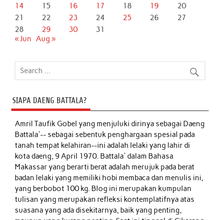
14
15
16
17
18
19
20
21
22
23
24
25
26
27
28
29
30
31
« Jun
Aug »
SIAPA DAENG BATTALA?
Amril Taufik Gobel
yang menjuluki dirinya sebagai Daeng
Battala'-- sebagai sebentuk penghargaan spesial pada
tanah tempat kelahiran--ini adalah lelaki yang lahir di
kota daeng, 9 April 1970. Battala' dalam Bahasa
Makassar yang berarti berat adalah merujuk pada berat
badan lelaki yang memiliki hobi membaca dan menulis ini,
yang berbobot 100 kg. Blog ini merupakan kumpulan
tulisan yang merupakan refleksi kontemplatifnya atas
suasana yang ada disekitarnya, baik yang penting,