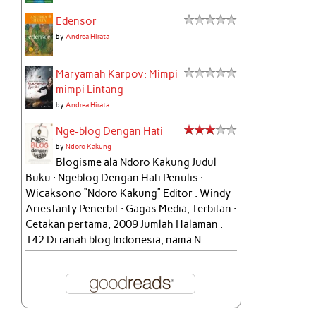
Edensor
by
Andrea Hirata
Maryamah Karpov: Mimpi-
mimpi Lintang
by
Andrea Hirata
Nge-blog Dengan Hati
by
Ndoro Kakung
Blogisme ala Ndoro Kakung Judul
Buku : Ngeblog Dengan Hati Penulis :
Wicaksono “Ndoro Kakung” Editor : Windy
Ariestanty Penerbit : Gagas Media, Terbitan :
Cetakan pertama, 2009 Jumlah Halaman :
142 Di ranah blog Indonesia, nama N...