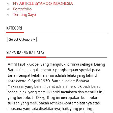
MY ARTICLE @YAHOO INDONESIA
Portofolio
Tentang Saya
KATEGORI
Kategori
SIAPA DAENG BATTALA?
Amril Taufik Gobel
yang menjuluki dirinya sebagai Daeng
Battala'-- sebagai sebentuk penghargaan spesial pada
tanah tempat kelahiran--ini adalah lelaki yang lahir di
kota daeng, 9 April 1970. Battala' dalam Bahasa
Makassar yang berarti berat adalah merujuk pada berat
badan lelaki yang memiliki hobi membaca dan menulis ini,
yang berbobot 100 kg. Blog ini merupakan kumpulan
tulisan yang merupakan refleksi kontemplatifnya atas
suasana yang ada disekitarnya, baik yang penting,