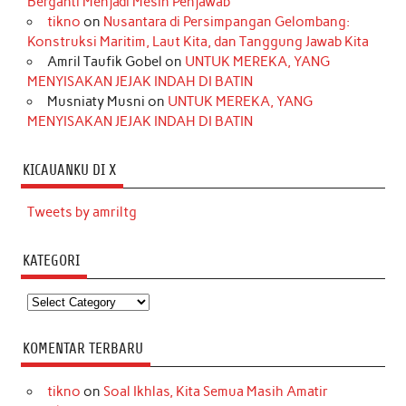
Berganti Menjadi Mesin Penjawab
tikno
on
Nusantara di Persimpangan Gelombang:
Konstruksi Maritim, Laut Kita, dan Tanggung Jawab Kita
Amril Taufik Gobel
on
UNTUK MEREKA, YANG
MENYISAKAN JEJAK INDAH DI BATIN
Musniaty Musni
on
UNTUK MEREKA, YANG
MENYISAKAN JEJAK INDAH DI BATIN
KICAUANKU DI X
Tweets by amriltg
KATEGORI
Kategori
KOMENTAR TERBARU
tikno
on
Soal Ikhlas, Kita Semua Masih Amatir