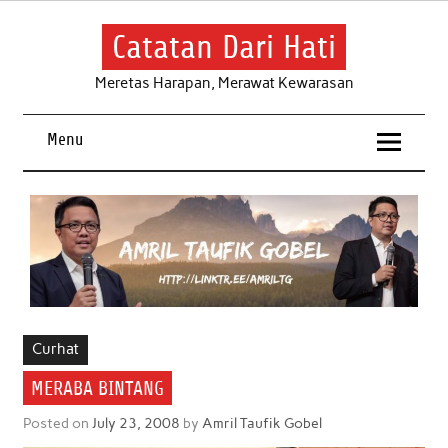
Skip
to
content
Catatan Dari Hati
Meretas Harapan, Merawat Kewarasan
Menu
Curhat
MERABA BINTANG
Posted on
July 23, 2008
by
Amril Taufik Gobel