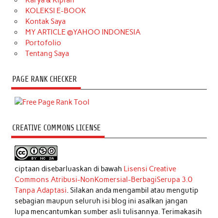
KOLEKSI E-BOOK
Kontak Saya
MY ARTICLE @YAHOO INDONESIA
Portofolio
Tentang Saya
PAGE RANK CHECKER
CREATIVE COMMONS LICENSE
ciptaan disebarluaskan di bawah
Lisensi Creative
Commons Atribusi-NonKomersial-BerbagiSerupa 3.0
Tanpa Adaptasi
. Silakan anda mengambil atau mengutip
sebagian maupun seluruh isi blog ini asalkan jangan
lupa mencantumkan sumber asli tulisannya. Terimakasih