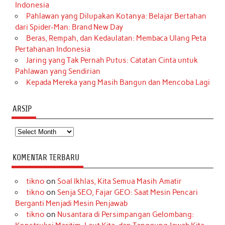
Indonesia
Pahlawan yang Dilupakan Kotanya: Belajar Bertahan
dari Spider-Man: Brand New Day
Beras, Rempah, dan Kedaulatan: Membaca Ulang Peta
Pertahanan Indonesia
Jaring yang Tak Pernah Putus: Catatan Cinta untuk
Pahlawan yang Sendirian
Kepada Mereka yang Masih Bangun dan Mencoba Lagi
ARSIP
Arsip
KOMENTAR TERBARU
tikno
on
Soal Ikhlas, Kita Semua Masih Amatir
tikno
on
Senja SEO, Fajar GEO: Saat Mesin Pencari
Berganti Menjadi Mesin Penjawab
tikno
on
Nusantara di Persimpangan Gelombang: