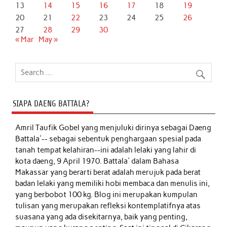
13
14
15
16
17
18
19
20
21
22
23
24
25
26
27
28
29
30
« Mar
May »
SIAPA DAENG BATTALA?
Amril Taufik Gobel
yang menjuluki dirinya sebagai Daeng
Battala'-- sebagai sebentuk penghargaan spesial pada
tanah tempat kelahiran--ini adalah lelaki yang lahir di
kota daeng, 9 April 1970. Battala' dalam Bahasa
Makassar yang berarti berat adalah merujuk pada berat
badan lelaki yang memiliki hobi membaca dan menulis ini,
yang berbobot 100 kg. Blog ini merupakan kumpulan
tulisan yang merupakan refleksi kontemplatifnya atas
suasana yang ada disekitarnya, baik yang penting,