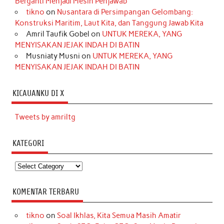
Berganti Menjadi Mesin Penjawab
tikno
on
Nusantara di Persimpangan Gelombang:
Konstruksi Maritim, Laut Kita, dan Tanggung Jawab Kita
Amril Taufik Gobel
on
UNTUK MEREKA, YANG
MENYISAKAN JEJAK INDAH DI BATIN
Musniaty Musni
on
UNTUK MEREKA, YANG
MENYISAKAN JEJAK INDAH DI BATIN
KICAUANKU DI X
Tweets by amriltg
KATEGORI
Kategori
KOMENTAR TERBARU
tikno
on
Soal Ikhlas, Kita Semua Masih Amatir