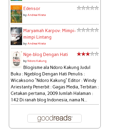
Edensor
by
Andrea Hirata
Maryamah Karpov: Mimpi-
mimpi Lintang
by
Andrea Hirata
Nge-blog Dengan Hati
by
Ndoro Kakung
Blogisme ala Ndoro Kakung Judul
Buku : Ngeblog Dengan Hati Penulis :
Wicaksono “Ndoro Kakung” Editor : Windy
Ariestanty Penerbit : Gagas Media, Terbitan :
Cetakan pertama, 2009 Jumlah Halaman :
142 Di ranah blog Indonesia, nama N...