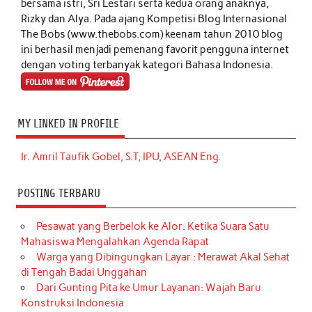
bersama istri, Sri Lestari serta kedua orang anaknya,
Rizky dan Alya. Pada ajang Kompetisi Blog Internasional
The Bobs (www.thebobs.com) keenam tahun 2010 blog
ini berhasil menjadi pemenang favorit pengguna internet
dengan voting terbanyak kategori Bahasa Indonesia.
MY LINKED IN PROFILE
Ir. Amril Taufik Gobel, S.T, IPU, ASEAN Eng.
POSTING TERBARU
Pesawat yang Berbelok ke Alor: Ketika Suara Satu
Mahasiswa Mengalahkan Agenda Rapat
Warga yang Dibingungkan Layar : Merawat Akal Sehat
di Tengah Badai Unggahan
Dari Gunting Pita ke Umur Layanan: Wajah Baru
Konstruksi Indonesia