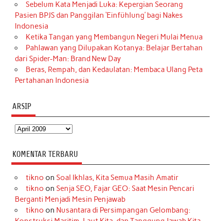
Sebelum Kata Menjadi Luka: Kepergian Seorang
Pasien BPJS dan Panggilan ‘Einfühlung’ bagi Nakes
Indonesia
Ketika Tangan yang Membangun Negeri Mulai Menua
Pahlawan yang Dilupakan Kotanya: Belajar Bertahan
dari Spider-Man: Brand New Day
Beras, Rempah, dan Kedaulatan: Membaca Ulang Peta
Pertahanan Indonesia
ARSIP
Arsip
KOMENTAR TERBARU
tikno
on
Soal Ikhlas, Kita Semua Masih Amatir
tikno
on
Senja SEO, Fajar GEO: Saat Mesin Pencari
Berganti Menjadi Mesin Penjawab
tikno
on
Nusantara di Persimpangan Gelombang: