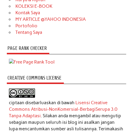
KOLEKSI E-BOOK
Kontak Saya
MY ARTICLE @YAHOO INDONESIA
Portofolio
Tentang Saya
PAGE RANK CHECKER
CREATIVE COMMONS LICENSE
ciptaan disebarluaskan di bawah
Lisensi Creative
Commons Atribusi-NonKomersial-BerbagiSerupa 3.0
Tanpa Adaptasi
. Silakan anda mengambil atau mengutip
sebagian maupun seluruh isi blog ini asalkan jangan
lupa mencantumkan sumber asli tulisannya. Terimakasih