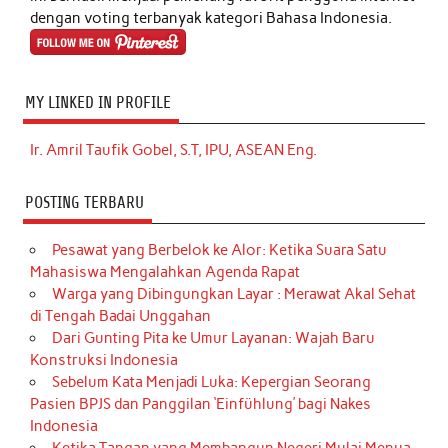
dengan voting terbanyak kategori Bahasa Indonesia.
MY LINKED IN PROFILE
Ir. Amril Taufik Gobel, S.T, IPU, ASEAN Eng.
POSTING TERBARU
Pesawat yang Berbelok ke Alor: Ketika Suara Satu
Mahasiswa Mengalahkan Agenda Rapat
Warga yang Dibingungkan Layar : Merawat Akal Sehat
di Tengah Badai Unggahan
Dari Gunting Pita ke Umur Layanan: Wajah Baru
Konstruksi Indonesia
Sebelum Kata Menjadi Luka: Kepergian Seorang
Pasien BPJS dan Panggilan ‘Einfühlung’ bagi Nakes
Indonesia
Ketika Tangan yang Membangun Negeri Mulai Menua