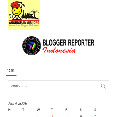
CARI
April 2009
M
T
W
T
F
S
S
1
2
3
4
5