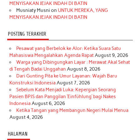
m
t
MENYISAKAN JEJAK INDAH DI BATIN
Musniaty Musni
on
UNTUK MEREKA, YANG
MENYISAKAN JEJAK INDAH DI BATIN
POSTING TERAKHIR
Pesawat yang Berbelok ke Alor: Ketika Suara Satu
Mahasiswa Mengalahkan Agenda Rapat
August 9, 2026
Warga yang Dibingungkan Layar : Merawat Akal Sehat
di Tengah Badai Unggahan
August 8, 2026
Dari Gunting Pita ke Umur Layanan: Wajah Baru
Konstruksi Indonesia
August 7, 2026
Sebelum Kata Menjadi Luka: Kepergian Seorang
Pasien BPJS dan Panggilan ‘Einfühlung’ bagi Nakes
Indonesia
August 6, 2026
Ketika Tangan yang Membangun Negeri Mulai Menua
August 4, 2026
HALAMAN