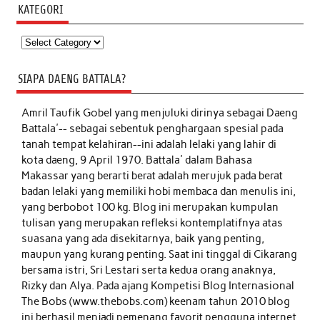
KATEGORI
Kategori
SIAPA DAENG BATTALA?
Amril Taufik Gobel
yang menjuluki dirinya sebagai Daeng
Battala'-- sebagai sebentuk penghargaan spesial pada
tanah tempat kelahiran--ini adalah lelaki yang lahir di
kota daeng, 9 April 1970. Battala' dalam Bahasa
Makassar yang berarti berat adalah merujuk pada berat
badan lelaki yang memiliki hobi membaca dan menulis ini,
yang berbobot 100 kg. Blog ini merupakan kumpulan
tulisan yang merupakan refleksi kontemplatifnya atas
suasana yang ada disekitarnya, baik yang penting,
maupun yang kurang penting. Saat ini tinggal di Cikarang
bersama istri, Sri Lestari serta kedua orang anaknya,
Rizky dan Alya. Pada ajang Kompetisi Blog Internasional
The Bobs (www.thebobs.com) keenam tahun 2010 blog
ini berhasil menjadi pemenang favorit pengguna internet