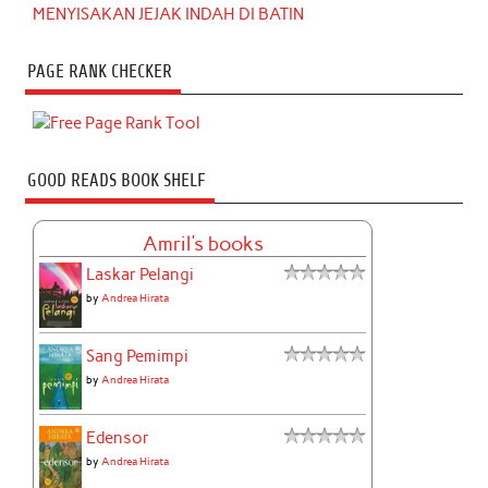
MENYISAKAN JEJAK INDAH DI BATIN
PAGE RANK CHECKER
GOOD READS BOOK SHELF
Amril's books
Laskar Pelangi
by
Andrea Hirata
Sang Pemimpi
by
Andrea Hirata
Edensor
by
Andrea Hirata