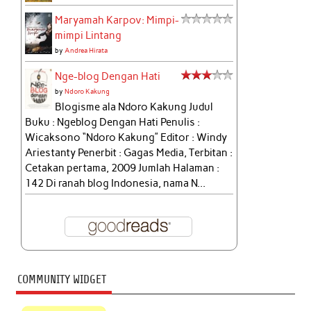
Maryamah Karpov: Mimpi-
mimpi Lintang
by
Andrea Hirata
Nge-blog Dengan Hati
by
Ndoro Kakung
Blogisme ala Ndoro Kakung Judul
Buku : Ngeblog Dengan Hati Penulis :
Wicaksono “Ndoro Kakung” Editor : Windy
Ariestanty Penerbit : Gagas Media, Terbitan :
Cetakan pertama, 2009 Jumlah Halaman :
142 Di ranah blog Indonesia, nama N...
COMMUNITY WIDGET