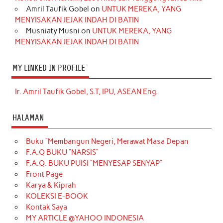
Amril Taufik Gobel
on
UNTUK MEREKA, YANG
MENYISAKAN JEJAK INDAH DI BATIN
Musniaty Musni
on
UNTUK MEREKA, YANG
MENYISAKAN JEJAK INDAH DI BATIN
MY LINKED IN PROFILE
Ir. Amril Taufik Gobel, S.T, IPU, ASEAN Eng.
HALAMAN
Buku “Membangun Negeri, Merawat Masa Depan
F.A.Q BUKU “NARSIS”
F.A.Q. BUKU PUISI “MENYESAP SENYAP”
Front Page
Karya & Kiprah
KOLEKSI E-BOOK
Kontak Saya
MY ARTICLE @YAHOO INDONESIA