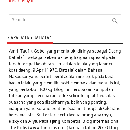
« Mar
May »
SIAPA DAENG BATTALA?
Amril Taufik Gobel
yang menjuluki dirinya sebagai Daeng
Battala'-- sebagai sebentuk penghargaan spesial pada
tanah tempat kelahiran--ini adalah lelaki yang lahir di
kota daeng, 9 April 1970. Battala' dalam Bahasa
Makassar yang berarti berat adalah merujuk pada berat
badan lelaki yang memiliki hobi membaca dan menulis ini,
yang berbobot 100 kg. Blog ini merupakan kumpulan
tulisan yang merupakan refleksi kontemplatifnya atas
suasana yang ada disekitarnya, baik yang penting,
maupun yang kurang penting. Saat ini tinggal di Cikarang
bersama istri, Sri Lestari serta kedua orang anaknya,
Rizky dan Alya. Pada ajang Kompetisi Blog Internasional
The Bobs (www.thebobs.com) keenam tahun 2010 blog