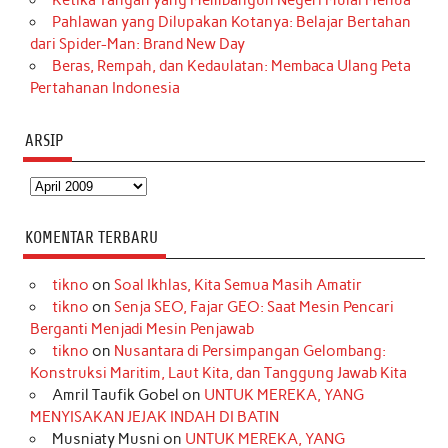
Pahlawan yang Dilupakan Kotanya: Belajar Bertahan
dari Spider-Man: Brand New Day
Beras, Rempah, dan Kedaulatan: Membaca Ulang Peta
Pertahanan Indonesia
ARSIP
Arsip
KOMENTAR TERBARU
tikno
on
Soal Ikhlas, Kita Semua Masih Amatir
tikno
on
Senja SEO, Fajar GEO: Saat Mesin Pencari
Berganti Menjadi Mesin Penjawab
tikno
on
Nusantara di Persimpangan Gelombang:
Konstruksi Maritim, Laut Kita, dan Tanggung Jawab Kita
Amril Taufik Gobel
on
UNTUK MEREKA, YANG
MENYISAKAN JEJAK INDAH DI BATIN
Musniaty Musni
on
UNTUK MEREKA, YANG