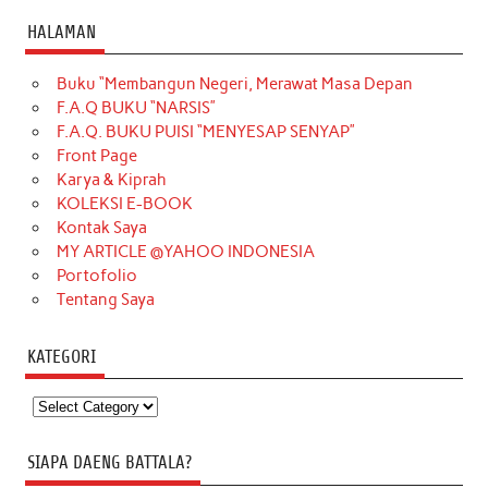
HALAMAN
Buku “Membangun Negeri, Merawat Masa Depan
F.A.Q BUKU “NARSIS”
F.A.Q. BUKU PUISI “MENYESAP SENYAP”
Front Page
Karya & Kiprah
KOLEKSI E-BOOK
Kontak Saya
MY ARTICLE @YAHOO INDONESIA
Portofolio
Tentang Saya
KATEGORI
Kategori
SIAPA DAENG BATTALA?