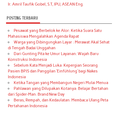
Ir. Amril Taufik Gobel, S.T, IPU, ASEAN Eng.
POSTING TERBARU
Pesawat yang Berbelok ke Alor: Ketika Suara Satu
Mahasiswa Mengalahkan Agenda Rapat
Warga yang Dibingungkan Layar : Merawat Akal Sehat
di Tengah Badai Unggahan
Dari Gunting Pita ke Umur Layanan: Wajah Baru
Konstruksi Indonesia
Sebelum Kata Menjadi Luka: Kepergian Seorang
Pasien BPJS dan Panggilan ‘Einfühlung’ bagi Nakes
Indonesia
Ketika Tangan yang Membangun Negeri Mulai Menua
Pahlawan yang Dilupakan Kotanya: Belajar Bertahan
dari Spider-Man: Brand New Day
Beras, Rempah, dan Kedaulatan: Membaca Ulang Peta
Pertahanan Indonesia