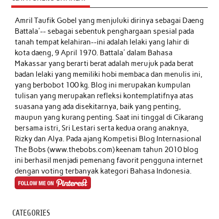
Amril Taufik Gobel
yang menjuluki dirinya sebagai Daeng
Battala'-- sebagai sebentuk penghargaan spesial pada
tanah tempat kelahiran--ini adalah lelaki yang lahir di
kota daeng, 9 April 1970. Battala' dalam Bahasa
Makassar yang berarti berat adalah merujuk pada berat
badan lelaki yang memiliki hobi membaca dan menulis ini,
yang berbobot 100 kg. Blog ini merupakan kumpulan
tulisan yang merupakan refleksi kontemplatifnya atas
suasana yang ada disekitarnya, baik yang penting,
maupun yang kurang penting. Saat ini tinggal di Cikarang
bersama istri, Sri Lestari serta kedua orang anaknya,
Rizky dan Alya. Pada ajang Kompetisi Blog Internasional
The Bobs (www.thebobs.com) keenam tahun 2010 blog
ini berhasil menjadi pemenang favorit pengguna internet
dengan voting terbanyak kategori Bahasa Indonesia.
CATEGORIES