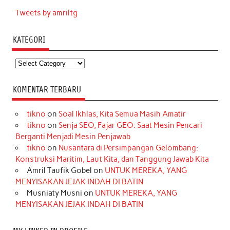
Tweets by amriltg
KATEGORI
Kategori
KOMENTAR TERBARU
tikno
on
Soal Ikhlas, Kita Semua Masih Amatir
tikno
on
Senja SEO, Fajar GEO: Saat Mesin Pencari
Berganti Menjadi Mesin Penjawab
tikno
on
Nusantara di Persimpangan Gelombang:
Konstruksi Maritim, Laut Kita, dan Tanggung Jawab Kita
Amril Taufik Gobel
on
UNTUK MEREKA, YANG
MENYISAKAN JEJAK INDAH DI BATIN
Musniaty Musni
on
UNTUK MEREKA, YANG
MENYISAKAN JEJAK INDAH DI BATIN