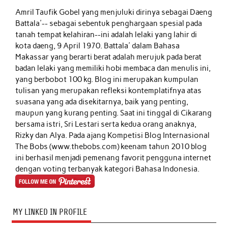
Amril Taufik Gobel
yang menjuluki dirinya sebagai Daeng
Battala'-- sebagai sebentuk penghargaan spesial pada
tanah tempat kelahiran--ini adalah lelaki yang lahir di
kota daeng, 9 April 1970. Battala' dalam Bahasa
Makassar yang berarti berat adalah merujuk pada berat
badan lelaki yang memiliki hobi membaca dan menulis ini,
yang berbobot 100 kg. Blog ini merupakan kumpulan
tulisan yang merupakan refleksi kontemplatifnya atas
suasana yang ada disekitarnya, baik yang penting,
maupun yang kurang penting. Saat ini tinggal di Cikarang
bersama istri, Sri Lestari serta kedua orang anaknya,
Rizky dan Alya. Pada ajang Kompetisi Blog Internasional
The Bobs (www.thebobs.com) keenam tahun 2010 blog
ini berhasil menjadi pemenang favorit pengguna internet
dengan voting terbanyak kategori Bahasa Indonesia.
MY LINKED IN PROFILE