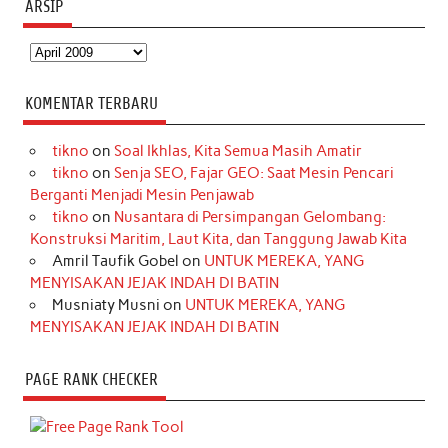
ARSIP
Arsip
KOMENTAR TERBARU
tikno
on
Soal Ikhlas, Kita Semua Masih Amatir
tikno
on
Senja SEO, Fajar GEO: Saat Mesin Pencari
Berganti Menjadi Mesin Penjawab
tikno
on
Nusantara di Persimpangan Gelombang:
Konstruksi Maritim, Laut Kita, dan Tanggung Jawab Kita
Amril Taufik Gobel
on
UNTUK MEREKA, YANG
MENYISAKAN JEJAK INDAH DI BATIN
Musniaty Musni
on
UNTUK MEREKA, YANG
MENYISAKAN JEJAK INDAH DI BATIN
PAGE RANK CHECKER