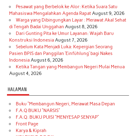
Pesawat yang Berbelok ke Alor: Ketika Suara Satu
Mahasiswa Mengalahkan Agenda Rapat
August 9, 2026
Warga yang Dibingungkan Layar : Merawat Akal Sehat
di Tengah Badai Unggahan
August 8, 2026
Dari Gunting Pita ke Umur Layanan: Wajah Baru
Konstruksi Indonesia
August 7, 2026
Sebelum Kata Menjadi Luka: Kepergian Seorang
Pasien BPJS dan Panggilan ‘Einfühlung’ bagi Nakes
Indonesia
August 6, 2026
Ketika Tangan yang Membangun Negeri Mulai Menua
August 4, 2026
HALAMAN
Buku “Membangun Negeri, Merawat Masa Depan
F.A.Q BUKU “NARSIS”
F.A.Q. BUKU PUISI “MENYESAP SENYAP”
Front Page
Karya & Kiprah