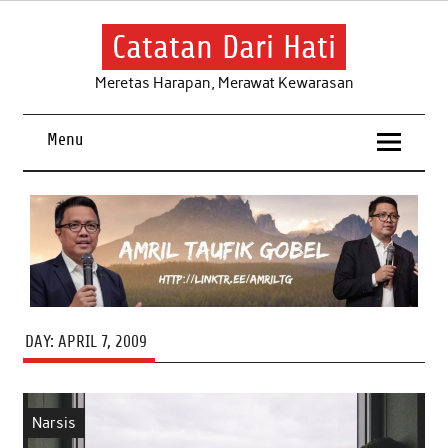
Skip
to
content
Catatan Dari Hati
Meretas Harapan, Merawat Kewarasan
Menu
DAY:
APRIL 7, 2009
Narsis