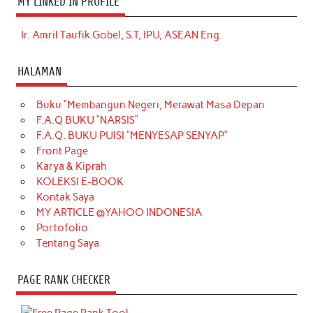
MY LINKED IN PROFILE
Ir. Amril Taufik Gobel, S.T, IPU, ASEAN Eng.
HALAMAN
Buku “Membangun Negeri, Merawat Masa Depan
F.A.Q BUKU “NARSIS”
F.A.Q. BUKU PUISI “MENYESAP SENYAP”
Front Page
Karya & Kiprah
KOLEKSI E-BOOK
Kontak Saya
MY ARTICLE @YAHOO INDONESIA
Portofolio
Tentang Saya
PAGE RANK CHECKER