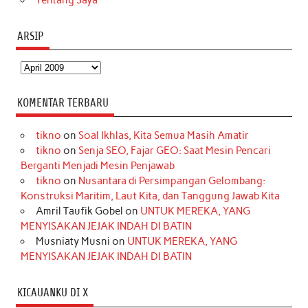
ARSIP
Arsip
KOMENTAR TERBARU
tikno
on
Soal Ikhlas, Kita Semua Masih Amatir
tikno
on
Senja SEO, Fajar GEO: Saat Mesin Pencari
Berganti Menjadi Mesin Penjawab
tikno
on
Nusantara di Persimpangan Gelombang:
Konstruksi Maritim, Laut Kita, dan Tanggung Jawab Kita
Amril Taufik Gobel
on
UNTUK MEREKA, YANG
MENYISAKAN JEJAK INDAH DI BATIN
Musniaty Musni
on
UNTUK MEREKA, YANG
MENYISAKAN JEJAK INDAH DI BATIN
KICAUANKU DI X