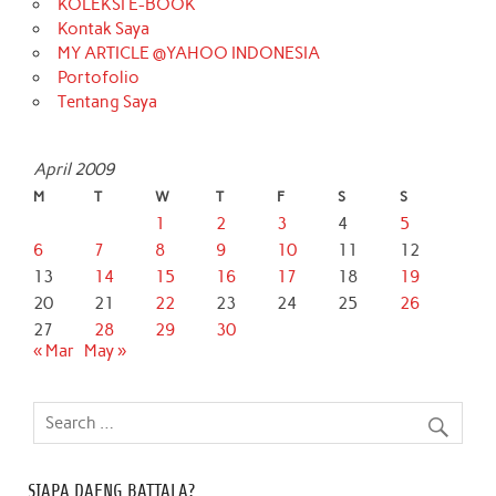
KOLEKSI E-BOOK
Kontak Saya
MY ARTICLE @YAHOO INDONESIA
Portofolio
Tentang Saya
April 2009
M
T
W
T
F
S
S
1
2
3
4
5
6
7
8
9
10
11
12
13
14
15
16
17
18
19
20
21
22
23
24
25
26
27
28
29
30
« Mar
May »
SIAPA DAENG BATTALA?