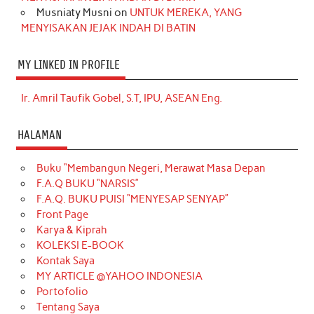
Musniaty Musni
on
UNTUK MEREKA, YANG
MENYISAKAN JEJAK INDAH DI BATIN
MY LINKED IN PROFILE
Ir. Amril Taufik Gobel, S.T, IPU, ASEAN Eng.
HALAMAN
Buku “Membangun Negeri, Merawat Masa Depan
F.A.Q BUKU “NARSIS”
F.A.Q. BUKU PUISI “MENYESAP SENYAP”
Front Page
Karya & Kiprah
KOLEKSI E-BOOK
Kontak Saya
MY ARTICLE @YAHOO INDONESIA
Portofolio
Tentang Saya