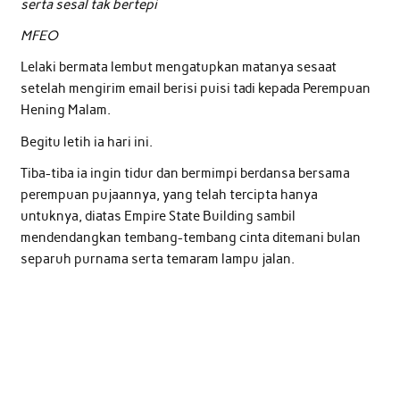
serta sesal tak bertepi
MFEO
Lelaki bermata lembut mengatupkan matanya sesaat
setelah mengirim email berisi puisi tadi kepada Perempuan
Hening Malam.
Begitu letih ia hari ini.
Tiba-tiba ia ingin tidur dan bermimpi berdansa bersama
perempuan pujaannya, yang telah tercipta hanya
untuknya, diatas Empire State Building sambil
mendendangkan tembang-tembang cinta ditemani bulan
separuh purnama serta temaram lampu jalan.