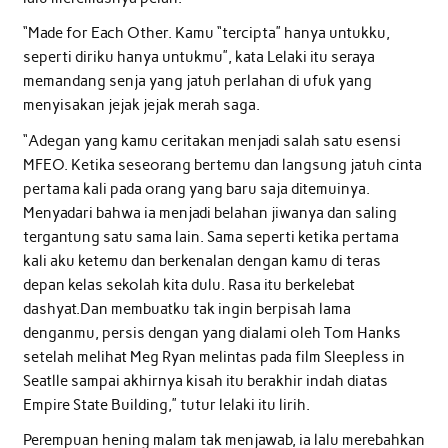
“Made for Each Other. Kamu “tercipta” hanya untukku,
seperti diriku hanya untukmu”, kata Lelaki itu seraya
memandang senja yang jatuh perlahan di ufuk yang
menyisakan jejak jejak merah saga.
“Adegan yang kamu ceritakan menjadi salah satu esensi
MFEO. Ketika seseorang bertemu dan langsung jatuh cinta
pertama kali pada orang yang baru saja ditemuinya.
Menyadari bahwa ia menjadi belahan jiwanya dan saling
tergantung satu sama lain. Sama seperti ketika pertama
kali aku ketemu dan berkenalan dengan kamu di teras
depan kelas sekolah kita dulu. Rasa itu berkelebat
dashyat.Dan membuatku tak ingin berpisah lama
denganmu, persis dengan yang dialami oleh Tom Hanks
setelah melihat Meg Ryan melintas pada film Sleepless in
Seatlle sampai akhirnya kisah itu berakhir indah diatas
Empire State Building,” tutur lelaki itu lirih.
Perempuan hening malam tak menjawab, ia lalu merebahkan