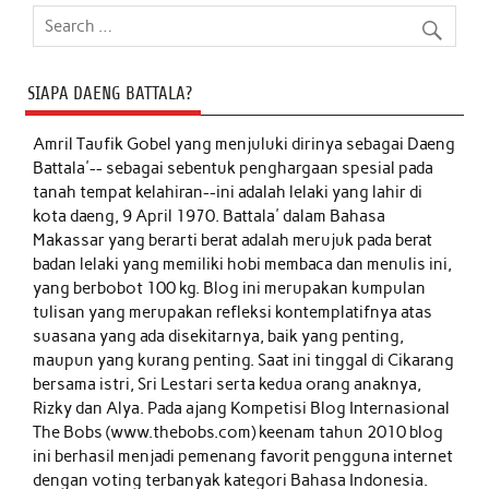
SIAPA DAENG BATTALA?
Amril Taufik Gobel
yang menjuluki dirinya sebagai Daeng
Battala'-- sebagai sebentuk penghargaan spesial pada
tanah tempat kelahiran--ini adalah lelaki yang lahir di
kota daeng, 9 April 1970. Battala' dalam Bahasa
Makassar yang berarti berat adalah merujuk pada berat
badan lelaki yang memiliki hobi membaca dan menulis ini,
yang berbobot 100 kg. Blog ini merupakan kumpulan
tulisan yang merupakan refleksi kontemplatifnya atas
suasana yang ada disekitarnya, baik yang penting,
maupun yang kurang penting. Saat ini tinggal di Cikarang
bersama istri, Sri Lestari serta kedua orang anaknya,
Rizky dan Alya. Pada ajang Kompetisi Blog Internasional
The Bobs (www.thebobs.com) keenam tahun 2010 blog
ini berhasil menjadi pemenang favorit pengguna internet
dengan voting terbanyak kategori Bahasa Indonesia.