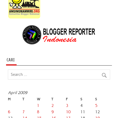
CARI
April 2009
M
T
W
T
F
S
S
1
2
3
4
5
6
7
8
9
10
11
12