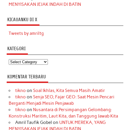
MENYISAKAN JEJAK INDAH DI BATIN
KICAUANKU DI X
Tweets by amriltg
KATEGORI
Kategori
KOMENTAR TERBARU
tikno
on
Soal Ikhlas, Kita Semua Masih Amatir
tikno
on
Senja SEO, Fajar GEO: Saat Mesin Pencari
Berganti Menjadi Mesin Penjawab
tikno
on
Nusantara di Persimpangan Gelombang:
Konstruksi Maritim, Laut Kita, dan Tanggung Jawab Kita
Amril Taufik Gobel
on
UNTUK MEREKA, YANG
MENYISAKAN JEJAK INDAH DI BATIN