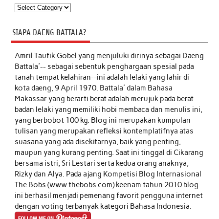
Kategori
SIAPA DAENG BATTALA?
Amril Taufik Gobel
yang menjuluki dirinya sebagai Daeng
Battala'-- sebagai sebentuk penghargaan spesial pada
tanah tempat kelahiran--ini adalah lelaki yang lahir di
kota daeng, 9 April 1970. Battala' dalam Bahasa
Makassar yang berarti berat adalah merujuk pada berat
badan lelaki yang memiliki hobi membaca dan menulis ini,
yang berbobot 100 kg. Blog ini merupakan kumpulan
tulisan yang merupakan refleksi kontemplatifnya atas
suasana yang ada disekitarnya, baik yang penting,
maupun yang kurang penting. Saat ini tinggal di Cikarang
bersama istri, Sri Lestari serta kedua orang anaknya,
Rizky dan Alya. Pada ajang Kompetisi Blog Internasional
The Bobs (www.thebobs.com) keenam tahun 2010 blog
ini berhasil menjadi pemenang favorit pengguna internet
dengan voting terbanyak kategori Bahasa Indonesia.