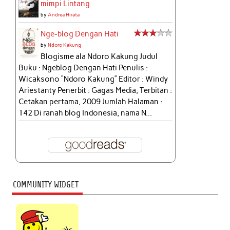
mimpi Lintang
by
Andrea Hirata
Nge-blog Dengan Hati
by
Ndoro Kakung
Blogisme ala Ndoro Kakung Judul
Buku : Ngeblog Dengan Hati Penulis :
Wicaksono “Ndoro Kakung” Editor : Windy
Ariestanty Penerbit : Gagas Media, Terbitan :
Cetakan pertama, 2009 Jumlah Halaman :
142 Di ranah blog Indonesia, nama N...
COMMUNITY WIDGET