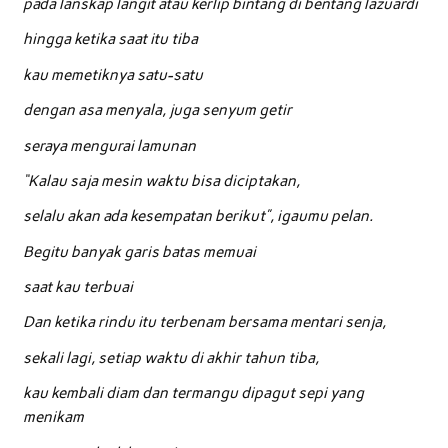
pada lanskap langit atau kerlip bintang di bentang lazuardi
hingga ketika saat itu tiba
kau memetiknya satu-satu
dengan asa menyala, juga senyum getir
seraya mengurai lamunan
“Kalau saja mesin waktu bisa diciptakan,
selalu akan ada kesempatan berikut”, igaumu pelan.
Begitu banyak garis batas memuai
saat kau terbuai
Dan ketika rindu itu terbenam bersama mentari senja,
sekali lagi, setiap waktu di akhir tahun tiba,
kau kembali diam dan termangu dipagut sepi yang
menikam