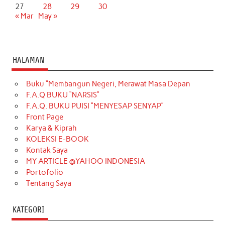
27
28
29
30
« Mar
May »
HALAMAN
Buku “Membangun Negeri, Merawat Masa Depan
F.A.Q BUKU “NARSIS”
F.A.Q. BUKU PUISI “MENYESAP SENYAP”
Front Page
Karya & Kiprah
KOLEKSI E-BOOK
Kontak Saya
MY ARTICLE @YAHOO INDONESIA
Portofolio
Tentang Saya
KATEGORI