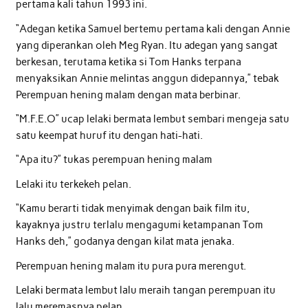
pertama kali tahun 1993 ini.
“Adegan ketika Samuel bertemu pertama kali dengan Annie
yang diperankan oleh Meg Ryan. Itu adegan yang sangat
berkesan, terutama ketika si Tom Hanks terpana
menyaksikan Annie melintas anggun didepannya,” tebak
Perempuan hening malam dengan mata berbinar.
“M.F.E.O” ucap lelaki bermata lembut sembari mengeja satu
satu keempat huruf itu dengan hati-hati.
“Apa itu?” tukas perempuan hening malam
Lelaki itu terkekeh pelan.
“Kamu berarti tidak menyimak dengan baik film itu,
kayaknya justru terlalu mengagumi ketampanan Tom
Hanks deh,” godanya dengan kilat mata jenaka.
Perempuan hening malam itu pura pura merengut.
Lelaki bermata lembut lalu meraih tangan perempuan itu
lalu meremasnya pelan.