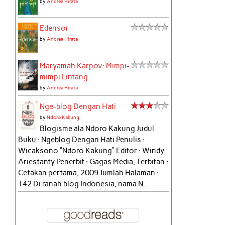
by
Andrea Hirata
Edensor
by
Andrea Hirata
Maryamah Karpov: Mimpi-
mimpi Lintang
by
Andrea Hirata
Nge-blog Dengan Hati
by
Ndoro Kakung
Blogisme ala Ndoro Kakung Judul
Buku : Ngeblog Dengan Hati Penulis :
Wicaksono “Ndoro Kakung” Editor : Windy
Ariestanty Penerbit : Gagas Media, Terbitan :
Cetakan pertama, 2009 Jumlah Halaman :
142 Di ranah blog Indonesia, nama N...