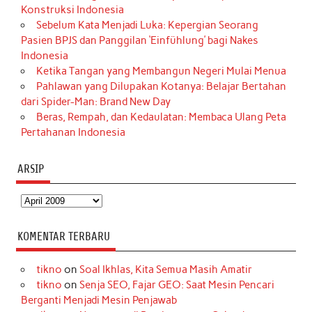
Konstruksi Indonesia
Sebelum Kata Menjadi Luka: Kepergian Seorang
Pasien BPJS dan Panggilan ‘Einfühlung’ bagi Nakes
Indonesia
Ketika Tangan yang Membangun Negeri Mulai Menua
Pahlawan yang Dilupakan Kotanya: Belajar Bertahan
dari Spider-Man: Brand New Day
Beras, Rempah, dan Kedaulatan: Membaca Ulang Peta
Pertahanan Indonesia
ARSIP
Arsip
KOMENTAR TERBARU
tikno
on
Soal Ikhlas, Kita Semua Masih Amatir
tikno
on
Senja SEO, Fajar GEO: Saat Mesin Pencari
Berganti Menjadi Mesin Penjawab