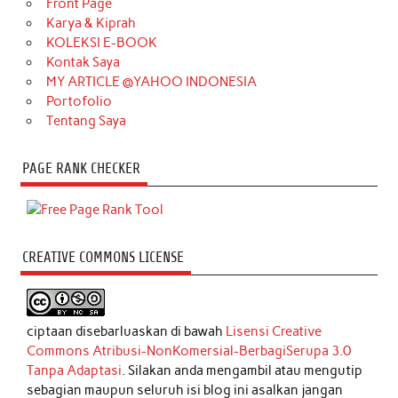
Front Page
Karya & Kiprah
KOLEKSI E-BOOK
Kontak Saya
MY ARTICLE @YAHOO INDONESIA
Portofolio
Tentang Saya
PAGE RANK CHECKER
CREATIVE COMMONS LICENSE
ciptaan disebarluaskan di bawah
Lisensi Creative
Commons Atribusi-NonKomersial-BerbagiSerupa 3.0
Tanpa Adaptasi
. Silakan anda mengambil atau mengutip
sebagian maupun seluruh isi blog ini asalkan jangan