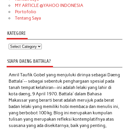
MY ARTICLE @YAHOO INDONESIA
Portofolio
Tentang Saya
KATEGORI
Kategori
SIAPA DAENG BATTALA?
Amril Taufik Gobel
yang menjuluki dirinya sebagai Daeng
Battala'-- sebagai sebentuk penghargaan spesial pada
tanah tempat kelahiran--ini adalah lelaki yang lahir di
kota daeng, 9 April 1970. Battala' dalam Bahasa
Makassar yang berarti berat adalah merujuk pada berat
badan lelaki yang memiliki hobi membaca dan menulis ini,
yang berbobot 100 kg. Blog ini merupakan kumpulan
tulisan yang merupakan refleksi kontemplatifnya atas
suasana yang ada disekitarnya, baik yang penting,