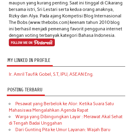
maupun yang kurang penting. Saat ini tinggal di Cikarang
bersama istri, Sri Lestari serta kedua orang anaknya,
Rizky dan Alya. Pada ajang Kompetisi Blog Internasional
The Bobs (www.thebobs.com) keenam tahun 2010 blog
ini berhasil menjadi pemenang favorit pengguna internet
dengan voting terbanyak kategori Bahasa Indonesia.
MY LINKED IN PROFILE
Ir. Amril Taufik Gobel, S.T, IPU, ASEAN Eng.
POSTING TERBARU
Pesawat yang Berbelok ke Alor: Ketika Suara Satu
Mahasiswa Mengalahkan Agenda Rapat
Warga yang Dibingungkan Layar : Merawat Akal Sehat
di Tengah Badai Unggahan
Dari Gunting Pita ke Umur Layanan: Wajah Baru