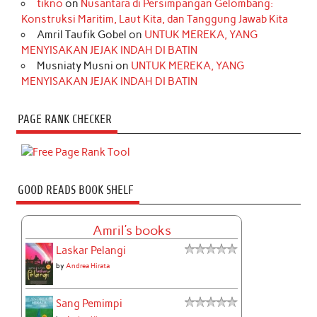
tikno
on
Nusantara di Persimpangan Gelombang:
Konstruksi Maritim, Laut Kita, dan Tanggung Jawab Kita
Amril Taufik Gobel
on
UNTUK MEREKA, YANG
MENYISAKAN JEJAK INDAH DI BATIN
Musniaty Musni
on
UNTUK MEREKA, YANG
MENYISAKAN JEJAK INDAH DI BATIN
PAGE RANK CHECKER
GOOD READS BOOK SHELF
Amril's books
Laskar Pelangi
by
Andrea Hirata
Sang Pemimpi