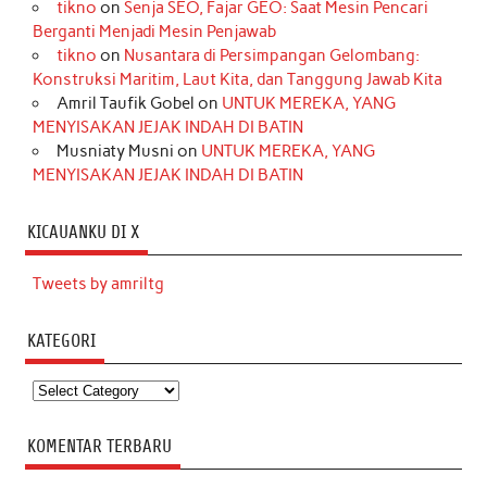
tikno
on
Senja SEO, Fajar GEO: Saat Mesin Pencari
Berganti Menjadi Mesin Penjawab
tikno
on
Nusantara di Persimpangan Gelombang:
Konstruksi Maritim, Laut Kita, dan Tanggung Jawab Kita
Amril Taufik Gobel
on
UNTUK MEREKA, YANG
MENYISAKAN JEJAK INDAH DI BATIN
Musniaty Musni
on
UNTUK MEREKA, YANG
MENYISAKAN JEJAK INDAH DI BATIN
KICAUANKU DI X
Tweets by amriltg
KATEGORI
Kategori
KOMENTAR TERBARU