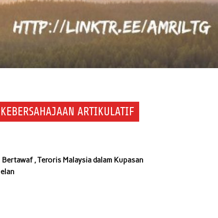
 KEBERSAHAJAAN ARTIKULATIF
en Bertawaf , Teroris Malaysia dalam Kupasan
melan