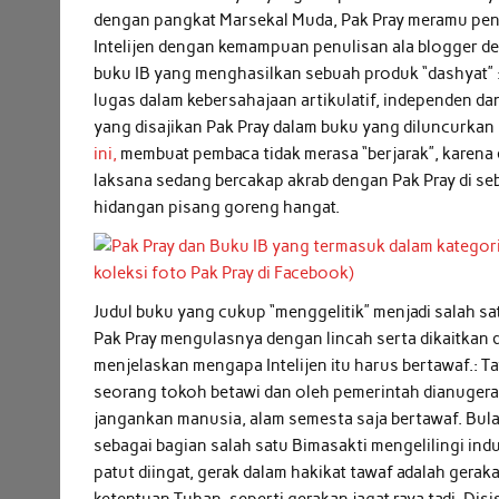
dengan pangkat Marsekal Muda, Pak Pray meramu pen
Intelijen dengan kemampuan penulisan ala blogger de
buku IB yang menghasilkan sebuah produk “dashyat” :
lugas dalam kebersahajaan artikulatif, independen 
yang disajikan Pak Pray dalam buku yang diluncurkan
ini,
membuat pembaca tidak merasa “berjarak”, karena 
laksana sedang bercakap akrab dengan Pak Pray di se
hidangan pisang goreng hangat.
Judul buku yang cukup “menggelitik” menjadi salah sat
Pak Pray mengulasnya dengan lincah serta dikaitkan 
menjelaskan mengapa Intelijen itu harus bertawaf.: T
seorang tokoh betawi dan oleh pemerintah dianugerahi
jangankan manusia, alam semesta saja bertawaf. Bulan
sebagai bagian salah satu Bimasakti mengelilingi indu
patut diingat, gerak dalam hakikat tawaf adalah gerak