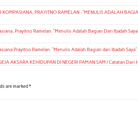
OMPASIANA, PRAYITNO RAMELAN : “MENULIS ADALAH BAGI
na, Prayitno Ramelan: “Menulis Adalah Bagian Dari Ibadah Saya”
na Prayitno Ramelan: “Menulis Adalah Bagian dari Ibadah Saya”
JA AKSARA KEHIDUPAN DI NEGERI PAMAN SAM / Catatan Dari H
lds are marked
*