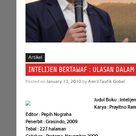
Artikel
INTELIJEN BERTAWAF : ULASAN DALAM
Posted on
January 13, 2010
by
Amril Taufik Gobel
Judul Buku : Intelij
Karya : Prayitno Ra
Editor : Pepih Nugraha
Penerbit : Grasindo, 2009
Tebal : 227 halaman