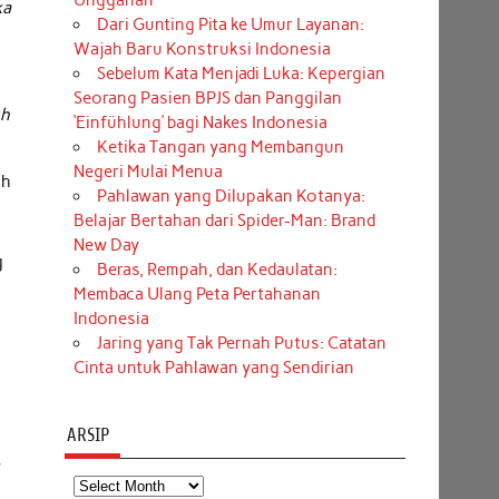
Unggahan
ka
Dari Gunting Pita ke Umur Layanan:
Wajah Baru Konstruksi Indonesia
Sebelum Kata Menjadi Luka: Kepergian
Seorang Pasien BPJS dan Panggilan
uh
‘Einfühlung’ bagi Nakes Indonesia
Ketika Tangan yang Membangun
Negeri Mulai Menua
uh
Pahlawan yang Dilupakan Kotanya:
Belajar Bertahan dari Spider-Man: Brand
New Day
g
Beras, Rempah, dan Kedaulatan:
Membaca Ulang Peta Pertahanan
Indonesia
Jaring yang Tak Pernah Putus: Catatan
Cinta untuk Pahlawan yang Sendirian
ARSIP
,
Arsip