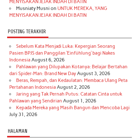
MENYISAKAN JEJAK INDAH DI BATIN
Musniaty Musni
on
UNTUK MEREKA, YANG
MENYISAKAN JEJAK INDAH DI BATIN
POSTING TERAKHIR
Sebelum Kata Menjadi Luka: Kepergian Seorang
Pasien BPJS dan Panggilan ‘Einfühlung’ bagi Nakes
Indonesia
August 6, 2026
Pahlawan yang Dilupakan Kotanya: Belajar Bertahan
dari Spider-Man: Brand New Day
August 3, 2026
Beras, Rempah, dan Kedaulatan: Membaca Ulang Peta
Pertahanan Indonesia
August 2, 2026
Jaring yang Tak Pernah Putus: Catatan Cinta untuk
Pahlawan yang Sendirian
August 1, 2026
Kepada Mereka yang Masih Bangun dan Mencoba Lagi
July 31, 2026
HALAMAN