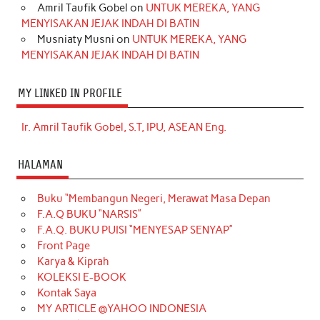
Amril Taufik Gobel
on
UNTUK MEREKA, YANG
MENYISAKAN JEJAK INDAH DI BATIN
Musniaty Musni
on
UNTUK MEREKA, YANG
MENYISAKAN JEJAK INDAH DI BATIN
MY LINKED IN PROFILE
Ir. Amril Taufik Gobel, S.T, IPU, ASEAN Eng.
HALAMAN
Buku “Membangun Negeri, Merawat Masa Depan
F.A.Q BUKU “NARSIS”
F.A.Q. BUKU PUISI “MENYESAP SENYAP”
Front Page
Karya & Kiprah
KOLEKSI E-BOOK
Kontak Saya
MY ARTICLE @YAHOO INDONESIA