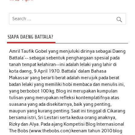
SIAPA DAENG BATTALA?
Amril Taufik Gobel
yang menjuluki dirinya sebagai Daeng
Battala'-- sebagai sebentuk penghargaan spesial pada
tanah tempat kelahiran--ini adalah lelaki yang lahir di
kota daeng, 9 April 1970. Battala' dalam Bahasa
Makassar yang berarti berat adalah merujuk pada berat
badan lelaki yang memiliki hobi membaca dan menulis ini,
yang berbobot 100 kg. Blog ini merupakan kumpulan
tulisan yang merupakan refleksi kontemplatifnya atas
suasana yang ada disekitarnya, baik yang penting,
maupun yang kurang penting. Saat ini tinggal di Cikarang
bersama istri, Sri Lestari serta kedua orang anaknya,
Rizky dan Alya. Pada ajang Kompetisi Blog Internasional
The Bobs (www.thebobs.com) keenam tahun 2010 blog