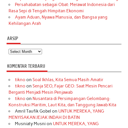
Persahabatan sebagai Obat: Merawat Indonesia dari
Rasa Sepi di Tengah Himpitan Ekonomi
Ayam Aduan, Nyawa Manusia, dan Bangsa yang
Kehilangan Arah
ARSIP
Arsip
KOMENTAR TERBARU
tikno
on
Soal Ikhlas, Kita Semua Masih Amatir
tikno
on
Senja SEO, Fajar GEO: Saat Mesin Pencari
Berganti Menjadi Mesin Penjawab
tikno
on
Nusantara di Persimpangan Gelombang:
Konstruksi Maritim, Laut Kita, dan Tanggung Jawab Kita
Amril Taufik Gobel
on
UNTUK MEREKA, YANG
MENYISAKAN JEJAK INDAH DI BATIN
Musniaty Musni
on
UNTUK MEREKA, YANG