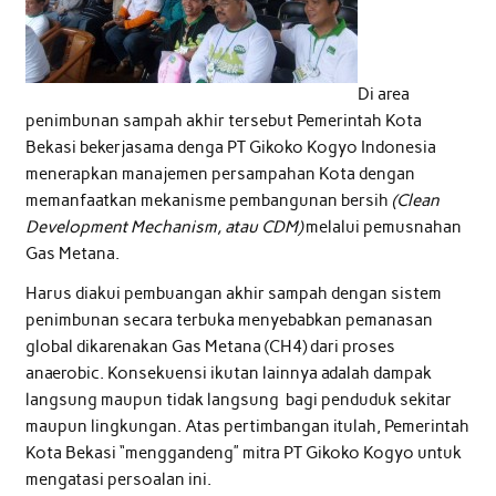
Di area
penimbunan sampah akhir tersebut Pemerintah Kota
Bekasi bekerjasama denga PT Gikoko Kogyo Indonesia
menerapkan manajemen persampahan Kota dengan
memanfaatkan mekanisme pembangunan bersih
(Clean
Development Mechanism, atau CDM)
melalui pemusnahan
Gas Metana.
Harus diakui pembuangan akhir sampah dengan sistem
penimbunan secara terbuka menyebabkan pemanasan
global dikarenakan Gas Metana (CH4) dari proses
anaerobic. Konsekuensi ikutan lainnya adalah dampak
langsung maupun tidak langsung bagi penduduk sekitar
maupun lingkungan. Atas pertimbangan itulah, Pemerintah
Kota Bekasi “menggandeng” mitra PT Gikoko Kogyo untuk
mengatasi persoalan ini.