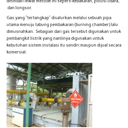
dihindari lewat metode ini seperti kebakaran, polusi udara,
dan longsor.
Gas yang “tertangkap” disalurkan melalui sebuah pipa
utama menuju tabung pembakaran (burning chamber) lalu
dimusnahkan. Sebagian dari gas tersebut digunakan untuk
pembangkit listrik yang nantinya digunakan untuk
kebutuhan sistem instalasi itu sendiri maupun dijual secara
komersial.