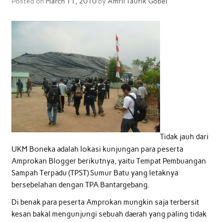
Posted on
March 11, 2010
by
Amril Taufik Gobel
Tidak jauh dari
UKM Boneka adalah lokasi kunjungan para peserta
Amprokan Blogger berikutnya, yaitu Tempat Pembuangan
Sampah Terpadu (TPST) Sumur Batu yang letaknya
bersebelahan dengan TPA Bantargebang.
Di benak para peserta Amprokan mungkin saja terbersit
kesan bakal mengunjungi sebuah daerah yang paling tidak