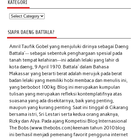
KATEGORI
Kategori
SIAPA DAENG BATTALA?
Amril Taufik Gobel
yang menjuluki dirinya sebagai Daeng
Battala'-- sebagai sebentuk penghargaan spesial pada
tanah tempat kelahiran--ini adalah lelaki yang lahir di
kota daeng, 9 April 1970. Battala' dalam Bahasa
Makassar yang berarti berat adalah merujuk pada berat
badan lelaki yang memiliki hobi membaca dan menulis ini,
yang berbobot 100 kg. Blog ini merupakan kumpulan
tulisan yang merupakan refleksi kontemplatifnya atas
suasana yang ada disekitarnya, baik yang penting,
maupun yang kurang penting. Saat ini tinggal di Cikarang
bersama istri, Sri Lestari serta kedua orang anaknya,
Rizky dan Alya. Pada ajang Kompetisi Blog Internasional
The Bobs (www.thebobs.com) keenam tahun 2010 blog
ini berhasil menjadi pemenang favorit pengguna internet