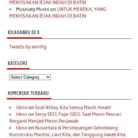
MENYISAKAN JEJAK INDAH DI BATIN
Musniaty Musni
on
UNTUK MEREKA, YANG
MENYISAKAN JEJAK INDAH DI BATIN
KICAUANKU DI X
Tweets by amriltg
KATEGORI
Kategori
KOMENTAR TERBARU
tikno
on
Soal Ikhlas, Kita Semua Masih Amatir
tikno
on
Senja SEO, Fajar GEO: Saat Mesin Pencari
Berganti Menjadi Mesin Penjawab
tikno
on
Nusantara di Persimpangan Gelombang:
Konstruksi Maritim, Laut Kita, dan Tanggung Jawab Kita