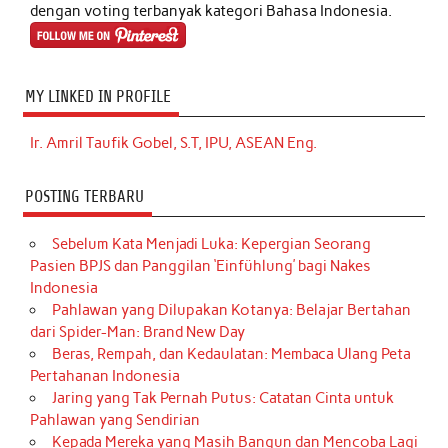
dengan voting terbanyak kategori Bahasa Indonesia.
MY LINKED IN PROFILE
Ir. Amril Taufik Gobel, S.T, IPU, ASEAN Eng.
POSTING TERBARU
Sebelum Kata Menjadi Luka: Kepergian Seorang
Pasien BPJS dan Panggilan ‘Einfühlung’ bagi Nakes
Indonesia
Pahlawan yang Dilupakan Kotanya: Belajar Bertahan
dari Spider-Man: Brand New Day
Beras, Rempah, dan Kedaulatan: Membaca Ulang Peta
Pertahanan Indonesia
Jaring yang Tak Pernah Putus: Catatan Cinta untuk
Pahlawan yang Sendirian
Kepada Mereka yang Masih Bangun dan Mencoba Lagi