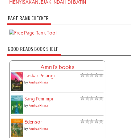
MENYISAKAN JEJAK INDAH DI BATIN
PAGE RANK CHECKER
GOOD READS BOOK SHELF
Amril's books
Laskar Pelangi
by
Andrea Hirata
Sang Pemimpi
by
Andrea Hirata
Edensor
by
Andrea Hirata