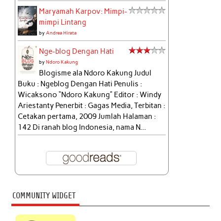
Maryamah Karpov: Mimpi-
mimpi Lintang
by
Andrea Hirata
Nge-blog Dengan Hati
by
Ndoro Kakung
Blogisme ala Ndoro Kakung Judul
Buku : Ngeblog Dengan Hati Penulis :
Wicaksono “Ndoro Kakung” Editor : Windy
Ariestanty Penerbit : Gagas Media, Terbitan :
Cetakan pertama, 2009 Jumlah Halaman :
142 Di ranah blog Indonesia, nama N...
COMMUNITY WIDGET