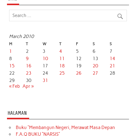
March 2010
M
T
W
T
F
S
S
1
2
3
4
5
6
7
8
9
10
11
12
13
14
15
16
17
18
19
20
21
22
23
24
25
26
27
28
29
30
31
« Feb
Apr »
HALAMAN
Buku “Membangun Negeri, Merawat Masa Depan
F.A.Q BUKU “NARSIS”