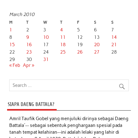
March 2010
M
T
W
T
F
S
S
1
2
3
4
5
6
7
8
9
10
11
12
13
14
15
16
17
18
19
20
21
22
23
24
25
26
27
28
29
30
31
« Feb
Apr »
SIAPA DAENG BATTALA?
Amril Taufik Gobel
yang menjuluki dirinya sebagai Daeng
Battala'-- sebagai sebentuk penghargaan spesial pada
tanah tempat kelahiran--ini adalah lelaki yang lahir di