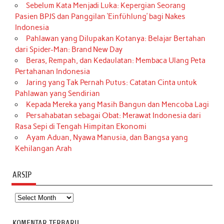
Sebelum Kata Menjadi Luka: Kepergian Seorang
Pasien BPJS dan Panggilan ‘Einfühlung’ bagi Nakes
Indonesia
Pahlawan yang Dilupakan Kotanya: Belajar Bertahan
dari Spider-Man: Brand New Day
Beras, Rempah, dan Kedaulatan: Membaca Ulang Peta
Pertahanan Indonesia
Jaring yang Tak Pernah Putus: Catatan Cinta untuk
Pahlawan yang Sendirian
Kepada Mereka yang Masih Bangun dan Mencoba Lagi
Persahabatan sebagai Obat: Merawat Indonesia dari
Rasa Sepi di Tengah Himpitan Ekonomi
Ayam Aduan, Nyawa Manusia, dan Bangsa yang
Kehilangan Arah
ARSIP
Arsip
KOMENTAR TERBARU