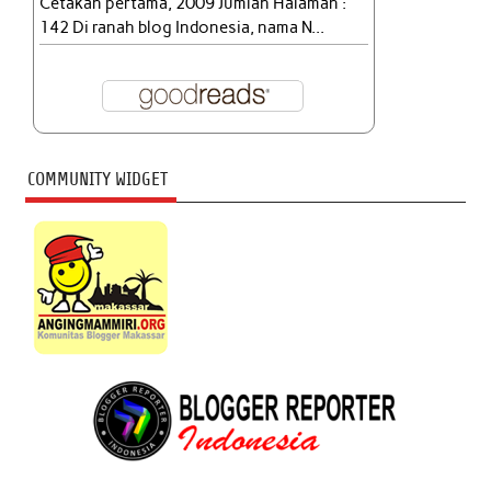
Cetakan pertama, 2009 Jumlah Halaman :
142 Di ranah blog Indonesia, nama N...
COMMUNITY WIDGET