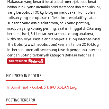
Makassar yang berarti berat adalah merujuk pada berat
badan lelaki yang memiliki hobi membaca dan menulis ini,
yang berbobot 100 kg. Blog ini merupakan kumpulan
tulisan yang merupakan refleksi kontemplatifnya atas
suasana yang ada disekitarnya, baik yang penting,
maupun yang kurang penting. Saat ini tinggal di Cikarang
bersama istri, Sri Lestari serta kedua orang anaknya,
Rizky dan Alya. Pada ajang Kompetisi Blog Internasional
The Bobs (www.thebobs.com) keenam tahun 2010 blog
ini berhasil menjadi pemenang favorit pengguna internet
dengan voting terbanyak kategori Bahasa Indonesia.
MY LINKED IN PROFILE
Ir. Amril Taufik Gobel, S.T, IPU, ASEAN Eng.
POSTING TERBARU