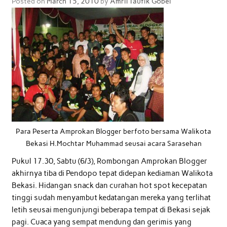
Posted on
March 15, 2010
by
Amril Taufik Gobel
Para Peserta Amprokan Blogger berfoto bersama Walikota
Bekasi H.Mochtar Muhammad seusai acara Sarasehan
Pukul 17.30, Sabtu (6/3), Rombongan Amprokan Blogger
akhirnya tiba di Pendopo tepat didepan kediaman Walikota
Bekasi. Hidangan snack dan curahan hot spot kecepatan
tinggi sudah menyambut kedatangan mereka yang terlihat
letih seusai mengunjungi beberapa tempat di Bekasi sejak
pagi. Cuaca yang sempat mendung dan gerimis yang