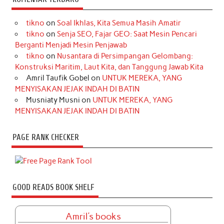
tikno
on
Soal Ikhlas, Kita Semua Masih Amatir
tikno
on
Senja SEO, Fajar GEO: Saat Mesin Pencari
Berganti Menjadi Mesin Penjawab
tikno
on
Nusantara di Persimpangan Gelombang:
Konstruksi Maritim, Laut Kita, dan Tanggung Jawab Kita
Amril Taufik Gobel
on
UNTUK MEREKA, YANG
MENYISAKAN JEJAK INDAH DI BATIN
Musniaty Musni
on
UNTUK MEREKA, YANG
MENYISAKAN JEJAK INDAH DI BATIN
PAGE RANK CHECKER
GOOD READS BOOK SHELF
Amril's books