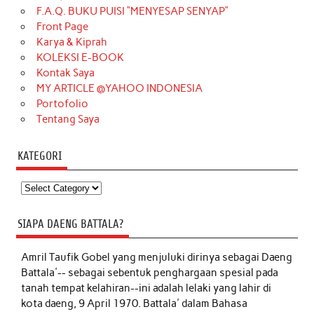
F.A.Q. BUKU PUISI “MENYESAP SENYAP”
Front Page
Karya & Kiprah
KOLEKSI E-BOOK
Kontak Saya
MY ARTICLE @YAHOO INDONESIA
Portofolio
Tentang Saya
KATEGORI
Kategori
SIAPA DAENG BATTALA?
Amril Taufik Gobel
yang menjuluki dirinya sebagai Daeng
Battala'-- sebagai sebentuk penghargaan spesial pada
tanah tempat kelahiran--ini adalah lelaki yang lahir di
kota daeng, 9 April 1970. Battala' dalam Bahasa