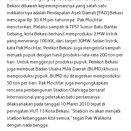
Bekasi dibawah kepemimpinannya yang salah satu
indikatornya adalah Pendapatan Aseli Daerah [PAD] Bekasi
mencapai Rp 30.4 M per tahunnya. Pak Mochtar
menuturkan, Melalui sampah di TPST Sumur Batu Bantar
Gebang, kota Bekasi berhasil memproduksi 2 MW listrik
yang menerangi 100 KK, dari target 30MW. Selain listrik,
kata Pak Mochtar, Pemkot Bekasi juga mengelola sampah
menjadi pupuk dengan hasil produksi rata-rata 200 ton per
hari. Untuk menggenjot produksi pupuk. Pemkot Bekasi
juga membuat Badan Usaha Milik Daerah (BUMD) khusus
memproduksi pupuk. BUMD itu ditargetkan memproduksi
50 ton per hari. Pak Mochtar juga mengungkapkan
rencana pembangunan Stadion Olahraga bertaraf
Internasional yang peletakan batu pertamanya
dilaksanakan pada tanggal 10 Maret 2010 tepat di
peringatan HUT 13 Kota Bekasi. “Stadion ini akan menjadi
stadion kebanggaan kita semua,” tegas Pak Walikota
dengan nada bangga.