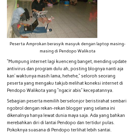
Peserta Amprokan berasyik masyuk dengan laptop masing-
masing di Pendopo Walikota
“Mumpung internet lagi kuenceng banget, mending update
antivirus dan program dulu ah, posting blognya nanti aja
kan’ waktunya masih lama, hehehe,” seloroh seorang
peserta yang mengaku takjub melihat koneksi internet di
Pendopo Walikota yang “ngacir abis” kecepatannya.
Sebagian peserta memilih berselonjor beristirahat sembari
ngobrol dengan rekan-rekan blogger yang selama ini
dikenalnya hanya lewat dunia maya saja. Ada yang bahkan
merebahkan diri di lantai Pendopo dan tertidur pulas.
Pokoknya suasana di Pendopo terlihat lebih santai.