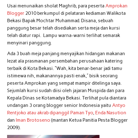
Usai menunaikan sholat Maghrib, para peserta
Amprokan
Blogger
2010 berkumpul di pelataran kediaman Walikota
Bekasi Bapak Mochtar Muhammad. Disana, sebuah
panggung besar telah disediakan serta meja dan kursi
telah diatur rapi. Lampu warna-warni terlihat semarak
menyinari panggung.
Ada 3 buah meja panjang menyajikan hidangan makanan
lezat ala prasmanan persembahan perusahaan katering
terbaik di Kota Bekasi. “Wah, kita benar-benar jadi tamu
istimewa nih, makanannya pasti enak,” bisik seorang
peserta Amprokan yang sempat mampir ditelinga saya.
Sejumlah kursi sudah diisi oleh jajaran Muspida dan para
Kepala Dinas se Kotamadya Bekasi. Terlihat pula diantara
undangan 3 orang blogger senior Indonesia yaitu
Antyo
Rentjoko atau akrab dipanggil Paman Tyo
,
Enda Nasution
dan
Iman Brotoseno
(mantan Ketua Panitia Pesta Blogger
2009).