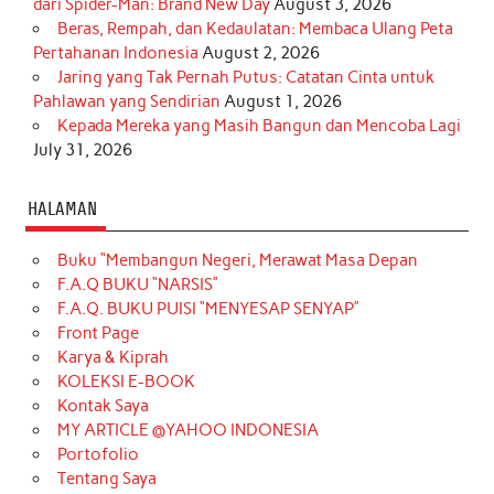
dari Spider-Man: Brand New Day
August 3, 2026
Beras, Rempah, dan Kedaulatan: Membaca Ulang Peta
Pertahanan Indonesia
August 2, 2026
Jaring yang Tak Pernah Putus: Catatan Cinta untuk
Pahlawan yang Sendirian
August 1, 2026
Kepada Mereka yang Masih Bangun dan Mencoba Lagi
July 31, 2026
HALAMAN
Buku “Membangun Negeri, Merawat Masa Depan
F.A.Q BUKU “NARSIS”
F.A.Q. BUKU PUISI “MENYESAP SENYAP”
Front Page
Karya & Kiprah
KOLEKSI E-BOOK
Kontak Saya
MY ARTICLE @YAHOO INDONESIA
Portofolio
Tentang Saya