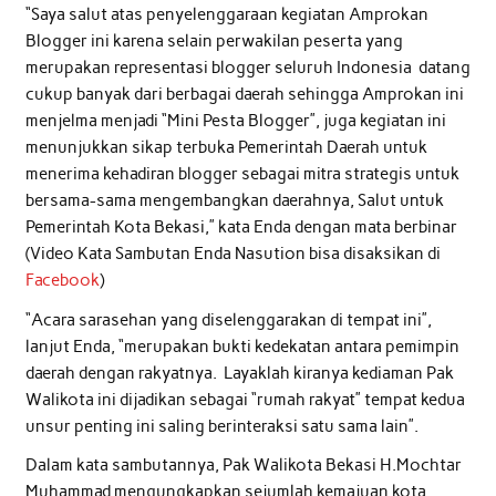
“Saya salut atas penyelenggaraan kegiatan Amprokan
Blogger ini karena selain perwakilan peserta yang
merupakan representasi blogger seluruh Indonesia datang
cukup banyak dari berbagai daerah sehingga Amprokan ini
menjelma menjadi “Mini Pesta Blogger”, juga kegiatan ini
menunjukkan sikap terbuka Pemerintah Daerah untuk
menerima kehadiran blogger sebagai mitra strategis untuk
bersama-sama mengembangkan daerahnya, Salut untuk
Pemerintah Kota Bekasi,” kata Enda dengan mata berbinar
(Video Kata Sambutan Enda Nasution bisa disaksikan di
Facebook
)
“Acara sarasehan yang diselenggarakan di tempat ini”,
lanjut Enda, “merupakan bukti kedekatan antara pemimpin
daerah dengan rakyatnya. Layaklah kiranya kediaman Pak
Walikota ini dijadikan sebagai “rumah rakyat” tempat kedua
unsur penting ini saling berinteraksi satu sama lain”.
Dalam kata sambutannya, Pak Walikota Bekasi H.Mochtar
Muhammad mengungkapkan sejumlah kemajuan kota