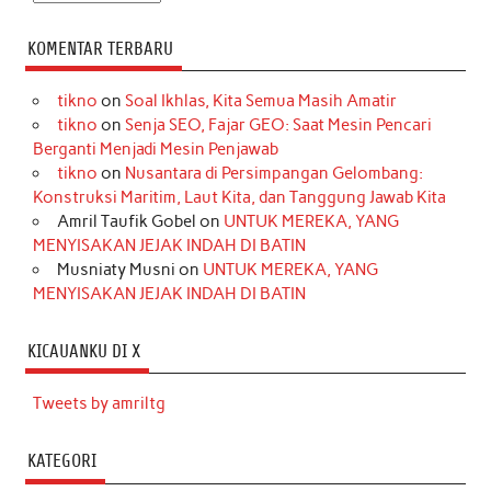
KOMENTAR TERBARU
tikno
on
Soal Ikhlas, Kita Semua Masih Amatir
tikno
on
Senja SEO, Fajar GEO: Saat Mesin Pencari
Berganti Menjadi Mesin Penjawab
tikno
on
Nusantara di Persimpangan Gelombang:
Konstruksi Maritim, Laut Kita, dan Tanggung Jawab Kita
Amril Taufik Gobel
on
UNTUK MEREKA, YANG
MENYISAKAN JEJAK INDAH DI BATIN
Musniaty Musni
on
UNTUK MEREKA, YANG
MENYISAKAN JEJAK INDAH DI BATIN
KICAUANKU DI X
Tweets by amriltg
KATEGORI