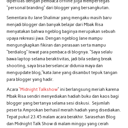
diperluas dengan pembaca offline juga mempertegas
“personal branding” dari blogger yang bersangkutan.
Sementara itu Jane Shalimar yang mengaku masih baru
menjadi blogger dan banyak belajar dari Mbak Risa
menyatakan bahwa ngeblog baginya merupakan sebuah
upaya rekreasi jiwa. Dengan ngeblog Jane mampu
mengungkapkan fikiran dan perasaan serta mampu
“berdialog” lewat para pembaca di blognya. “Saya selalu
bawa laptop selama beraktivitas, jadi bila sedang break
shooting, saya bisa berselancar didunia maya dan
mengupdate blog,”kata Jane yang disambut tepuk tangan
para blogger yang hadir.
Acara
“Midnight Talkshow
” ini berlangsung meriah karena
Mbak Risa sendiri menyediakan hadiah buku dan kaos bagi
blogger yang bertanya selama sesi diskusi. Sejumlah
peserta Amprokan berhasil meraih hadiah yang disediakan.
Tepat pukul 23.45 malam acara berakhir. Sarasehan Blog
dan Midnight Talk Show di malam minggu yang cerah