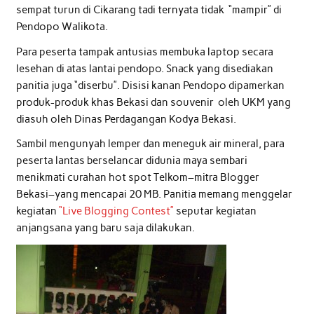
sempat turun di Cikarang tadi ternyata tidak “mampir” di
Pendopo Walikota.
Para peserta tampak antusias membuka laptop secara
lesehan di atas lantai pendopo. Snack yang disediakan
panitia juga “diserbu”. Disisi kanan Pendopo dipamerkan
produk-produk khas Bekasi dan souvenir oleh UKM yang
diasuh oleh Dinas Perdagangan Kodya Bekasi.
Sambil mengunyah lemper dan meneguk air mineral, para
peserta lantas berselancar didunia maya sembari
menikmati curahan hot spot Telkom–mitra Blogger
Bekasi–yang mencapai 20 MB. Panitia memang menggelar
kegiatan
“Live Blogging Contest”
seputar kegiatan
anjangsana yang baru saja dilakukan.