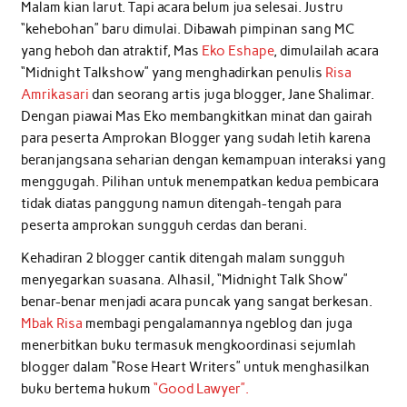
Malam kian larut. Tapi acara belum jua selesai. Justru
“kehebohan” baru dimulai. Dibawah pimpinan sang MC
yang heboh dan atraktif, Mas
Eko Eshape
, dimulailah acara
“Midnight Talkshow” yang menghadirkan penulis
Risa
Amrikasari
dan seorang artis juga blogger, Jane Shalimar.
Dengan piawai Mas Eko membangkitkan minat dan gairah
para peserta Amprokan Blogger yang sudah letih karena
beranjangsana seharian dengan kemampuan interaksi yang
menggugah. Pilihan untuk menempatkan kedua pembicara
tidak diatas panggung namun ditengah-tengah para
peserta amprokan sungguh cerdas dan berani.
Kehadiran 2 blogger cantik ditengah malam sungguh
menyegarkan suasana. Alhasil, “Midnight Talk Show”
benar-benar menjadi acara puncak yang sangat berkesan.
Mbak Risa
membagi pengalamannya ngeblog dan juga
menerbitkan buku termasuk mengkoordinasi sejumlah
blogger dalam “Rose Heart Writers” untuk menghasilkan
buku bertema hukum
“Good Lawyer”.