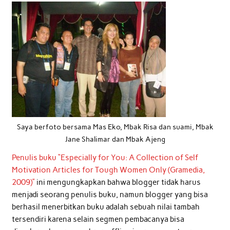
Saya berfoto bersama Mas Eko, Mbak Risa dan suami, Mbak
Jane Shalimar dan Mbak Ajeng
Penulis buku “Especially for You: A Collection of Self
Motivation Articles for Tough Women Only (Gramedia,
2009)”
ini mengungkapkan bahwa blogger tidak harus
menjadi seorang penulis buku, namun blogger yang bisa
berhasil menerbitkan buku adalah sebuah nilai tambah
tersendiri karena selain segmen pembacanya bisa