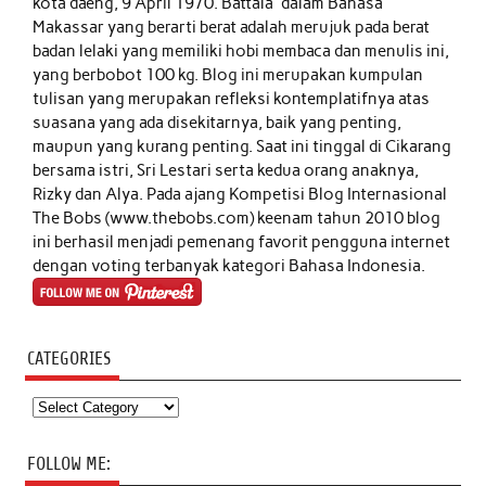
kota daeng, 9 April 1970. Battala' dalam Bahasa
Makassar yang berarti berat adalah merujuk pada berat
badan lelaki yang memiliki hobi membaca dan menulis ini,
yang berbobot 100 kg. Blog ini merupakan kumpulan
tulisan yang merupakan refleksi kontemplatifnya atas
suasana yang ada disekitarnya, baik yang penting,
maupun yang kurang penting. Saat ini tinggal di Cikarang
bersama istri, Sri Lestari serta kedua orang anaknya,
Rizky dan Alya. Pada ajang Kompetisi Blog Internasional
The Bobs (www.thebobs.com) keenam tahun 2010 blog
ini berhasil menjadi pemenang favorit pengguna internet
dengan voting terbanyak kategori Bahasa Indonesia.
CATEGORIES
Categories
FOLLOW ME: