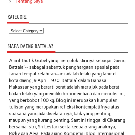
Tentang Saya
KATEGORI
Kategori
SIAPA DAENG BATTALA?
Amril Taufik Gobel
yang menjuluki dirinya sebagai Daeng
Battala'-- sebagai sebentuk penghargaan spesial pada
tanah tempat kelahiran--ini adalah lelaki yang lahir di
kota daeng, 9 April 1970. Battala' dalam Bahasa
Makassar yang berarti berat adalah merujuk pada berat
badan lelaki yang memiliki hobi membaca dan menulis ini,
yang berbobot 100 kg. Blog ini merupakan kumpulan
tulisan yang merupakan refleksi kontemplatifnya atas
suasana yang ada disekitarnya, baik yang penting,
maupun yang kurang penting. Saat ini tinggal di Cikarang
bersama istri, Sri Lestari serta kedua orang anaknya,
Rizky dan Alya. Pada ajang Kompetisi Blog Internasional