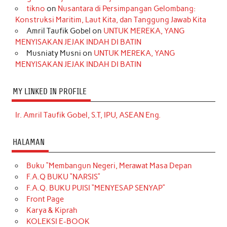
tikno
on
Nusantara di Persimpangan Gelombang:
Konstruksi Maritim, Laut Kita, dan Tanggung Jawab Kita
Amril Taufik Gobel
on
UNTUK MEREKA, YANG
MENYISAKAN JEJAK INDAH DI BATIN
Musniaty Musni
on
UNTUK MEREKA, YANG
MENYISAKAN JEJAK INDAH DI BATIN
MY LINKED IN PROFILE
Ir. Amril Taufik Gobel, S.T, IPU, ASEAN Eng.
HALAMAN
Buku “Membangun Negeri, Merawat Masa Depan
F.A.Q BUKU “NARSIS”
F.A.Q. BUKU PUISI “MENYESAP SENYAP”
Front Page
Karya & Kiprah
KOLEKSI E-BOOK