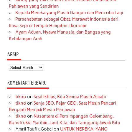
Pahlawan yang Sendirian
Kepada Mereka yang Masih Bangun dan Mencoba Lagi
Persahabatan sebagai Obat: Merawat Indonesia dari
Rasa Sepi di Tengah Himpitan Ekonomi
Ayam Aduan, Nyawa Manusia, dan Bangsa yang
Kehilangan Arah
ARSIP
Arsip
KOMENTAR TERBARU
tikno
on
Soal Ikhlas, Kita Semua Masih Amatir
tikno
on
Senja SEO, Fajar GEO: Saat Mesin Pencari
Berganti Menjadi Mesin Penjawab
tikno
on
Nusantara di Persimpangan Gelombang:
Konstruksi Maritim, Laut Kita, dan Tanggung Jawab Kita
Amril Taufik Gobel
on
UNTUK MEREKA, YANG