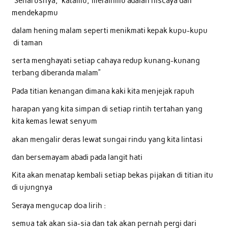
“Seharusnya,” katamu,”meraihmu adalah niscaya dan
mendekapmu
dalam hening malam seperti menikmati kepak kupu-kupu
di taman
serta menghayati setiap cahaya redup kunang-kunang
terbang diberanda malam”
Pada titian kenangan dimana kaki kita menjejak rapuh
harapan yang kita simpan di setiap rintih tertahan yang
kita kemas lewat senyum
akan mengalir deras lewat sungai rindu yang kita lintasi
dan bersemayam abadi pada langit hati
Kita akan menatap kembali setiap bekas pijakan di titian itu
di ujungnya
Seraya mengucap doa lirih :
semua tak akan sia-sia dan tak akan pernah pergi dari