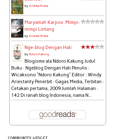
by
Andrea Hirata
Maryamah Karpov: Mimpi-
mimpi Lintang
by
Andrea Hirata
Nge-blog Dengan Hati
by
Ndoro Kakung
Blogisme ala Ndoro Kakung Judul
Buku : Ngeblog Dengan Hati Penulis :
Wicaksono “Ndoro Kakung” Editor : Windy
Ariestanty Penerbit : Gagas Media, Terbitan :
Cetakan pertama, 2009 Jumlah Halaman :
142 Di ranah blog Indonesia, nama N...
COMMUNITY WIDGET