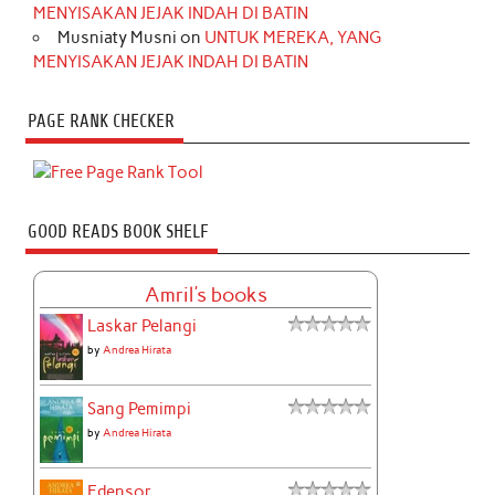
MENYISAKAN JEJAK INDAH DI BATIN
Musniaty Musni
on
UNTUK MEREKA, YANG
MENYISAKAN JEJAK INDAH DI BATIN
PAGE RANK CHECKER
GOOD READS BOOK SHELF
Amril's books
Laskar Pelangi
by
Andrea Hirata
Sang Pemimpi
by
Andrea Hirata
Edensor