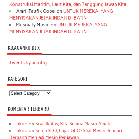
Konstruksi Maritim, Laut Kita, dan Tanggung Jawab Kita
Amril Taufik Gobel
on
UNTUK MEREKA, YANG
MENYISAKAN JEJAK INDAH DI BATIN
Musniaty Musni
on
UNTUK MEREKA, YANG
MENYISAKAN JEJAK INDAH DI BATIN
KICAUANKU DI X
Tweets by amriltg
KATEGORI
Kategori
KOMENTAR TERBARU
tikno
on
Soal Ikhlas, Kita Semua Masih Amatir
tikno
on
Senja SEO, Fajar GEO: Saat Mesin Pencari
Berganti Menjadi Mesin Penjawab