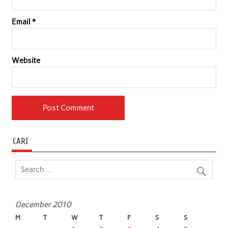
Email
*
Website
CARI
December 2010
M
T
W
T
F
S
S