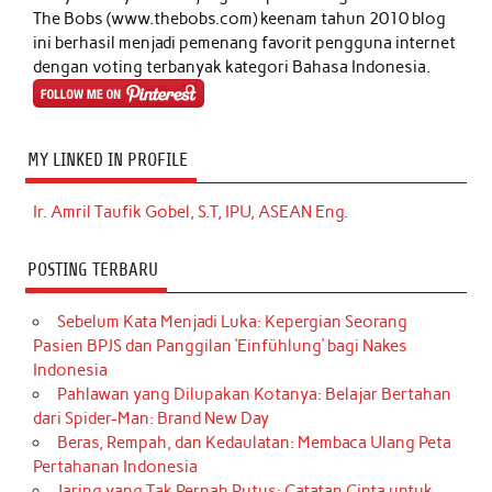
The Bobs (www.thebobs.com) keenam tahun 2010 blog
ini berhasil menjadi pemenang favorit pengguna internet
dengan voting terbanyak kategori Bahasa Indonesia.
MY LINKED IN PROFILE
Ir. Amril Taufik Gobel, S.T, IPU, ASEAN Eng.
POSTING TERBARU
Sebelum Kata Menjadi Luka: Kepergian Seorang
Pasien BPJS dan Panggilan ‘Einfühlung’ bagi Nakes
Indonesia
Pahlawan yang Dilupakan Kotanya: Belajar Bertahan
dari Spider-Man: Brand New Day
Beras, Rempah, dan Kedaulatan: Membaca Ulang Peta
Pertahanan Indonesia
Jaring yang Tak Pernah Putus: Catatan Cinta untuk