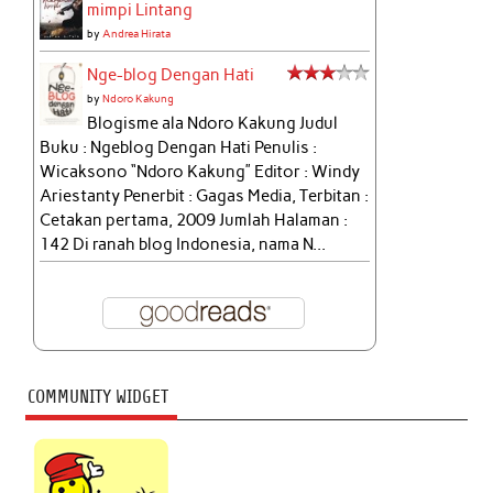
mimpi Lintang
by
Andrea Hirata
Nge-blog Dengan Hati
by
Ndoro Kakung
Blogisme ala Ndoro Kakung Judul
Buku : Ngeblog Dengan Hati Penulis :
Wicaksono “Ndoro Kakung” Editor : Windy
Ariestanty Penerbit : Gagas Media, Terbitan :
Cetakan pertama, 2009 Jumlah Halaman :
142 Di ranah blog Indonesia, nama N...
COMMUNITY WIDGET