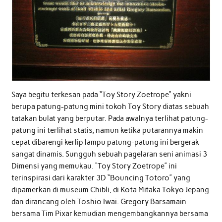
Saya begitu terkesan pada “Toy Story Zoetrope” yakni
berupa patung-patung mini tokoh Toy Story diatas sebuah
tatakan bulat yang berputar. Pada awalnya terlihat patung-
patung ini terlihat statis, namun ketika putarannya makin
cepat dibarengi kerlip lampu patung-patung ini bergerak
sangat dinamis. Sungguh sebuah pagelaran seni animasi 3
Dimensi yang memukau. “Toy Story Zoetrope” ini
terinspirasi dari karakter 3D “Bouncing Totoro” yang
dipamerkan di museum Chibli, di Kota Mitaka Tokyo Jepang
dan dirancang oleh Toshio Iwai. Gregory Barsamain
bersama Tim Pixar kemudian mengembangkannya bersama