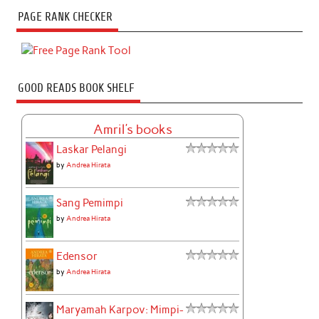
PAGE RANK CHECKER
GOOD READS BOOK SHELF
Amril's books
Laskar Pelangi
by
Andrea Hirata
Sang Pemimpi
by
Andrea Hirata
Edensor
by
Andrea Hirata
Maryamah Karpov: Mimpi-