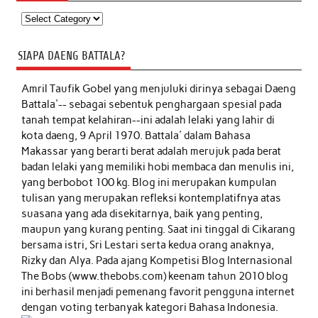
Kategori
SIAPA DAENG BATTALA?
Amril Taufik Gobel
yang menjuluki dirinya sebagai Daeng
Battala'-- sebagai sebentuk penghargaan spesial pada
tanah tempat kelahiran--ini adalah lelaki yang lahir di
kota daeng, 9 April 1970. Battala' dalam Bahasa
Makassar yang berarti berat adalah merujuk pada berat
badan lelaki yang memiliki hobi membaca dan menulis ini,
yang berbobot 100 kg. Blog ini merupakan kumpulan
tulisan yang merupakan refleksi kontemplatifnya atas
suasana yang ada disekitarnya, baik yang penting,
maupun yang kurang penting. Saat ini tinggal di Cikarang
bersama istri, Sri Lestari serta kedua orang anaknya,
Rizky dan Alya. Pada ajang Kompetisi Blog Internasional
The Bobs (www.thebobs.com) keenam tahun 2010 blog
ini berhasil menjadi pemenang favorit pengguna internet
dengan voting terbanyak kategori Bahasa Indonesia.