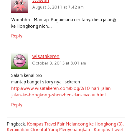
Wawan
August 3, 2011 at 7:42 am
Wuihhhh…Mantap. Bagaimana ceritanya bisa jalan@
ke Hongkong nich…
Reply
wisatakeren
October 3, 2013 at 8:01 am
Salam kenal bro
mantap banget story nya , sekeren
http://www.wisatakeren.com/blog/2/10-hari-jalan-
jalan-ke-hongkong-shenzhen-dan-macau.html
Reply
Pingback:
Kompas Travel Fair Melancong ke Hongkong (3) :
Keramahan Oriental Yang Menyenangkan - Kompas Travel