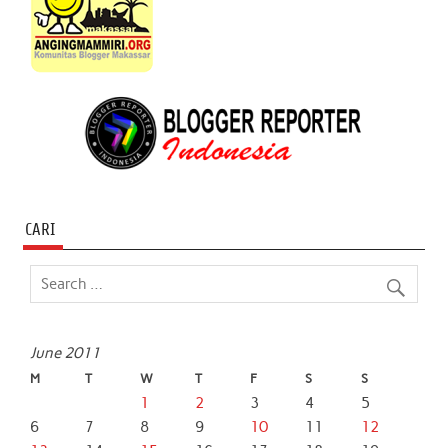
CARI
June 2011
M
T
W
T
F
S
S
1
2
3
4
5
6
7
8
9
10
11
12