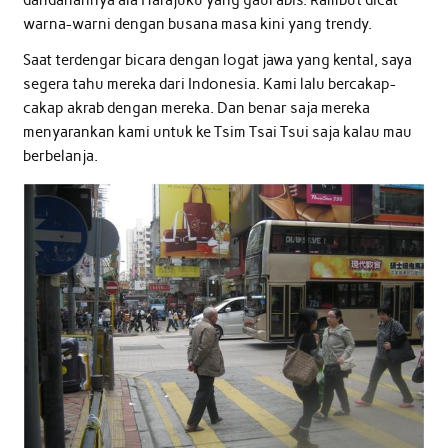
dandanannya ala Harajuku yang gaul abis. Rambut dicat
warna-warni dengan busana masa kini yang trendy.
Saat terdengar bicara dengan logat jawa yang kental, saya
segera tahu mereka dari Indonesia. Kami lalu bercakap-
cakap akrab dengan mereka. Dan benar saja mereka
menyarankan kami untuk ke Tsim Tsai Tsui saja kalau mau
berbelanja.