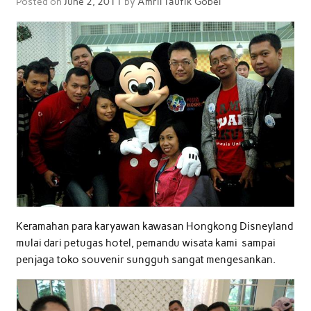
Posted on
June 2, 2011
by
Amril Taufik Gobel
Keramahan para karyawan kawasan Hongkong Disneyland
mulai dari petugas hotel, pemandu wisata kami sampai
penjaga toko souvenir sungguh sangat mengesankan.