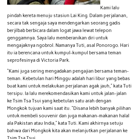
Kami lalu
pindah kereta menuju stasiun Lai King. Dalam perjalanan,
secara tak sengaja saya mendengarkan seorang gadis
berjilbab berbicara dalam logat jawa lewat telepon
genggamnya. Saya lalu memberanikan diri untuk
mengajaknya ngobrol. Namanya Tuti, asal Ponorogo. Hari
itu ia berencana untuk kumpul-kumpul bersama teman
seprofesinya di Victoria Park.
“Kami juga sering mengadakan pengajian bersama teman-
teman. Kebetulan hari Minggu adalah hari libur yang bebas
buat kami untuk melakukan perjalanan agak jauh,” kata Tuti
tersipu. Ia lalu merekomendasikan kami untuk jalan-jalan
ke Tsim Tsa Tsui yang kebetulan satu arah dengan
Mongkok tujuan kami saat itu. “Disana lebih banyak pilihan
untuk membeli souvenir dan juga makanan-makanan halal
ala Pakistan atau India,” kata Tuti. Kami akhirnya setuju
bahwa dari Mongkok kita akan melanjutkan perjalanan ke
Tsim Tsa Tsui.