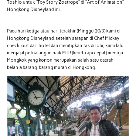
Toshio untuk “Toy Story Zoetrope” di “Art of Animation”
Hongkong Disneyland ini.
Pada hari ketiga atau hari terakhir (Minggu 20/3) kami di
Hongkong Disneyland, setelah sarapan di Chef Mickey
check-out dari hotel dan menitipkan tas di lobi, kami lalu
menjajal petualangan naik MTR (kereta api cepat) menuju
Mongkok yang konon merupakan salah satu daerah
belanja barang-barang murah di Hongkong.