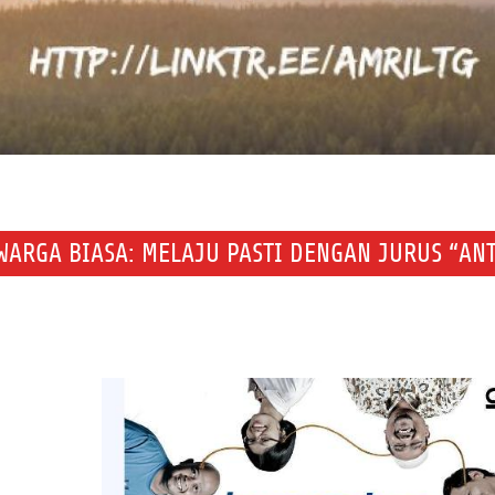
WARGA BIASA: MELAJU PASTI DENGAN JURUS “ANT