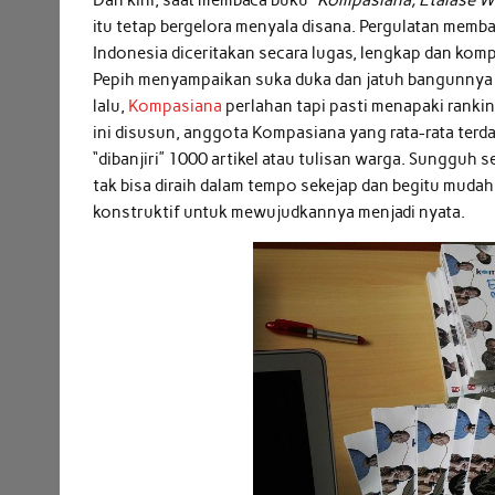
itu tetap bergelora menyala disana. Pergulatan me
Indonesia diceritakan secara lugas, lengkap dan kom
Pepih menyampaikan suka duka dan jatuh bangunnya 
lalu,
Kompasiana
perlahan tapi pasti menapaki ranking
ini disusun, anggota Kompasiana yang rata-rata terd
“dibanjiri” 1000 artikel atau tulisan warga. Sungguh
tak bisa diraih dalam tempo sekejap dan begitu mudah.
konstruktif untuk mewujudkannya menjadi nyata.