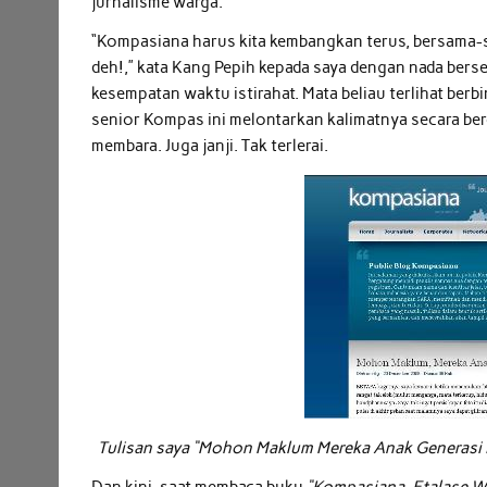
jurnalisme warga.
“Kompasiana harus kita kembangkan terus, bersama-s
deh!,” kata Kang Pepih kepada saya dengan nada berse
kesempatan waktu istirahat. Mata beliau terlihat ber
senior Kompas ini melontarkan kalimatnya secara be
membara. Juga janji. Tak terlerai.
Tulisan saya “Mohon Maklum Mereka Anak Generasi P
Dan kini, saat membaca buku
“Kompasiana, Etalase W