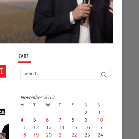
CARI
I
November 2013
M
T
W
T
F
S
S
1
2
3
4
5
6
7
8
9
10
11
12
13
14
15
16
17
18
19
20
21
22
23
24