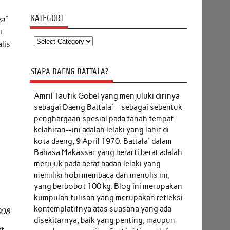
KATEGORI
ya”
i
Kategori
lis
SIAPA DAENG BATTALA?
Amril Taufik Gobel
yang menjuluki dirinya
sebagai Daeng Battala'-- sebagai sebentuk
penghargaan spesial pada tanah tempat
kelahiran--ini adalah lelaki yang lahir di
kota daeng, 9 April 1970. Battala' dalam
Bahasa Makassar yang berarti berat adalah
merujuk pada berat badan lelaki yang
memiliki hobi membaca dan menulis ini,
yang berbobot 100 kg. Blog ini merupakan
kumpulan tulisan yang merupakan refleksi
kontemplatifnya atas suasana yang ada
008
disekitarnya, baik yang penting, maupun
at