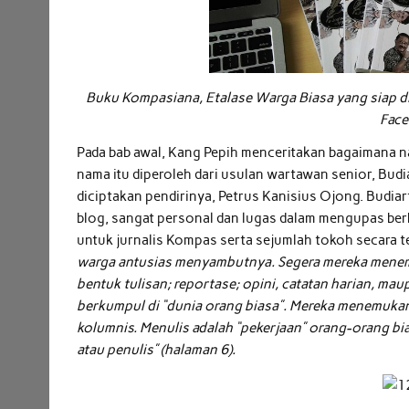
Buku Kompasiana, Etalase Warga Biasa yang siap did
Face
Pada bab awal, Kang Pepih menceritakan bagaimana n
nama itu diperoleh dari usulan wartawan senior, Bud
diciptakan pendirinya, Petrus Kanisius Ojong. Budi
blog, sangat personal dan lugas dalam mengupas ber
untuk jurnalis Kompas serta sejumlah tokoh secara t
warga antusias menyambutnya. Segera mereka menem
bentuk tulisan; reportase; opini, catatan harian, ma
berkumpul di “dunia orang biasa”. Mereka menemukan
kolumnis. Menulis adalah “pekerjaan” orang-orang b
atau penulis” (halaman 6).