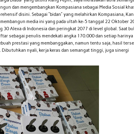
mbangun dan mengembangkan Kompasiana sebagai Media Sosial kha
prehensif disini. Sebagai “bidan” yang melahirkan Kompasiana, Ka
membangun media ini yang pada ultah ke-5 tanggal 22 Oktober 
 30 Alexa di Indonesia dan peringkat 2077 di level global. Saat b
aftar sebagai penulis mendekati angka 170.000 dan setiap harinya
 sebuah prestasi yang membanggakan, namun tentu saja, hasil ters
 Dibutuhkan nyali, kerja keras dan semangat tinggi, juga sinergi