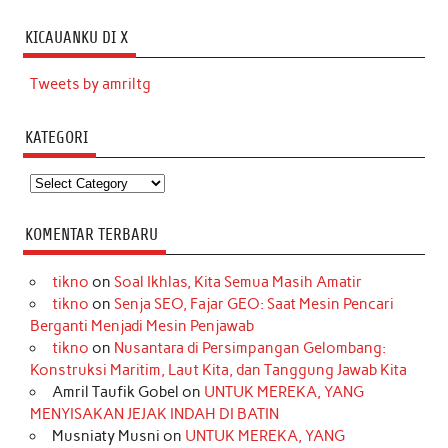
KICAUANKU DI X
Tweets by amriltg
KATEGORI
Kategori
KOMENTAR TERBARU
tikno
on
Soal Ikhlas, Kita Semua Masih Amatir
tikno
on
Senja SEO, Fajar GEO: Saat Mesin Pencari
Berganti Menjadi Mesin Penjawab
tikno
on
Nusantara di Persimpangan Gelombang:
Konstruksi Maritim, Laut Kita, dan Tanggung Jawab Kita
Amril Taufik Gobel
on
UNTUK MEREKA, YANG
MENYISAKAN JEJAK INDAH DI BATIN
Musniaty Musni
on
UNTUK MEREKA, YANG