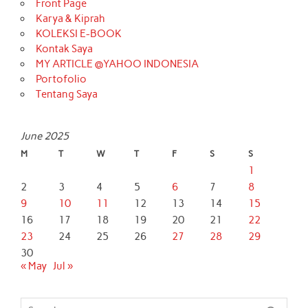
Front Page
Karya & Kiprah
KOLEKSI E-BOOK
Kontak Saya
MY ARTICLE @YAHOO INDONESIA
Portofolio
Tentang Saya
June 2025
M
T
W
T
F
S
S
1
2
3
4
5
6
7
8
9
10
11
12
13
14
15
16
17
18
19
20
21
22
23
24
25
26
27
28
29
30
« May
Jul »