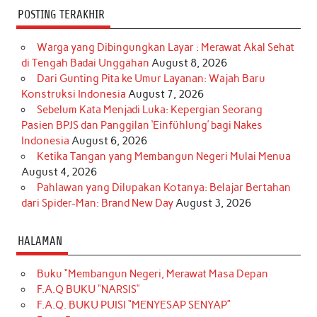
POSTING TERAKHIR
Warga yang Dibingungkan Layar : Merawat Akal Sehat
di Tengah Badai Unggahan
August 8, 2026
Dari Gunting Pita ke Umur Layanan: Wajah Baru
Konstruksi Indonesia
August 7, 2026
Sebelum Kata Menjadi Luka: Kepergian Seorang
Pasien BPJS dan Panggilan ‘Einfühlung’ bagi Nakes
Indonesia
August 6, 2026
Ketika Tangan yang Membangun Negeri Mulai Menua
August 4, 2026
Pahlawan yang Dilupakan Kotanya: Belajar Bertahan
dari Spider-Man: Brand New Day
August 3, 2026
HALAMAN
Buku “Membangun Negeri, Merawat Masa Depan
F.A.Q BUKU “NARSIS”
F.A.Q. BUKU PUISI “MENYESAP SENYAP”