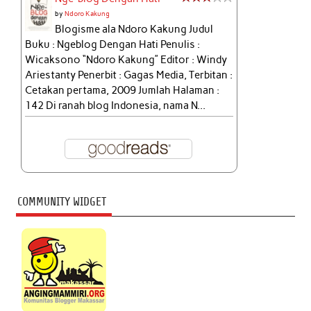
by
Ndoro Kakung
Blogisme ala Ndoro Kakung Judul
Buku : Ngeblog Dengan Hati Penulis :
Wicaksono “Ndoro Kakung” Editor : Windy
Ariestanty Penerbit : Gagas Media, Terbitan :
Cetakan pertama, 2009 Jumlah Halaman :
142 Di ranah blog Indonesia, nama N...
COMMUNITY WIDGET