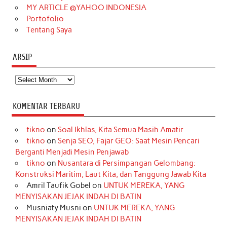
MY ARTICLE @YAHOO INDONESIA
Portofolio
Tentang Saya
ARSIP
Arsip
KOMENTAR TERBARU
tikno
on
Soal Ikhlas, Kita Semua Masih Amatir
tikno
on
Senja SEO, Fajar GEO: Saat Mesin Pencari
Berganti Menjadi Mesin Penjawab
tikno
on
Nusantara di Persimpangan Gelombang:
Konstruksi Maritim, Laut Kita, dan Tanggung Jawab Kita
Amril Taufik Gobel
on
UNTUK MEREKA, YANG
MENYISAKAN JEJAK INDAH DI BATIN
Musniaty Musni
on
UNTUK MEREKA, YANG
MENYISAKAN JEJAK INDAH DI BATIN