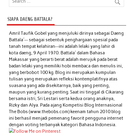
SIAPA DAENG BATTALA?
Amril Taufik Gobel
yang menjuluki dirinya sebagai Daeng
Battala'-- sebagai sebentuk penghargaan spesial pada
tanah tempat kelahiran--ini adalah lelaki yang lahir di
kota daeng, 9 April 1970. Battala' dalam Bahasa
Makassar yang berarti berat adalah merujuk pada berat
badan lelaki yang memiliki hobi membaca dan menulis ini,
yang berbobot 100 kg. Blog ini merupakan kumpulan
tulisan yang merupakan refleksi kontemplatifnya atas
suasana yang ada disekitarnya, baik yang penting,
maupun yang kurang penting. Saat ini tinggal di Cikarang
bersama istri, Sri Lestari serta kedua orang anaknya,
Rizky dan Alya. Pada ajang Kompetisi Blog Internasional
The Bobs (www.thebobs.com) keenam tahun 2010 blog
ini berhasil menjadi pemenang favorit pengguna internet
dengan voting terbanyak kategori Bahasa Indonesia.