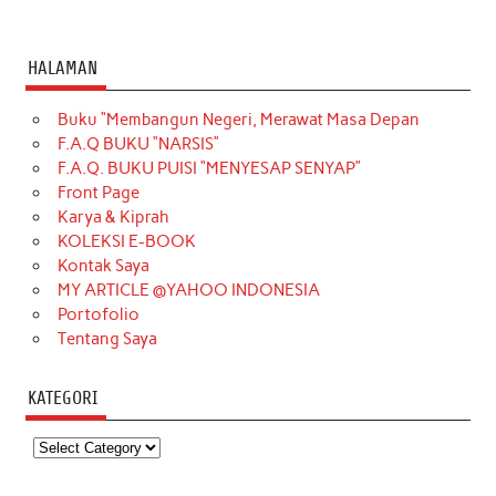
HALAMAN
Buku “Membangun Negeri, Merawat Masa Depan
F.A.Q BUKU “NARSIS”
F.A.Q. BUKU PUISI “MENYESAP SENYAP”
Front Page
Karya & Kiprah
KOLEKSI E-BOOK
Kontak Saya
MY ARTICLE @YAHOO INDONESIA
Portofolio
Tentang Saya
KATEGORI
Kategori