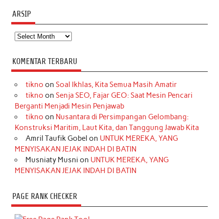
ARSIP
Arsip
KOMENTAR TERBARU
tikno
on
Soal Ikhlas, Kita Semua Masih Amatir
tikno
on
Senja SEO, Fajar GEO: Saat Mesin Pencari
Berganti Menjadi Mesin Penjawab
tikno
on
Nusantara di Persimpangan Gelombang:
Konstruksi Maritim, Laut Kita, dan Tanggung Jawab Kita
Amril Taufik Gobel
on
UNTUK MEREKA, YANG
MENYISAKAN JEJAK INDAH DI BATIN
Musniaty Musni
on
UNTUK MEREKA, YANG
MENYISAKAN JEJAK INDAH DI BATIN
PAGE RANK CHECKER