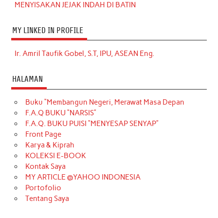
MENYISAKAN JEJAK INDAH DI BATIN
MY LINKED IN PROFILE
Ir. Amril Taufik Gobel, S.T, IPU, ASEAN Eng.
HALAMAN
Buku “Membangun Negeri, Merawat Masa Depan
F.A.Q BUKU “NARSIS”
F.A.Q. BUKU PUISI “MENYESAP SENYAP”
Front Page
Karya & Kiprah
KOLEKSI E-BOOK
Kontak Saya
MY ARTICLE @YAHOO INDONESIA
Portofolio
Tentang Saya