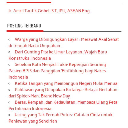
Ir. Amril Taufik Gobel, S.T, IPU, ASEAN Eng.
POSTING TERBARU
Warga yang Dibingungkan Layar : Merawat Akal Sehat
di Tengah Badai Unggahan
Dari Gunting Pita ke Umur Layanan: Wajah Baru
Konstruksi Indonesia
Sebelum Kata Menjadi Luka: Kepergian Seorang
Pasien BPJS dan Panggilan ‘Einfühlung’ bagi Nakes
Indonesia
Ketika Tangan yang Membangun Negeri Mulai Menua
Pahlawan yang Dilupakan Kotanya: Belajar Bertahan
dari Spider-Man: Brand New Day
Beras, Rempah, dan Kedaulatan: Membaca Ulang Peta
Pertahanan Indonesia
Jaring yang Tak Pernah Putus: Catatan Cinta untuk
Pahlawan yang Sendirian