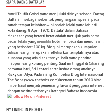
SIAPA DAENG BATTALA?
Amril Taufik Gobel
yang menjuluki dirinya sebagai Daeng
Battala'-- sebagai sebentuk penghargaan spesial pada
tanah tempat kelahiran--ini adalah lelaki yang lahir di
kota daeng, 9 April 1970. Battala' dalam Bahasa
Makassar yang berarti berat adalah merujuk pada berat
badan lelaki yang memiliki hobi membaca dan menulis ini,
yang berbobot 100 kg. Blog ini merupakan kumpulan
tulisan yang merupakan refleksi kontemplatifnya atas
suasana yang ada disekitarnya, baik yang penting,
maupun yang kurang penting. Saat ini tinggal di Cikarang
bersama istri, Sri Lestari serta kedua orang anaknya,
Rizky dan Alya. Pada ajang Kompetisi Blog Internasional
The Bobs (www.thebobs.com) keenam tahun 2010 blog
ini berhasil menjadi pemenang favorit pengguna internet
dengan voting terbanyak kategori Bahasa Indonesia.
MY LINKED IN PROFILE