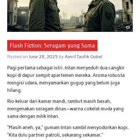
Flash Fiction: Seragam yang Sama
Posted on
June 28, 2025
by
Amril Taufik Gobel
Pagi pertama sebagai istri. Intan menyeduh dua cangkir
kopi di dapur sempit apartemen mereka. Aroma robusta
mengisi udara, menyamarkan gugup yang belum juga
hilang.
Rio keluar dari kamar mandi, rambut masih basah,
mengenakan seragam dinas—warna cokelat muda yang
sama dengan milik Intan.
“Masih aneh, ya,” gumam Intan sambil menyodorkan kopi.
“Kita dulu partner patroli, sekarang sekamar.”