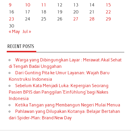
9
10
11
12
13
14
15
16
17
18
19
20
21
22
23
24
25
26
27
28
29
30
« May
Jul »
RECENT POSTS
Warga yang Dibingungkan Layar : Merawat Akal Sehat
di Tengah Badai Unggahan
Dari Gunting Pita ke Umur Layanan: Wajah Baru
Konstruksi Indonesia
Sebelum Kata Menjadi Luka: Kepergian Seorang
Pasien BPJS dan Panggilan ‘Einfühlung’ bagi Nakes
Indonesia
Ketika Tangan yang Membangun Negeri Mulai Menua
Pahlawan yang Dilupakan Kotanya: Belajar Bertahan
dari Spider-Man: Brand New Day