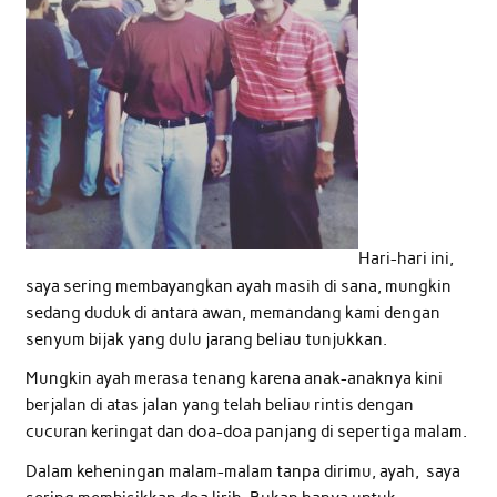
Hari-hari ini,
saya sering membayangkan ayah masih di sana, mungkin
sedang duduk di antara awan, memandang kami dengan
senyum bijak yang dulu jarang beliau tunjukkan.
Mungkin ayah merasa tenang karena anak-anaknya kini
berjalan di atas jalan yang telah beliau rintis dengan
cucuran keringat dan doa-doa panjang di sepertiga malam.
Dalam keheningan malam-malam tanpa dirimu, ayah, saya