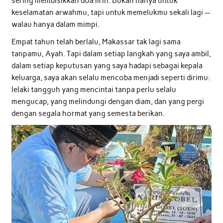
sering membisikkan doa lirih. Bukan hanya untuk
keselamatan arwahmu, tapi untuk memelukmu sekali lagi —
walau hanya dalam mimpi.
Empat tahun telah berlalu, Makassar tak lagi sama
tanpamu, Ayah. Tapi dalam setiap langkah yang saya ambil,
dalam setiap keputusan yang saya hadapi sebagai kepala
keluarga, saya akan selalu mencoba menjadi seperti dirimu:
lelaki tangguh yang mencintai tanpa perlu selalu
mengucap, yang melindungi dengan diam, dan yang pergi
dengan segala hormat yang semesta berikan.