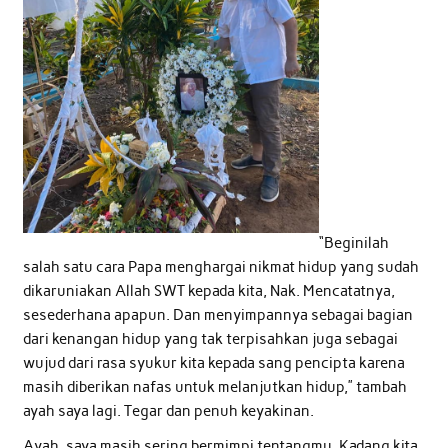
“Beginilah
salah satu cara Papa menghargai nikmat hidup yang sudah
dikaruniakan Allah SWT kepada kita, Nak. Mencatatnya,
sesederhana apapun. Dan menyimpannya sebagai bagian
dari kenangan hidup yang tak terpisahkan juga sebagai
wujud dari rasa syukur kita kepada sang pencipta karena
masih diberikan nafas untuk melanjutkan hidup,” tambah
ayah saya lagi. Tegar dan penuh keyakinan.
Ayah, saya masih sering bermimpi tentangmu. Kadang kita