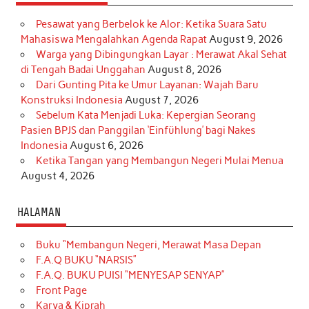
Pesawat yang Berbelok ke Alor: Ketika Suara Satu
Mahasiswa Mengalahkan Agenda Rapat
August 9, 2026
Warga yang Dibingungkan Layar : Merawat Akal Sehat
di Tengah Badai Unggahan
August 8, 2026
Dari Gunting Pita ke Umur Layanan: Wajah Baru
Konstruksi Indonesia
August 7, 2026
Sebelum Kata Menjadi Luka: Kepergian Seorang
Pasien BPJS dan Panggilan ‘Einfühlung’ bagi Nakes
Indonesia
August 6, 2026
Ketika Tangan yang Membangun Negeri Mulai Menua
August 4, 2026
HALAMAN
Buku “Membangun Negeri, Merawat Masa Depan
F.A.Q BUKU “NARSIS”
F.A.Q. BUKU PUISI “MENYESAP SENYAP”
Front Page
Karya & Kiprah