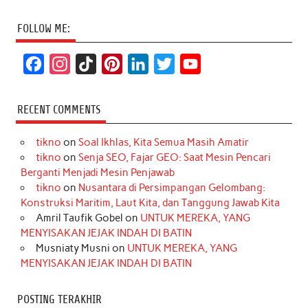
FOLLOW ME:
F
I
T
P
L
T
Y
a
n
i
i
i
w
o
c
s
k
n
n
i
u
RECENT COMMENTS
e
t
T
t
k
t
T
tikno
on
Soal Ikhlas, Kita Semua Masih Amatir
b
a
o
e
e
t
u
tikno
on
Senja SEO, Fajar GEO: Saat Mesin Pencari
o
g
k
r
d
e
b
Berganti Menjadi Mesin Penjawab
o
r
e
I
r
e
tikno
on
Nusantara di Persimpangan Gelombang:
Konstruksi Maritim, Laut Kita, dan Tanggung Jawab Kita
k
a
s
n
Amril Taufik Gobel
on
UNTUK MEREKA, YANG
m
t
MENYISAKAN JEJAK INDAH DI BATIN
Musniaty Musni
on
UNTUK MEREKA, YANG
MENYISAKAN JEJAK INDAH DI BATIN
POSTING TERAKHIR