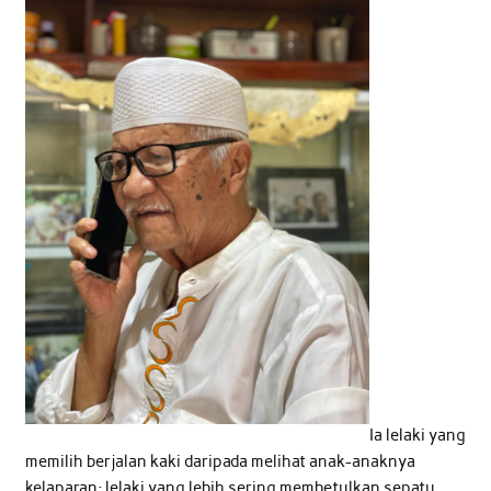
Ia lelaki yang
memilih berjalan kaki daripada melihat anak-anaknya
kelaparan; lelaki yang lebih sering membetulkan sepatu