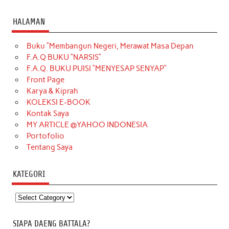
HALAMAN
Buku “Membangun Negeri, Merawat Masa Depan
F.A.Q BUKU “NARSIS”
F.A.Q. BUKU PUISI “MENYESAP SENYAP”
Front Page
Karya & Kiprah
KOLEKSI E-BOOK
Kontak Saya
MY ARTICLE @YAHOO INDONESIA
Portofolio
Tentang Saya
KATEGORI
Kategori
SIAPA DAENG BATTALA?