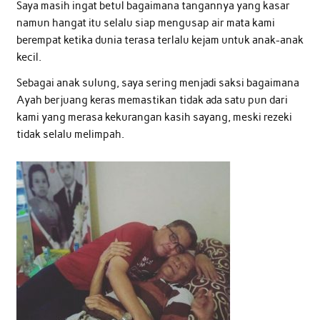
Saya masih ingat betul bagaimana tangannya yang kasar
namun hangat itu selalu siap mengusap air mata kami
berempat ketika dunia terasa terlalu kejam untuk anak-anak
kecil.
Sebagai anak sulung, saya sering menjadi saksi bagaimana
Ayah berjuang keras memastikan tidak ada satu pun dari
kami yang merasa kekurangan kasih sayang, meski rezeki
tidak selalu melimpah.