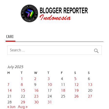
CARI
July 2025
M
T
W
T
F
S
S
1
2
3
4
5
6
7
8
9
10
11
12
13
14
15
16
17
18
19
20
21
22
23
24
25
26
27
28
29
30
31
« Jun
Aug »