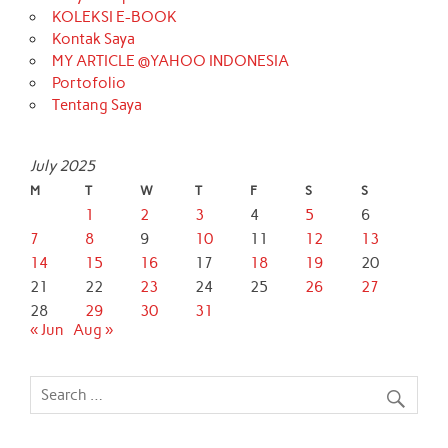
KOLEKSI E-BOOK
Kontak Saya
MY ARTICLE @YAHOO INDONESIA
Portofolio
Tentang Saya
July 2025
M
T
W
T
F
S
S
1
2
3
4
5
6
7
8
9
10
11
12
13
14
15
16
17
18
19
20
21
22
23
24
25
26
27
28
29
30
31
« Jun
Aug »