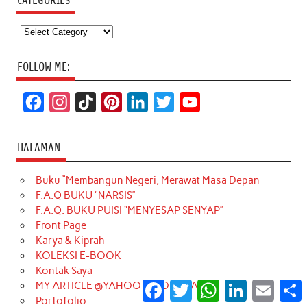
CATEGORIES
Categories
FOLLOW ME:
F
I
T
P
L
T
Y
a
n
i
i
i
w
o
c
s
k
n
n
i
u
HALAMAN
e
t
T
t
k
t
T
Buku “Membangun Negeri, Merawat Masa Depan
b
a
o
e
e
t
u
F.A.Q BUKU “NARSIS”
o
g
k
r
d
e
b
F.A.Q. BUKU PUISI “MENYESAP SENYAP”
o
r
e
I
r
e
Front Page
Karya & Kiprah
k
a
s
n
KOLEKSI E-BOOK
m
t
Kontak Saya
Facebook
Twitter
WhatsApp
LinkedIn
Email
S
MY ARTICLE @YAHOO INDONESIA
Portofolio