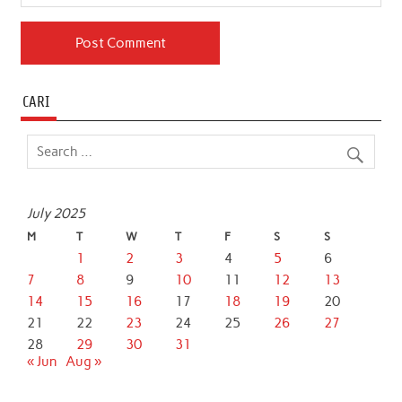
CARI
July 2025
M
T
W
T
F
S
S
1
2
3
4
5
6
7
8
9
10
11
12
13
14
15
16
17
18
19
20
21
22
23
24
25
26
27
28
29
30
31
« Jun
Aug »