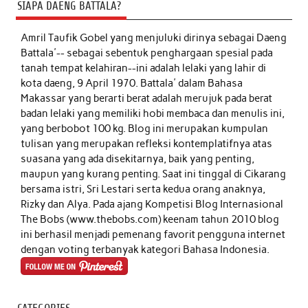
SIAPA DAENG BATTALA?
Amril Taufik Gobel
yang menjuluki dirinya sebagai Daeng
Battala'-- sebagai sebentuk penghargaan spesial pada
tanah tempat kelahiran--ini adalah lelaki yang lahir di
kota daeng, 9 April 1970. Battala' dalam Bahasa
Makassar yang berarti berat adalah merujuk pada berat
badan lelaki yang memiliki hobi membaca dan menulis ini,
yang berbobot 100 kg. Blog ini merupakan kumpulan
tulisan yang merupakan refleksi kontemplatifnya atas
suasana yang ada disekitarnya, baik yang penting,
maupun yang kurang penting. Saat ini tinggal di Cikarang
bersama istri, Sri Lestari serta kedua orang anaknya,
Rizky dan Alya. Pada ajang Kompetisi Blog Internasional
The Bobs (www.thebobs.com) keenam tahun 2010 blog
ini berhasil menjadi pemenang favorit pengguna internet
dengan voting terbanyak kategori Bahasa Indonesia.