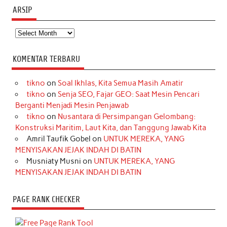
ARSIP
Arsip
KOMENTAR TERBARU
tikno
on
Soal Ikhlas, Kita Semua Masih Amatir
tikno
on
Senja SEO, Fajar GEO: Saat Mesin Pencari
Berganti Menjadi Mesin Penjawab
tikno
on
Nusantara di Persimpangan Gelombang:
Konstruksi Maritim, Laut Kita, dan Tanggung Jawab Kita
Amril Taufik Gobel
on
UNTUK MEREKA, YANG
MENYISAKAN JEJAK INDAH DI BATIN
Musniaty Musni
on
UNTUK MEREKA, YANG
MENYISAKAN JEJAK INDAH DI BATIN
PAGE RANK CHECKER