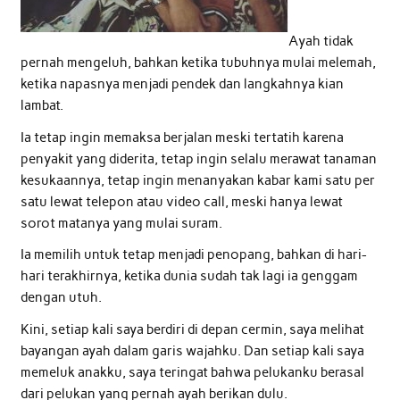
Ayah tidak
pernah mengeluh, bahkan ketika tubuhnya mulai melemah,
ketika napasnya menjadi pendek dan langkahnya kian
lambat.
Ia tetap ingin memaksa berjalan meski tertatih karena
penyakit yang diderita, tetap ingin selalu merawat tanaman
kesukaannya, tetap ingin menanyakan kabar kami satu per
satu lewat telepon atau video call, meski hanya lewat
sorot matanya yang mulai suram.
Ia memilih untuk tetap menjadi penopang, bahkan di hari-
hari terakhirnya, ketika dunia sudah tak lagi ia genggam
dengan utuh.
Kini, setiap kali saya berdiri di depan cermin, saya melihat
bayangan ayah dalam garis wajahku. Dan setiap kali saya
memeluk anakku, saya teringat bahwa pelukanku berasal
dari pelukan yang pernah ayah berikan dulu.