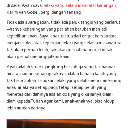
di dada. Ayah saya,
lelaki yang selalu mencatat kenangan
,
Karim van Gobel, pergi dengan tenang.
Tidak ada suara gaduh, tidak ada peluk tangis yang berlarut
—hanya keheningan yang perlahan berubah menjadi
kepedihan abadi. Saya, anak tertua dari empat bersaudara,
menjadi saksi atas kepergian lelaki yang selama ini saya kira
tak akan pernah lelah, tak akan pernah hancur, dan tak
akan pernah meninggalkan kami.
Ayah adalah sosok jangkung bersahaja yang tak banyak
bicara, namun setiap geraknya adalah bahasa kasih yang
tak terucapkan. Ia bukan lelaki yang selalu mencium kening
anak-anaknya setiap pagi, tetapi setiap peluh yang
menetes dari dahinya adalah doa yang dikirimnya diam-
diam kepada Tuhan agar kami, anak-anaknya, bisa hidup
lebih mudah darinya.