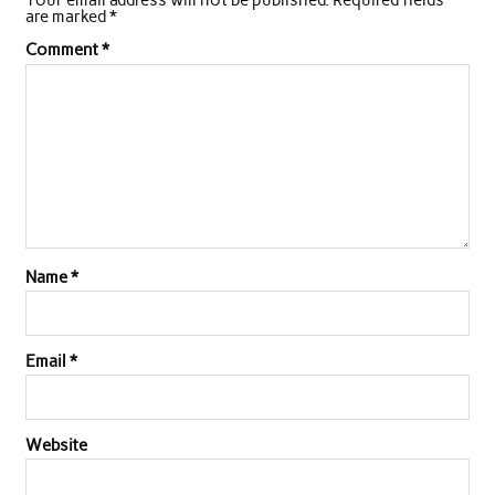
Your email address will not be published.
Required fields
b
t
s
e
l
e
are marked
*
o
e
A
d
Comment
*
o
r
p
I
k
p
n
Name
*
Email
*
Website