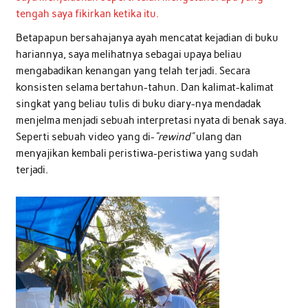
tengah saya fikirkan ketika itu.
Betapapun bersahajanya ayah mencatat kejadian di buku
hariannya, saya melihatnya sebagai upaya beliau
mengabadikan kenangan yang telah terjadi. Secara
konsisten selama bertahun-tahun. Dan kalimat-kalimat
singkat yang beliau tulis di buku diary-nya mendadak
menjelma menjadi sebuah interpretasi nyata di benak saya.
Seperti sebuah video yang di-
“rewind”
ulang dan
menyajikan kembali peristiwa-peristiwa yang sudah
terjadi.