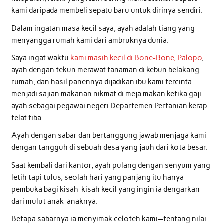
kami daripada membeli sepatu baru untuk dirinya sendiri.
Dalam ingatan masa kecil saya, ayah adalah tiang yang
menyangga rumah kami dari ambruknya dunia.
Saya ingat waktu
kami masih kecil di Bone-Bone, Palopo
,
ayah dengan tekun merawat tanaman di kebun belakang
rumah, dan hasil panennya dijadikan ibu kami tercinta
menjadi sajian makanan nikmat di meja makan ketika gaji
ayah sebagai pegawai negeri Departemen Pertanian kerap
telat tiba.
Ayah dengan sabar dan bertanggung jawab menjaga kami
dengan tangguh di sebuah desa yang jauh dari kota besar.
Saat kembali dari kantor, ayah pulang dengan senyum yang
letih tapi tulus, seolah hari yang panjang itu hanya
pembuka bagi kisah-kisah kecil yang ingin ia dengarkan
dari mulut anak-anaknya.
Betapa sabarnya ia menyimak celoteh kami—tentang nilai