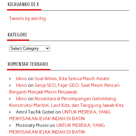
KICAUANKU DI X
Tweets by amriltg
KATEGORI
Kategori
KOMENTAR TERBARU
tikno
on
Soal Ikhlas, Kita Semua Masih Amatir
tikno
on
Senja SEO, Fajar GEO: Saat Mesin Pencari
Berganti Menjadi Mesin Penjawab
tikno
on
Nusantara di Persimpangan Gelombang:
Konstruksi Maritim, Laut Kita, dan Tanggung Jawab Kita
Amril Taufik Gobel
on
UNTUK MEREKA, YANG
MENYISAKAN JEJAK INDAH DI BATIN
Musniaty Musni
on
UNTUK MEREKA, YANG
MENYISAKAN JEJAK INDAH DI BATIN