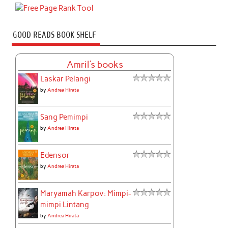
GOOD READS BOOK SHELF
Amril's books
Laskar Pelangi
by
Andrea Hirata
Sang Pemimpi
by
Andrea Hirata
Edensor
by
Andrea Hirata
Maryamah Karpov: Mimpi-
mimpi Lintang
by
Andrea Hirata