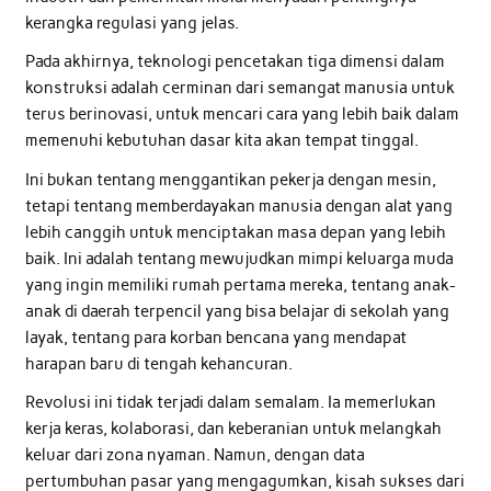
kerangka regulasi yang jelas.
Pada akhirnya, teknologi pencetakan tiga dimensi dalam
konstruksi adalah cerminan dari semangat manusia untuk
terus berinovasi, untuk mencari cara yang lebih baik dalam
memenuhi kebutuhan dasar kita akan tempat tinggal.
Ini bukan tentang menggantikan pekerja dengan mesin,
tetapi tentang memberdayakan manusia dengan alat yang
lebih canggih untuk menciptakan masa depan yang lebih
baik. Ini adalah tentang mewujudkan mimpi keluarga muda
yang ingin memiliki rumah pertama mereka, tentang anak-
anak di daerah terpencil yang bisa belajar di sekolah yang
layak, tentang para korban bencana yang mendapat
harapan baru di tengah kehancuran.
Revolusi ini tidak terjadi dalam semalam. Ia memerlukan
kerja keras, kolaborasi, dan keberanian untuk melangkah
keluar dari zona nyaman. Namun, dengan data
pertumbuhan pasar yang mengagumkan, kisah sukses dari