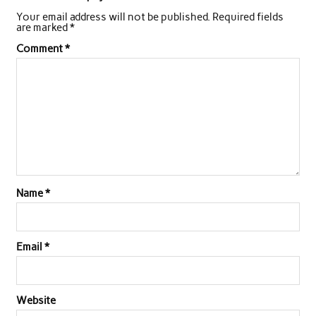
Your email address will not be published.
Required fields
b
t
s
e
l
e
are marked
*
o
e
A
d
Comment
*
o
r
p
I
k
p
n
Name
*
Email
*
Website