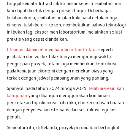
tinggal semata. Infrastruktur besar seperti jembatan pun
kini dapat dicetak dengan presisi tinggi. Di berbagai
belahan dunia, jembatan pejalan kaki hasil cetakan tiga
dimensi telah berdiri kokoh, membuktikan bahwa teknologi
ini bukan lagi eksperimen laboratorium, melainkan solusi
praktis yang dapat diandalkan.
Efisiensi dalam pengembangan infrastruktur
seperti
jembatan dan viaduk tidak hanya mengurangi waktu
pengerjaan proyek, tetapi juga memberikan kontribusi
pada kemajuan ekonomi dengan menekan biaya yang
terkait dengan jadwal pembangunan yang panjang.
Spanyol, pada tahun 2024 hingga 2025,
telah meresmikan
bangunan
yang dibangun menggunakan kombinasi
pencetakan tiga dimensi, robotika, dan kecerdasan buatan
dengan penyelesaian otomatis dan sertifikasi regulasi
penuh.
Sementara itu, di Belanda, proyek perumahan bertingkat