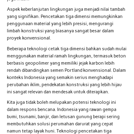
Aspek keberlanjutan lingkungan juga menjadi nilai tambah
yang signifikan. Pencetakan tiga dimensi memungkinkan
penggunaan material yang lebih presisi, mengurangi
limbah konstruksi yang biasanya sangat besar dalam
proyek konvensional.
Beberapa teknologi cetak tiga dimensi bahkan sudah mulai
menggunakan material ramah lingkungan, termasuk beton
berbasis geopolimer yang memiliki jejak karbon lebih
rendah dibandingkan semen Portland konvensional. Dalam
konteks Indonesia yang semakin serius menghadapi
perubahan iklim, pendekatan konstruksi yang lebih hijau
ini sangat relevan dan mendesak untuk diterapkan.
Kita juga tidak boleh melupakan potensi teknologi ini
dalam respons bencana. Indonesia yang rawan gempa
bumi, tsunami, banjir, dan letusan gunung berapi sering
membutuhkan solusi perumahan darurat yang cepat
namun tetap layak huni. Teknologi pencetakan tiga