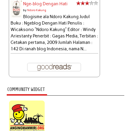
Nge-blog Dengan Hati
by
Ndoro Kakung
Blogisme ala Ndoro Kakung Judul
Buku : Ngeblog Dengan Hati Penulis :
Wicaksono “Ndoro Kakung” Editor : Windy
Ariestanty Penerbit : Gagas Media, Terbitan :
Cetakan pertama, 2009 Jumlah Halaman :
142 Di ranah blog Indonesia, nama N...
COMMUNITY WIDGET