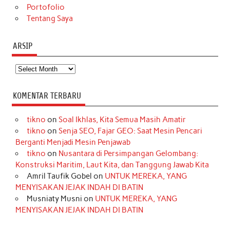
Portofolio
Tentang Saya
ARSIP
Arsip
KOMENTAR TERBARU
tikno
on
Soal Ikhlas, Kita Semua Masih Amatir
tikno
on
Senja SEO, Fajar GEO: Saat Mesin Pencari
Berganti Menjadi Mesin Penjawab
tikno
on
Nusantara di Persimpangan Gelombang:
Konstruksi Maritim, Laut Kita, dan Tanggung Jawab Kita
Amril Taufik Gobel
on
UNTUK MEREKA, YANG
MENYISAKAN JEJAK INDAH DI BATIN
Musniaty Musni
on
UNTUK MEREKA, YANG
MENYISAKAN JEJAK INDAH DI BATIN