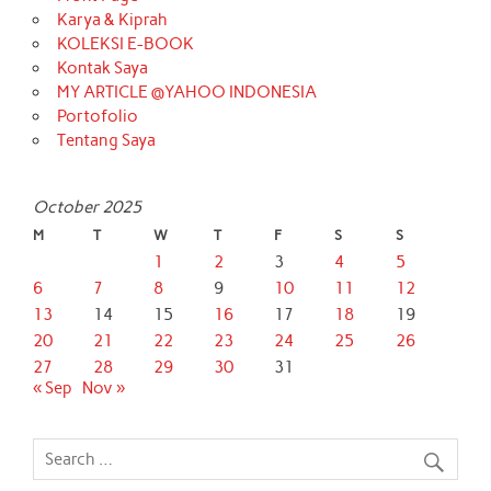
Karya & Kiprah
KOLEKSI E-BOOK
Kontak Saya
MY ARTICLE @YAHOO INDONESIA
Portofolio
Tentang Saya
October 2025
M
T
W
T
F
S
S
1
2
3
4
5
6
7
8
9
10
11
12
13
14
15
16
17
18
19
20
21
22
23
24
25
26
27
28
29
30
31
« Sep
Nov »