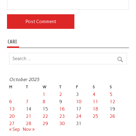
CARI
October 2025
M
T
W
T
F
S
S
1
2
3
4
5
6
7
8
9
10
11
12
13
14
15
16
17
18
19
20
21
22
23
24
25
26
27
28
29
30
31
« Sep
Nov »