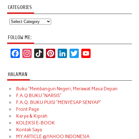
CATEGORIES
Categories
FOLLOW ME:
F
I
T
P
L
T
Y
a
n
i
i
i
w
o
c
s
k
n
n
i
u
HALAMAN
e
t
T
t
k
t
T
Buku “Membangun Negeri, Merawat Masa Depan
b
a
o
e
e
t
u
F.A.Q BUKU “NARSIS”
o
g
k
r
d
e
b
F.A.Q. BUKU PUISI “MENYESAP SENYAP”
o
r
e
I
r
e
Front Page
Karya & Kiprah
k
a
s
n
KOLEKSI E-BOOK
m
t
Kontak Saya
MY ARTICLE @YAHOO INDONESIA