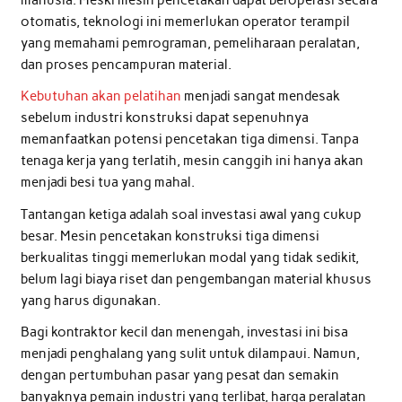
otomatis, teknologi ini memerlukan operator terampil
yang memahami pemrograman, pemeliharaan peralatan,
dan proses pencampuran material.
Kebutuhan akan pelatihan
menjadi sangat mendesak
sebelum industri konstruksi dapat sepenuhnya
memanfaatkan potensi pencetakan tiga dimensi. Tanpa
tenaga kerja yang terlatih, mesin canggih ini hanya akan
menjadi besi tua yang mahal.
Tantangan ketiga adalah soal investasi awal yang cukup
besar. Mesin pencetakan konstruksi tiga dimensi
berkualitas tinggi memerlukan modal yang tidak sedikit,
belum lagi biaya riset dan pengembangan material khusus
yang harus digunakan.
Bagi kontraktor kecil dan menengah, investasi ini bisa
menjadi penghalang yang sulit untuk dilampaui. Namun,
dengan pertumbuhan pasar yang pesat dan semakin
banyaknya pemain industri yang terlibat, harga peralatan