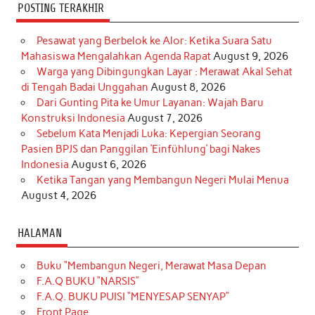
POSTING TERAKHIR
Pesawat yang Berbelok ke Alor: Ketika Suara Satu
Mahasiswa Mengalahkan Agenda Rapat
August 9, 2026
Warga yang Dibingungkan Layar : Merawat Akal Sehat
di Tengah Badai Unggahan
August 8, 2026
Dari Gunting Pita ke Umur Layanan: Wajah Baru
Konstruksi Indonesia
August 7, 2026
Sebelum Kata Menjadi Luka: Kepergian Seorang
Pasien BPJS dan Panggilan ‘Einfühlung’ bagi Nakes
Indonesia
August 6, 2026
Ketika Tangan yang Membangun Negeri Mulai Menua
August 4, 2026
HALAMAN
Buku “Membangun Negeri, Merawat Masa Depan
F.A.Q BUKU “NARSIS”
F.A.Q. BUKU PUISI “MENYESAP SENYAP”
Front Page