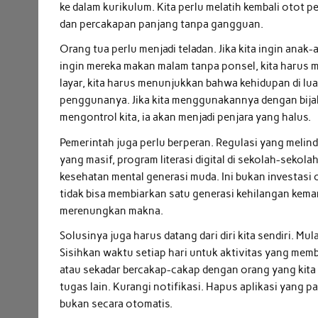
ke dalam kurikulum. Kita perlu melatih kembali otot 
dan percakapan panjang tanpa gangguan.
Orang tua perlu menjadi teladan. Jika kita ingin anak-
ingin mereka makan malam tanpa ponsel, kita harus mel
layar, kita harus menunjukkan bahwa kehidupan di lua
penggunanya. Jika kita menggunakannya dengan bijak, 
mengontrol kita, ia akan menjadi penjara yang halus.
Pemerintah juga perlu berperan. Regulasi yang meli
yang masif, program literasi digital di sekolah-sekol
kesehatan mental generasi muda. Ini bukan investasi
tidak bisa membiarkan satu generasi kehilangan kem
merenungkan makna.
Solusinya juga harus datang dari diri kita sendiri. M
Sisihkan waktu setiap hari untuk aktivitas yang me
atau sekadar bercakap-cakap dengan orang yang kita c
tugas lain. Kurangi notifikasi. Hapus aplikasi yang
bukan secara otomatis.