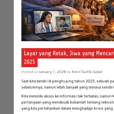
Layar yang Retak, Jiwa yang Mencari
2025
Posted on
January 1, 2026
by
Amril Taufik Gobel
Saat kita berdiri di penghujung tahun 2025, sebuah p
sebelumnya, namun lebih banyak yang merasa sendiri
Kita memiliki akses ke informasi tak terbatas, namun
pertanyaan yang mendesak bukanlah tentang teknolog
yang kita pertahankan dalam menghadapi krisis yang 