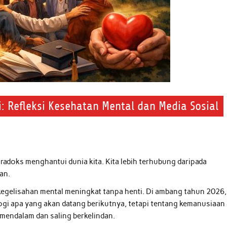
: Refleksi Kesehatan Mental dan Media Sosial
aradoks menghantui dunia kita. Kita lebih terhubung daripada
an.
 kegelisahan mental meningkat tanpa henti. Di ambang tahun 2026,
i apa yang akan datang berikutnya, tetapi tentang kemanusiaan
mendalam dan saling berkelindan.