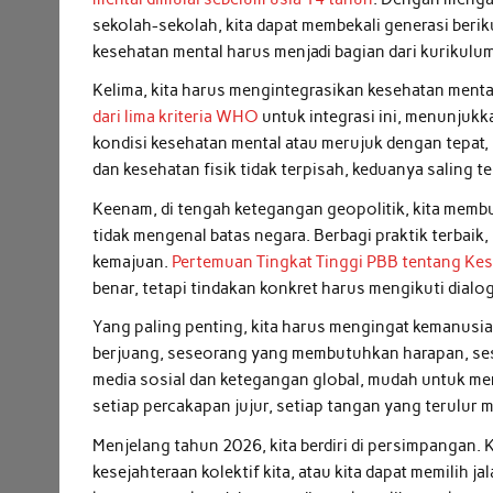
sekolah-sekolah, kita dapat membekali generasi beri
kesehatan mental harus menjadi bagian dari kurikulum
Kelima, kita harus mengintegrasikan kesehatan menta
dari lima kriteria WHO
untuk integrasi ini, menunjuk
kondisi kesehatan mental atau merujuk dengan tepat
dan kesehatan fisik tidak terpisah, keduanya saling t
Keenam, di tengah ketegangan geopolitik, kita membu
tidak mengenal batas negara. Berbagi praktik terbaik
kemajuan.
Pertemuan Tingkat Tinggi PBB tentang Ke
benar, tetapi tindakan konkret harus mengikuti dialog
Yang paling penting, kita harus mengingat kemanusiaa
berjuang, seseorang yang membutuhkan harapan, ses
media sosial dan ketegangan global, mudah untuk mer
setiap percakapan jujur, setiap tangan yang terulur
Menjelang tahun 2026, kita berdiri di persimpangan. 
kesejahteraan kolektif kita, atau kita dapat memilih 