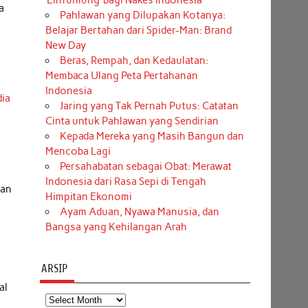
‘Einfühlung’ bagi Nakes Indonesia
a
Pahlawan yang Dilupakan Kotanya:
Belajar Bertahan dari Spider-Man: Brand
New Day
Beras, Rempah, dan Kedaulatan:
Membaca Ulang Peta Pertahanan
Indonesia
ia
Jaring yang Tak Pernah Putus: Catatan
Cinta untuk Pahlawan yang Sendirian
Kepada Mereka yang Masih Bangun dan
Mencoba Lagi
Persahabatan sebagai Obat: Merawat
Indonesia dari Rasa Sepi di Tengah
san
Himpitan Ekonomi
Ayam Aduan, Nyawa Manusia, dan
Bangsa yang Kehilangan Arah
ARSIP
al
Arsip