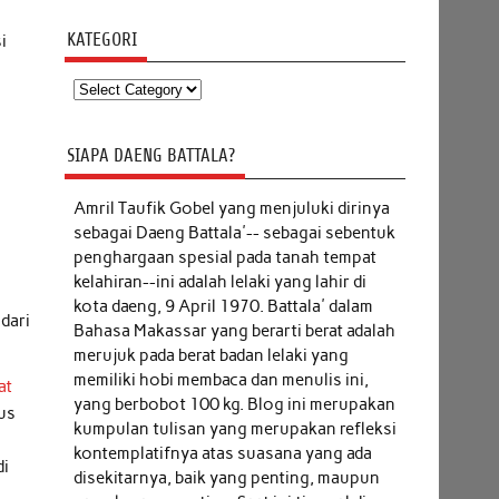
KATEGORI
i
Kategori
SIAPA DAENG BATTALA?
Amril Taufik Gobel
yang menjuluki dirinya
sebagai Daeng Battala'-- sebagai sebentuk
penghargaan spesial pada tanah tempat
kelahiran--ini adalah lelaki yang lahir di
kota daeng, 9 April 1970. Battala' dalam
 dari
Bahasa Makassar yang berarti berat adalah
merujuk pada berat badan lelaki yang
memiliki hobi membaca dan menulis ini,
at
yang berbobot 100 kg. Blog ini merupakan
rus
kumpulan tulisan yang merupakan refleksi
kontemplatifnya atas suasana yang ada
di
disekitarnya, baik yang penting, maupun