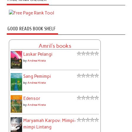
GOOD READS BOOK SHELF
Amril's books
Laskar Pelangi
by
Andrea Hirata
Sang Pemimpi
by
Andrea Hirata
Edensor
by
Andrea Hirata
Maryamah Karpov: Mimpi-
mimpi Lintang