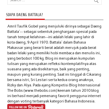
SIAPA DAENG BATTALA?
Amril Taufik Gobel
yang menjuluki dirinya sebagai Daeng
Battala'-- sebagai sebentuk penghargaan spesial pada
tanah tempat kelahiran--ini adalah lelaki yang lahir di
kota daeng, 9 April 1970. Battala' dalam Bahasa
Makassar yang berarti berat adalah merujuk pada berat
badan lelaki yang memiliki hobi membaca dan menulis ini,
yang berbobot 100 kg. Blog ini merupakan kumpulan
tulisan yang merupakan refleksi kontemplatifnya atas
suasana yang ada disekitarnya, baik yang penting,
maupun yang kurang penting. Saat ini tinggal di Cikarang
bersama istri, Sri Lestari serta kedua orang anaknya,
Rizky dan Alya. Pada ajang Kompetisi Blog Internasional
The Bobs (www.thebobs.com) keenam tahun 2010 blog
ini berhasil menjadi pemenang favorit pengguna internet
dengan voting terbanyak kategori Bahasa Indonesia.