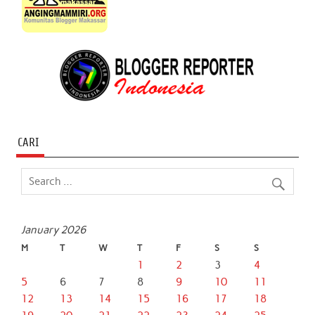
CARI
January 2026
M
T
W
T
F
S
S
1
2
3
4
5
6
7
8
9
10
11
12
13
14
15
16
17
18