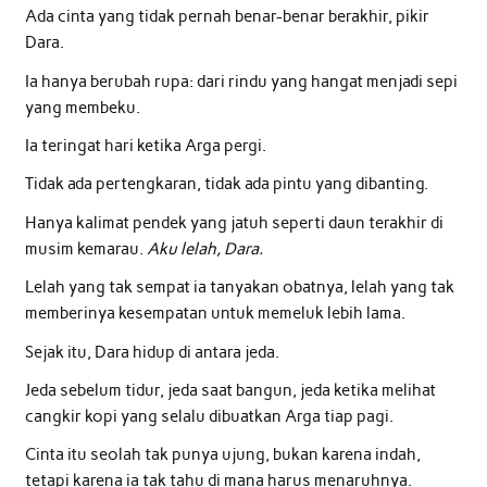
Ada cinta yang tidak pernah benar-benar berakhir, pikir
Dara.
Ia hanya berubah rupa: dari rindu yang hangat menjadi sepi
yang membeku.
Ia teringat hari ketika Arga pergi.
Tidak ada pertengkaran, tidak ada pintu yang dibanting.
Hanya kalimat pendek yang jatuh seperti daun terakhir di
musim kemarau.
Aku lelah, Dara.
Lelah yang tak sempat ia tanyakan obatnya, lelah yang tak
memberinya kesempatan untuk memeluk lebih lama.
Sejak itu, Dara hidup di antara jeda.
Jeda sebelum tidur, jeda saat bangun, jeda ketika melihat
cangkir kopi yang selalu dibuatkan Arga tiap pagi.
Cinta itu seolah tak punya ujung, bukan karena indah,
tetapi karena ia tak tahu di mana harus menaruhnya.