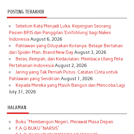
POSTING TERAKHIR
Sebelum Kata Menjadi Luka: Kepergian Seorang
Pasien BPJS dan Panggilan ‘Einfühlung’ bagi Nakes
Indonesia
August 6, 2026
Pahlawan yang Dilupakan Kotanya: Belajar Bertahan
dari Spider-Man: Brand New Day
August 3, 2026
Beras, Rempah, dan Kedaulatan: Membaca Ulang Peta
Pertahanan Indonesia
August 2, 2026
Jaring yang Tak Pernah Putus: Catatan Cinta untuk
Pahlawan yang Sendirian
August 1, 2026
Kepada Mereka yang Masih Bangun dan Mencoba Lagi
July 31, 2026
HALAMAN
Buku “Membangun Negeri, Merawat Masa Depan
F.A.Q BUKU “NARSIS”