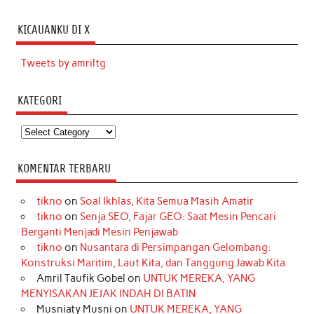
KICAUANKU DI X
Tweets by amriltg
KATEGORI
Kategori
KOMENTAR TERBARU
tikno
on
Soal Ikhlas, Kita Semua Masih Amatir
tikno
on
Senja SEO, Fajar GEO: Saat Mesin Pencari
Berganti Menjadi Mesin Penjawab
tikno
on
Nusantara di Persimpangan Gelombang:
Konstruksi Maritim, Laut Kita, dan Tanggung Jawab Kita
Amril Taufik Gobel
on
UNTUK MEREKA, YANG
MENYISAKAN JEJAK INDAH DI BATIN
Musniaty Musni
on
UNTUK MEREKA, YANG