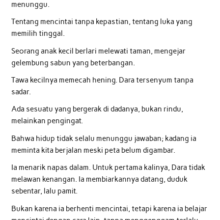
menunggu.
Tentang mencintai tanpa kepastian, tentang luka yang
memilih tinggal.
Seorang anak kecil berlari melewati taman, mengejar
gelembung sabun yang beterbangan.
Tawa kecilnya memecah hening. Dara tersenyum tanpa
sadar.
Ada sesuatu yang bergerak di dadanya, bukan rindu,
melainkan pengingat.
Bahwa hidup tidak selalu menunggu jawaban; kadang ia
meminta kita berjalan meski peta belum digambar.
Ia menarik napas dalam. Untuk pertama kalinya, Dara tidak
melawan kenangan. Ia membiarkannya datang, duduk
sebentar, lalu pamit.
Bukan karena ia berhenti mencintai, tetapi karena ia belajar