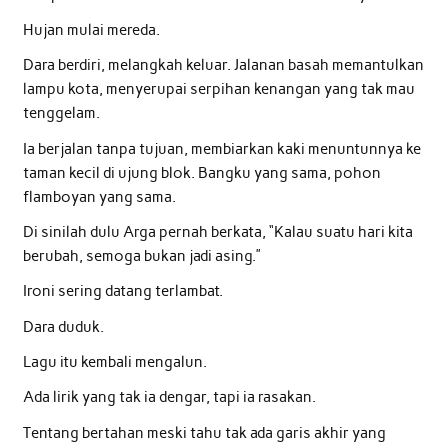
Hujan mulai mereda.
Dara berdiri, melangkah keluar. Jalanan basah memantulkan
lampu kota, menyerupai serpihan kenangan yang tak mau
tenggelam.
Ia berjalan tanpa tujuan, membiarkan kaki menuntunnya ke
taman kecil di ujung blok. Bangku yang sama, pohon
flamboyan yang sama.
Di sinilah dulu Arga pernah berkata, “Kalau suatu hari kita
berubah, semoga bukan jadi asing.”
Ironi sering datang terlambat.
Dara duduk.
Lagu itu kembali mengalun.
Ada lirik yang tak ia dengar, tapi ia rasakan.
Tentang bertahan meski tahu tak ada garis akhir yang