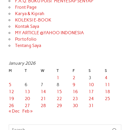
F.A.Q. BUKU PUISI “MENYESAP SENYAP”
Front Page
Karya & Kiprah
KOLEKSI E-BOOK
Kontak Saya
MY ARTICLE @YAHOO INDONESIA
Portofolio
Tentang Saya
January 2026
M
T
W
T
F
S
S
1
2
3
4
5
6
7
8
9
10
11
12
13
14
15
16
17
18
19
20
21
22
23
24
25
26
27
28
29
30
31
« Dec
Feb »