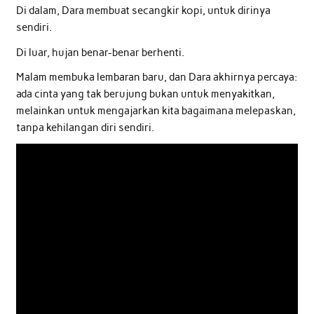
Di dalam, Dara membuat secangkir kopi, untuk dirinya
sendiri.
Di luar, hujan benar-benar berhenti.
Malam membuka lembaran baru, dan Dara akhirnya percaya:
ada cinta yang tak berujung bukan untuk menyakitkan,
melainkan untuk mengajarkan kita bagaimana melepaskan,
tanpa kehilangan diri sendiri.