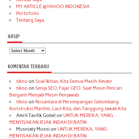
MY ARTICLE @YAHOO INDONESIA
Portofolio
Tentang Saya
ARSIP
Arsip
KOMENTAR TERBARU
tikno
on
Soal Ikhlas, Kita Semua Masih Amatir
tikno
on
Senja SEO, Fajar GEO: Saat Mesin Pencari
Berganti Menjadi Mesin Penjawab
tikno
on
Nusantara di Persimpangan Gelombang:
Konstruksi Maritim, Laut Kita, dan Tanggung Jawab Kita
Amril Taufik Gobel
on
UNTUK MEREKA, YANG
MENYISAKAN JEJAK INDAH DI BATIN
Musniaty Musni
on
UNTUK MEREKA, YANG
MENYISAKAN JEJAK INDAH DI BATIN