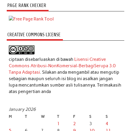
PAGE RANK CHECKER
CREATIVE COMMONS LICENSE
ciptaan disebarluaskan di bawah
Lisensi Creative
Commons Atribusi-NonKomersial-BerbagiSerupa 3.0
Tanpa Adaptasi
. Silakan anda mengambil atau mengutip
sebagian maupun seluruh isi blog ini asalkan jangan
lupa mencantumkan sumber asli tulisannya. Terimakasih
atas pengertian anda
January 2026
M
T
W
T
F
S
S
1
2
3
4
5
6
7
8
9
10
11