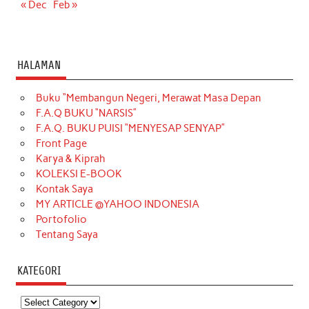
« Dec
Feb »
HALAMAN
Buku “Membangun Negeri, Merawat Masa Depan
F.A.Q BUKU “NARSIS”
F.A.Q. BUKU PUISI “MENYESAP SENYAP”
Front Page
Karya & Kiprah
KOLEKSI E-BOOK
Kontak Saya
MY ARTICLE @YAHOO INDONESIA
Portofolio
Tentang Saya
KATEGORI
Kategori