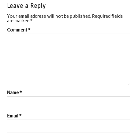
Leave a Reply
e
t
t
k
i
r
Your email address will not be published.
Required fields
b
t
s
e
l
e
are marked
*
o
e
A
d
Comment
*
o
r
p
I
k
p
n
Name
*
Email
*